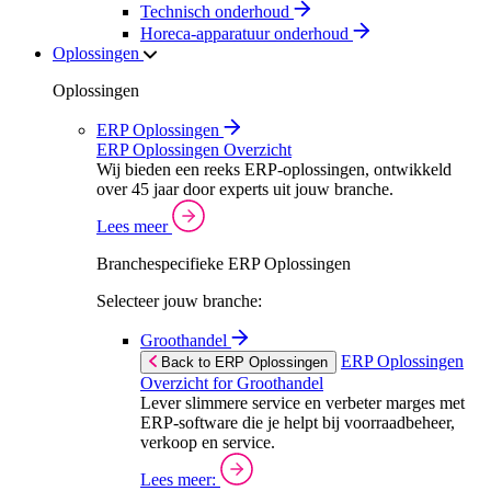
Technisch onderhoud
Horeca-apparatuur onderhoud
Oplossingen
Oplossingen
ERP Oplossingen
ERP Oplossingen Overzicht
Wij bieden een reeks ERP-oplossingen, ontwikkeld
over 45 jaar door experts uit jouw branche.
Lees meer
Branchespecifieke ERP Oplossingen
Selecteer jouw branche:
Groothandel
ERP Oplossingen
Back to ERP Oplossingen
Overzicht for Groothandel
Lever slimmere service en verbeter marges met
ERP-software die je helpt bij voorraadbeheer,
verkoop en service.
Lees meer: