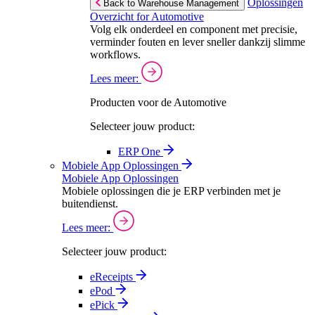
Oplossingen
Back to Warehouse Management
Overzicht for Automotive
Volg elk onderdeel en component met precisie,
verminder fouten en lever sneller dankzij slimme
workflows.
Lees meer:
Producten voor de Automotive
Selecteer jouw product:
ERP One
Mobiele App Oplossingen
Mobiele App Oplossingen
Mobiele oplossingen die je ERP verbinden met je
buitendienst.
Lees meer:
Selecteer jouw product:
eReceipts
ePod
ePick