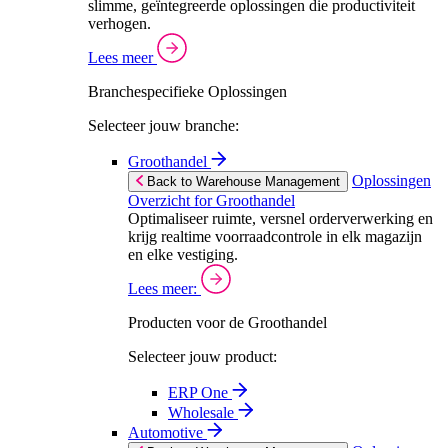
slimme, geïntegreerde oplossingen die productiviteit
verhogen.
Lees meer
Branchespecifieke Oplossingen
Selecteer jouw branche:
Groothandel
Oplossingen
Back to Warehouse Management
Overzicht for Groothandel
Optimaliseer ruimte, versnel orderverwerking en
krijg realtime voorraadcontrole in elk magazijn
en elke vestiging.
Lees meer:
Producten voor de Groothandel
Selecteer jouw product:
ERP One
Wholesale
Automotive