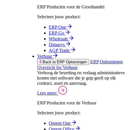
ERP Producten voor de Groothandel
Selecteer jouw product:
ERP One
ERP Go
Wholesale
Dimasys
AGP Trade
Verhuur
ERP Oplossingen
Back to ERP Oplossingen
Overzicht for Verhuur
Verhoog de bezetting en verlaag administratieve
kosten met software die je grip geeft op elk
contract, asset en aanvraag.
Lees meer:
ERP Producten voor de Verhuur
Selecteer jouw product:
Onrent One
Onrent Office