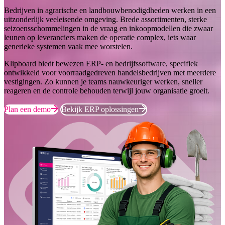
Bedrijven in agrarische en landbouwbenodigdheden werken in een
uitzonderlijk veeleisende omgeving. Brede assortimenten, sterke
seizoensschommelingen in de vraag en inkoopmodellen die zwaar
leunen op leveranciers maken de operatie complex, iets waar
generieke systemen vaak mee worstelen.
Klipboard biedt bewezen ERP- en bedrijfssoftware, specifiek
ontwikkeld voor voorraadgedreven handelsbedrijven met meerdere
vestigingen. Zo kunnen je teams nauwkeuriger werken, sneller
reageren en de controle behouden terwijl jouw organisatie groeit.
Plan een demo
Bekijk ERP oplossingen