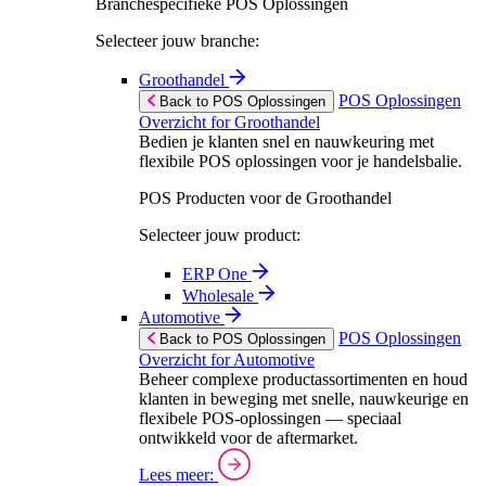
Branchespecifieke POS Oplossingen
Selecteer jouw branche:
Groothandel
POS Oplossingen
Back to POS Oplossingen
Overzicht for Groothandel
Bedien je klanten snel en nauwkeuring met
flexibile POS oplossingen voor je handelsbalie.
POS Producten voor de Groothandel
Selecteer jouw product:
ERP One
Wholesale
Automotive
POS Oplossingen
Back to POS Oplossingen
Overzicht for Automotive
Beheer complexe productassortimenten en houd
klanten in beweging met snelle, nauwkeurige en
flexibele POS-oplossingen — speciaal
ontwikkeld voor de aftermarket.
Lees meer: