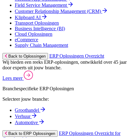
Field Service Management
Customer Relationship Management (CRM)
Klipboard AI
Transport Oplossingen
Business Intelligence (BI)
Cloud Oplossingen
eCommerce
Supply Chain Management
ERP Oplossingen Overzicht
Back to Oplossingen
Wij bieden een reeks ERP-oplossingen, ontwikkeld over 45 jaar
door experts uit jouw branche.
Lees meer
Branchespecifieke ERP Oplossingen
Selecteer jouw branche:
Groothandel
Verhuur
Automotive
ERP Oplossingen Overzicht for
Back to ERP Oplossingen