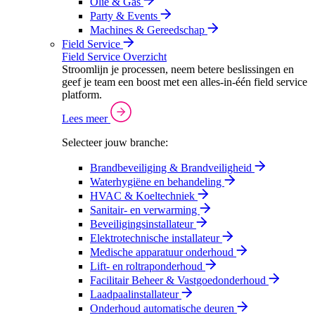
Olie & Gas
Party & Events
Machines & Gereedschap
Field Service
Field Service Overzicht
Stroomlijn je processen, neem betere beslissingen en
geef je team een boost met een alles-in-één field service
platform.
Lees meer
Selecteer jouw branche:
Brandbeveiliging & Brandveiligheid
Waterhygiëne en behandeling
HVAC & Koeltechniek
Sanitair- en verwarming
Beveiligingsinstallateur
Elektrotechnische installateur
Medische apparatuur onderhoud
Lift- en roltraponderhoud
Facilitair Beheer & Vastgoedonderhoud
Laadpaalinstallateur
Onderhoud automatische deuren