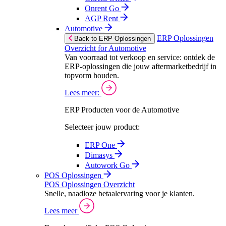
Onrent Go
AGP Rent
Automotive
ERP Oplossingen
Back to ERP Oplossingen
Overzicht for Automotive
Van voorraad tot verkoop en service: ontdek de
ERP-oplossingen die jouw aftermarketbedrijf in
topvorm houden.
Lees meer:
ERP Producten voor de Automotive
Selecteer jouw product:
ERP One
Dimasys
Autowork Go
POS Oplossingen
POS Oplossingen Overzicht
Snelle, naadloze betaalervaring voor je klanten.
Lees meer