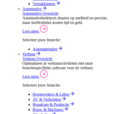
Verpakkingen
Automotive
Automotive Overzicht
Automotivebedrijven draaien op snelheid en precisie,
maar inefficiënties kosten tijd en geld.
Lees meer
Selecteer jouw branche:
Automaterialen
Verhuur
Verhuur Overzicht
Optimaliseer je verhuuractiviteiten met onze
branchespecifieke software voor de verhuur.
Lees meer
Selecteer jouw branche:
Hoogwerkers & Liften
AV & Verlichting
Broadcast & Productie
Bouw & Machines