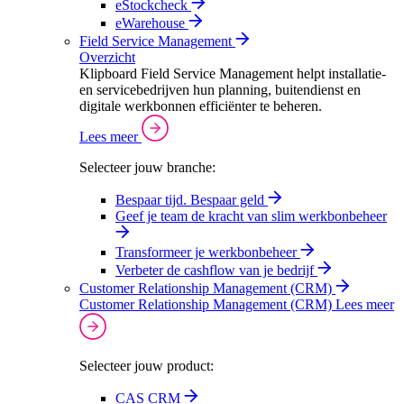
eStockcheck
eWarehouse
Field Service Management
Overzicht
Klipboard Field Service Management helpt installatie-
en servicebedrijven hun planning, buitendienst en
digitale werkbonnen efficiënter te beheren.
Lees meer
Selecteer jouw branche:
Bespaar tijd. Bespaar geld
Geef je team de kracht van slim werkbonbeheer
Transformeer je werkbonbeheer
Verbeter de cashflow van je bedrijf
Customer Relationship Management (CRM)
Customer Relationship Management (CRM)
Lees meer
Selecteer jouw product:
CAS CRM