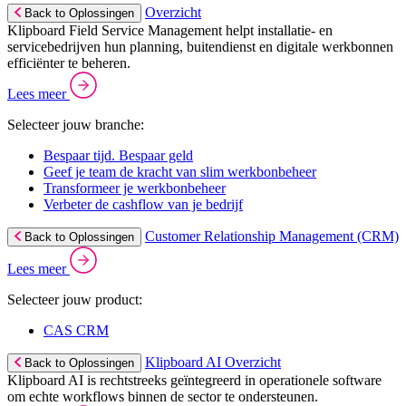
Overzicht
Back to Oplossingen
Klipboard Field Service Management helpt installatie- en
servicebedrijven hun planning, buitendienst en digitale werkbonnen
efficiënter te beheren.
Lees meer
Selecteer jouw branche:
Bespaar tijd. Bespaar geld
Geef je team de kracht van slim werkbonbeheer
Transformeer je werkbonbeheer
Verbeter de cashflow van je bedrijf
Customer Relationship Management (CRM)
Back to Oplossingen
Lees meer
Selecteer jouw product:
CAS CRM
Klipboard AI Overzicht
Back to Oplossingen
Klipboard AI is rechtstreeks geïntegreerd in operationele software
om echte workflows binnen de sector te ondersteunen.