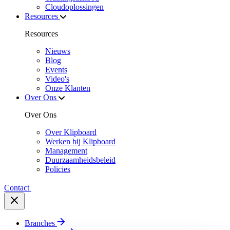
Cloudoplossingen
Resources
Resources
Nieuws
Blog
Events
Video's
Onze Klanten
Over Ons
Over Ons
Over Klipboard
Werken bij Klipboard
Management
Duurzaamheidsbeleid
Policies
Contact
Branches