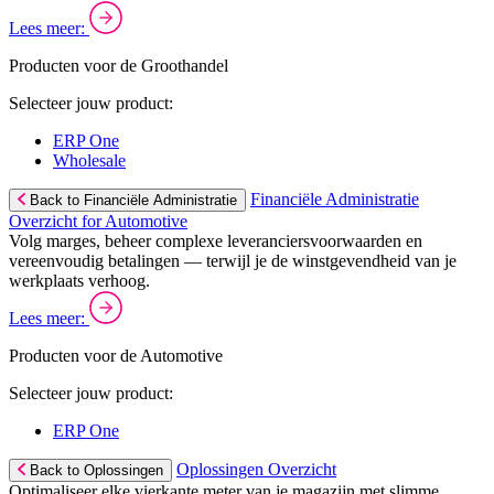
Lees meer:
Producten voor de Groothandel
Selecteer jouw product:
ERP One
Wholesale
Financiële Administratie
Back to Financiële Administratie
Overzicht for Automotive
Volg marges, beheer complexe leveranciersvoorwaarden en
vereenvoudig betalingen — terwijl je de winstgevendheid van je
werkplaats verhoog.
Lees meer:
Producten voor de Automotive
Selecteer jouw product:
ERP One
Oplossingen Overzicht
Back to Oplossingen
Optimaliseer elke vierkante meter van je magazijn met slimme,