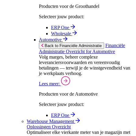
Producten voor de Groothandel
Selecteer jouw product:
ERP One
Wholesale
Automotive
Financiële
Back to Financiële Administratie
Administratie Overzicht for Automotive
Volg marges, beheer complexe
leveranciersvoorwaarden en vereenvoudig
betalingen — terwijl je de winstgevendheid van
je werkplaats verhoog.
Lees meer:
Producten voor de Automotive
Selecteer jouw product:
ERP One
Warehouse Management
Oplossingen Overzicht
Optimaliseer elke vierkante meter van je magazijn met