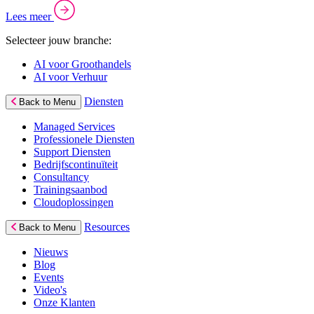
Lees meer
Selecteer jouw branche:
AI voor Groothandels
AI voor Verhuur
Diensten
Back to Menu
Managed Services
Professionele Diensten
Support Diensten
Bedrijfscontinuïteit
Consultancy
Trainingsaanbod
Cloudoplossingen
Resources
Back to Menu
Nieuws
Blog
Events
Video's
Onze Klanten