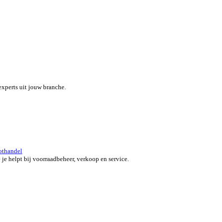
eef je team een boost met een alles-in-één field service platform.