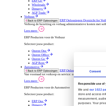
Oplossingen
ERP Oplossingen
ERP Oplossingen Overzicht
Wij bieden een reeks ERP-oplossingen, ontwikkeld ov
Lees meer
Branchespecifieke ERP Oplossingen
Selecteer jouw branche:
Groothandel
ERP Oplossingen Ov
Back to ERP Oplossingen
Lever slimmere service en verbeter marges met 
Lees meer:
ERP Producten voor de Groothandel
Selecteer jouw product:
ERP One