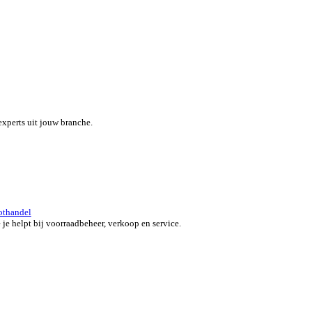
eef je team een boost met een alles-in-één field service platform.