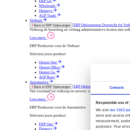
Oplossingen
ERP Oplossingen
ERP Oplossingen Overzicht
Wij bieden een reeks ERP-oplossingen, ontwikkeld ov
Lees meer
Branchespecifieke ERP Oplossingen
Selecteer jouw branche:
Groothandel
ERP Oplossingen Ov
Back to ERP Oplossingen
Lever slimmere service en verbeter marges met 
Lees meer:
ERP Producten voor de Groothandel
Selecteer jouw product:
ERP One