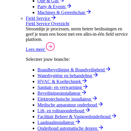
Olie & Gas
Party & Events
Machines & Gereedschap
Field Service
Field Service Overzicht
Stroomlijn je processen, neem betere beslissingen en
geef je team een boost met een alles-in-één field service
platform.
Lees meer
Selecteer jouw branche:
Brandbeveiliging & Brandveiligheid
Waterhygiëne en behandeling
HVAC & Koeltechniek
Sanitair- en verwarming
Beveiligingsinstallateur
Elektrotechnische installateur
Medische apparatuur onderhoud
Lift- en roltraponderhoud
Facilitair Beheer & Vastgoedonderhoud
Laadpaalinstallateur
Onderhoud automatische deuren