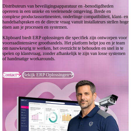
Distributeurs van beveiligingsapparatuur en -benodigdheden
opereren in een unieke en veeleisende omgeving. Brede en
complexe productassortimenten, onderlinge compatibiliteit, klant- en
handelsafspraken en de directe vraag vanuit installateurs stellen hoge
eisen aan je processen en systemen.
Klipboard biedt ERP oplossingen die specifiek zijn ontworpen voor
voorraadintensieve groothandels. Het platform helpt jou en je team
om nauwkeurig te werken, het overzicht te behouden en snel in te
spelen op klantvraag, zonder afhankelijk te zijn van losse systemen
of handmatige workarounds.
Contact
Bekijk ERP Oplossingen