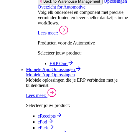
Oplossingen
Back to Warehouse Management
Overzicht for Automotive
Volg elk onderdeel en component met precisie,
verminder fouten en lever sneller dankzij slimme
workflows.
Lees meer:
Producten voor de Automotive
Selecteer jouw product:
ERP One
Mobiele App Oplossingen
Mobiele App Oplossingen
Mobiele oplossingen die je ERP verbinden met je
buitendienst.
Lees meer:
Selecteer jouw product:
eReceipts
ePod
ePick