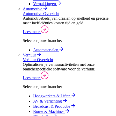
Verpakkingen
Automotive
Automotive Overzicht
Automotivebedrijven draaien op snelheid en precisie,
maar inefficiënties kosten tijd en geld.
Lees meer
Selecteer jouw branche:
Automaterialen
Verhuur
Verhuur Overzicht
Optimaliseer je verhuuractiviteiten met onze
branchespecifieke software voor de verhuur.
Lees meer
Selecteer jouw branche:
Hoogwerkers & Liften
AV & Verlichting
Broadcast & Productie
Bouw & Machines