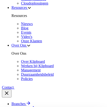
Cloudoplossingen
Resources
Resources
Nieuws
Blog
Events
Video's
Onze Klanten
Over Ons
Over Ons
Over Klipboard
Werken bij Klipboard
Management
Duurzaamheidsbeleid
Policies
Contact
Branches