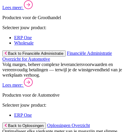
Lees meer:
Producten voor de Groothandel
Selecteer jouw product:
ERP One
Wholesale
Financiële Administratie
Back to Financiële Administratie
Overzicht for Automotive
Volg marges, beheer complexe leveranciersvoorwaarden en
vereenvoudig betalingen — terwijl je de winstgevendheid van je
werkplaats verhoog.
Lees meer:
Producten voor de Automotive
Selecteer jouw product:
ERP One
Oplossingen Overzicht
Back to Oplossingen
Optimaliseer elke vierkante meter van je magazijn met slimme,