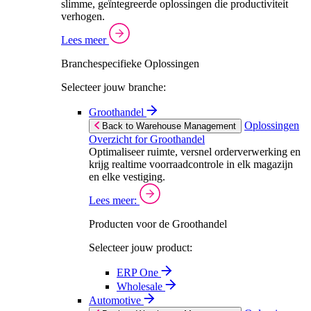
slimme, geïntegreerde oplossingen die productiviteit
verhogen.
Lees meer
Branchespecifieke Oplossingen
Selecteer jouw branche:
Groothandel
Oplossingen
Back to Warehouse Management
Overzicht for Groothandel
Optimaliseer ruimte, versnel orderverwerking en
krijg realtime voorraadcontrole in elk magazijn
en elke vestiging.
Lees meer:
Producten voor de Groothandel
Selecteer jouw product:
ERP One
Wholesale
Automotive