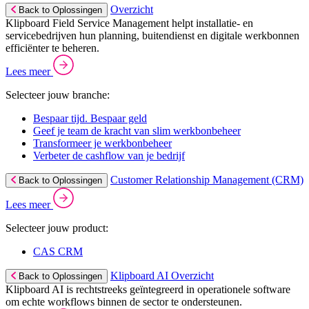
Overzicht
Back to Oplossingen
Klipboard Field Service Management helpt installatie- en
servicebedrijven hun planning, buitendienst en digitale werkbonnen
efficiënter te beheren.
Lees meer
Selecteer jouw branche:
Bespaar tijd. Bespaar geld
Geef je team de kracht van slim werkbonbeheer
Transformeer je werkbonbeheer
Verbeter de cashflow van je bedrijf
Customer Relationship Management (CRM)
Back to Oplossingen
Lees meer
Selecteer jouw product:
CAS CRM
Klipboard AI Overzicht
Back to Oplossingen
Klipboard AI is rechtstreeks geïntegreerd in operationele software
om echte workflows binnen de sector te ondersteunen.