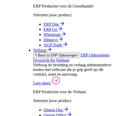
ERP Producten voor de Groothandel
Selecteer jouw product:
ERP One
ERP Go
Wholesale
Dimasys
AGP Trade
Verhuur
ERP Oplossingen
Back to ERP Oplossingen
Overzicht for Verhuur
Verhoog de bezetting en verlaag administratieve
kosten met software die je grip geeft op elk
contract, asset en aanvraag.
Lees meer:
ERP Producten voor de Verhuur
Selecteer jouw product:
Onrent One
Onrent Office