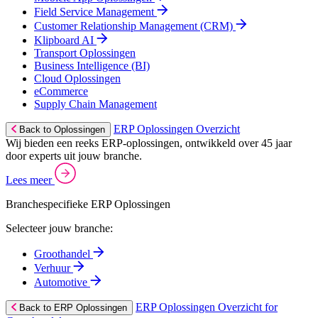
Field Service Management
Customer Relationship Management (CRM)
Klipboard AI
Transport Oplossingen
Business Intelligence (BI)
Cloud Oplossingen
eCommerce
Supply Chain Management
ERP Oplossingen Overzicht
Back to Oplossingen
Wij bieden een reeks ERP-oplossingen, ontwikkeld over 45 jaar
door experts uit jouw branche.
Lees meer
Branchespecifieke ERP Oplossingen
Selecteer jouw branche:
Groothandel
Verhuur
Automotive
ERP Oplossingen Overzicht for
Back to ERP Oplossingen