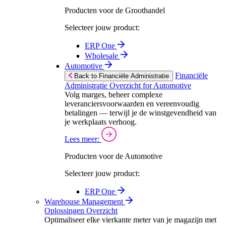
Producten voor de Groothandel
Selecteer jouw product:
ERP One
Wholesale
Automotive
Financiële
Back to Financiële Administratie
Administratie Overzicht for Automotive
Volg marges, beheer complexe
leveranciersvoorwaarden en vereenvoudig
betalingen — terwijl je de winstgevendheid van
je werkplaats verhoog.
Lees meer:
Producten voor de Automotive
Selecteer jouw product:
ERP One
Warehouse Management
Oplossingen Overzicht
Optimaliseer elke vierkante meter van je magazijn met