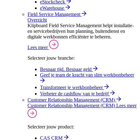
eStockcheck
eWarehouse
Field Service Management
Overzicht
Klipboard Field Service Management helpt installatie-
en servicebedrijven hun planning, buitendienst en
digitale werkbonnen efficiënter te beheren.
Lees meer
Selecteer jouw branche:
Bespaar tijd. Bespaar geld
Geef je team de kracht van slim werkbonbeheer
Transformeer je werkbonbeheer
Verbeter de cashflow van je bedrijf
Customer Relationship Management (CRM)
Customer Relationship Management (CRM)
Lees meer
Selecteer jouw product:
CAS CRM