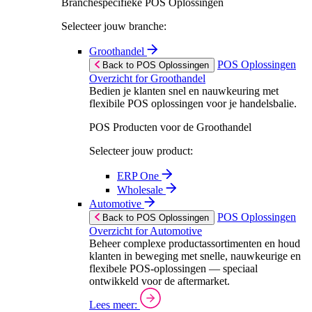
Branchespecifieke POS Oplossingen
Selecteer jouw branche:
Groothandel
POS Oplossingen
Back to POS Oplossingen
Overzicht for Groothandel
Bedien je klanten snel en nauwkeuring met
flexibile POS oplossingen voor je handelsbalie.
POS Producten voor de Groothandel
Selecteer jouw product:
ERP One
Wholesale
Automotive
POS Oplossingen
Back to POS Oplossingen
Overzicht for Automotive
Beheer complexe productassortimenten en houd
klanten in beweging met snelle, nauwkeurige en
flexibele POS-oplossingen — speciaal
ontwikkeld voor de aftermarket.
Lees meer: