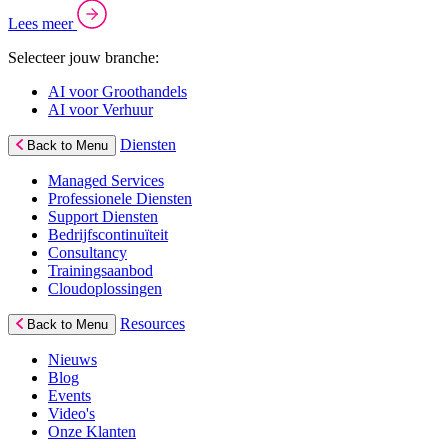
Lees meer
Selecteer jouw branche:
AI voor Groothandels
AI voor Verhuur
Diensten
Back to Menu
Managed Services
Professionele Diensten
Support Diensten
Bedrijfscontinuïteit
Consultancy
Trainingsaanbod
Cloudoplossingen
Resources
Back to Menu
Nieuws
Blog
Events
Video's
Onze Klanten