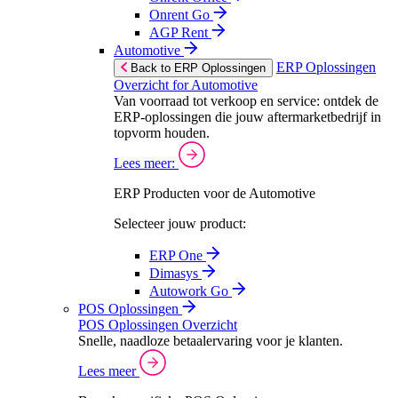
Onrent Go
AGP Rent
Automotive
ERP Oplossingen
Back to ERP Oplossingen
Overzicht for Automotive
Van voorraad tot verkoop en service: ontdek de
ERP-oplossingen die jouw aftermarketbedrijf in
topvorm houden.
Lees meer:
ERP Producten voor de Automotive
Selecteer jouw product:
ERP One
Dimasys
Autowork Go
POS Oplossingen
POS Oplossingen Overzicht
Snelle, naadloze betaalervaring voor je klanten.
Lees meer