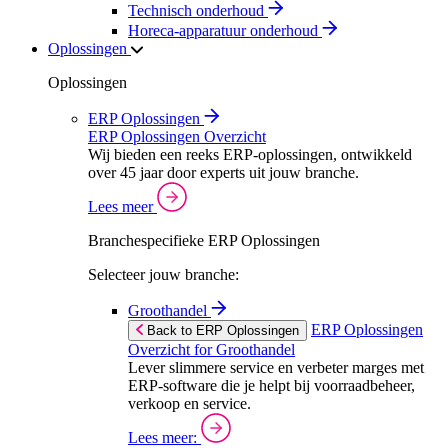
Technisch onderhoud
Horeca-apparatuur onderhoud
Oplossingen
Oplossingen
ERP Oplossingen
ERP Oplossingen Overzicht
Wij bieden een reeks ERP-oplossingen, ontwikkeld
over 45 jaar door experts uit jouw branche.
Lees meer
Branchespecifieke ERP Oplossingen
Selecteer jouw branche:
Groothandel
ERP Oplossingen
Back to ERP Oplossingen
Overzicht for Groothandel
Lever slimmere service en verbeter marges met
ERP-software die je helpt bij voorraadbeheer,
verkoop en service.
Lees meer: