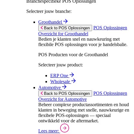
Branchespecifieke POS Oplossingen
Selecteer jouw branche:
Groothandel
POS Oplossingen
Back to POS Oplossingen
Overzicht for Groothandel
Bedien je klanten snel en nauwkeuring met
flexibile POS oplossingen voor je handelsbalie.
POS Producten voor de Groothandel
Selecteer jouw product:
ERP One
Wholesale
Automotive
POS Oplossingen
Back to POS Oplossingen
Overzicht for Automotive
Beheer complexe productassortimenten en houd
klanten in beweging met snelle, nauwkeurige en
flexibele POS-oplossingen — speciaal
ontwikkeld voor de aftermarket.
Lees meer: