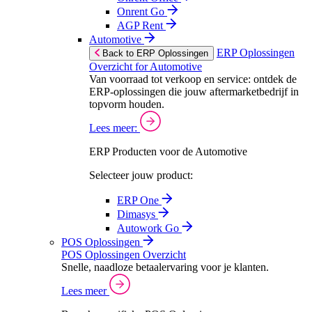
Onrent Go
AGP Rent
Automotive
ERP Oplossingen
Back to ERP Oplossingen
Overzicht for Automotive
Van voorraad tot verkoop en service: ontdek de
ERP-oplossingen die jouw aftermarketbedrijf in
topvorm houden.
Lees meer:
ERP Producten voor de Automotive
Selecteer jouw product:
ERP One
Dimasys
Autowork Go
POS Oplossingen
POS Oplossingen Overzicht
Snelle, naadloze betaalervaring voor je klanten.
Lees meer