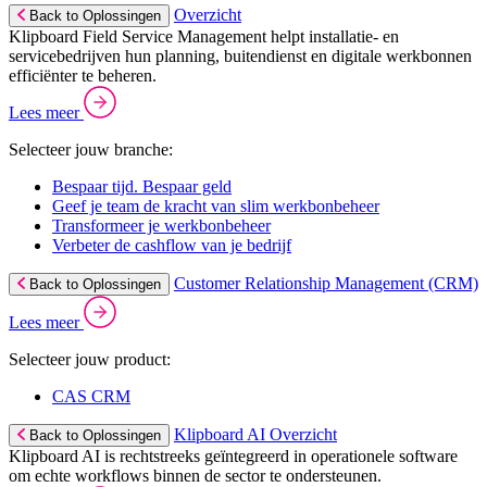
Overzicht
Back to Oplossingen
Klipboard Field Service Management helpt installatie- en
servicebedrijven hun planning, buitendienst en digitale werkbonnen
efficiënter te beheren.
Lees meer
Selecteer jouw branche:
Bespaar tijd. Bespaar geld
Geef je team de kracht van slim werkbonbeheer
Transformeer je werkbonbeheer
Verbeter de cashflow van je bedrijf
Customer Relationship Management (CRM)
Back to Oplossingen
Lees meer
Selecteer jouw product:
CAS CRM
Klipboard AI Overzicht
Back to Oplossingen
Klipboard AI is rechtstreeks geïntegreerd in operationele software
om echte workflows binnen de sector te ondersteunen.