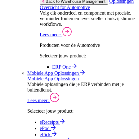
Oplossingen
Back to Warehouse Management
Overzicht for Automotive
Volg elk onderdeel en component met precisie,
verminder fouten en lever sneller dankzij slimme
workflows.
Lees meer:
Producten voor de Automotive
Selecteer jouw product:
ERP One
Mobiele App Oplossingen
Mobiele App Oplossingen
Mobiele oplossingen die je ERP verbinden met je
buitendienst.
Lees meer:
Selecteer jouw product:
eReceipts
ePod
ePick