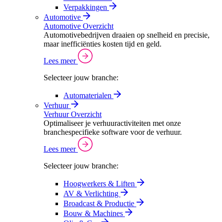
Verpakkingen
Automotive
Automotive Overzicht
Automotivebedrijven draaien op snelheid en precisie,
maar inefficiënties kosten tijd en geld.
Lees meer
Selecteer jouw branche:
Automaterialen
Verhuur
Verhuur Overzicht
Optimaliseer je verhuuractiviteiten met onze
branchespecifieke software voor de verhuur.
Lees meer
Selecteer jouw branche:
Hoogwerkers & Liften
AV & Verlichting
Broadcast & Productie
Bouw & Machines