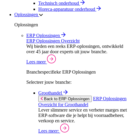
Technisch onderhoud
Horeca-apparatuur onderhoud
Oplossingen
Oplossingen
ERP Oplossingen
ERP Oplossingen Overzicht
Wij bieden een reeks ERP-oplossingen, ontwikkeld
over 45 jaar door experts uit jouw branche.
Lees meer
Branchespecifieke ERP Oplossingen
Selecteer jouw branche:
Groothandel
ERP Oplossingen
Back to ERP Oplossingen
Overzicht for Groothandel
Lever slimmere service en verbeter marges met
ERP-software die je helpt bij voorraadbeheer,
verkoop en service.
Lees meer: