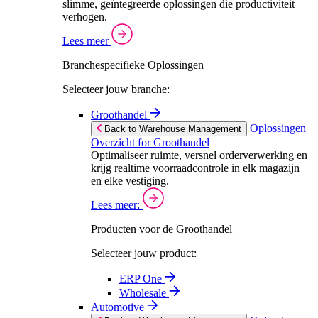
slimme, geïntegreerde oplossingen die productiviteit
verhogen.
Lees meer
Branchespecifieke Oplossingen
Selecteer jouw branche:
Groothandel
Oplossingen
Back to Warehouse Management
Overzicht for Groothandel
Optimaliseer ruimte, versnel orderverwerking en
krijg realtime voorraadcontrole in elk magazijn
en elke vestiging.
Lees meer:
Producten voor de Groothandel
Selecteer jouw product:
ERP One
Wholesale
Automotive