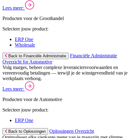
Lees meer:
Producten voor de Groothandel
Selecteer jouw product:
ERP One
Wholesale
Financiële Administratie
Back to Financiële Administratie
Overzicht for Automotive
Volg marges, beheer complexe leveranciersvoorwaarden en
vereenvoudig betalingen — terwijl je de winstgevendheid van je
werkplaats verhoog.
Lees meer:
Producten voor de Automotive
Selecteer jouw product:
ERP One
Oplossingen Overzicht
Back to Oplossingen
Optimaliseer elke vierkante meter van je magazijn met slimme,