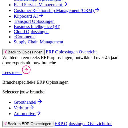
Field Service Management
Customer Relationship Management (CRM)
Klipboard AI
Transport Oplossingen
Business Intelligence (BI)
Cloud Oplossingen
eCommerce
Supply Chain Management
ERP Oplossingen Overzicht
Back to Oplossingen
Wij bieden een reeks ERP-oplossingen, ontwikkeld over 45 jaar
door experts uit jouw branche.
Lees meer
Branchespecifieke ERP Oplossingen
Selecteer jouw branche:
Groothandel
Verhuur
Automotive
ERP Oplossingen Overzicht for
Back to ERP Oplossingen