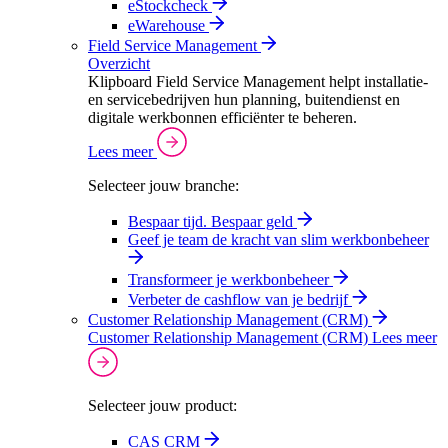
eStockcheck
eWarehouse
Field Service Management
Overzicht
Klipboard Field Service Management helpt installatie-
en servicebedrijven hun planning, buitendienst en
digitale werkbonnen efficiënter te beheren.
Lees meer
Selecteer jouw branche:
Bespaar tijd. Bespaar geld
Geef je team de kracht van slim werkbonbeheer
Transformeer je werkbonbeheer
Verbeter de cashflow van je bedrijf
Customer Relationship Management (CRM)
Customer Relationship Management (CRM)
Lees meer
Selecteer jouw product:
CAS CRM