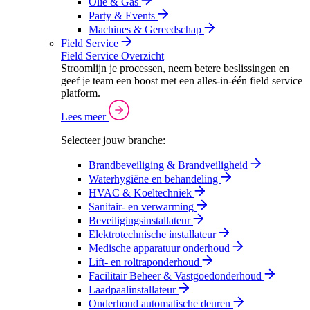
Olie & Gas
Party & Events
Machines & Gereedschap
Field Service
Field Service Overzicht
Stroomlijn je processen, neem betere beslissingen en
geef je team een boost met een alles-in-één field service
platform.
Lees meer
Selecteer jouw branche:
Brandbeveiliging & Brandveiligheid
Waterhygiëne en behandeling
HVAC & Koeltechniek
Sanitair- en verwarming
Beveiligingsinstallateur
Elektrotechnische installateur
Medische apparatuur onderhoud
Lift- en roltraponderhoud
Facilitair Beheer & Vastgoedonderhoud
Laadpaalinstallateur
Onderhoud automatische deuren