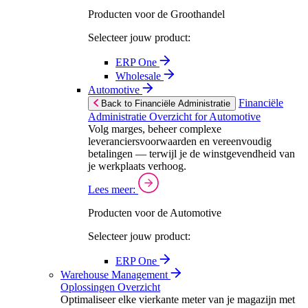
Producten voor de Groothandel
Selecteer jouw product:
ERP One
Wholesale
Automotive
Financiële
Back to Financiële Administratie
Administratie Overzicht for Automotive
Volg marges, beheer complexe
leveranciersvoorwaarden en vereenvoudig
betalingen — terwijl je de winstgevendheid van
je werkplaats verhoog.
Lees meer:
Producten voor de Automotive
Selecteer jouw product:
ERP One
Warehouse Management
Oplossingen Overzicht
Optimaliseer elke vierkante meter van je magazijn met