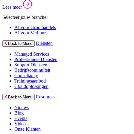
Lees meer
Selecteer jouw branche:
AI voor Groothandels
AI voor Verhuur
Diensten
Back to Menu
Managed Services
Professionele Diensten
Support Diensten
Bedrijfscontinuïteit
Consultancy
Trainingsaanbod
Cloudoplossingen
Resources
Back to Menu
Nieuws
Blog
Events
Video's
Onze Klanten