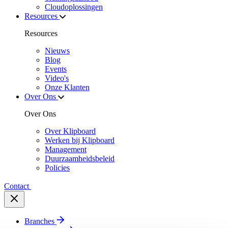
Cloudoplossingen
Resources
Resources
Nieuws
Blog
Events
Video's
Onze Klanten
Over Ons
Over Ons
Over Klipboard
Werken bij Klipboard
Management
Duurzaamheidsbeleid
Policies
Contact
Branches