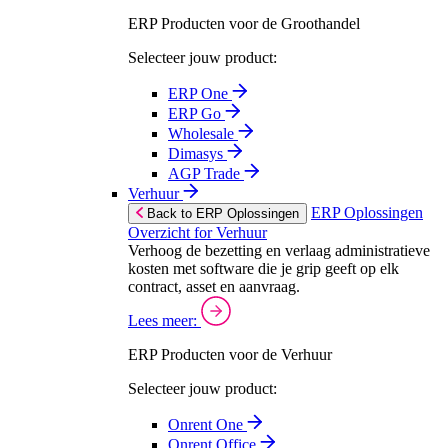
ERP Producten voor de Groothandel
Selecteer jouw product:
ERP One
ERP Go
Wholesale
Dimasys
AGP Trade
Verhuur
ERP Oplossingen
Back to ERP Oplossingen
Overzicht for Verhuur
Verhoog de bezetting en verlaag administratieve
kosten met software die je grip geeft op elk
contract, asset en aanvraag.
Lees meer:
ERP Producten voor de Verhuur
Selecteer jouw product:
Onrent One
Onrent Office