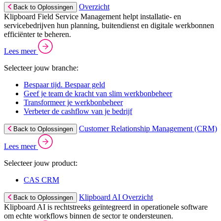
Overzicht
Back to Oplossingen
Klipboard Field Service Management helpt installatie- en
servicebedrijven hun planning, buitendienst en digitale werkbonnen
efficiënter te beheren.
Lees meer
Selecteer jouw branche:
Bespaar tijd. Bespaar geld
Geef je team de kracht van slim werkbonbeheer
Transformeer je werkbonbeheer
Verbeter de cashflow van je bedrijf
Customer Relationship Management (CRM)
Back to Oplossingen
Lees meer
Selecteer jouw product:
CAS CRM
Klipboard AI Overzicht
Back to Oplossingen
Klipboard AI is rechtstreeks geïntegreerd in operationele software
om echte workflows binnen de sector te ondersteunen.