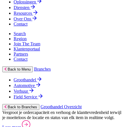
Oplossingen
Diensten
Resources
Over Ons
Contact
Search
Region
Join The Team
Klantenportaal
Partners
Contact
Branches
Back to Menu
Groothandel
Automotive
Verhuur
Field Service
Groothandel Overzicht
Back to Branches
Vergroot je ordercapaciteit en verhoog de klanttevredenheid terwijl
je moeiteloos de locatie en status van elk item in realtime volgt.