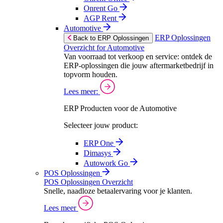
Onrent Go
AGP Rent
Automotive
ERP Oplossingen
Back to ERP Oplossingen
Overzicht for Automotive
Van voorraad tot verkoop en service: ontdek de
ERP-oplossingen die jouw aftermarketbedrijf in
topvorm houden.
Lees meer:
ERP Producten voor de Automotive
Selecteer jouw product:
ERP One
Dimasys
Autowork Go
POS Oplossingen
POS Oplossingen Overzicht
Snelle, naadloze betaalervaring voor je klanten.
Lees meer