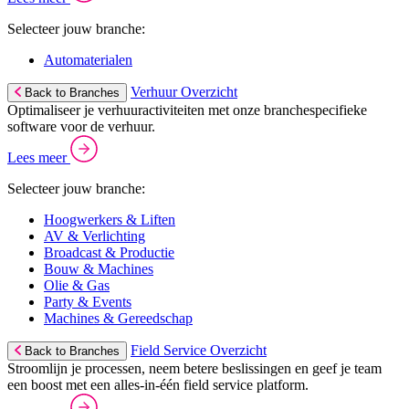
Selecteer jouw branche:
Automaterialen
Verhuur Overzicht
Back to Branches
Optimaliseer je verhuuractiviteiten met onze branchespecifieke
software voor de verhuur.
Lees meer
Selecteer jouw branche:
Hoogwerkers & Liften
AV & Verlichting
Broadcast & Productie
Bouw & Machines
Olie & Gas
Party & Events
Machines & Gereedschap
Field Service Overzicht
Back to Branches
Stroomlijn je processen, neem betere beslissingen en geef je team
een boost met een alles-in-één field service platform.