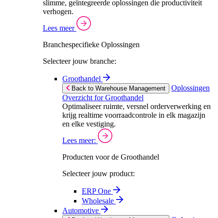
slimme, geïntegreerde oplossingen die productiviteit
verhogen.
Lees meer
Branchespecifieke Oplossingen
Selecteer jouw branche:
Groothandel
Oplossingen
Back to Warehouse Management
Overzicht for Groothandel
Optimaliseer ruimte, versnel orderverwerking en
krijg realtime voorraadcontrole in elk magazijn
en elke vestiging.
Lees meer:
Producten voor de Groothandel
Selecteer jouw product:
ERP One
Wholesale
Automotive