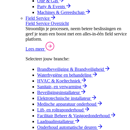
Olie & Gas
Party & Events
Machines & Gereedschap
Field Service
Field Service Overzicht
Stroomlijn je processen, neem betere beslissingen en
geef je team een boost met een alles-in-één field service
platform.
Lees meer
Selecteer jouw branche:
Brandbeveiliging & Brandveiligheid
Waterhygiëne en behandeling
HVAC & Koeltechniek
Sanitair- en verwarming
Beveiligingsinstallateur
Elektrotechnische installateur
Medische apparatuur onderhoud
Lift- en roltraponderhoud
Facilitair Beheer & Vastgoedonderhoud
Laadpaalinstallateur
Onderhoud automatische deuren