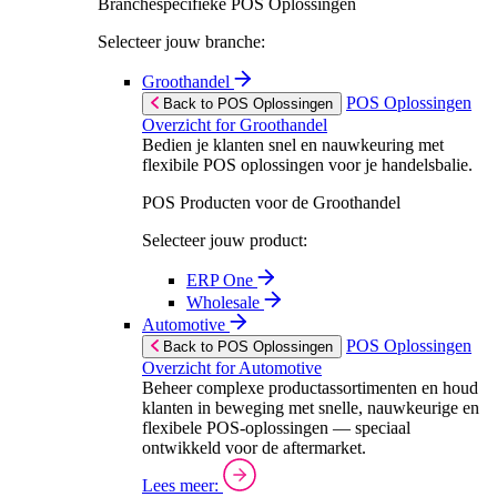
Branchespecifieke POS Oplossingen
Selecteer jouw branche:
Groothandel
POS Oplossingen
Back to POS Oplossingen
Overzicht for Groothandel
Bedien je klanten snel en nauwkeuring met
flexibile POS oplossingen voor je handelsbalie.
POS Producten voor de Groothandel
Selecteer jouw product:
ERP One
Wholesale
Automotive
POS Oplossingen
Back to POS Oplossingen
Overzicht for Automotive
Beheer complexe productassortimenten en houd
klanten in beweging met snelle, nauwkeurige en
flexibele POS-oplossingen — speciaal
ontwikkeld voor de aftermarket.
Lees meer: