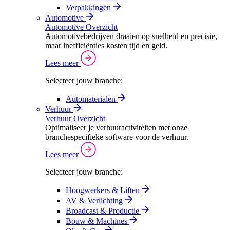
Verpakkingen
Automotive
Automotive Overzicht
Automotivebedrijven draaien op snelheid en precisie,
maar inefficiënties kosten tijd en geld.
Lees meer
Selecteer jouw branche:
Automaterialen
Verhuur
Verhuur Overzicht
Optimaliseer je verhuuractiviteiten met onze
branchespecifieke software voor de verhuur.
Lees meer
Selecteer jouw branche:
Hoogwerkers & Liften
AV & Verlichting
Broadcast & Productie
Bouw & Machines