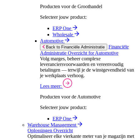
Producten voor de Groothandel
Selecteer jouw product:
ERP One
Wholesale
Automotive
Financiële
Back to Financiële Administratie
Administratie Overzicht for Automotive
Volg marges, beheer complexe
leveranciersvoorwaarden en vereenvoudig
betalingen — terwijl je de winstgevendheid van
je werkplaats verhoog.
Lees meer:
Producten voor de Automotive
Selecteer jouw product:
ERP One
Warehouse Management
Oplossingen Overzicht
Optimaliseer elke vierkante meter van je magazijn met