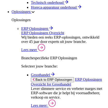
Technisch onderhoud
Horeca-apparatuur onderhoud
Oplossingen
Oplossingen
ERP Oplossingen
ERP Oplossingen Overzicht
Wij bieden een reeks ERP-oplossingen, ontwikkeld
over 45 jaar door experts uit jouw branche.
Lees meer
Branchespecifieke ERP Oplossingen
Selecteer jouw branche:
Groothandel
ERP Oplossingen
Back to ERP Oplossingen
Overzicht for Groothandel
Lever slimmere service en verbeter marges met
ERP-software die je helpt bij voorraadbeheer,
verkoop en service.
Lees meer: