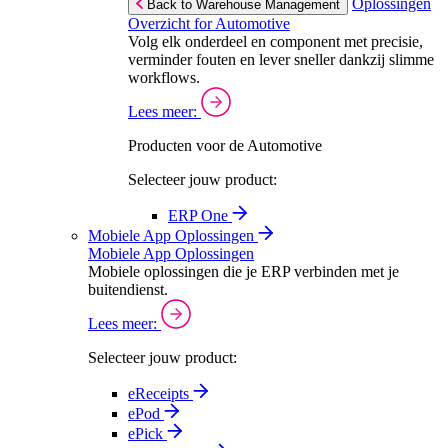
Oplossingen
Back to Warehouse Management
Overzicht for Automotive
Volg elk onderdeel en component met precisie,
verminder fouten en lever sneller dankzij slimme
workflows.
Lees meer:
Producten voor de Automotive
Selecteer jouw product:
ERP One
Mobiele App Oplossingen
Mobiele App Oplossingen
Mobiele oplossingen die je ERP verbinden met je
buitendienst.
Lees meer:
Selecteer jouw product:
eReceipts
ePod
ePick