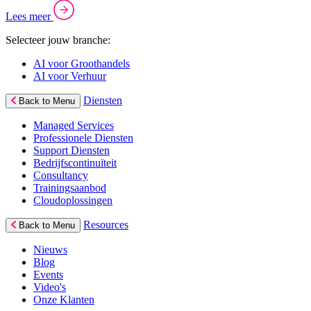
Lees meer
Selecteer jouw branche:
AI voor Groothandels
AI voor Verhuur
Diensten
Back to Menu
Managed Services
Professionele Diensten
Support Diensten
Bedrijfscontinuïteit
Consultancy
Trainingsaanbod
Cloudoplossingen
Resources
Back to Menu
Nieuws
Blog
Events
Video's
Onze Klanten