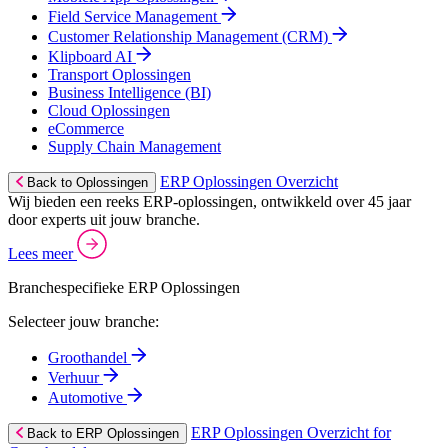
Field Service Management
Customer Relationship Management (CRM)
Klipboard AI
Transport Oplossingen
Business Intelligence (BI)
Cloud Oplossingen
eCommerce
Supply Chain Management
ERP Oplossingen Overzicht
Back to Oplossingen
Wij bieden een reeks ERP-oplossingen, ontwikkeld over 45 jaar
door experts uit jouw branche.
Lees meer
Branchespecifieke ERP Oplossingen
Selecteer jouw branche:
Groothandel
Verhuur
Automotive
ERP Oplossingen Overzicht for
Back to ERP Oplossingen