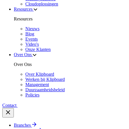
Cloudoplossingen
Resources
Resources
Nieuws
Blog
Events
Video's
Onze Klanten
Over Ons
Over Ons
Over Klipboard
Werken bij Klipboard
Management
Duurzaamheidsbeleid
Policies
Contact
Branches