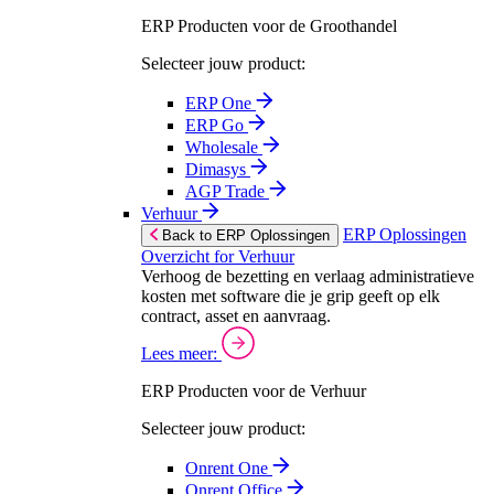
ERP Producten voor de Groothandel
Selecteer jouw product:
ERP One
ERP Go
Wholesale
Dimasys
AGP Trade
Verhuur
ERP Oplossingen
Back to ERP Oplossingen
Overzicht for Verhuur
Verhoog de bezetting en verlaag administratieve
kosten met software die je grip geeft op elk
contract, asset en aanvraag.
Lees meer:
ERP Producten voor de Verhuur
Selecteer jouw product:
Onrent One
Onrent Office