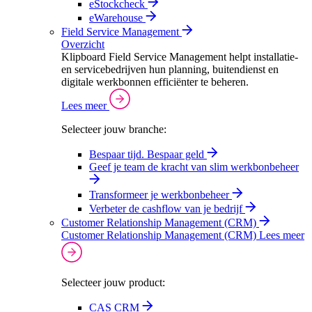
eStockcheck
eWarehouse
Field Service Management
Overzicht
Klipboard Field Service Management helpt installatie-
en servicebedrijven hun planning, buitendienst en
digitale werkbonnen efficiënter te beheren.
Lees meer
Selecteer jouw branche:
Bespaar tijd. Bespaar geld
Geef je team de kracht van slim werkbonbeheer
Transformeer je werkbonbeheer
Verbeter de cashflow van je bedrijf
Customer Relationship Management (CRM)
Customer Relationship Management (CRM)
Lees meer
Selecteer jouw product:
CAS CRM