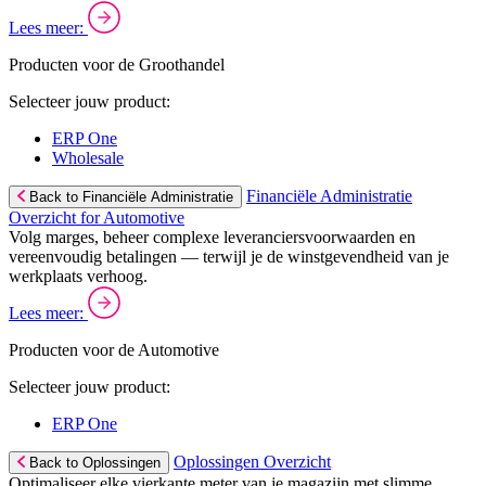
Lees meer:
Producten voor de Groothandel
Selecteer jouw product:
ERP One
Wholesale
Financiële Administratie
Back to Financiële Administratie
Overzicht for Automotive
Volg marges, beheer complexe leveranciersvoorwaarden en
vereenvoudig betalingen — terwijl je de winstgevendheid van je
werkplaats verhoog.
Lees meer:
Producten voor de Automotive
Selecteer jouw product:
ERP One
Oplossingen Overzicht
Back to Oplossingen
Optimaliseer elke vierkante meter van je magazijn met slimme,