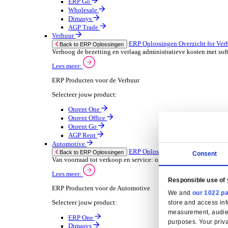
Oplossingen
ERP Oplossingen
ERP Oplossingen Overzicht
Wij bieden een reeks ERP-oplossingen, ontwikkeld ov
Lees meer
Branchespecifieke ERP Oplossingen
Selecteer jouw branche:
Groothandel
ERP Oplossingen Ov
Back to ERP Oplossingen
Lever slimmere service en verbeter marges met 
Lees meer:
ERP Producten voor de Groothandel
Selecteer jouw product:
ERP One