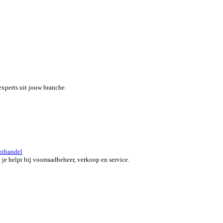
eef je team een boost met een alles-in-één field service platform.