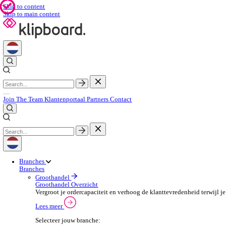
Skip to content
Skip to main content
Join The Team
Klantenportaal
Partners
Contact
Branches
Branches
Groothandel