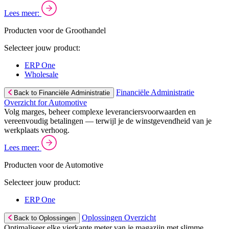
Lees meer:
Producten voor de Groothandel
Selecteer jouw product:
ERP One
Wholesale
Financiële Administratie
Back to Financiële Administratie
Overzicht for Automotive
Volg marges, beheer complexe leveranciersvoorwaarden en
vereenvoudig betalingen — terwijl je de winstgevendheid van je
werkplaats verhoog.
Lees meer:
Producten voor de Automotive
Selecteer jouw product:
ERP One
Oplossingen Overzicht
Back to Oplossingen
Optimaliseer elke vierkante meter van je magazijn met slimme,