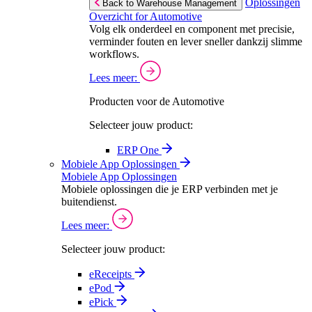
Oplossingen
Back to Warehouse Management
Overzicht for Automotive
Volg elk onderdeel en component met precisie,
verminder fouten en lever sneller dankzij slimme
workflows.
Lees meer:
Producten voor de Automotive
Selecteer jouw product:
ERP One
Mobiele App Oplossingen
Mobiele App Oplossingen
Mobiele oplossingen die je ERP verbinden met je
buitendienst.
Lees meer:
Selecteer jouw product:
eReceipts
ePod
ePick