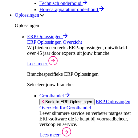
Technisch onderhoud
Horeca-apparatuur onderhoud
Oplossingen
Oplossingen
ERP Oplossingen
ERP Oplossingen Overzicht
Wij bieden een reeks ERP-oplossingen, ontwikkeld
over 45 jaar door experts uit jouw branche.
Lees meer
Branchespecifieke ERP Oplossingen
Selecteer jouw branche:
Groothandel
ERP Oplossingen
Back to ERP Oplossingen
Overzicht for Groothandel
Lever slimmere service en verbeter marges met
ERP-software die je helpt bij voorraadbeheer,
verkoop en service.
Lees meer: