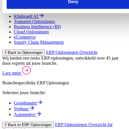
Deny
Field Service Management
Customer Relationship Management (CRM)
Klipboard AI
Transport Oplossingen
Business Intelligence (BI)
Cloud Oplossingen
eCommerce
Supply Chain Management
ERP Oplossingen Overzicht
Back to Oplossingen
Wij bieden een reeks ERP-oplossingen, ontwikkeld over 45 jaar
door experts uit jouw branche.
Lees meer
Branchespecifieke ERP Oplossingen
Selecteer jouw branche:
Groothandel
Verhuur
Automotive
ERP Oplossingen Overzicht for
Back to ERP Oplossingen