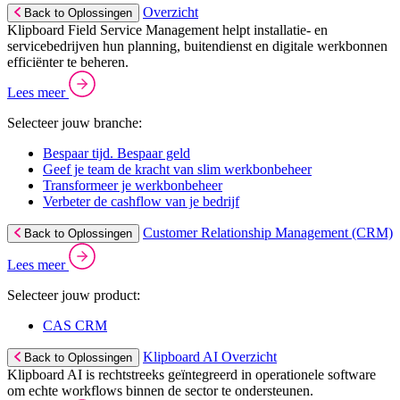
Overzicht
Back to Oplossingen
Klipboard Field Service Management helpt installatie- en
servicebedrijven hun planning, buitendienst en digitale werkbonnen
efficiënter te beheren.
Lees meer
Selecteer jouw branche:
Bespaar tijd. Bespaar geld
Geef je team de kracht van slim werkbonbeheer
Transformeer je werkbonbeheer
Verbeter de cashflow van je bedrijf
Customer Relationship Management (CRM)
Back to Oplossingen
Lees meer
Selecteer jouw product:
CAS CRM
Klipboard AI Overzicht
Back to Oplossingen
Klipboard AI is rechtstreeks geïntegreerd in operationele software
om echte workflows binnen de sector te ondersteunen.