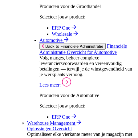
Producten voor de Groothandel
Selecteer jouw product:
ERP One
Wholesale
Automotive
Financiële
Back to Financiële Administratie
Administratie Overzicht for Automotive
Volg marges, beheer complexe
leveranciersvoorwaarden en vereenvoudig
betalingen — terwijl je de winstgevendheid van
je werkplaats verhoog.
Lees meer:
Producten voor de Automotive
Selecteer jouw product:
ERP One
Warehouse Management
Oplossingen Overzicht
Optimaliseer elke vierkante meter van je magazijn met