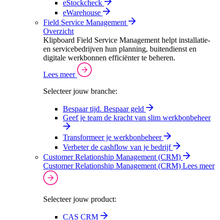
eStockcheck
eWarehouse
Field Service Management
Overzicht
Klipboard Field Service Management helpt installatie-
en servicebedrijven hun planning, buitendienst en
digitale werkbonnen efficiënter te beheren.
Lees meer
Selecteer jouw branche:
Bespaar tijd. Bespaar geld
Geef je team de kracht van slim werkbonbeheer
Transformeer je werkbonbeheer
Verbeter de cashflow van je bedrijf
Customer Relationship Management (CRM)
Customer Relationship Management (CRM)
Lees meer
Selecteer jouw product:
CAS CRM