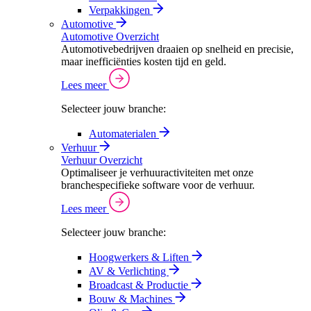
Verpakkingen
Automotive
Automotive Overzicht
Automotivebedrijven draaien op snelheid en precisie,
maar inefficiënties kosten tijd en geld.
Lees meer
Selecteer jouw branche:
Automaterialen
Verhuur
Verhuur Overzicht
Optimaliseer je verhuuractiviteiten met onze
branchespecifieke software voor de verhuur.
Lees meer
Selecteer jouw branche:
Hoogwerkers & Liften
AV & Verlichting
Broadcast & Productie
Bouw & Machines