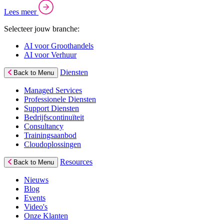
Lees meer
Selecteer jouw branche:
AI voor Groothandels
AI voor Verhuur
Diensten
Back to Menu
Managed Services
Professionele Diensten
Support Diensten
Bedrijfscontinuïteit
Consultancy
Trainingsaanbod
Cloudoplossingen
Resources
Back to Menu
Nieuws
Blog
Events
Video's
Onze Klanten