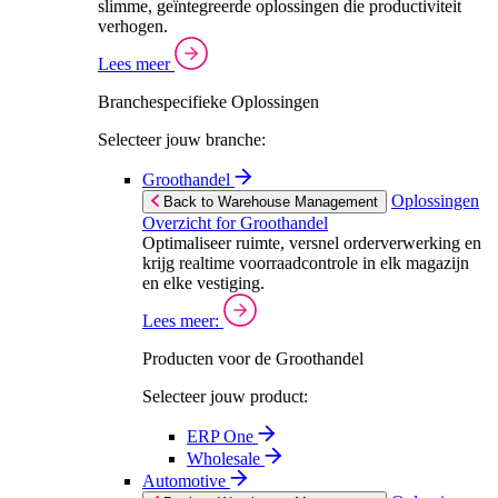
slimme, geïntegreerde oplossingen die productiviteit
verhogen.
Lees meer
Branchespecifieke Oplossingen
Selecteer jouw branche:
Groothandel
Oplossingen
Back to Warehouse Management
Overzicht for Groothandel
Optimaliseer ruimte, versnel orderverwerking en
krijg realtime voorraadcontrole in elk magazijn
en elke vestiging.
Lees meer:
Producten voor de Groothandel
Selecteer jouw product:
ERP One
Wholesale
Automotive