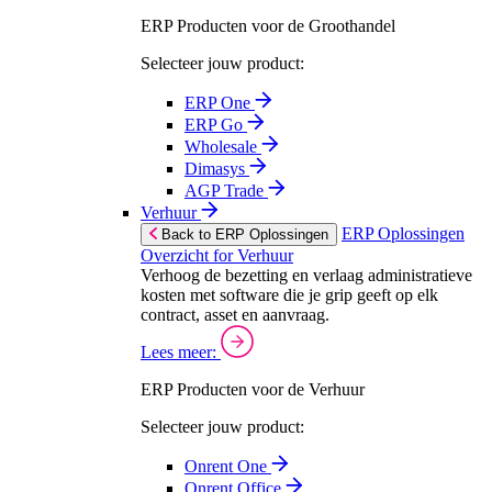
ERP Producten voor de Groothandel
Selecteer jouw product:
ERP One
ERP Go
Wholesale
Dimasys
AGP Trade
Verhuur
ERP Oplossingen
Back to ERP Oplossingen
Overzicht for Verhuur
Verhoog de bezetting en verlaag administratieve
kosten met software die je grip geeft op elk
contract, asset en aanvraag.
Lees meer:
ERP Producten voor de Verhuur
Selecteer jouw product:
Onrent One
Onrent Office