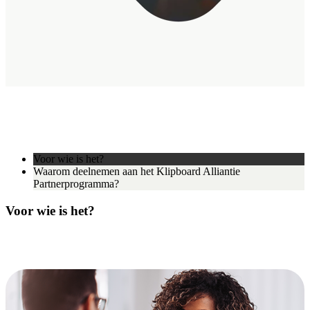
Voor wie is het?
Waarom deelnemen aan het Klipboard Alliantie
Partnerprogramma?
Voor wie is het?