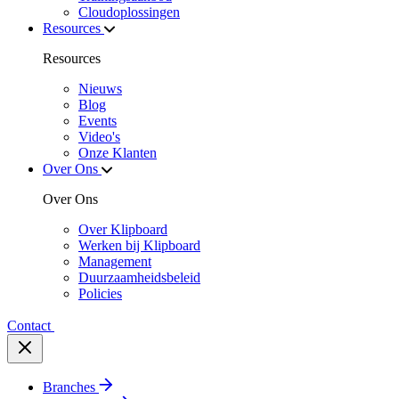
Cloudoplossingen
Resources
Resources
Nieuws
Blog
Events
Video's
Onze Klanten
Over Ons
Over Ons
Over Klipboard
Werken bij Klipboard
Management
Duurzaamheidsbeleid
Policies
Contact
Branches