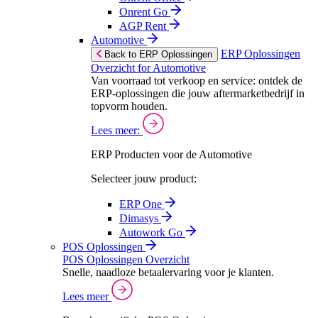
Onrent Go
AGP Rent
Automotive
ERP Oplossingen
Back to ERP Oplossingen
Overzicht for Automotive
Van voorraad tot verkoop en service: ontdek de
ERP-oplossingen die jouw aftermarketbedrijf in
topvorm houden.
Lees meer:
ERP Producten voor de Automotive
Selecteer jouw product:
ERP One
Dimasys
Autowork Go
POS Oplossingen
POS Oplossingen Overzicht
Snelle, naadloze betaalervaring voor je klanten.
Lees meer