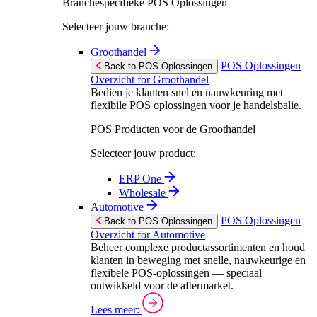
Branchespecifieke POS Oplossingen
Selecteer jouw branche:
Groothandel
POS Oplossingen
Back to POS Oplossingen
Overzicht for Groothandel
Bedien je klanten snel en nauwkeuring met
flexibile POS oplossingen voor je handelsbalie.
POS Producten voor de Groothandel
Selecteer jouw product:
ERP One
Wholesale
Automotive
POS Oplossingen
Back to POS Oplossingen
Overzicht for Automotive
Beheer complexe productassortimenten en houd
klanten in beweging met snelle, nauwkeurige en
flexibele POS-oplossingen — speciaal
ontwikkeld voor de aftermarket.
Lees meer: