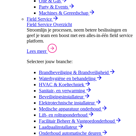
Olie & Gas
Party & Events
Machines & Gereedschap
Field Service
Field Service Overzicht
Stroomlijn je processen, neem betere beslissingen en
geef je team een boost met een alles-in-één field service
platform.
Lees meer
Selecteer jouw branche:
Brandbeveiliging & Brandveiligheid
Waterhygiëne en behandeling
HVAC & Koeltechniek
Sanitair- en verwarming
Beveiligingsinstallateur
Elektrotechnische installateur
Medische apparatuur onderhoud
Lift- en roltraponderhoud
Facilitair Beheer & Vastgoedonderhoud
Laadpaalinstallateur
Onderhoud automatische deuren