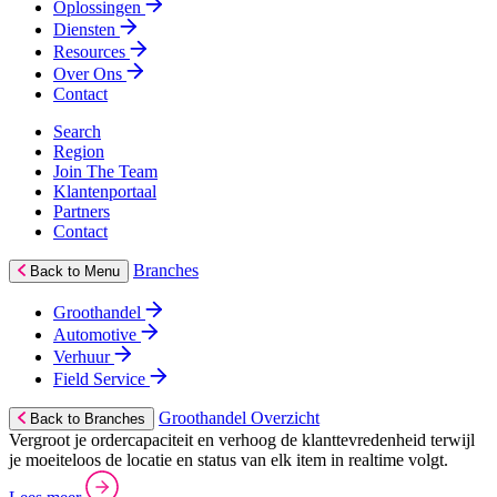
Oplossingen
Diensten
Resources
Over Ons
Contact
Search
Region
Join The Team
Klantenportaal
Partners
Contact
Branches
Back to Menu
Groothandel
Automotive
Verhuur
Field Service
Groothandel Overzicht
Back to Branches
Vergroot je ordercapaciteit en verhoog de klanttevredenheid terwijl
je moeiteloos de locatie en status van elk item in realtime volgt.