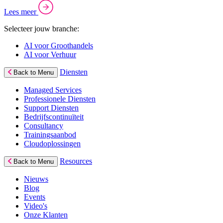
Lees meer
Selecteer jouw branche:
AI voor Groothandels
AI voor Verhuur
Diensten
Back to Menu
Managed Services
Professionele Diensten
Support Diensten
Bedrijfscontinuïteit
Consultancy
Trainingsaanbod
Cloudoplossingen
Resources
Back to Menu
Nieuws
Blog
Events
Video's
Onze Klanten