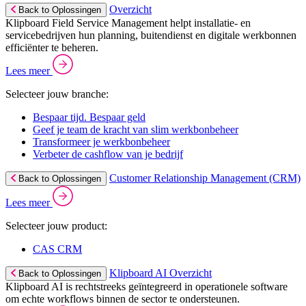
Overzicht
Back to Oplossingen
Klipboard Field Service Management helpt installatie- en
servicebedrijven hun planning, buitendienst en digitale werkbonnen
efficiënter te beheren.
Lees meer
Selecteer jouw branche:
Bespaar tijd. Bespaar geld
Geef je team de kracht van slim werkbonbeheer
Transformeer je werkbonbeheer
Verbeter de cashflow van je bedrijf
Customer Relationship Management (CRM)
Back to Oplossingen
Lees meer
Selecteer jouw product:
CAS CRM
Klipboard AI Overzicht
Back to Oplossingen
Klipboard AI is rechtstreeks geïntegreerd in operationele software
om echte workflows binnen de sector te ondersteunen.