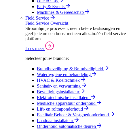
Olie & Gas
Party & Events
Machines & Gereedschap
Field Service
Field Service Overzicht
Stroomlijn je processen, neem betere beslissingen en
geef je team een boost met een alles-in-één field service
platform.
Lees meer
Selecteer jouw branche:
Brandbeveiliging & Brandveiligheid
Waterhygiëne en behandeling
HVAC & Koeltechniek
Sanitair- en verwarming
Beveiligingsinstallateur
Elektrotechnische installateur
Medische apparatuur onderhoud
Lift- en roltraponderhoud
Facilitair Beheer & Vastgoedonderhoud
Laadpaalinstallateur
Onderhoud automatische deuren