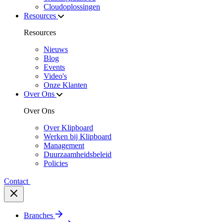
Cloudoplossingen
Resources
Resources
Nieuws
Blog
Events
Video's
Onze Klanten
Over Ons
Over Ons
Over Klipboard
Werken bij Klipboard
Management
Duurzaamheidsbeleid
Policies
Contact
Branches