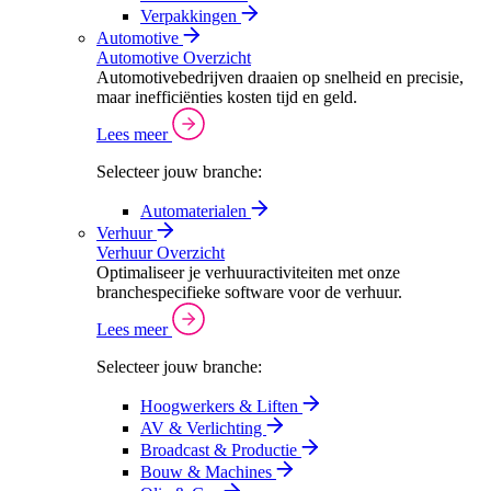
Verpakkingen
Automotive
Automotive Overzicht
Automotivebedrijven draaien op snelheid en precisie,
maar inefficiënties kosten tijd en geld.
Lees meer
Selecteer jouw branche:
Automaterialen
Verhuur
Verhuur Overzicht
Optimaliseer je verhuuractiviteiten met onze
branchespecifieke software voor de verhuur.
Lees meer
Selecteer jouw branche:
Hoogwerkers & Liften
AV & Verlichting
Broadcast & Productie
Bouw & Machines