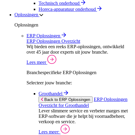
Technisch onderhoud
Horeca-apparatuur onderhoud
Oplossingen
Oplossingen
ERP Oplossingen
ERP Oplossingen Overzicht
Wij bieden een reeks ERP-oplossingen, ontwikkeld
over 45 jaar door experts uit jouw branche.
Lees meer
Branchespecifieke ERP Oplossingen
Selecteer jouw branche:
Groothandel
ERP Oplossingen
Back to ERP Oplossingen
Overzicht for Groothandel
Lever slimmere service en verbeter marges met
ERP-software die je helpt bij voorraadbeheer,
verkoop en service.
Lees meer: