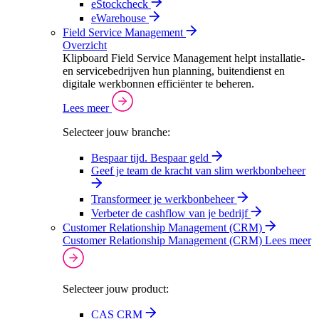
eStockcheck
eWarehouse
Field Service Management
Overzicht
Klipboard Field Service Management helpt installatie-
en servicebedrijven hun planning, buitendienst en
digitale werkbonnen efficiënter te beheren.
Lees meer
Selecteer jouw branche:
Bespaar tijd. Bespaar geld
Geef je team de kracht van slim werkbonbeheer
Transformeer je werkbonbeheer
Verbeter de cashflow van je bedrijf
Customer Relationship Management (CRM)
Customer Relationship Management (CRM)
Lees meer
Selecteer jouw product:
CAS CRM