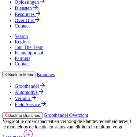
Oplossingen
Diensten
Resources
Over Ons
Contact
Search
Region
Join The Team
Klantenportaal
Partners
Contact
Branches
Back to Menu
Groothandel
Automotive
Verhuur
Field Service
Groothandel Overzicht
Back to Branches
Vergroot je ordercapaciteit en verhoog de klanttevredenheid terwijl
je moeiteloos de locatie en status van elk item in realtime volgt.