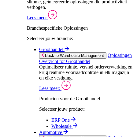
slimme, geïntegreerde oplossingen die productiviteit
verhogen.
Lees meer
Branchespecifieke Oplossingen
Selecteer jouw branche:
Groothandel
Oplossingen
Back to Warehouse Management
Overzicht for Groothandel
Optimaliseer ruimte, versnel orderverwerking en
krijg realtime voorraadcontrole in elk magazijn
en elke vestiging.
Lees meer:
Producten voor de Groothandel
Selecteer jouw product:
ERP One
Wholesale
Automotive