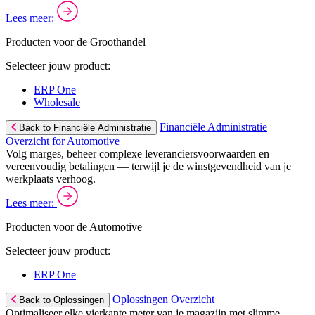
Lees meer:
Producten voor de Groothandel
Selecteer jouw product:
ERP One
Wholesale
Financiële Administratie
Back to Financiële Administratie
Overzicht for Automotive
Volg marges, beheer complexe leveranciersvoorwaarden en
vereenvoudig betalingen — terwijl je de winstgevendheid van je
werkplaats verhoog.
Lees meer:
Producten voor de Automotive
Selecteer jouw product:
ERP One
Oplossingen Overzicht
Back to Oplossingen
Optimaliseer elke vierkante meter van je magazijn met slimme,