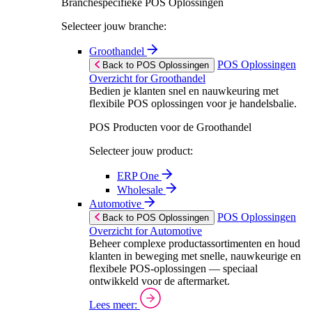
Branchespecifieke POS Oplossingen
Selecteer jouw branche:
Groothandel
POS Oplossingen
Back to POS Oplossingen
Overzicht for Groothandel
Bedien je klanten snel en nauwkeuring met
flexibile POS oplossingen voor je handelsbalie.
POS Producten voor de Groothandel
Selecteer jouw product:
ERP One
Wholesale
Automotive
POS Oplossingen
Back to POS Oplossingen
Overzicht for Automotive
Beheer complexe productassortimenten en houd
klanten in beweging met snelle, nauwkeurige en
flexibele POS-oplossingen — speciaal
ontwikkeld voor de aftermarket.
Lees meer: