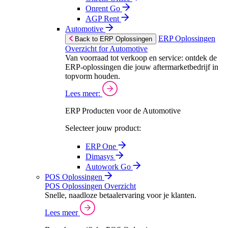
Onrent Go
AGP Rent
Automotive
ERP Oplossingen
Back to ERP Oplossingen
Overzicht for Automotive
Van voorraad tot verkoop en service: ontdek de
ERP-oplossingen die jouw aftermarketbedrijf in
topvorm houden.
Lees meer:
ERP Producten voor de Automotive
Selecteer jouw product:
ERP One
Dimasys
Autowork Go
POS Oplossingen
POS Oplossingen Overzicht
Snelle, naadloze betaalervaring voor je klanten.
Lees meer