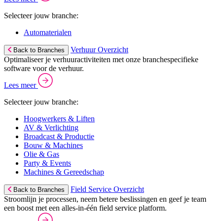
Selecteer jouw branche:
Automaterialen
Verhuur Overzicht
Back to Branches
Optimaliseer je verhuuractiviteiten met onze branchespecifieke
software voor de verhuur.
Lees meer
Selecteer jouw branche:
Hoogwerkers & Liften
AV & Verlichting
Broadcast & Productie
Bouw & Machines
Olie & Gas
Party & Events
Machines & Gereedschap
Field Service Overzicht
Back to Branches
Stroomlijn je processen, neem betere beslissingen en geef je team
een boost met een alles-in-één field service platform.