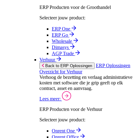
ERP Producten voor de Groothandel
Selecteer jouw product:
ERP One
ERP Go
Wholesale
Dimasys
AGP Trade
Verhuur
ERP Oplossingen
Back to ERP Oplossingen
Overzicht for Verhuur
Verhoog de bezetting en verlaag administratieve
kosten met software die je grip geeft op elk
contract, asset en aanvraag.
Lees meer:
ERP Producten voor de Verhuur
Selecteer jouw product:
Onrent One
Onrent Office