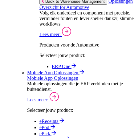
Oplossingen
Back to Warehouse Management
Overzicht for Automotive
Volg elk onderdeel en component met precisie,
verminder fouten en lever sneller dankzij slimme
workflows.
Lees meer:
Producten voor de Automotive
Selecteer jouw product:
ERP One
Mobiele App Oplossingen
Mobiele App Oplossingen
Mobiele oplossingen die je ERP verbinden met je
buitendienst.
Lees meer:
Selecteer jouw product:
eReceipts
ePod
ePick