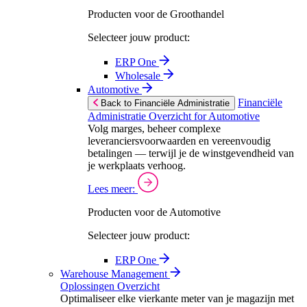
Producten voor de Groothandel
Selecteer jouw product:
ERP One
Wholesale
Automotive
Financiële
Back to Financiële Administratie
Administratie Overzicht for Automotive
Volg marges, beheer complexe
leveranciersvoorwaarden en vereenvoudig
betalingen — terwijl je de winstgevendheid van
je werkplaats verhoog.
Lees meer:
Producten voor de Automotive
Selecteer jouw product:
ERP One
Warehouse Management
Oplossingen Overzicht
Optimaliseer elke vierkante meter van je magazijn met