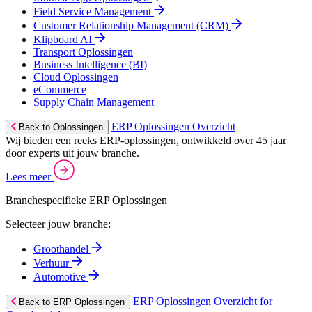
Field Service Management
Customer Relationship Management (CRM)
Klipboard AI
Transport Oplossingen
Business Intelligence (BI)
Cloud Oplossingen
eCommerce
Supply Chain Management
ERP Oplossingen Overzicht
Back to Oplossingen
Wij bieden een reeks ERP-oplossingen, ontwikkeld over 45 jaar
door experts uit jouw branche.
Lees meer
Branchespecifieke ERP Oplossingen
Selecteer jouw branche:
Groothandel
Verhuur
Automotive
ERP Oplossingen Overzicht for
Back to ERP Oplossingen