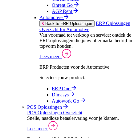
Onrent Go
AGP Rent
Automotive
ERP Oplossingen
Back to ERP Oplossingen
Overzicht for Automotive
Van voorraad tot verkoop en service: ontdek de
ERP-oplossingen die jouw aftermarketbedrijf in
topvorm houden.
Lees meer:
ERP Producten voor de Automotive
Selecteer jouw product:
ERP One
Dimasys
Autowork Go
POS Oplossingen
POS Oplossingen Overzicht
Snelle, naadloze betaalervaring voor je klanten.
Lees meer