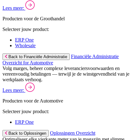
Lees meer:
Producten voor de Groothandel
Selecteer jouw product:
ERP One
Wholesale
Financiële Administratie
Back to Financiële Administratie
Overzicht for Automotive
Volg marges, beheer complexe leveranciersvoorwaarden en
vereenvoudig betalingen — terwijl je de winstgevendheid van je
werkplaats verhoog.
Lees meer:
Producten voor de Automotive
Selecteer jouw product:
ERP One
Oplossingen Overzicht
Back to Oplossingen
Optimaliseer elke vierkante meter van je magazijn met slimme,