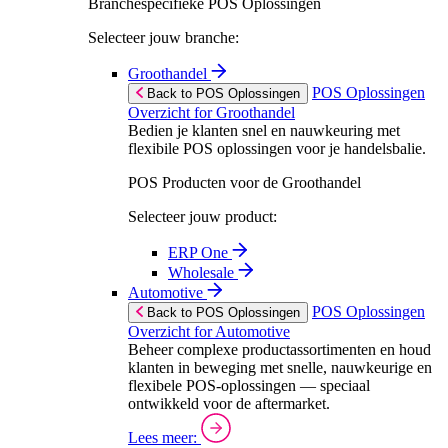
Branchespecifieke POS Oplossingen
Selecteer jouw branche:
Groothandel
POS Oplossingen
Back to POS Oplossingen
Overzicht for Groothandel
Bedien je klanten snel en nauwkeuring met
flexibile POS oplossingen voor je handelsbalie.
POS Producten voor de Groothandel
Selecteer jouw product:
ERP One
Wholesale
Automotive
POS Oplossingen
Back to POS Oplossingen
Overzicht for Automotive
Beheer complexe productassortimenten en houd
klanten in beweging met snelle, nauwkeurige en
flexibele POS-oplossingen — speciaal
ontwikkeld voor de aftermarket.
Lees meer: