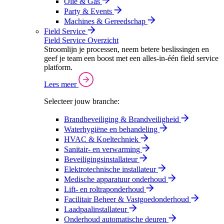
Olie & Gas
Party & Events
Machines & Gereedschap
Field Service
Field Service Overzicht
Stroomlijn je processen, neem betere beslissingen en
geef je team een boost met een alles-in-één field service
platform.
Lees meer
Selecteer jouw branche:
Brandbeveiliging & Brandveiligheid
Waterhygiëne en behandeling
HVAC & Koeltechniek
Sanitair- en verwarming
Beveiligingsinstallateur
Elektrotechnische installateur
Medische apparatuur onderhoud
Lift- en roltraponderhoud
Facilitair Beheer & Vastgoedonderhoud
Laadpaalinstallateur
Onderhoud automatische deuren