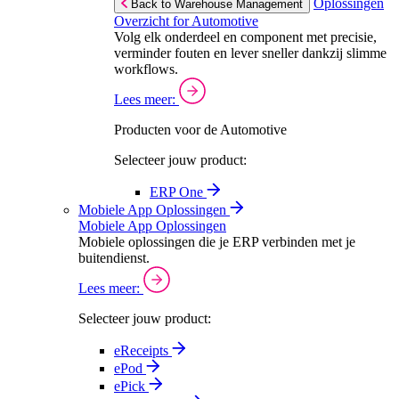
Oplossingen
Back to Warehouse Management
Overzicht for Automotive
Volg elk onderdeel en component met precisie,
verminder fouten en lever sneller dankzij slimme
workflows.
Lees meer:
Producten voor de Automotive
Selecteer jouw product:
ERP One
Mobiele App Oplossingen
Mobiele App Oplossingen
Mobiele oplossingen die je ERP verbinden met je
buitendienst.
Lees meer:
Selecteer jouw product:
eReceipts
ePod
ePick