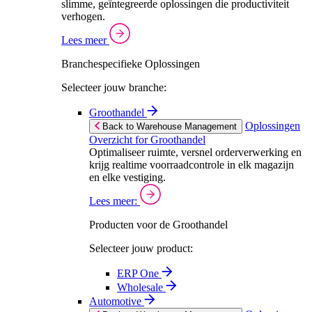
slimme, geïntegreerde oplossingen die productiviteit
verhogen.
Lees meer
Branchespecifieke Oplossingen
Selecteer jouw branche:
Groothandel
Oplossingen
Back to Warehouse Management
Overzicht for Groothandel
Optimaliseer ruimte, versnel orderverwerking en
krijg realtime voorraadcontrole in elk magazijn
en elke vestiging.
Lees meer:
Producten voor de Groothandel
Selecteer jouw product:
ERP One
Wholesale
Automotive