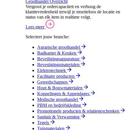
Groothandel Overzicht
Vergroot je ordercapaciteit en verhoog de
klanttevredenheid terwijl je moeiteloos de locatie en
status van elk item in realtime volgt.
Lees meer
Selecteer jouw branche:
Agrarische groothandel
Badkamer & Keuken
Beveiligingsapparatuur
Bevestigingsmaterialen
Elektrotechniek
Facilitaire producten
Gereedschappen
Hout & Bouwmaterialen
Koppelingen & Appendages
Medische groothandel
PBM en bedrijfskleding
Promotionele producten & relatiegeschenken
Sanitair & Verwarming
Tegels
Tuinmaterialen