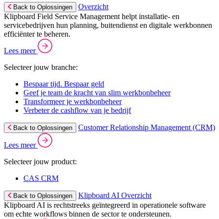
Overzicht
Back to Oplossingen
Klipboard Field Service Management helpt installatie- en
servicebedrijven hun planning, buitendienst en digitale werkbonnen
efficiënter te beheren.
Lees meer
Selecteer jouw branche:
Bespaar tijd. Bespaar geld
Geef je team de kracht van slim werkbonbeheer
Transformeer je werkbonbeheer
Verbeter de cashflow van je bedrijf
Customer Relationship Management (CRM)
Back to Oplossingen
Lees meer
Selecteer jouw product:
CAS CRM
Klipboard AI Overzicht
Back to Oplossingen
Klipboard AI is rechtstreeks geïntegreerd in operationele software
om echte workflows binnen de sector te ondersteunen.