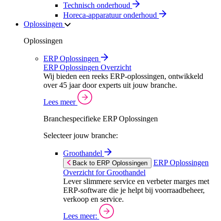
Technisch onderhoud
Horeca-apparatuur onderhoud
Oplossingen
Oplossingen
ERP Oplossingen
ERP Oplossingen Overzicht
Wij bieden een reeks ERP-oplossingen, ontwikkeld
over 45 jaar door experts uit jouw branche.
Lees meer
Branchespecifieke ERP Oplossingen
Selecteer jouw branche:
Groothandel
ERP Oplossingen
Back to ERP Oplossingen
Overzicht for Groothandel
Lever slimmere service en verbeter marges met
ERP-software die je helpt bij voorraadbeheer,
verkoop en service.
Lees meer: