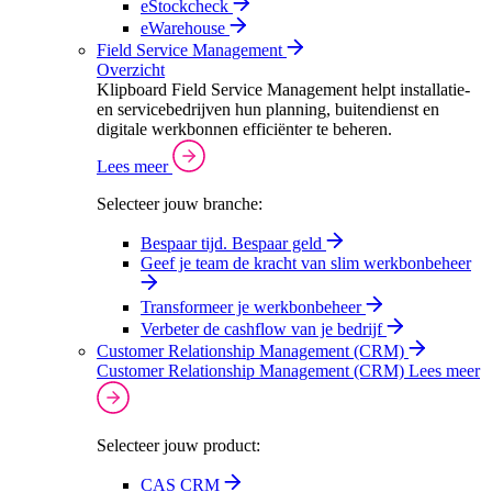
eStockcheck
eWarehouse
Field Service Management
Overzicht
Klipboard Field Service Management helpt installatie-
en servicebedrijven hun planning, buitendienst en
digitale werkbonnen efficiënter te beheren.
Lees meer
Selecteer jouw branche:
Bespaar tijd. Bespaar geld
Geef je team de kracht van slim werkbonbeheer
Transformeer je werkbonbeheer
Verbeter de cashflow van je bedrijf
Customer Relationship Management (CRM)
Customer Relationship Management (CRM)
Lees meer
Selecteer jouw product:
CAS CRM