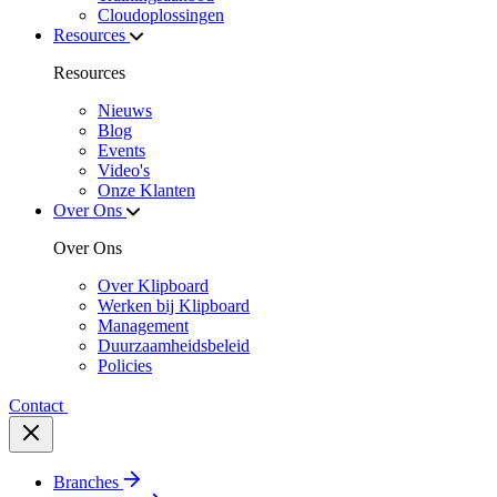
Cloudoplossingen
Resources
Resources
Nieuws
Blog
Events
Video's
Onze Klanten
Over Ons
Over Ons
Over Klipboard
Werken bij Klipboard
Management
Duurzaamheidsbeleid
Policies
Contact
Branches