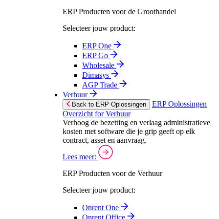
ERP Producten voor de Groothandel
Selecteer jouw product:
ERP One
ERP Go
Wholesale
Dimasys
AGP Trade
Verhuur
ERP Oplossingen
Back to ERP Oplossingen
Overzicht for Verhuur
Verhoog de bezetting en verlaag administratieve
kosten met software die je grip geeft op elk
contract, asset en aanvraag.
Lees meer:
ERP Producten voor de Verhuur
Selecteer jouw product:
Onrent One
Onrent Office