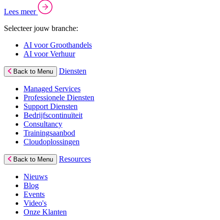
Lees meer
Selecteer jouw branche:
AI voor Groothandels
AI voor Verhuur
Diensten
Back to Menu
Managed Services
Professionele Diensten
Support Diensten
Bedrijfscontinuïteit
Consultancy
Trainingsaanbod
Cloudoplossingen
Resources
Back to Menu
Nieuws
Blog
Events
Video's
Onze Klanten