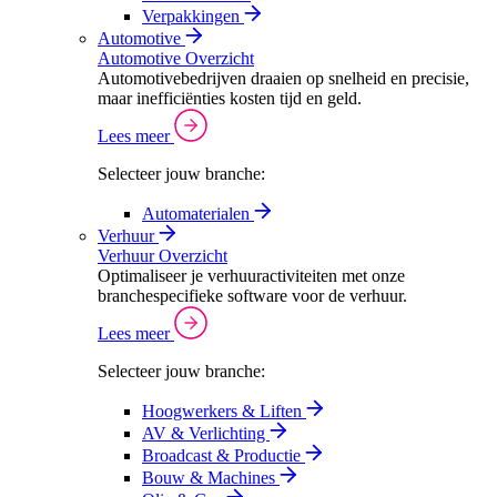
Verpakkingen
Automotive
Automotive Overzicht
Automotivebedrijven draaien op snelheid en precisie,
maar inefficiënties kosten tijd en geld.
Lees meer
Selecteer jouw branche:
Automaterialen
Verhuur
Verhuur Overzicht
Optimaliseer je verhuuractiviteiten met onze
branchespecifieke software voor de verhuur.
Lees meer
Selecteer jouw branche:
Hoogwerkers & Liften
AV & Verlichting
Broadcast & Productie
Bouw & Machines