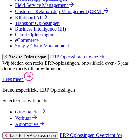
Field Service Management
Customer Relationship Management (CRM)
Klipboard AI
Transport Oplossingen
Business Intelligence (BI)
Cloud Oplossingen
eCommerce
Supply Chain Management
ERP Oplossingen Overzicht
Back to Oplossingen
Wij bieden een reeks ERP-oplossingen, ontwikkeld over 45 jaar
door experts uit jouw branche.
Lees meer
Branchespecifieke ERP Oplossingen
Selecteer jouw branche:
Groothandel
Verhuur
Automotive
ERP Oplossingen Overzicht for
Back to ERP Oplossingen