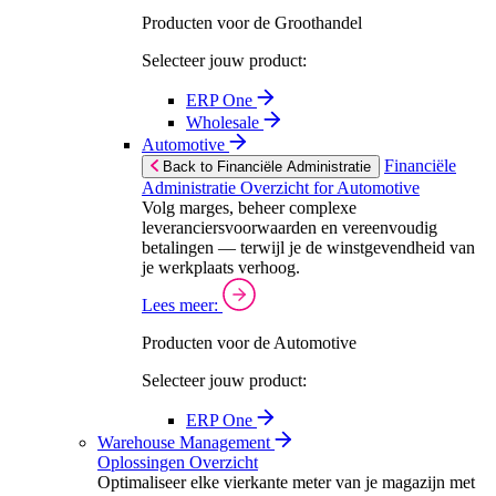
Producten voor de Groothandel
Selecteer jouw product:
ERP One
Wholesale
Automotive
Financiële
Back to Financiële Administratie
Administratie Overzicht for Automotive
Volg marges, beheer complexe
leveranciersvoorwaarden en vereenvoudig
betalingen — terwijl je de winstgevendheid van
je werkplaats verhoog.
Lees meer:
Producten voor de Automotive
Selecteer jouw product:
ERP One
Warehouse Management
Oplossingen Overzicht
Optimaliseer elke vierkante meter van je magazijn met