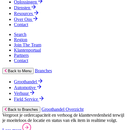
Oplossingen
Diensten
Resources
Over Ons
Contact
Search
Region
Join The Team
Klantenportaal
Partners
Contact
Branches
Back to Menu
Groothandel
Automotive
Verhuur
Field Service
Groothandel Overzicht
Back to Branches
Vergroot je ordercapaciteit en verhoog de klanttevredenheid terwijl
je moeiteloos de locatie en status van elk item in realtime volgt.