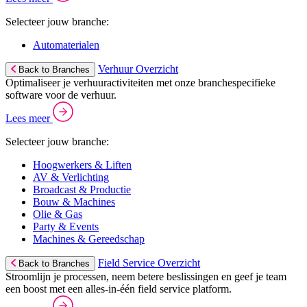
Selecteer jouw branche:
Automaterialen
Verhuur Overzicht
Back to Branches
Optimaliseer je verhuuractiviteiten met onze branchespecifieke
software voor de verhuur.
Lees meer
Selecteer jouw branche:
Hoogwerkers & Liften
AV & Verlichting
Broadcast & Productie
Bouw & Machines
Olie & Gas
Party & Events
Machines & Gereedschap
Field Service Overzicht
Back to Branches
Stroomlijn je processen, neem betere beslissingen en geef je team
een boost met een alles-in-één field service platform.