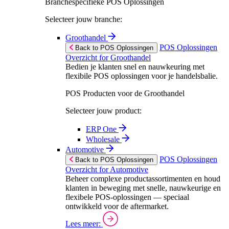
Branchespecifieke POS Oplossingen
Selecteer jouw branche:
Groothandel
POS Oplossingen
Back to POS Oplossingen
Overzicht for Groothandel
Bedien je klanten snel en nauwkeuring met
flexibile POS oplossingen voor je handelsbalie.
POS Producten voor de Groothandel
Selecteer jouw product:
ERP One
Wholesale
Automotive
POS Oplossingen
Back to POS Oplossingen
Overzicht for Automotive
Beheer complexe productassortimenten en houd
klanten in beweging met snelle, nauwkeurige en
flexibele POS-oplossingen — speciaal
ontwikkeld voor de aftermarket.
Lees meer: