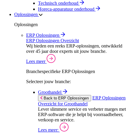
Technisch onderhoud
Horeca-apparatuur onderhoud
Oplossingen
Oplossingen
ERP Oplossingen
ERP Oplossingen Overzicht
Wij bieden een reeks ERP-oplossingen, ontwikkeld
over 45 jaar door experts uit jouw branche.
Lees meer
Branchespecifieke ERP Oplossingen
Selecteer jouw branche:
Groothandel
ERP Oplossingen
Back to ERP Oplossingen
Overzicht for Groothandel
Lever slimmere service en verbeter marges met
ERP-software die je helpt bij voorraadbeheer,
verkoop en service.
Lees meer: