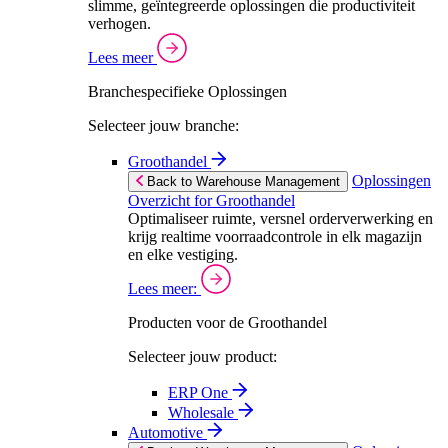
slimme, geïntegreerde oplossingen die productiviteit
verhogen.
Lees meer
Branchespecifieke Oplossingen
Selecteer jouw branche:
Groothandel
Oplossingen
Back to Warehouse Management
Overzicht for Groothandel
Optimaliseer ruimte, versnel orderverwerking en
krijg realtime voorraadcontrole in elk magazijn
en elke vestiging.
Lees meer:
Producten voor de Groothandel
Selecteer jouw product:
ERP One
Wholesale
Automotive