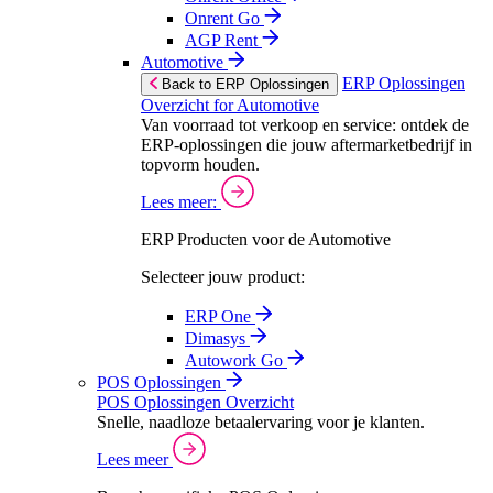
Onrent Go
AGP Rent
Automotive
ERP Oplossingen
Back to ERP Oplossingen
Overzicht for Automotive
Van voorraad tot verkoop en service: ontdek de
ERP-oplossingen die jouw aftermarketbedrijf in
topvorm houden.
Lees meer:
ERP Producten voor de Automotive
Selecteer jouw product:
ERP One
Dimasys
Autowork Go
POS Oplossingen
POS Oplossingen Overzicht
Snelle, naadloze betaalervaring voor je klanten.
Lees meer