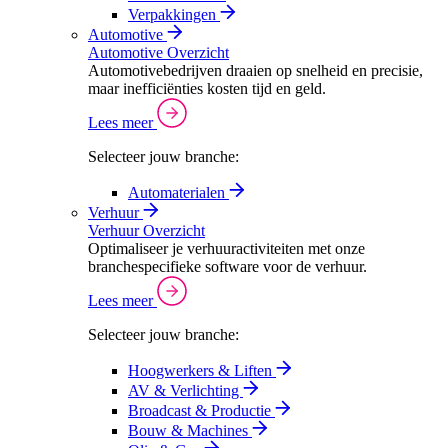
Verpakkingen
Automotive
Automotive Overzicht
Automotivebedrijven draaien op snelheid en precisie,
maar inefficiënties kosten tijd en geld.
Lees meer
Selecteer jouw branche:
Automaterialen
Verhuur
Verhuur Overzicht
Optimaliseer je verhuuractiviteiten met onze
branchespecifieke software voor de verhuur.
Lees meer
Selecteer jouw branche:
Hoogwerkers & Liften
AV & Verlichting
Broadcast & Productie
Bouw & Machines