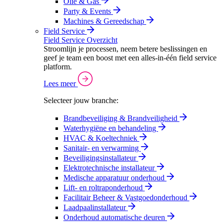
Olie & Gas
Party & Events
Machines & Gereedschap
Field Service
Field Service Overzicht
Stroomlijn je processen, neem betere beslissingen en
geef je team een boost met een alles-in-één field service
platform.
Lees meer
Selecteer jouw branche:
Brandbeveiliging & Brandveiligheid
Waterhygiëne en behandeling
HVAC & Koeltechniek
Sanitair- en verwarming
Beveiligingsinstallateur
Elektrotechnische installateur
Medische apparatuur onderhoud
Lift- en roltraponderhoud
Facilitair Beheer & Vastgoedonderhoud
Laadpaalinstallateur
Onderhoud automatische deuren