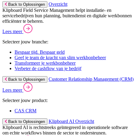
Overzicht
Back to Oplossingen
Klipboard Field Service Management helpt installatie- en
servicebedrijven hun planning, buitendienst en digitale werkbonnen
efficiënter te beheren.
Lees meer
Selecteer jouw branche:
Bespaar tijd. Bespaar geld
Geef je team de kracht van slim werkbonbeheer
Transformeer je werkbonbeheer
Verbeter de cashflow van je bedrijf
Customer Relationship Management (CRM)
Back to Oplossingen
Lees meer
Selecteer jouw product:
CAS CRM
Klipboard AI Overzicht
Back to Oplossingen
Klipboard AI is rechtstreeks geïntegreerd in operationele software
om echte workflows binnen de sector te ondersteunen.