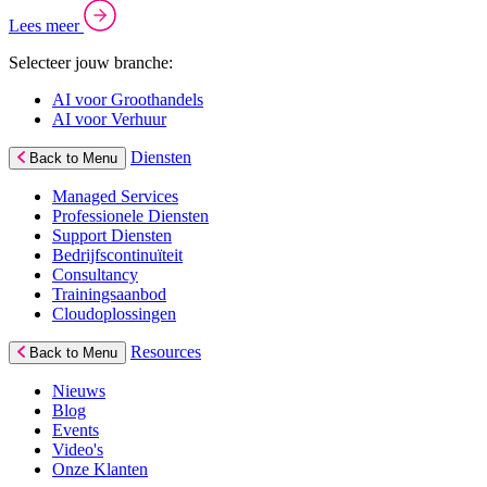
Lees meer
Selecteer jouw branche:
AI voor Groothandels
AI voor Verhuur
Diensten
Back to Menu
Managed Services
Professionele Diensten
Support Diensten
Bedrijfscontinuïteit
Consultancy
Trainingsaanbod
Cloudoplossingen
Resources
Back to Menu
Nieuws
Blog
Events
Video's
Onze Klanten