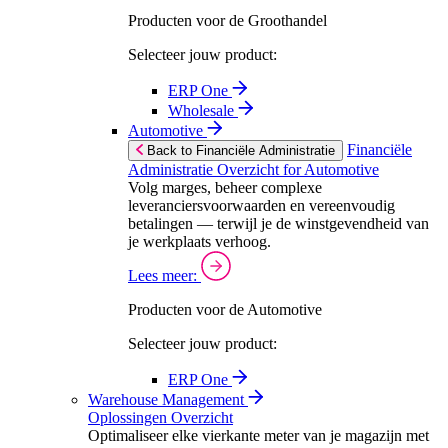
Producten voor de Groothandel
Selecteer jouw product:
ERP One
Wholesale
Automotive
Financiële
Back to Financiële Administratie
Administratie Overzicht for Automotive
Volg marges, beheer complexe
leveranciersvoorwaarden en vereenvoudig
betalingen — terwijl je de winstgevendheid van
je werkplaats verhoog.
Lees meer:
Producten voor de Automotive
Selecteer jouw product:
ERP One
Warehouse Management
Oplossingen Overzicht
Optimaliseer elke vierkante meter van je magazijn met