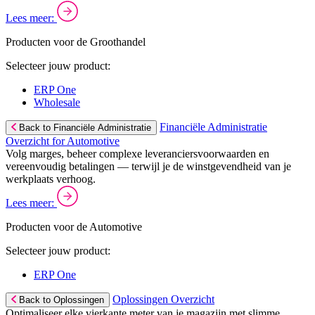
Lees meer:
Producten voor de Groothandel
Selecteer jouw product:
ERP One
Wholesale
Financiële Administratie
Back to Financiële Administratie
Overzicht for Automotive
Volg marges, beheer complexe leveranciersvoorwaarden en
vereenvoudig betalingen — terwijl je de winstgevendheid van je
werkplaats verhoog.
Lees meer:
Producten voor de Automotive
Selecteer jouw product:
ERP One
Oplossingen Overzicht
Back to Oplossingen
Optimaliseer elke vierkante meter van je magazijn met slimme,