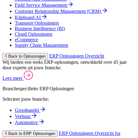
Field Service Management
Customer Relationship Management (CRM)
Klipboard AI
Transport Oplossingen
Business Intelligence (BI)
Cloud Oplossingen
eCommerce
Supply Chain Management
ERP Oplossingen Overzicht
Back to Oplossingen
Wij bieden een reeks ERP-oplossingen, ontwikkeld over 45 jaar
door experts uit jouw branche.
Lees meer
Branchespecifieke ERP Oplossingen
Selecteer jouw branche:
Groothandel
Verhuur
Automotive
ERP Oplossingen Overzicht for
Back to ERP Oplossingen