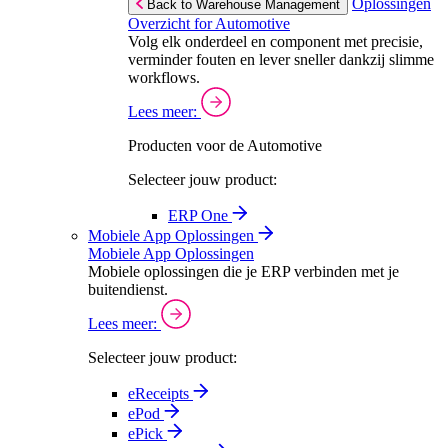
Oplossingen
Back to Warehouse Management
Overzicht for Automotive
Volg elk onderdeel en component met precisie,
verminder fouten en lever sneller dankzij slimme
workflows.
Lees meer:
Producten voor de Automotive
Selecteer jouw product:
ERP One
Mobiele App Oplossingen
Mobiele App Oplossingen
Mobiele oplossingen die je ERP verbinden met je
buitendienst.
Lees meer:
Selecteer jouw product:
eReceipts
ePod
ePick