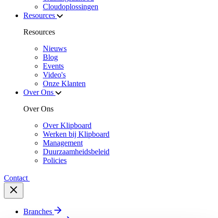
Cloudoplossingen
Resources
Resources
Nieuws
Blog
Events
Video's
Onze Klanten
Over Ons
Over Ons
Over Klipboard
Werken bij Klipboard
Management
Duurzaamheidsbeleid
Policies
Contact
Branches