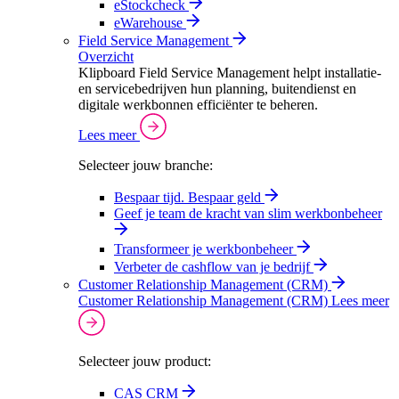
eStockcheck
eWarehouse
Field Service Management
Overzicht
Klipboard Field Service Management helpt installatie-
en servicebedrijven hun planning, buitendienst en
digitale werkbonnen efficiënter te beheren.
Lees meer
Selecteer jouw branche:
Bespaar tijd. Bespaar geld
Geef je team de kracht van slim werkbonbeheer
Transformeer je werkbonbeheer
Verbeter de cashflow van je bedrijf
Customer Relationship Management (CRM)
Customer Relationship Management (CRM)
Lees meer
Selecteer jouw product:
CAS CRM