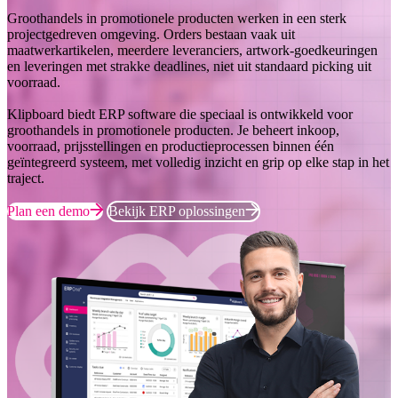
Groothandels in promotionele producten werken in een sterk
projectgedreven omgeving. Orders bestaan vaak uit
maatwerkartikelen, meerdere leveranciers, artwork-goedkeuringen
en leveringen met strakke deadlines, niet uit standaard picking uit
voorraad.
Klipboard biedt ERP software die speciaal is ontwikkeld voor
groothandels in promotionele producten. Je beheert inkoop,
voorraad, prijsstellingen en productieprocessen binnen één
geïntegreerd systeem, met volledig inzicht en grip op elke stap in het
traject.
Plan een demo
Bekijk ERP oplossingen