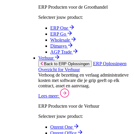
ERP Producten voor de Groothandel
Selecteer jouw product:
ERP One
ERP Go
Wholesale
Dimasys
AGP Trade
Verhuur
ERP Oplossingen
Back to ERP Oplossingen
Overzicht for Verhuur
Verhoog de bezetting en verlaag administratieve
kosten met software die je grip geeft op elk
contract, asset en aanvraag.
Lees meer:
ERP Producten voor de Verhuur
Selecteer jouw product:
Onrent One
Onrent Office