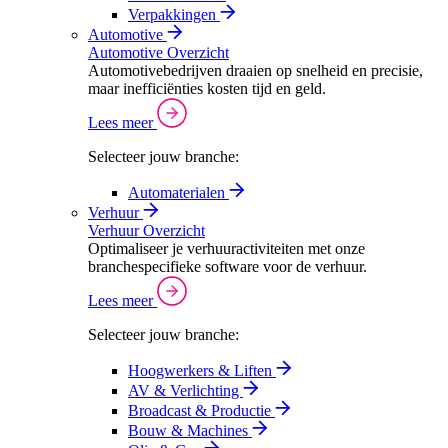
Verpakkingen
Automotive
Automotive Overzicht
Automotivebedrijven draaien op snelheid en precisie,
maar inefficiënties kosten tijd en geld.
Lees meer
Selecteer jouw branche:
Automaterialen
Verhuur
Verhuur Overzicht
Optimaliseer je verhuuractiviteiten met onze
branchespecifieke software voor de verhuur.
Lees meer
Selecteer jouw branche:
Hoogwerkers & Liften
AV & Verlichting
Broadcast & Productie
Bouw & Machines