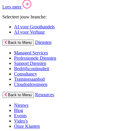
Lees meer
Selecteer jouw branche:
AI voor Groothandels
AI voor Verhuur
Diensten
Back to Menu
Managed Services
Professionele Diensten
Support Diensten
Bedrijfscontinuïteit
Consultancy
Trainingsaanbod
Cloudoplossingen
Resources
Back to Menu
Nieuws
Blog
Events
Video's
Onze Klanten