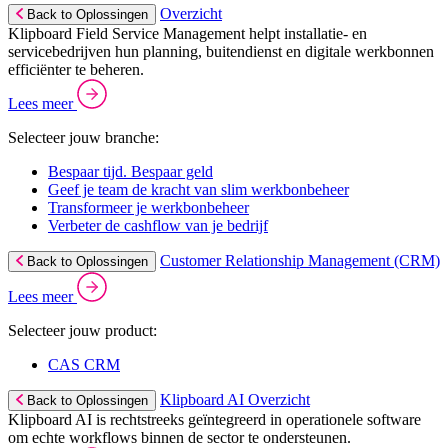
Overzicht
Back to Oplossingen
Klipboard Field Service Management helpt installatie- en
servicebedrijven hun planning, buitendienst en digitale werkbonnen
efficiënter te beheren.
Lees meer
Selecteer jouw branche:
Bespaar tijd. Bespaar geld
Geef je team de kracht van slim werkbonbeheer
Transformeer je werkbonbeheer
Verbeter de cashflow van je bedrijf
Customer Relationship Management (CRM)
Back to Oplossingen
Lees meer
Selecteer jouw product:
CAS CRM
Klipboard AI Overzicht
Back to Oplossingen
Klipboard AI is rechtstreeks geïntegreerd in operationele software
om echte workflows binnen de sector te ondersteunen.