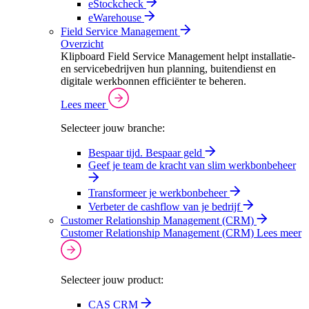
eStockcheck
eWarehouse
Field Service Management
Overzicht
Klipboard Field Service Management helpt installatie-
en servicebedrijven hun planning, buitendienst en
digitale werkbonnen efficiënter te beheren.
Lees meer
Selecteer jouw branche:
Bespaar tijd. Bespaar geld
Geef je team de kracht van slim werkbonbeheer
Transformeer je werkbonbeheer
Verbeter de cashflow van je bedrijf
Customer Relationship Management (CRM)
Customer Relationship Management (CRM)
Lees meer
Selecteer jouw product:
CAS CRM