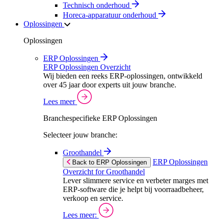
Technisch onderhoud
Horeca-apparatuur onderhoud
Oplossingen
Oplossingen
ERP Oplossingen
ERP Oplossingen Overzicht
Wij bieden een reeks ERP-oplossingen, ontwikkeld
over 45 jaar door experts uit jouw branche.
Lees meer
Branchespecifieke ERP Oplossingen
Selecteer jouw branche:
Groothandel
ERP Oplossingen
Back to ERP Oplossingen
Overzicht for Groothandel
Lever slimmere service en verbeter marges met
ERP-software die je helpt bij voorraadbeheer,
verkoop en service.
Lees meer: