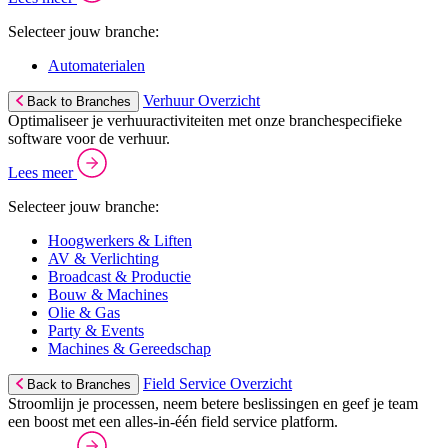
Selecteer jouw branche:
Automaterialen
Verhuur Overzicht
Back to Branches
Optimaliseer je verhuuractiviteiten met onze branchespecifieke
software voor de verhuur.
Lees meer
Selecteer jouw branche:
Hoogwerkers & Liften
AV & Verlichting
Broadcast & Productie
Bouw & Machines
Olie & Gas
Party & Events
Machines & Gereedschap
Field Service Overzicht
Back to Branches
Stroomlijn je processen, neem betere beslissingen en geef je team
een boost met een alles-in-één field service platform.