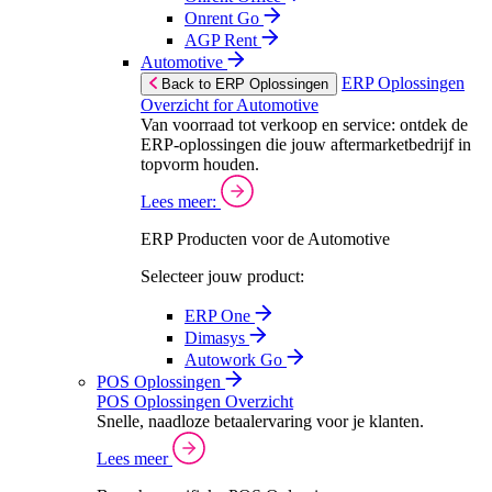
Onrent Go
AGP Rent
Automotive
ERP Oplossingen
Back to ERP Oplossingen
Overzicht for Automotive
Van voorraad tot verkoop en service: ontdek de
ERP-oplossingen die jouw aftermarketbedrijf in
topvorm houden.
Lees meer:
ERP Producten voor de Automotive
Selecteer jouw product:
ERP One
Dimasys
Autowork Go
POS Oplossingen
POS Oplossingen Overzicht
Snelle, naadloze betaalervaring voor je klanten.
Lees meer