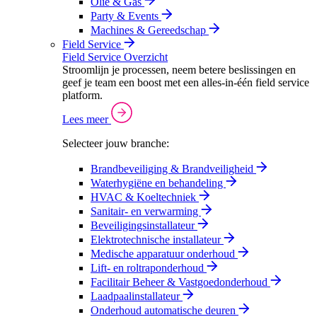
Olie & Gas
Party & Events
Machines & Gereedschap
Field Service
Field Service Overzicht
Stroomlijn je processen, neem betere beslissingen en
geef je team een boost met een alles-in-één field service
platform.
Lees meer
Selecteer jouw branche:
Brandbeveiliging & Brandveiligheid
Waterhygiëne en behandeling
HVAC & Koeltechniek
Sanitair- en verwarming
Beveiligingsinstallateur
Elektrotechnische installateur
Medische apparatuur onderhoud
Lift- en roltraponderhoud
Facilitair Beheer & Vastgoedonderhoud
Laadpaalinstallateur
Onderhoud automatische deuren