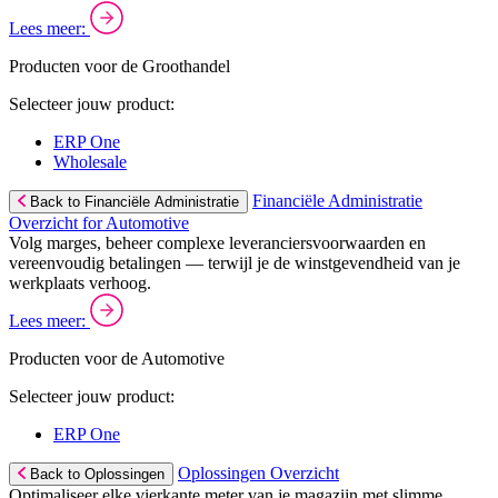
Lees meer:
Producten voor de Groothandel
Selecteer jouw product:
ERP One
Wholesale
Financiële Administratie
Back to Financiële Administratie
Overzicht for Automotive
Volg marges, beheer complexe leveranciersvoorwaarden en
vereenvoudig betalingen — terwijl je de winstgevendheid van je
werkplaats verhoog.
Lees meer:
Producten voor de Automotive
Selecteer jouw product:
ERP One
Oplossingen Overzicht
Back to Oplossingen
Optimaliseer elke vierkante meter van je magazijn met slimme,