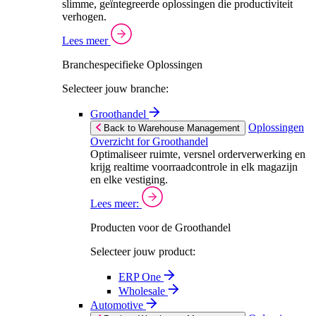
slimme, geïntegreerde oplossingen die productiviteit
verhogen.
Lees meer
Branchespecifieke Oplossingen
Selecteer jouw branche:
Groothandel
Oplossingen
Back to Warehouse Management
Overzicht for Groothandel
Optimaliseer ruimte, versnel orderverwerking en
krijg realtime voorraadcontrole in elk magazijn
en elke vestiging.
Lees meer:
Producten voor de Groothandel
Selecteer jouw product:
ERP One
Wholesale
Automotive