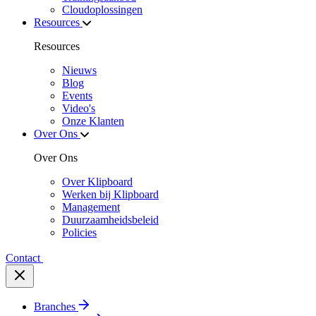
Cloudoplossingen
Resources
Resources
Nieuws
Blog
Events
Video's
Onze Klanten
Over Ons
Over Ons
Over Klipboard
Werken bij Klipboard
Management
Duurzaamheidsbeleid
Policies
Contact
Branches