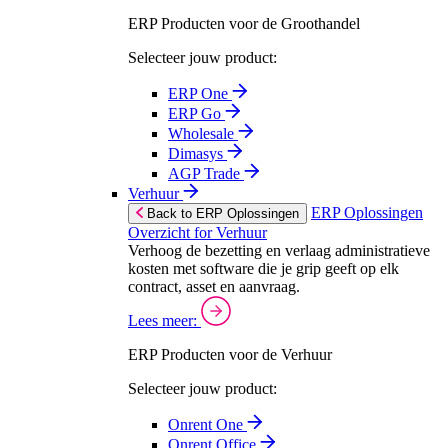
ERP Producten voor de Groothandel
Selecteer jouw product:
ERP One
ERP Go
Wholesale
Dimasys
AGP Trade
Verhuur
ERP Oplossingen
Back to ERP Oplossingen
Overzicht for Verhuur
Verhoog de bezetting en verlaag administratieve
kosten met software die je grip geeft op elk
contract, asset en aanvraag.
Lees meer:
ERP Producten voor de Verhuur
Selecteer jouw product:
Onrent One
Onrent Office