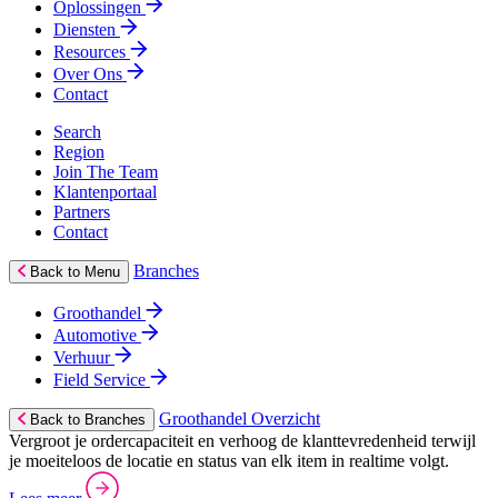
Oplossingen
Diensten
Resources
Over Ons
Contact
Search
Region
Join The Team
Klantenportaal
Partners
Contact
Branches
Back to Menu
Groothandel
Automotive
Verhuur
Field Service
Groothandel Overzicht
Back to Branches
Vergroot je ordercapaciteit en verhoog de klanttevredenheid terwijl
je moeiteloos de locatie en status van elk item in realtime volgt.