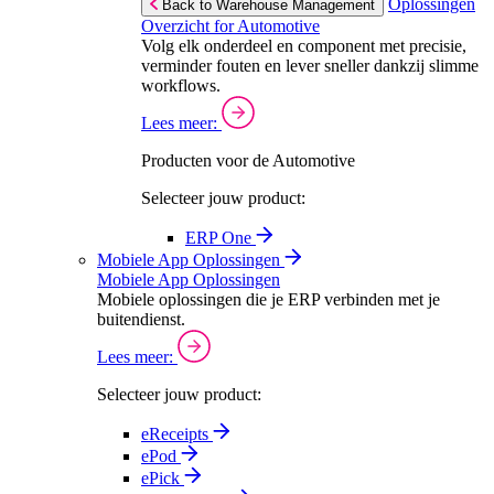
Oplossingen
Back to Warehouse Management
Overzicht for Automotive
Volg elk onderdeel en component met precisie,
verminder fouten en lever sneller dankzij slimme
workflows.
Lees meer:
Producten voor de Automotive
Selecteer jouw product:
ERP One
Mobiele App Oplossingen
Mobiele App Oplossingen
Mobiele oplossingen die je ERP verbinden met je
buitendienst.
Lees meer:
Selecteer jouw product:
eReceipts
ePod
ePick