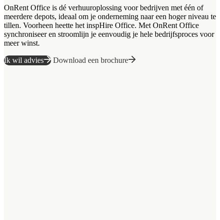
OnRent Office is dé verhuuroplossing voor bedrijven met één of
meerdere depots, ideaal om je onderneming naar een hoger niveau te
tillen. Voorheen heette het inspHire Office. Met OnRent Office
synchroniseer en stroomlijn je eenvoudig je hele bedrijfsproces voor
meer winst.
Ik wil advies
Download een brochure