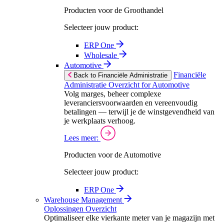
Producten voor de Groothandel
Selecteer jouw product:
ERP One
Wholesale
Automotive
Financiële
Back to Financiële Administratie
Administratie Overzicht for Automotive
Volg marges, beheer complexe
leveranciersvoorwaarden en vereenvoudig
betalingen — terwijl je de winstgevendheid van
je werkplaats verhoog.
Lees meer:
Producten voor de Automotive
Selecteer jouw product:
ERP One
Warehouse Management
Oplossingen Overzicht
Optimaliseer elke vierkante meter van je magazijn met