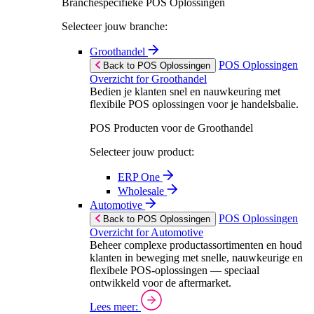
Branchespecifieke POS Oplossingen
Selecteer jouw branche:
Groothandel
POS Oplossingen
Back to POS Oplossingen
Overzicht for Groothandel
Bedien je klanten snel en nauwkeuring met
flexibile POS oplossingen voor je handelsbalie.
POS Producten voor de Groothandel
Selecteer jouw product:
ERP One
Wholesale
Automotive
POS Oplossingen
Back to POS Oplossingen
Overzicht for Automotive
Beheer complexe productassortimenten en houd
klanten in beweging met snelle, nauwkeurige en
flexibele POS-oplossingen — speciaal
ontwikkeld voor de aftermarket.
Lees meer: