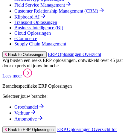
Field Service Management
Customer Relationship Management (CRM)
Klipboard AI
Transport Oplossingen
Business Intelligence (BI)
Cloud Oplossingen
eCommerce
Supply Chain Management
ERP Oplossingen Overzicht
Back to Oplossingen
Wij bieden een reeks ERP-oplossingen, ontwikkeld over 45 jaar
door experts uit jouw branche.
Lees meer
Branchespecifieke ERP Oplossingen
Selecteer jouw branche:
Groothandel
Verhuur
Automotive
ERP Oplossingen Overzicht for
Back to ERP Oplossingen