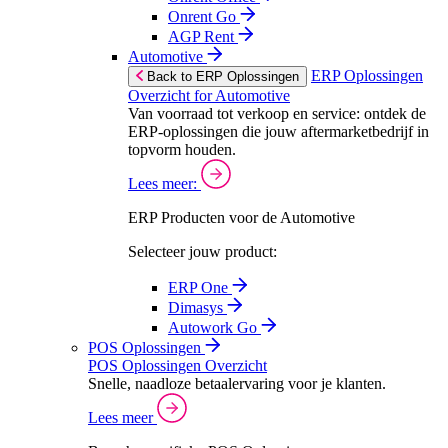
Onrent Go
AGP Rent
Automotive
ERP Oplossingen
Back to ERP Oplossingen
Overzicht for Automotive
Van voorraad tot verkoop en service: ontdek de
ERP-oplossingen die jouw aftermarketbedrijf in
topvorm houden.
Lees meer:
ERP Producten voor de Automotive
Selecteer jouw product:
ERP One
Dimasys
Autowork Go
POS Oplossingen
POS Oplossingen Overzicht
Snelle, naadloze betaalervaring voor je klanten.
Lees meer