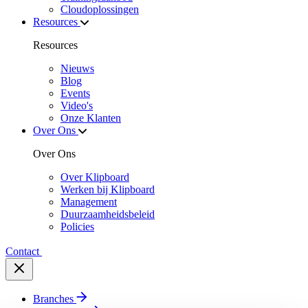
Cloudoplossingen
Resources
Resources
Nieuws
Blog
Events
Video's
Onze Klanten
Over Ons
Over Ons
Over Klipboard
Werken bij Klipboard
Management
Duurzaamheidsbeleid
Policies
Contact
Branches