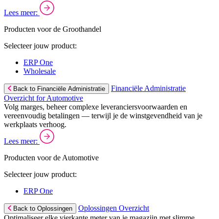
Lees meer:
Producten voor de Groothandel
Selecteer jouw product:
ERP One
Wholesale
Financiële Administratie
Back to Financiële Administratie
Overzicht for Automotive
Volg marges, beheer complexe leveranciersvoorwaarden en
vereenvoudig betalingen — terwijl je de winstgevendheid van je
werkplaats verhoog.
Lees meer:
Producten voor de Automotive
Selecteer jouw product:
ERP One
Oplossingen Overzicht
Back to Oplossingen
Optimaliseer elke vierkante meter van je magazijn met slimme,