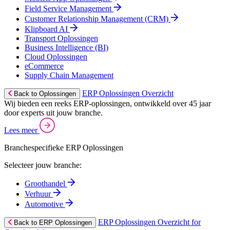
Field Service Management
Customer Relationship Management (CRM)
Klipboard AI
Transport Oplossingen
Business Intelligence (BI)
Cloud Oplossingen
eCommerce
Supply Chain Management
ERP Oplossingen Overzicht
Back to Oplossingen
Wij bieden een reeks ERP-oplossingen, ontwikkeld over 45 jaar
door experts uit jouw branche.
Lees meer
Branchespecifieke ERP Oplossingen
Selecteer jouw branche:
Groothandel
Verhuur
Automotive
ERP Oplossingen Overzicht for
Back to ERP Oplossingen