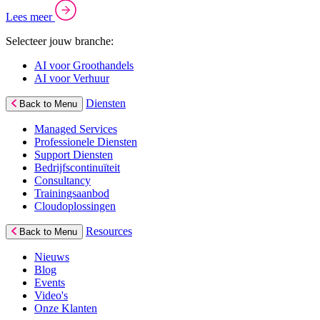
Lees meer
Selecteer jouw branche:
AI voor Groothandels
AI voor Verhuur
Diensten
Back to Menu
Managed Services
Professionele Diensten
Support Diensten
Bedrijfscontinuïteit
Consultancy
Trainingsaanbod
Cloudoplossingen
Resources
Back to Menu
Nieuws
Blog
Events
Video's
Onze Klanten