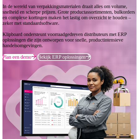
In de wereld van verpakkingsmaterialen draait alles om volume,
snelheid en scherpe prijzen. Grote productassortimenten, bulkorders
en complexe kortingen maken het lastig om overzicht te houden –
zeker met standaardsoftware.
Klipboard ondersteunt voorraadgedreven distributeurs met ERP
oplossingen die zijn ontworpen voor snelle, productintensieve
handelsomgevingen.
Plan een demo
Bekijk ERP oplossingen