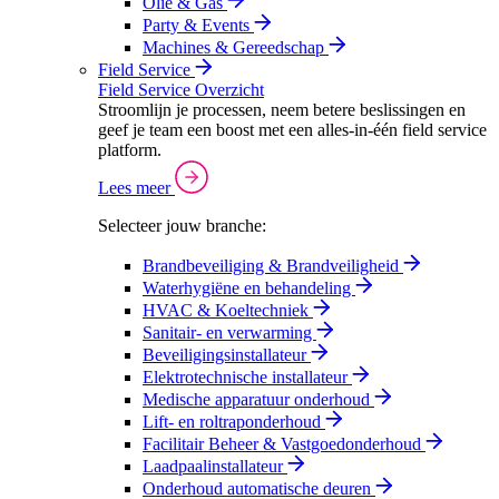
Olie & Gas
Party & Events
Machines & Gereedschap
Field Service
Field Service Overzicht
Stroomlijn je processen, neem betere beslissingen en
geef je team een boost met een alles-in-één field service
platform.
Lees meer
Selecteer jouw branche:
Brandbeveiliging & Brandveiligheid
Waterhygiëne en behandeling
HVAC & Koeltechniek
Sanitair- en verwarming
Beveiligingsinstallateur
Elektrotechnische installateur
Medische apparatuur onderhoud
Lift- en roltraponderhoud
Facilitair Beheer & Vastgoedonderhoud
Laadpaalinstallateur
Onderhoud automatische deuren