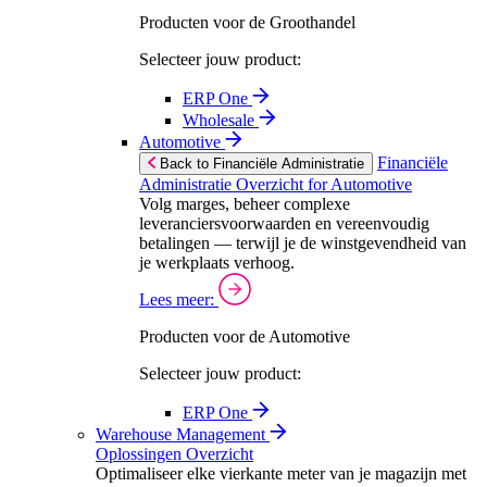
Producten voor de Groothandel
Selecteer jouw product:
ERP One
Wholesale
Automotive
Financiële
Back to Financiële Administratie
Administratie Overzicht for Automotive
Volg marges, beheer complexe
leveranciersvoorwaarden en vereenvoudig
betalingen — terwijl je de winstgevendheid van
je werkplaats verhoog.
Lees meer:
Producten voor de Automotive
Selecteer jouw product:
ERP One
Warehouse Management
Oplossingen Overzicht
Optimaliseer elke vierkante meter van je magazijn met