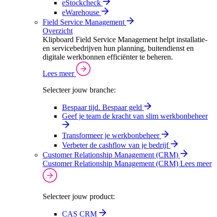
eStockcheck
eWarehouse
Field Service Management
Overzicht
Klipboard Field Service Management helpt installatie-
en servicebedrijven hun planning, buitendienst en
digitale werkbonnen efficiënter te beheren.
Lees meer
Selecteer jouw branche:
Bespaar tijd. Bespaar geld
Geef je team de kracht van slim werkbonbeheer
Transformeer je werkbonbeheer
Verbeter de cashflow van je bedrijf
Customer Relationship Management (CRM)
Customer Relationship Management (CRM)
Lees meer
Selecteer jouw product:
CAS CRM