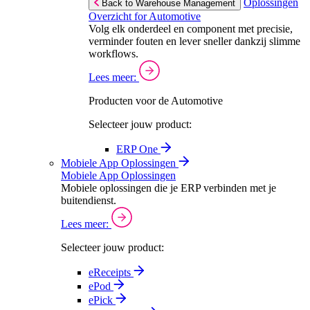
Oplossingen
Back to Warehouse Management
Overzicht for Automotive
Volg elk onderdeel en component met precisie,
verminder fouten en lever sneller dankzij slimme
workflows.
Lees meer:
Producten voor de Automotive
Selecteer jouw product:
ERP One
Mobiele App Oplossingen
Mobiele App Oplossingen
Mobiele oplossingen die je ERP verbinden met je
buitendienst.
Lees meer:
Selecteer jouw product:
eReceipts
ePod
ePick