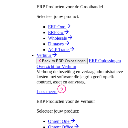
ERP Producten voor de Groothandel
Selecteer jouw product:
ERP One
ERP Go
Wholesale
Dimasys
AGP Trade
Verhuur
ERP Oplossingen
Back to ERP Oplossingen
Overzicht for Verhuur
Verhoog de bezetting en verlaag administratieve
kosten met software die je grip geeft op elk
contract, asset en aanvraag.
Lees meer:
ERP Producten voor de Verhuur
Selecteer jouw product:
Onrent One
Onrent Office