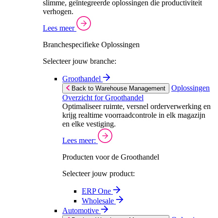
slimme, geïntegreerde oplossingen die productiviteit
verhogen.
Lees meer
Branchespecifieke Oplossingen
Selecteer jouw branche:
Groothandel
Oplossingen
Back to Warehouse Management
Overzicht for Groothandel
Optimaliseer ruimte, versnel orderverwerking en
krijg realtime voorraadcontrole in elk magazijn
en elke vestiging.
Lees meer:
Producten voor de Groothandel
Selecteer jouw product:
ERP One
Wholesale
Automotive