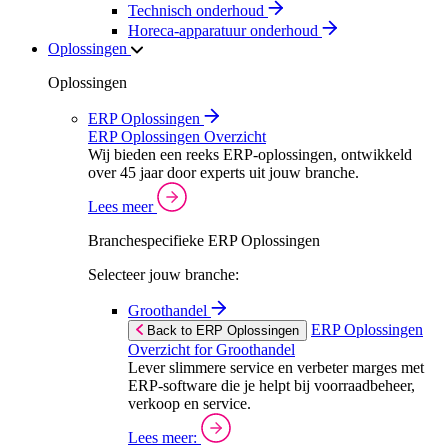
Technisch onderhoud
Horeca-apparatuur onderhoud
Oplossingen
Oplossingen
ERP Oplossingen
ERP Oplossingen Overzicht
Wij bieden een reeks ERP-oplossingen, ontwikkeld
over 45 jaar door experts uit jouw branche.
Lees meer
Branchespecifieke ERP Oplossingen
Selecteer jouw branche:
Groothandel
ERP Oplossingen
Back to ERP Oplossingen
Overzicht for Groothandel
Lever slimmere service en verbeter marges met
ERP-software die je helpt bij voorraadbeheer,
verkoop en service.
Lees meer: