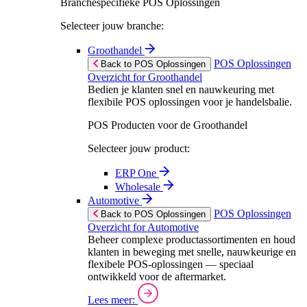
Branchespecifieke POS Oplossingen
Selecteer jouw branche:
Groothandel
POS Oplossingen
Back to POS Oplossingen
Overzicht for Groothandel
Bedien je klanten snel en nauwkeuring met
flexibile POS oplossingen voor je handelsbalie.
POS Producten voor de Groothandel
Selecteer jouw product:
ERP One
Wholesale
Automotive
POS Oplossingen
Back to POS Oplossingen
Overzicht for Automotive
Beheer complexe productassortimenten en houd
klanten in beweging met snelle, nauwkeurige en
flexibele POS-oplossingen — speciaal
ontwikkeld voor de aftermarket.
Lees meer: