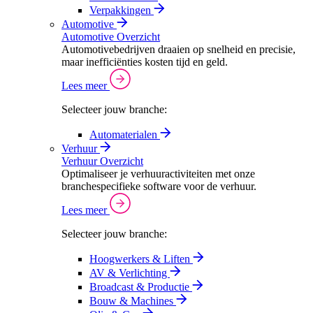
Verpakkingen
Automotive
Automotive Overzicht
Automotivebedrijven draaien op snelheid en precisie,
maar inefficiënties kosten tijd en geld.
Lees meer
Selecteer jouw branche:
Automaterialen
Verhuur
Verhuur Overzicht
Optimaliseer je verhuuractiviteiten met onze
branchespecifieke software voor de verhuur.
Lees meer
Selecteer jouw branche:
Hoogwerkers & Liften
AV & Verlichting
Broadcast & Productie
Bouw & Machines