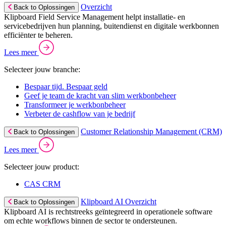
Overzicht
Back to Oplossingen
Klipboard Field Service Management helpt installatie- en
servicebedrijven hun planning, buitendienst en digitale werkbonnen
efficiënter te beheren.
Lees meer
Selecteer jouw branche:
Bespaar tijd. Bespaar geld
Geef je team de kracht van slim werkbonbeheer
Transformeer je werkbonbeheer
Verbeter de cashflow van je bedrijf
Customer Relationship Management (CRM)
Back to Oplossingen
Lees meer
Selecteer jouw product:
CAS CRM
Klipboard AI Overzicht
Back to Oplossingen
Klipboard AI is rechtstreeks geïntegreerd in operationele software
om echte workflows binnen de sector te ondersteunen.