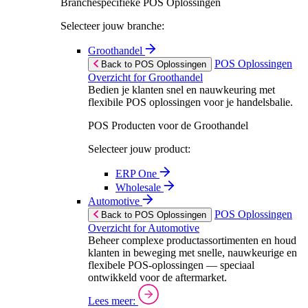
Branchespecifieke POS Oplossingen
Selecteer jouw branche:
Groothandel
POS Oplossingen
Back to POS Oplossingen
Overzicht for Groothandel
Bedien je klanten snel en nauwkeuring met
flexibile POS oplossingen voor je handelsbalie.
POS Producten voor de Groothandel
Selecteer jouw product:
ERP One
Wholesale
Automotive
POS Oplossingen
Back to POS Oplossingen
Overzicht for Automotive
Beheer complexe productassortimenten en houd
klanten in beweging met snelle, nauwkeurige en
flexibele POS-oplossingen — speciaal
ontwikkeld voor de aftermarket.
Lees meer: