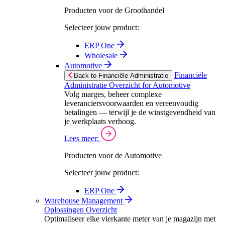
Producten voor de Groothandel
Selecteer jouw product:
ERP One
Wholesale
Automotive
Financiële
Back to Financiële Administratie
Administratie Overzicht for Automotive
Volg marges, beheer complexe
leveranciersvoorwaarden en vereenvoudig
betalingen — terwijl je de winstgevendheid van
je werkplaats verhoog.
Lees meer:
Producten voor de Automotive
Selecteer jouw product:
ERP One
Warehouse Management
Oplossingen Overzicht
Optimaliseer elke vierkante meter van je magazijn met