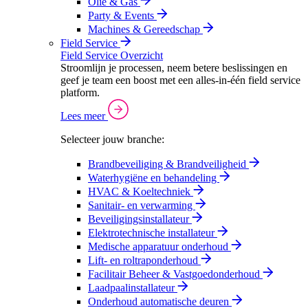
Olie & Gas
Party & Events
Machines & Gereedschap
Field Service
Field Service Overzicht
Stroomlijn je processen, neem betere beslissingen en
geef je team een boost met een alles-in-één field service
platform.
Lees meer
Selecteer jouw branche:
Brandbeveiliging & Brandveiligheid
Waterhygiëne en behandeling
HVAC & Koeltechniek
Sanitair- en verwarming
Beveiligingsinstallateur
Elektrotechnische installateur
Medische apparatuur onderhoud
Lift- en roltraponderhoud
Facilitair Beheer & Vastgoedonderhoud
Laadpaalinstallateur
Onderhoud automatische deuren