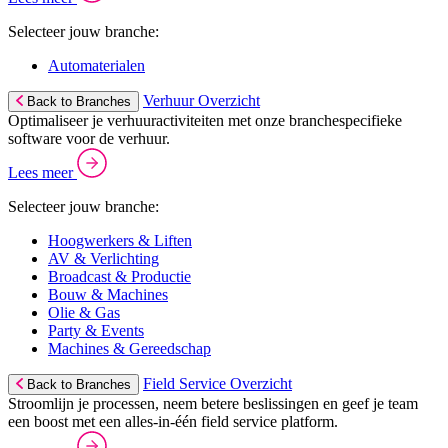
Selecteer jouw branche:
Automaterialen
Verhuur Overzicht
Back to Branches
Optimaliseer je verhuuractiviteiten met onze branchespecifieke
software voor de verhuur.
Lees meer
Selecteer jouw branche:
Hoogwerkers & Liften
AV & Verlichting
Broadcast & Productie
Bouw & Machines
Olie & Gas
Party & Events
Machines & Gereedschap
Field Service Overzicht
Back to Branches
Stroomlijn je processen, neem betere beslissingen en geef je team
een boost met een alles-in-één field service platform.