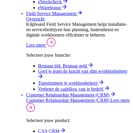
eStockcheck
eWarehouse
Field Service Management
Overzicht
Klipboard Field Service Management helpt installatie-
en servicebedrijven hun planning, buitendienst en
digitale werkbonnen efficiënter te beheren.
Lees meer
Selecteer jouw branche:
Bespaar tijd. Bespaar geld
Geef je team de kracht van slim werkbonbeheer
Transformeer je werkbonbeheer
Verbeter de cashflow van je bedrijf
Customer Relationship Management (CRM)
Customer Relationship Management (CRM)
Lees meer
Selecteer jouw product:
CAS CRM