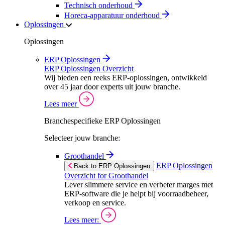
Technisch onderhoud
Horeca-apparatuur onderhoud
Oplossingen
Oplossingen
ERP Oplossingen
ERP Oplossingen Overzicht
Wij bieden een reeks ERP-oplossingen, ontwikkeld
over 45 jaar door experts uit jouw branche.
Lees meer
Branchespecifieke ERP Oplossingen
Selecteer jouw branche:
Groothandel
ERP Oplossingen
Back to ERP Oplossingen
Overzicht for Groothandel
Lever slimmere service en verbeter marges met
ERP-software die je helpt bij voorraadbeheer,
verkoop en service.
Lees meer: