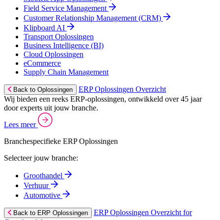
Field Service Management
Customer Relationship Management (CRM)
Klipboard AI
Transport Oplossingen
Business Intelligence (BI)
Cloud Oplossingen
eCommerce
Supply Chain Management
ERP Oplossingen Overzicht
Back to Oplossingen
Wij bieden een reeks ERP-oplossingen, ontwikkeld over 45 jaar
door experts uit jouw branche.
Lees meer
Branchespecifieke ERP Oplossingen
Selecteer jouw branche:
Groothandel
Verhuur
Automotive
ERP Oplossingen Overzicht for
Back to ERP Oplossingen