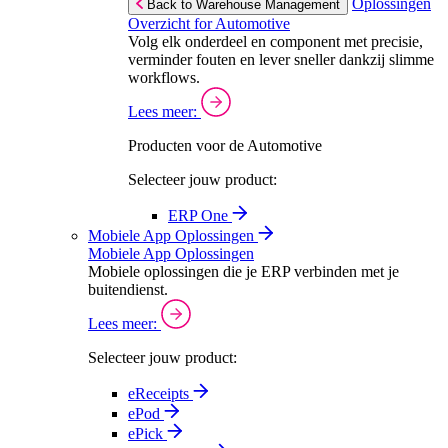
Oplossingen
Back to Warehouse Management
Overzicht for Automotive
Volg elk onderdeel en component met precisie,
verminder fouten en lever sneller dankzij slimme
workflows.
Lees meer:
Producten voor de Automotive
Selecteer jouw product:
ERP One
Mobiele App Oplossingen
Mobiele App Oplossingen
Mobiele oplossingen die je ERP verbinden met je
buitendienst.
Lees meer:
Selecteer jouw product:
eReceipts
ePod
ePick