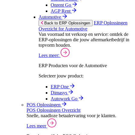
Onrent Go
AGP Rent
Automotive
ERP Oplossingen
Back to ERP Oplossingen
Overzicht for Automotive
Van voorraad tot verkoop en service: ontdek de
ERP-oplossingen die jouw aftermarketbedrijf in
topvorm houden.
Lees meer:
ERP Producten voor de Automotive
Selecteer jouw product:
ERP One
Dimasys
Autowork Go
POS Oplossingen
POS Oplossingen Overzicht
Snelle, naadloze betaalervaring voor je klanten.
Lees meer