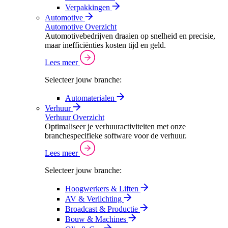
Verpakkingen
Automotive
Automotive Overzicht
Automotivebedrijven draaien op snelheid en precisie,
maar inefficiënties kosten tijd en geld.
Lees meer
Selecteer jouw branche:
Automaterialen
Verhuur
Verhuur Overzicht
Optimaliseer je verhuuractiviteiten met onze
branchespecifieke software voor de verhuur.
Lees meer
Selecteer jouw branche:
Hoogwerkers & Liften
AV & Verlichting
Broadcast & Productie
Bouw & Machines