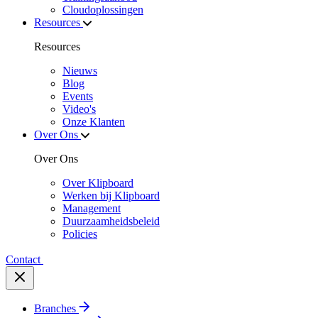
Cloudoplossingen
Resources
Resources
Nieuws
Blog
Events
Video's
Onze Klanten
Over Ons
Over Ons
Over Klipboard
Werken bij Klipboard
Management
Duurzaamheidsbeleid
Policies
Contact
Branches