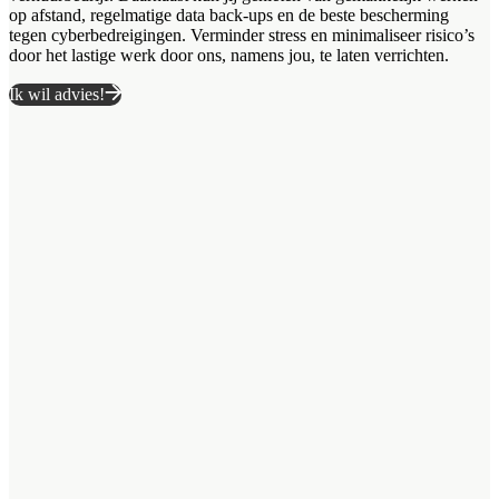
op afstand, regelmatige data back-ups en de beste bescherming
tegen cyberbedreigingen. Verminder stress en minimaliseer risico’s
door het lastige werk door ons, namens jou, te laten verrichten.
Ik wil advies!