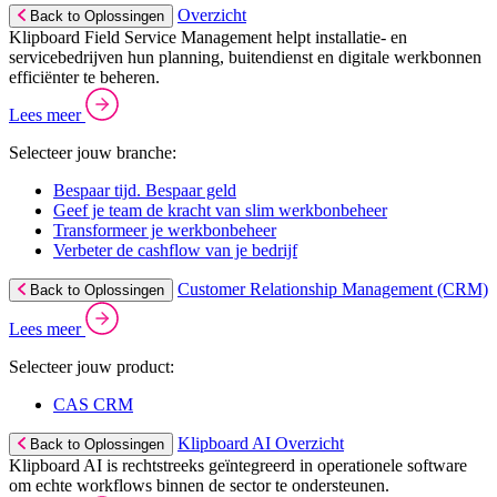
Overzicht
Back to Oplossingen
Klipboard Field Service Management helpt installatie- en
servicebedrijven hun planning, buitendienst en digitale werkbonnen
efficiënter te beheren.
Lees meer
Selecteer jouw branche:
Bespaar tijd. Bespaar geld
Geef je team de kracht van slim werkbonbeheer
Transformeer je werkbonbeheer
Verbeter de cashflow van je bedrijf
Customer Relationship Management (CRM)
Back to Oplossingen
Lees meer
Selecteer jouw product:
CAS CRM
Klipboard AI Overzicht
Back to Oplossingen
Klipboard AI is rechtstreeks geïntegreerd in operationele software
om echte workflows binnen de sector te ondersteunen.