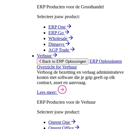
ERP Producten voor de Groothandel
Selecteer jouw product:
ERP One
ERP Go
Wholesale
Dimasys
AGP Trade
Verhuur
ERP Oplossingen
Back to ERP Oplossingen
Overzicht for Verhuur
Verhoog de bezetting en verlaag administratieve
kosten met software die je grip geeft op elk
contract, asset en aanvraag.
Lees meer:
ERP Producten voor de Verhuur
Selecteer jouw product:
Onrent One
Onrent Office