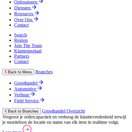
Oplossingen
Diensten
Resources
Over Ons
Contact
Search
Region
Join The Team
Klantenportaal
Partners
Contact
Branches
Back to Menu
Groothandel
Automotive
Verhuur
Field Service
Groothandel Overzicht
Back to Branches
Vergroot je ordercapaciteit en verhoog de klanttevredenheid terwijl
je moeiteloos de locatie en status van elk item in realtime volgt.