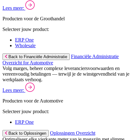
Lees meer:
Producten voor de Groothandel
Selecteer jouw product:
ERP One
Wholesale
Financiële Administratie
Back to Financiële Administratie
Overzicht for Automotive
Volg marges, beheer complexe leveranciersvoorwaarden en
vereenvoudig betalingen — terwijl je de winstgevendheid van je
werkplaats verhoog.
Lees meer:
Producten voor de Automotive
Selecteer jouw product:
ERP One
Oplossingen Overzicht
Back to Oplossingen
Optimaliseer elke vierkante meter van je magazijn met slimme,