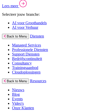
Lees meer
Selecteer jouw branche:
AI voor Groothandels
AI voor Verhuur
Diensten
Back to Menu
Managed Services
Professionele Diensten
Support Diensten
Bedrijfscontinuïteit
Consultancy
Trainingsaanbod
Cloudoplossingen
Resources
Back to Menu
Nieuws
Blog
Events
Video's
Onze Klanten