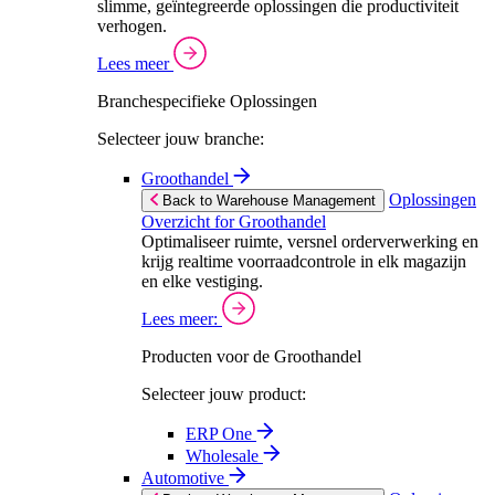
slimme, geïntegreerde oplossingen die productiviteit
verhogen.
Lees meer
Branchespecifieke Oplossingen
Selecteer jouw branche:
Groothandel
Oplossingen
Back to Warehouse Management
Overzicht for Groothandel
Optimaliseer ruimte, versnel orderverwerking en
krijg realtime voorraadcontrole in elk magazijn
en elke vestiging.
Lees meer:
Producten voor de Groothandel
Selecteer jouw product:
ERP One
Wholesale
Automotive