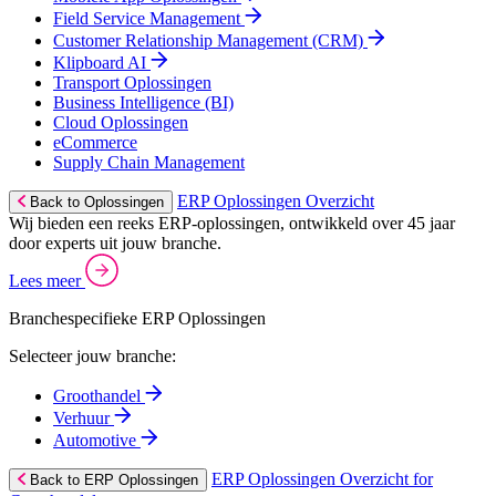
Field Service Management
Customer Relationship Management (CRM)
Klipboard AI
Transport Oplossingen
Business Intelligence (BI)
Cloud Oplossingen
eCommerce
Supply Chain Management
ERP Oplossingen Overzicht
Back to Oplossingen
Wij bieden een reeks ERP-oplossingen, ontwikkeld over 45 jaar
door experts uit jouw branche.
Lees meer
Branchespecifieke ERP Oplossingen
Selecteer jouw branche:
Groothandel
Verhuur
Automotive
ERP Oplossingen Overzicht for
Back to ERP Oplossingen