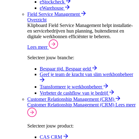
eStockcheck
eWarehouse
Field Service Management
Overzicht
Klipboard Field Service Management helpt installatie-
en servicebedrijven hun planning, buitendienst en
digitale werkbonnen efficiënter te beheren.
Lees meer
Selecteer jouw branche:
Bespaar tijd. Bespaar geld
Geef je team de kracht van slim werkbonbeheer
Transformeer je werkbonbeheer
Verbeter de cashflow van je bedrijf
Customer Relationship Management (CRM)
Customer Relationship Management (CRM)
Lees meer
Selecteer jouw product:
CAS CRM