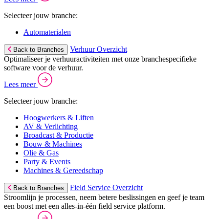
Selecteer jouw branche:
Automaterialen
Verhuur Overzicht
Back to Branches
Optimaliseer je verhuuractiviteiten met onze branchespecifieke
software voor de verhuur.
Lees meer
Selecteer jouw branche:
Hoogwerkers & Liften
AV & Verlichting
Broadcast & Productie
Bouw & Machines
Olie & Gas
Party & Events
Machines & Gereedschap
Field Service Overzicht
Back to Branches
Stroomlijn je processen, neem betere beslissingen en geef je team
een boost met een alles-in-één field service platform.