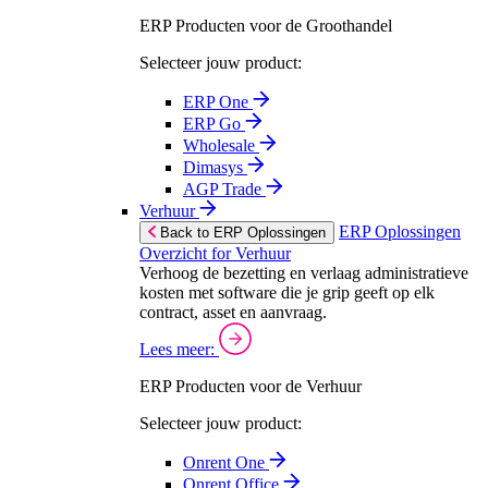
ERP Producten voor de Groothandel
Selecteer jouw product:
ERP One
ERP Go
Wholesale
Dimasys
AGP Trade
Verhuur
ERP Oplossingen
Back to ERP Oplossingen
Overzicht for Verhuur
Verhoog de bezetting en verlaag administratieve
kosten met software die je grip geeft op elk
contract, asset en aanvraag.
Lees meer:
ERP Producten voor de Verhuur
Selecteer jouw product:
Onrent One
Onrent Office