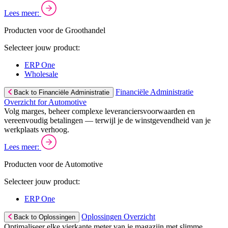
Lees meer:
Producten voor de Groothandel
Selecteer jouw product:
ERP One
Wholesale
Financiële Administratie
Back to Financiële Administratie
Overzicht for Automotive
Volg marges, beheer complexe leveranciersvoorwaarden en
vereenvoudig betalingen — terwijl je de winstgevendheid van je
werkplaats verhoog.
Lees meer:
Producten voor de Automotive
Selecteer jouw product:
ERP One
Oplossingen Overzicht
Back to Oplossingen
Optimaliseer elke vierkante meter van je magazijn met slimme,