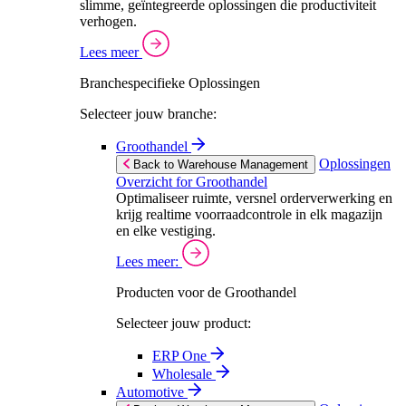
slimme, geïntegreerde oplossingen die productiviteit
verhogen.
Lees meer
Branchespecifieke Oplossingen
Selecteer jouw branche:
Groothandel
Oplossingen
Back to Warehouse Management
Overzicht for Groothandel
Optimaliseer ruimte, versnel orderverwerking en
krijg realtime voorraadcontrole in elk magazijn
en elke vestiging.
Lees meer:
Producten voor de Groothandel
Selecteer jouw product:
ERP One
Wholesale
Automotive