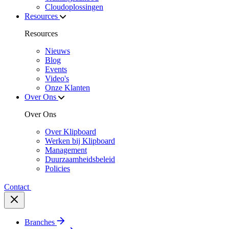
Cloudoplossingen
Resources
Resources
Nieuws
Blog
Events
Video's
Onze Klanten
Over Ons
Over Ons
Over Klipboard
Werken bij Klipboard
Management
Duurzaamheidsbeleid
Policies
Contact
Branches