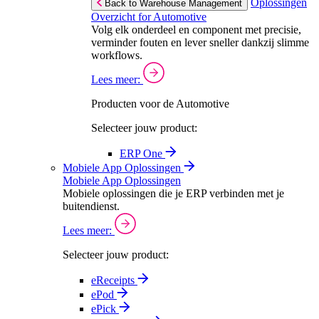
Oplossingen
Back to Warehouse Management
Overzicht for Automotive
Volg elk onderdeel en component met precisie,
verminder fouten en lever sneller dankzij slimme
workflows.
Lees meer:
Producten voor de Automotive
Selecteer jouw product:
ERP One
Mobiele App Oplossingen
Mobiele App Oplossingen
Mobiele oplossingen die je ERP verbinden met je
buitendienst.
Lees meer:
Selecteer jouw product:
eReceipts
ePod
ePick