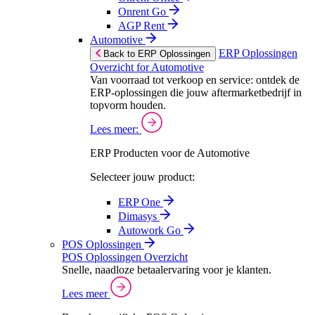
Onrent Go
AGP Rent
Automotive
ERP Oplossingen
Back to ERP Oplossingen
Overzicht for Automotive
Van voorraad tot verkoop en service: ontdek de
ERP-oplossingen die jouw aftermarketbedrijf in
topvorm houden.
Lees meer:
ERP Producten voor de Automotive
Selecteer jouw product:
ERP One
Dimasys
Autowork Go
POS Oplossingen
POS Oplossingen Overzicht
Snelle, naadloze betaalervaring voor je klanten.
Lees meer