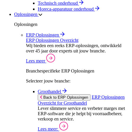
Technisch onderhoud
Horeca-apparatuur onderhoud
Oplossingen
Oplossingen
ERP Oplossingen
ERP Oplossingen Overzicht
Wij bieden een reeks ERP-oplossingen, ontwikkeld
over 45 jaar door experts uit jouw branche.
Lees meer
Branchespecifieke ERP Oplossingen
Selecteer jouw branche:
Groothandel
ERP Oplossingen
Back to ERP Oplossingen
Overzicht for Groothandel
Lever slimmere service en verbeter marges met
ERP-software die je helpt bij voorraadbeheer,
verkoop en service.
Lees meer: