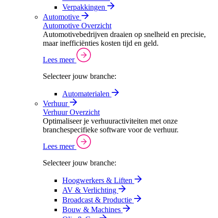
Verpakkingen
Automotive
Automotive Overzicht
Automotivebedrijven draaien op snelheid en precisie,
maar inefficiënties kosten tijd en geld.
Lees meer
Selecteer jouw branche:
Automaterialen
Verhuur
Verhuur Overzicht
Optimaliseer je verhuuractiviteiten met onze
branchespecifieke software voor de verhuur.
Lees meer
Selecteer jouw branche:
Hoogwerkers & Liften
AV & Verlichting
Broadcast & Productie
Bouw & Machines