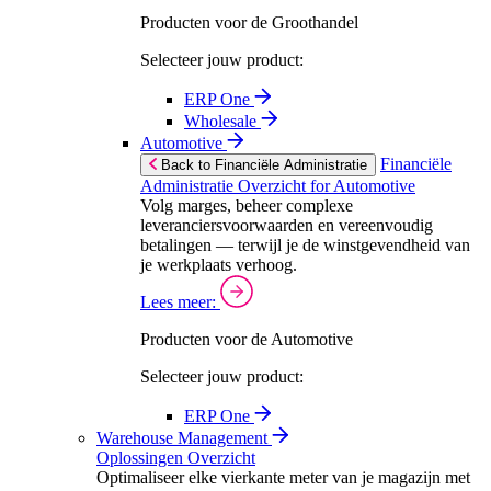
Producten voor de Groothandel
Selecteer jouw product:
ERP One
Wholesale
Automotive
Financiële
Back to Financiële Administratie
Administratie Overzicht for Automotive
Volg marges, beheer complexe
leveranciersvoorwaarden en vereenvoudig
betalingen — terwijl je de winstgevendheid van
je werkplaats verhoog.
Lees meer:
Producten voor de Automotive
Selecteer jouw product:
ERP One
Warehouse Management
Oplossingen Overzicht
Optimaliseer elke vierkante meter van je magazijn met