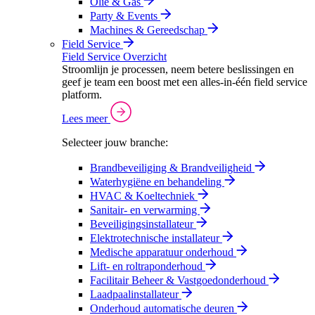
Olie & Gas
Party & Events
Machines & Gereedschap
Field Service
Field Service Overzicht
Stroomlijn je processen, neem betere beslissingen en
geef je team een boost met een alles-in-één field service
platform.
Lees meer
Selecteer jouw branche:
Brandbeveiliging & Brandveiligheid
Waterhygiëne en behandeling
HVAC & Koeltechniek
Sanitair- en verwarming
Beveiligingsinstallateur
Elektrotechnische installateur
Medische apparatuur onderhoud
Lift- en roltraponderhoud
Facilitair Beheer & Vastgoedonderhoud
Laadpaalinstallateur
Onderhoud automatische deuren