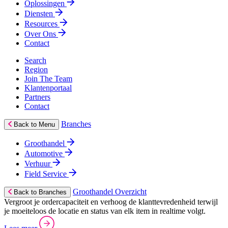
Oplossingen
Diensten
Resources
Over Ons
Contact
Search
Region
Join The Team
Klantenportaal
Partners
Contact
Branches
Back to Menu
Groothandel
Automotive
Verhuur
Field Service
Groothandel Overzicht
Back to Branches
Vergroot je ordercapaciteit en verhoog de klanttevredenheid terwijl
je moeiteloos de locatie en status van elk item in realtime volgt.