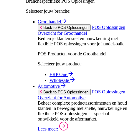
Branchespecifieke POS Oplossingen
Selecteer jouw branche:
Groothandel
POS Oplossingen
Back to POS Oplossingen
Overzicht for Groothandel
Bedien je klanten snel en nauwkeuring met
flexibile POS oplossingen voor je handelsbalie.
POS Producten voor de Groothandel
Selecteer jouw product:
ERP One
Wholesale
Automotive
POS Oplossingen
Back to POS Oplossingen
Overzicht for Automotive
Beheer complexe productassortimenten en houd
klanten in beweging met snelle, nauwkeurige en
flexibele POS-oplossingen — speciaal
ontwikkeld voor de aftermarket.
Lees meer: