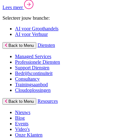
Lees meer
Selecteer jouw branche:
AI voor Groothandels
AI voor Verhuur
Diensten
Back to Menu
Managed Services
Professionele Diensten
Support Diensten
Bedrijfscontinuïteit
Consultancy
Trainingsaanbod
Cloudoplossingen
Resources
Back to Menu
Nieuws
Blog
Events
Video's
Onze Klanten