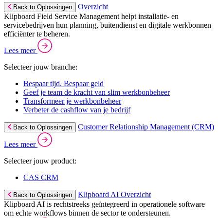
Overzicht
Back to Oplossingen
Klipboard Field Service Management helpt installatie- en
servicebedrijven hun planning, buitendienst en digitale werkbonnen
efficiënter te beheren.
Lees meer
Selecteer jouw branche:
Bespaar tijd. Bespaar geld
Geef je team de kracht van slim werkbonbeheer
Transformeer je werkbonbeheer
Verbeter de cashflow van je bedrijf
Customer Relationship Management (CRM)
Back to Oplossingen
Lees meer
Selecteer jouw product:
CAS CRM
Klipboard AI Overzicht
Back to Oplossingen
Klipboard AI is rechtstreeks geïntegreerd in operationele software
om echte workflows binnen de sector te ondersteunen.