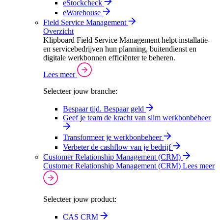
eStockcheck
eWarehouse
Field Service Management
Overzicht
Klipboard Field Service Management helpt installatie-
en servicebedrijven hun planning, buitendienst en
digitale werkbonnen efficiënter te beheren.
Lees meer
Selecteer jouw branche:
Bespaar tijd. Bespaar geld
Geef je team de kracht van slim werkbonbeheer
Transformeer je werkbonbeheer
Verbeter de cashflow van je bedrijf
Customer Relationship Management (CRM)
Customer Relationship Management (CRM)
Lees meer
Selecteer jouw product:
CAS CRM