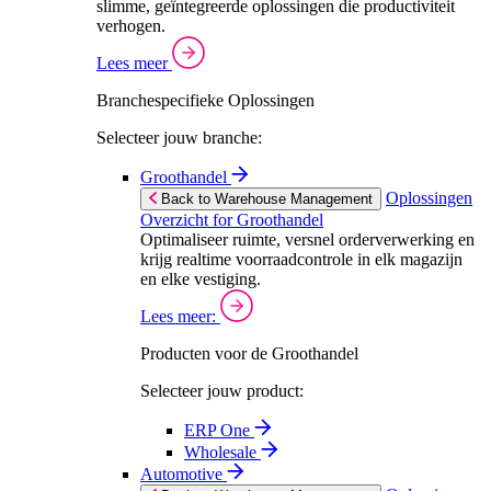
slimme, geïntegreerde oplossingen die productiviteit
verhogen.
Lees meer
Branchespecifieke Oplossingen
Selecteer jouw branche:
Groothandel
Oplossingen
Back to Warehouse Management
Overzicht for Groothandel
Optimaliseer ruimte, versnel orderverwerking en
krijg realtime voorraadcontrole in elk magazijn
en elke vestiging.
Lees meer:
Producten voor de Groothandel
Selecteer jouw product:
ERP One
Wholesale
Automotive