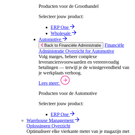
Producten voor de Groothandel
Selecteer jouw product:
ERP One
Wholesale
Automotive
Financiële
Back to Financiële Administratie
Administratie Overzicht for Automotive
Volg marges, beheer complexe
leveranciersvoorwaarden en vereenvoudig
betalingen — terwijl je de winstgevendheid van
je werkplaats verhoog.
Lees meer:
Producten voor de Automotive
Selecteer jouw product:
ERP One
Warehouse Management
Oplossingen Overzicht
Optimaliseer elke vierkante meter van je magazijn met