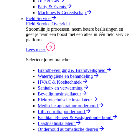
Olie & Gas
Party & Events
Machines & Gereedschap
Field Service
Field Service Overzicht
Stroomlijn je processen, neem betere beslissingen en
geef je team een boost met een alles-in-één field service
platform.
Lees meer
Selecteer jouw branche:
Brandbeveiliging & Brandveiligheid
Waterhygiëne en behandeling
HVAC & Koeltechniek
Sanitair- en verwarming
Beveiligingsinstallateur
Elektrotechnische installateur
Medische apparatuur onderhoud
Lift- en roltraponderhoud
Facilitair Beheer & Vastgoedonderhoud
Laadpaalinstallateur
Onderhoud automatische deuren