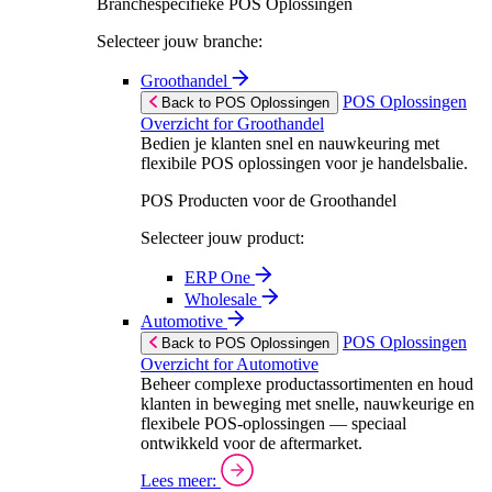
Branchespecifieke POS Oplossingen
Selecteer jouw branche:
Groothandel
POS Oplossingen
Back to POS Oplossingen
Overzicht for Groothandel
Bedien je klanten snel en nauwkeuring met
flexibile POS oplossingen voor je handelsbalie.
POS Producten voor de Groothandel
Selecteer jouw product:
ERP One
Wholesale
Automotive
POS Oplossingen
Back to POS Oplossingen
Overzicht for Automotive
Beheer complexe productassortimenten en houd
klanten in beweging met snelle, nauwkeurige en
flexibele POS-oplossingen — speciaal
ontwikkeld voor de aftermarket.
Lees meer: