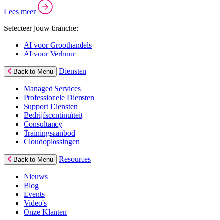
Lees meer
Selecteer jouw branche:
AI voor Groothandels
AI voor Verhuur
Diensten
Back to Menu
Managed Services
Professionele Diensten
Support Diensten
Bedrijfscontinuïteit
Consultancy
Trainingsaanbod
Cloudoplossingen
Resources
Back to Menu
Nieuws
Blog
Events
Video's
Onze Klanten