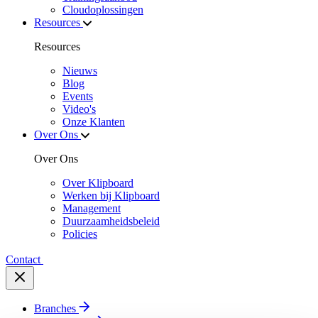
Cloudoplossingen
Resources
Resources
Nieuws
Blog
Events
Video's
Onze Klanten
Over Ons
Over Ons
Over Klipboard
Werken bij Klipboard
Management
Duurzaamheidsbeleid
Policies
Contact
Branches