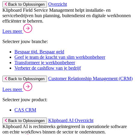
Overzicht
Back to Oplossingen
Klipboard Field Service Management helpt installatie- en
servicebedrijven hun planning, buitendienst en digitale werkbonnen
efficiënter te beheren.
Lees meer
Selecteer jouw branche:
Bespaar tijd. Bespaar geld
Geef je team de kracht van slim werkbonbeheer
Transformeer je werkbonbeheer
Verbeter de cashflow van je bedrijf
Customer Relationship Management (CRM)
Back to Oplossingen
Lees meer
Selecteer jouw product:
CAS CRM
Klipboard AI Overzicht
Back to Oplossingen
Klipboard AI is rechtstreeks geïntegreerd in operationele software
om echte workflows binnen de sector te ondersteunen.