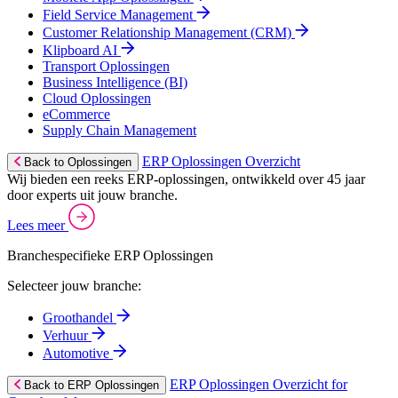
Field Service Management
Customer Relationship Management (CRM)
Klipboard AI
Transport Oplossingen
Business Intelligence (BI)
Cloud Oplossingen
eCommerce
Supply Chain Management
ERP Oplossingen Overzicht
Back to Oplossingen
Wij bieden een reeks ERP-oplossingen, ontwikkeld over 45 jaar
door experts uit jouw branche.
Lees meer
Branchespecifieke ERP Oplossingen
Selecteer jouw branche:
Groothandel
Verhuur
Automotive
ERP Oplossingen Overzicht for
Back to ERP Oplossingen