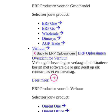
ERP Producten voor de Groothandel
Selecteer jouw product:
ERP One
ERP Go
Wholesale
Dimasys
AGP Trade
Verhuur
ERP Oplossingen
Back to ERP Oplossingen
Overzicht for Verhuur
Verhoog de bezetting en verlaag administratieve
kosten met software die je grip geeft op elk
contract, asset en aanvraag.
Lees meer:
ERP Producten voor de Verhuur
Selecteer jouw product:
Onrent One
Onrent Office