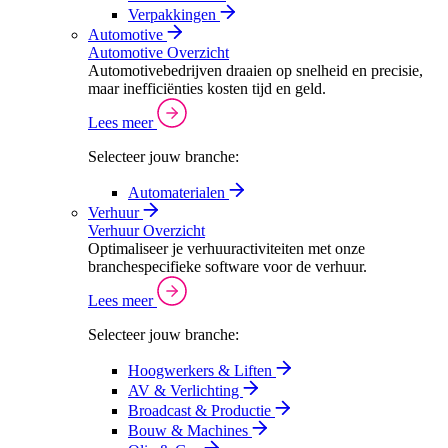
Verpakkingen
Automotive
Automotive Overzicht
Automotivebedrijven draaien op snelheid en precisie,
maar inefficiënties kosten tijd en geld.
Lees meer
Selecteer jouw branche:
Automaterialen
Verhuur
Verhuur Overzicht
Optimaliseer je verhuuractiviteiten met onze
branchespecifieke software voor de verhuur.
Lees meer
Selecteer jouw branche:
Hoogwerkers & Liften
AV & Verlichting
Broadcast & Productie
Bouw & Machines