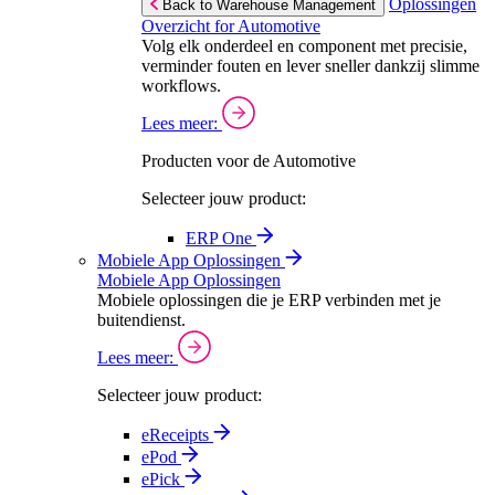
Oplossingen
Back to Warehouse Management
Overzicht for Automotive
Volg elk onderdeel en component met precisie,
verminder fouten en lever sneller dankzij slimme
workflows.
Lees meer:
Producten voor de Automotive
Selecteer jouw product:
ERP One
Mobiele App Oplossingen
Mobiele App Oplossingen
Mobiele oplossingen die je ERP verbinden met je
buitendienst.
Lees meer:
Selecteer jouw product:
eReceipts
ePod
ePick