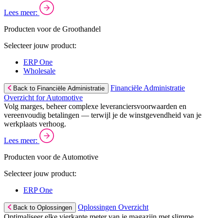
Lees meer:
Producten voor de Groothandel
Selecteer jouw product:
ERP One
Wholesale
Financiële Administratie
Back to Financiële Administratie
Overzicht for Automotive
Volg marges, beheer complexe leveranciersvoorwaarden en
vereenvoudig betalingen — terwijl je de winstgevendheid van je
werkplaats verhoog.
Lees meer:
Producten voor de Automotive
Selecteer jouw product:
ERP One
Oplossingen Overzicht
Back to Oplossingen
Optimaliseer elke vierkante meter van je magazijn met slimme,