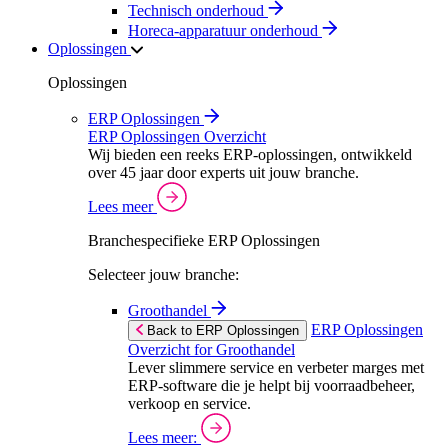
Technisch onderhoud
Horeca-apparatuur onderhoud
Oplossingen
Oplossingen
ERP Oplossingen
ERP Oplossingen Overzicht
Wij bieden een reeks ERP-oplossingen, ontwikkeld
over 45 jaar door experts uit jouw branche.
Lees meer
Branchespecifieke ERP Oplossingen
Selecteer jouw branche:
Groothandel
ERP Oplossingen
Back to ERP Oplossingen
Overzicht for Groothandel
Lever slimmere service en verbeter marges met
ERP-software die je helpt bij voorraadbeheer,
verkoop en service.
Lees meer: