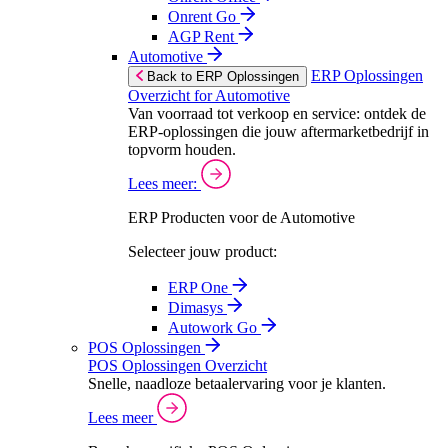
Onrent Go
AGP Rent
Automotive
ERP Oplossingen
Back to ERP Oplossingen
Overzicht for Automotive
Van voorraad tot verkoop en service: ontdek de
ERP-oplossingen die jouw aftermarketbedrijf in
topvorm houden.
Lees meer:
ERP Producten voor de Automotive
Selecteer jouw product:
ERP One
Dimasys
Autowork Go
POS Oplossingen
POS Oplossingen Overzicht
Snelle, naadloze betaalervaring voor je klanten.
Lees meer