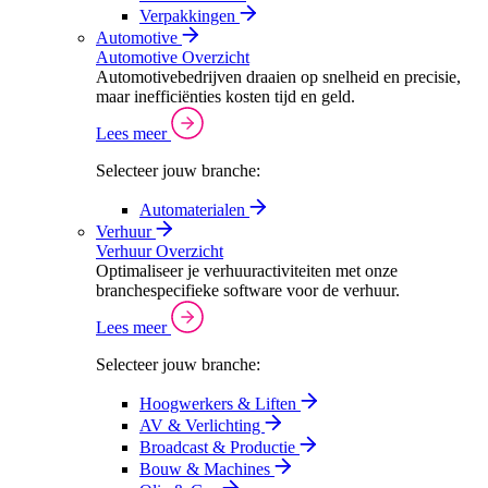
Verpakkingen
Automotive
Automotive Overzicht
Automotivebedrijven draaien op snelheid en precisie,
maar inefficiënties kosten tijd en geld.
Lees meer
Selecteer jouw branche:
Automaterialen
Verhuur
Verhuur Overzicht
Optimaliseer je verhuuractiviteiten met onze
branchespecifieke software voor de verhuur.
Lees meer
Selecteer jouw branche:
Hoogwerkers & Liften
AV & Verlichting
Broadcast & Productie
Bouw & Machines