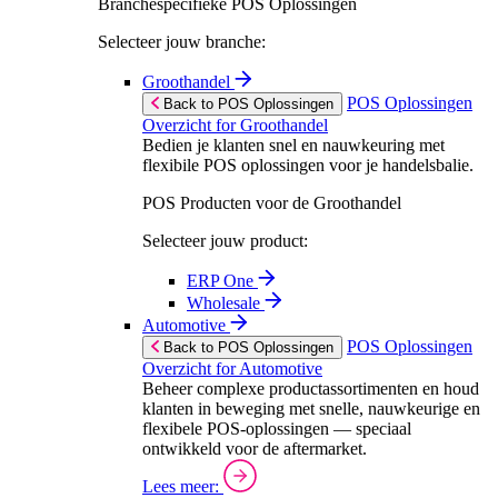
Branchespecifieke POS Oplossingen
Selecteer jouw branche:
Groothandel
POS Oplossingen
Back to POS Oplossingen
Overzicht for Groothandel
Bedien je klanten snel en nauwkeuring met
flexibile POS oplossingen voor je handelsbalie.
POS Producten voor de Groothandel
Selecteer jouw product:
ERP One
Wholesale
Automotive
POS Oplossingen
Back to POS Oplossingen
Overzicht for Automotive
Beheer complexe productassortimenten en houd
klanten in beweging met snelle, nauwkeurige en
flexibele POS-oplossingen — speciaal
ontwikkeld voor de aftermarket.
Lees meer: