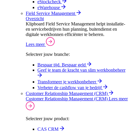
eStockcheck
eWarehouse
Field Service Management
Overzicht
Klipboard Field Service Management helpt installatie-
en servicebedrijven hun planning, buitendienst en
digitale werkbonnen efficiënter te beheren.
Lees meer
Selecteer jouw branche:
Bespaar tijd. Bespaar geld
Geef je team de kracht van slim werkbonbeheer
Transformeer je werkbonbeheer
Verbeter de cashflow van je bedrijf
Customer Relationship Management (CRM)
Customer Relationship Management (CRM)
Lees meer
Selecteer jouw product:
CAS CRM