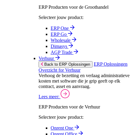
ERP Producten voor de Groothandel
Selecteer jouw product:
ERP One
ERP Go
Wholesale
Dimasys
AGP Trade
Verhuur
ERP Oplossingen
Back to ERP Oplossingen
Overzicht for Verhuur
Verhoog de bezetting en verlaag administratieve
kosten met software die je grip geeft op elk
contract, asset en aanvraag.
Lees meer:
ERP Producten voor de Verhuur
Selecteer jouw product:
Onrent One
Onrent Office