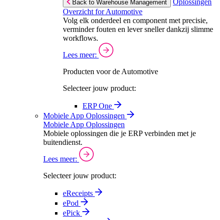
Oplossingen
Back to Warehouse Management
Overzicht for Automotive
Volg elk onderdeel en component met precisie,
verminder fouten en lever sneller dankzij slimme
workflows.
Lees meer:
Producten voor de Automotive
Selecteer jouw product:
ERP One
Mobiele App Oplossingen
Mobiele App Oplossingen
Mobiele oplossingen die je ERP verbinden met je
buitendienst.
Lees meer:
Selecteer jouw product:
eReceipts
ePod
ePick