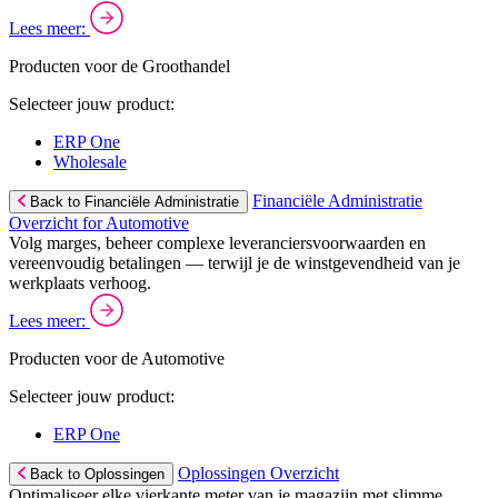
Lees meer:
Producten voor de Groothandel
Selecteer jouw product:
ERP One
Wholesale
Financiële Administratie
Back to Financiële Administratie
Overzicht for Automotive
Volg marges, beheer complexe leveranciersvoorwaarden en
vereenvoudig betalingen — terwijl je de winstgevendheid van je
werkplaats verhoog.
Lees meer:
Producten voor de Automotive
Selecteer jouw product:
ERP One
Oplossingen Overzicht
Back to Oplossingen
Optimaliseer elke vierkante meter van je magazijn met slimme,