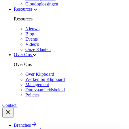
Cloudoplossingen
Resources
Resources
Nieuws
Blog
Events
Video's
Onze Klanten
Over Ons
Over Ons
Over Klipboard
Werken bij Klipboard
Management
Duurzaamheidsbeleid
Policies
Contact
Branches