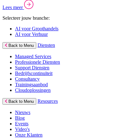
Lees meer
Selecteer jouw branche:
AI voor Groothandels
AI voor Verhuur
Diensten
Back to Menu
Managed Services
Professionele Diensten
Support Diensten
Bedrijfscontinuïteit
Consultancy
Trainingsaanbod
Cloudoplossingen
Resources
Back to Menu
Nieuws
Blog
Events
Video's
Onze Klanten