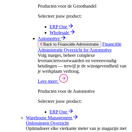
Producten voor de Groothandel
Selecteer jouw product:
ERP One
Wholesale
Automotive
Financiële
Back to Financiële Administratie
Administratie Overzicht for Automotive
Volg marges, beheer complexe
leveranciersvoorwaarden en vereenvoudig
betalingen — terwijl je de winstgevendheid van
je werkplaats verhoog.
Lees meer:
Producten voor de Automotive
Selecteer jouw product:
ERP One
Warehouse Management
Oplossingen Overzicht
Optimaliseer elke vierkante meter van je magazijn met