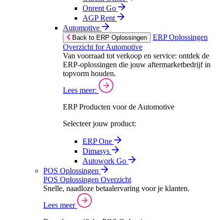
Onrent Go
AGP Rent
Automotive
ERP Oplossingen
Back to ERP Oplossingen
Overzicht for Automotive
Van voorraad tot verkoop en service: ontdek de
ERP-oplossingen die jouw aftermarketbedrijf in
topvorm houden.
Lees meer:
ERP Producten voor de Automotive
Selecteer jouw product:
ERP One
Dimasys
Autowork Go
POS Oplossingen
POS Oplossingen Overzicht
Snelle, naadloze betaalervaring voor je klanten.
Lees meer