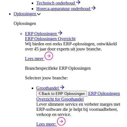
Technisch onderhoud
Horeca-apparatuur onderhoud
Oplossingen
Oplossingen
ERP Oplossingen
ERP Oplossingen Overzicht
Wij bieden een reeks ERP-oplossingen, ontwikkeld
over 45 jaar door experts uit jouw branche.
Lees meer
Branchespecifieke ERP Oplossingen
Selecteer jouw branche:
Groothandel
ERP Oplossingen
Back to ERP Oplossingen
Overzicht for Groothandel
Lever slimmere service en verbeter marges met
ERP-software die je helpt bij voorraadbeheer,
verkoop en service.
Lees meer: