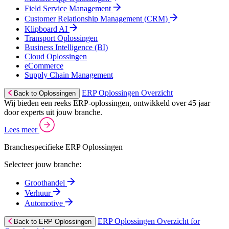
Field Service Management
Customer Relationship Management (CRM)
Klipboard AI
Transport Oplossingen
Business Intelligence (BI)
Cloud Oplossingen
eCommerce
Supply Chain Management
ERP Oplossingen Overzicht
Back to Oplossingen
Wij bieden een reeks ERP-oplossingen, ontwikkeld over 45 jaar
door experts uit jouw branche.
Lees meer
Branchespecifieke ERP Oplossingen
Selecteer jouw branche:
Groothandel
Verhuur
Automotive
ERP Oplossingen Overzicht for
Back to ERP Oplossingen