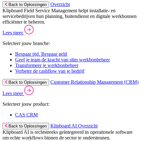
Overzicht
Back to Oplossingen
Klipboard Field Service Management helpt installatie- en
servicebedrijven hun planning, buitendienst en digitale werkbonnen
efficiënter te beheren.
Lees meer
Selecteer jouw branche:
Bespaar tijd. Bespaar geld
Geef je team de kracht van slim werkbonbeheer
Transformeer je werkbonbeheer
Verbeter de cashflow van je bedrijf
Customer Relationship Management (CRM)
Back to Oplossingen
Lees meer
Selecteer jouw product:
CAS CRM
Klipboard AI Overzicht
Back to Oplossingen
Klipboard AI is rechtstreeks geïntegreerd in operationele software
om echte workflows binnen de sector te ondersteunen.