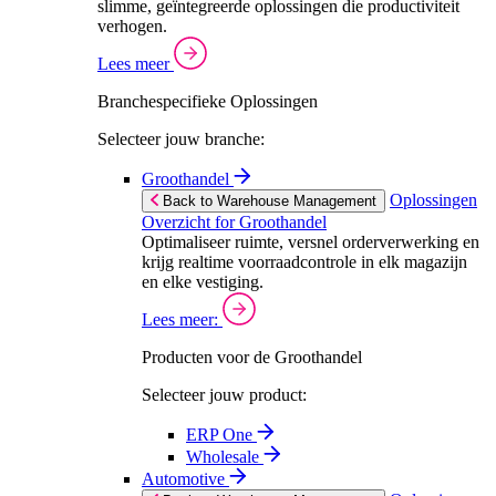
slimme, geïntegreerde oplossingen die productiviteit
verhogen.
Lees meer
Branchespecifieke Oplossingen
Selecteer jouw branche:
Groothandel
Oplossingen
Back to Warehouse Management
Overzicht for Groothandel
Optimaliseer ruimte, versnel orderverwerking en
krijg realtime voorraadcontrole in elk magazijn
en elke vestiging.
Lees meer:
Producten voor de Groothandel
Selecteer jouw product:
ERP One
Wholesale
Automotive