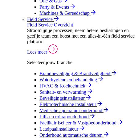
Olie & Gas
Party & Events
Machines & Gereedschap
Field Service
Field Service Overzicht
Stroomlijn je processen, neem betere beslissingen en
geef je team een boost met een alles-in-één field service
platform.
Lees meer
Selecteer jouw branche:
Brandbeveiliging & Brandveiligheid
Waterhygiëne en behandeling
HVAC & Koeltechniek
Sanitair- en verwarming
Beveiligingsinstallateur
Elektrotechnische installateur
Medische apparatuur onderhoud
Lift- en roltraponderhoud
Facilitair Beheer & Vastgoedonderhoud
Laadpaalinstallateur
Onderhoud automatische deuren