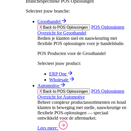
Branchespecifieke POS Oplossingen
Selecteer jouw branche:
Groothandel
POS Oplossingen
Back to POS Oplossingen
Overzicht for Groothandel
Bedien je klanten snel en nauwkeuring met
flexibile POS oplossingen voor je handelsbalie.
POS Producten voor de Groothandel
Selecteer jouw product:
ERP One
Wholesale
Automotive
POS Oplossingen
Back to POS Oplossingen
Overzicht for Automotive
Beheer complexe productassortimenten en houd
klanten in beweging met snelle, nauwkeurige en
flexibele POS-oplossingen — speciaal
ontwikkeld voor de aftermarket.
Lees meer: