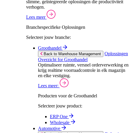
slimme, geïntegreerde oplossingen die productiviteit
verhogen.
Lees meer
Branchespecifieke Oplossingen
Selecteer jouw branche:
Groothandel
Oplossingen
Back to Warehouse Management
Overzicht for Groothandel
Optimaliseer ruimte, versnel orderverwerking en
krijg realtime voorraadcontrole in elk magazijn
en elke vestiging.
Lees meer:
Producten voor de Groothandel
Selecteer jouw product:
ERP One
Wholesale
Automotive