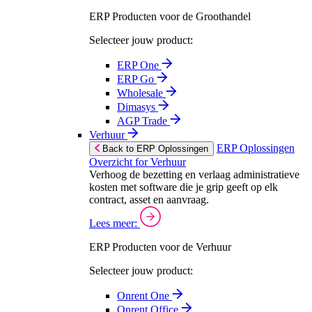
ERP Producten voor de Groothandel
Selecteer jouw product:
ERP One
ERP Go
Wholesale
Dimasys
AGP Trade
Verhuur
ERP Oplossingen
Back to ERP Oplossingen
Overzicht for Verhuur
Verhoog de bezetting en verlaag administratieve
kosten met software die je grip geeft op elk
contract, asset en aanvraag.
Lees meer:
ERP Producten voor de Verhuur
Selecteer jouw product:
Onrent One
Onrent Office