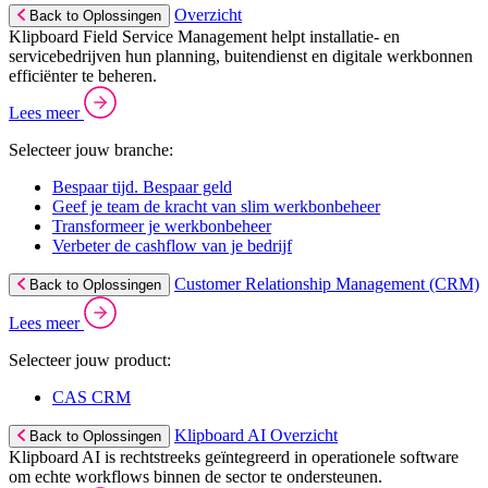
Overzicht
Back to Oplossingen
Klipboard Field Service Management helpt installatie- en
servicebedrijven hun planning, buitendienst en digitale werkbonnen
efficiënter te beheren.
Lees meer
Selecteer jouw branche:
Bespaar tijd. Bespaar geld
Geef je team de kracht van slim werkbonbeheer
Transformeer je werkbonbeheer
Verbeter de cashflow van je bedrijf
Customer Relationship Management (CRM)
Back to Oplossingen
Lees meer
Selecteer jouw product:
CAS CRM
Klipboard AI Overzicht
Back to Oplossingen
Klipboard AI is rechtstreeks geïntegreerd in operationele software
om echte workflows binnen de sector te ondersteunen.