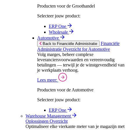
Producten voor de Groothandel
Selecteer jouw product:
ERP One
Wholesale
Automotive
Financiële
Back to Financiële Administratie
Administratie Overzicht for Automotive
Volg marges, beheer complexe
leveranciersvoorwaarden en vereenvoudig
betalingen — terwijl je de winstgevendheid van
je werkplaats verhoog.
Lees meer:
Producten voor de Automotive
Selecteer jouw product:
ERP One
Warehouse Management
Oplossingen Overzicht
Optimaliseer elke vierkante meter van je magazijn met