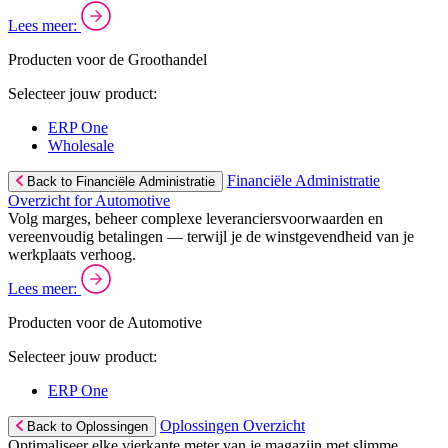
Lees meer:
Producten voor de Groothandel
Selecteer jouw product:
ERP One
Wholesale
Financiële Administratie
Back to Financiële Administratie
Overzicht for Automotive
Volg marges, beheer complexe leveranciersvoorwaarden en
vereenvoudig betalingen — terwijl je de winstgevendheid van je
werkplaats verhoog.
Lees meer:
Producten voor de Automotive
Selecteer jouw product:
ERP One
Oplossingen Overzicht
Back to Oplossingen
Optimaliseer elke vierkante meter van je magazijn met slimme,