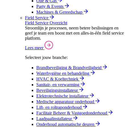
Olie & Gas
Party & Events
Machines & Gereedschap
Field Service
Field Service Overzicht
Stroomlijn je processen, neem betere beslissingen en
geef je team een boost met een alles-in-één field service
platform.
Lees meer
Selecteer jouw branche:
Brandbeveiliging & Brandveiligheid
Waterhygiëne en behandeling
HVAC & Koeltechniek
Sanitair- en verwarming
Beveiligingsinstallateur
Elektrotechnische installateur
Medische apparatuur onderhoud
Lift- en roltraponderhoud
Facilitair Beheer & Vastgoedonderhoud
Laadpaalinstallateur
Onderhoud automatische deuren