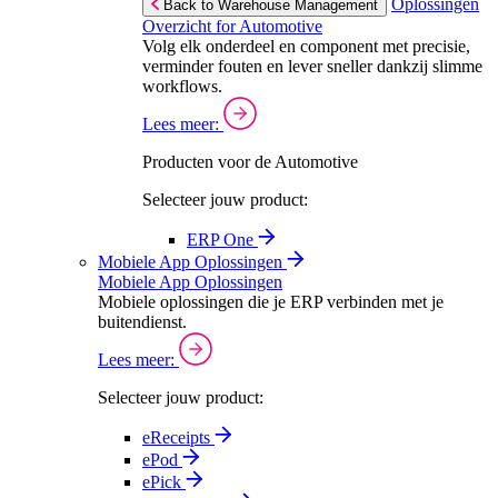
Oplossingen
Back to Warehouse Management
Overzicht for Automotive
Volg elk onderdeel en component met precisie,
verminder fouten en lever sneller dankzij slimme
workflows.
Lees meer:
Producten voor de Automotive
Selecteer jouw product:
ERP One
Mobiele App Oplossingen
Mobiele App Oplossingen
Mobiele oplossingen die je ERP verbinden met je
buitendienst.
Lees meer:
Selecteer jouw product:
eReceipts
ePod
ePick