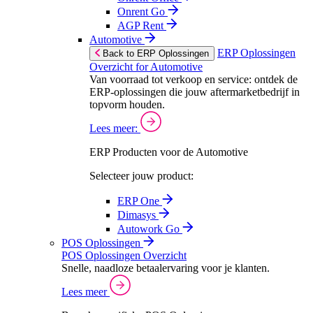
Onrent Go
AGP Rent
Automotive
ERP Oplossingen
Back to ERP Oplossingen
Overzicht for Automotive
Van voorraad tot verkoop en service: ontdek de
ERP-oplossingen die jouw aftermarketbedrijf in
topvorm houden.
Lees meer:
ERP Producten voor de Automotive
Selecteer jouw product:
ERP One
Dimasys
Autowork Go
POS Oplossingen
POS Oplossingen Overzicht
Snelle, naadloze betaalervaring voor je klanten.
Lees meer