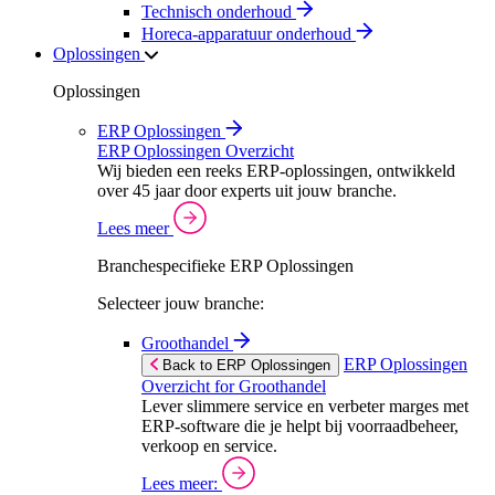
Technisch onderhoud
Horeca-apparatuur onderhoud
Oplossingen
Oplossingen
ERP Oplossingen
ERP Oplossingen Overzicht
Wij bieden een reeks ERP-oplossingen, ontwikkeld
over 45 jaar door experts uit jouw branche.
Lees meer
Branchespecifieke ERP Oplossingen
Selecteer jouw branche:
Groothandel
ERP Oplossingen
Back to ERP Oplossingen
Overzicht for Groothandel
Lever slimmere service en verbeter marges met
ERP-software die je helpt bij voorraadbeheer,
verkoop en service.
Lees meer: