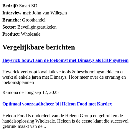
Bedrijf:
Smart SD
Interview met
:
John van Willegen
Branche:
Groothandel
Sector
:
Beveiligingsartikelen
Product
:
Wholesale
Vergelijkbare berichten
Heyerick bouwt aan de toekomst met Dimasys als ERP-systeem
Heyerick verkoopt kwalitatieve tools & beschermingsmiddelen en
werkt al enkele jaren met Dimasys. Hoor meer over de ervaring en
toekomstplannen
Ramona de Jong
sep 12, 2025
Optimaal voorraadbeheer bij Heleon Food met Kardex
Heleon Food is onderdeel van de Heleon Group en gebruiken de
handelsoplossing Wholesale. Heleon is de eerste klant die succesvol
gebruik maakt van de...