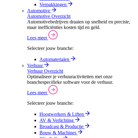
Verpakkingen
Automotive
Automotive Overzicht
Automotivebedrijven draaien op snelheid en precisie,
maar inefficiënties kosten tijd en geld.
Lees meer
Selecteer jouw branche:
Automaterialen
Verhuur
Verhuur Overzicht
Optimaliseer je verhuuractiviteiten met onze
branchespecifieke software voor de verhuur.
Lees meer
Selecteer jouw branche:
Hoogwerkers & Liften
AV & Verlichting
Broadcast & Productie
Bouw & Machines