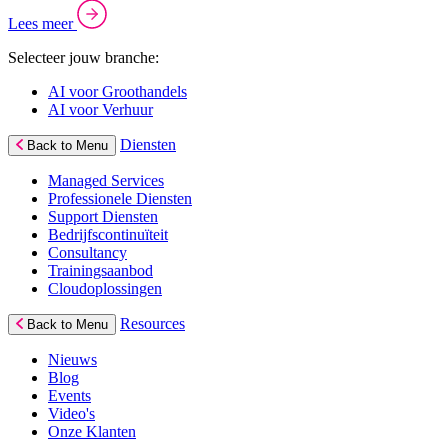
Lees meer
Selecteer jouw branche:
AI voor Groothandels
AI voor Verhuur
Diensten
Back to Menu
Managed Services
Professionele Diensten
Support Diensten
Bedrijfscontinuïteit
Consultancy
Trainingsaanbod
Cloudoplossingen
Resources
Back to Menu
Nieuws
Blog
Events
Video's
Onze Klanten