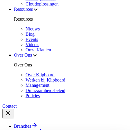
Cloudoplossingen
Resources
Resources
Nieuws
Blog
Events
Video's
Onze Klanten
Over Ons
Over Ons
Over Klipboard
Werken bij Klipboard
Management
Duurzaamheidsbeleid
Policies
Contact
Branches