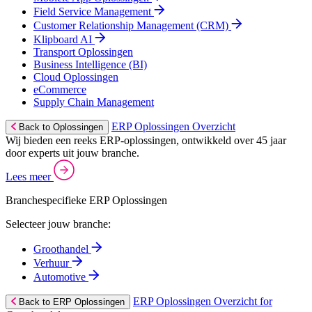
Field Service Management
Customer Relationship Management (CRM)
Klipboard AI
Transport Oplossingen
Business Intelligence (BI)
Cloud Oplossingen
eCommerce
Supply Chain Management
ERP Oplossingen Overzicht
Back to Oplossingen
Wij bieden een reeks ERP-oplossingen, ontwikkeld over 45 jaar
door experts uit jouw branche.
Lees meer
Branchespecifieke ERP Oplossingen
Selecteer jouw branche:
Groothandel
Verhuur
Automotive
ERP Oplossingen Overzicht for
Back to ERP Oplossingen