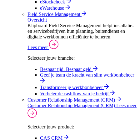
eStockcheck
eWarehouse
Field Service Management
Overzicht
Klipboard Field Service Management helpt installatie-
en servicebedrijven hun planning, buitendienst en
digitale werkbonnen efficiënter te beheren.
Lees meer
Selecteer jouw branche:
Bespaar tijd. Bespaar geld
Geef je team de kracht van slim werkbonbeheer
Transformeer je werkbonbeheer
Verbeter de cashflow van je bedrijf
Customer Relationship Management (CRM)
Customer Relationship Management (CRM)
Lees meer
Selecteer jouw product:
CAS CRM