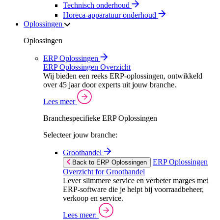
Technisch onderhoud
Horeca-apparatuur onderhoud
Oplossingen
Oplossingen
ERP Oplossingen
ERP Oplossingen Overzicht
Wij bieden een reeks ERP-oplossingen, ontwikkeld
over 45 jaar door experts uit jouw branche.
Lees meer
Branchespecifieke ERP Oplossingen
Selecteer jouw branche:
Groothandel
ERP Oplossingen
Back to ERP Oplossingen
Overzicht for Groothandel
Lever slimmere service en verbeter marges met
ERP-software die je helpt bij voorraadbeheer,
verkoop en service.
Lees meer: