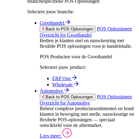
Branchespecifieke POS Oplossingen
Selecteer jouw branche:
Groothandel
POS Oplossingen
Back to POS Oplossingen
Overzicht for Groothandel
Bedien je klanten snel en nauwkeuring met
flexibile POS oplossingen voor je handelsbalie.
POS Producten voor de Groothandel
Selecteer jouw product:
ERP One
Wholesale
Automotive
POS Oplossingen
Back to POS Oplossingen
Overzicht for Automotive
Beheer complexe productassortimenten en houd
klanten in beweging met snelle, nauwkeurige en
flexibele POS-oplossingen — speciaal
ontwikkeld voor de aftermarket.
Lees meer: