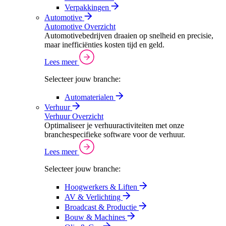
Verpakkingen
Automotive
Automotive Overzicht
Automotivebedrijven draaien op snelheid en precisie,
maar inefficiënties kosten tijd en geld.
Lees meer
Selecteer jouw branche:
Automaterialen
Verhuur
Verhuur Overzicht
Optimaliseer je verhuuractiviteiten met onze
branchespecifieke software voor de verhuur.
Lees meer
Selecteer jouw branche:
Hoogwerkers & Liften
AV & Verlichting
Broadcast & Productie
Bouw & Machines