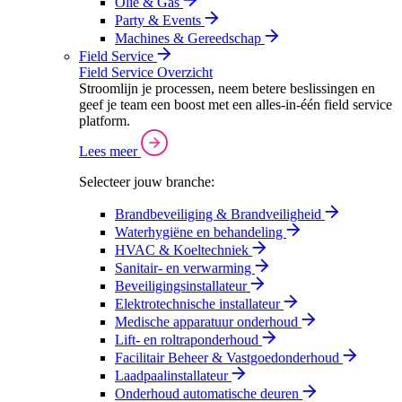
Olie & Gas
Party & Events
Machines & Gereedschap
Field Service
Field Service Overzicht
Stroomlijn je processen, neem betere beslissingen en
geef je team een boost met een alles-in-één field service
platform.
Lees meer
Selecteer jouw branche:
Brandbeveiliging & Brandveiligheid
Waterhygiëne en behandeling
HVAC & Koeltechniek
Sanitair- en verwarming
Beveiligingsinstallateur
Elektrotechnische installateur
Medische apparatuur onderhoud
Lift- en roltraponderhoud
Facilitair Beheer & Vastgoedonderhoud
Laadpaalinstallateur
Onderhoud automatische deuren