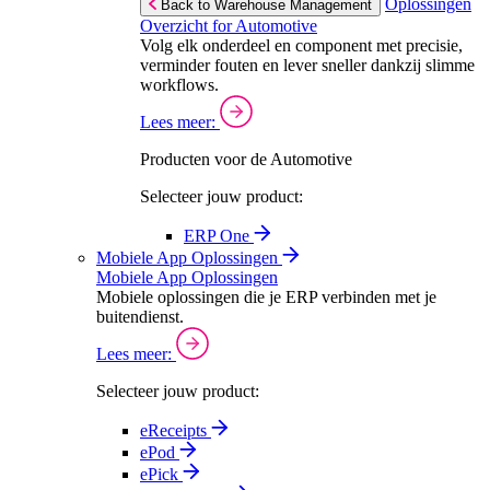
Oplossingen
Back to Warehouse Management
Overzicht for Automotive
Volg elk onderdeel en component met precisie,
verminder fouten en lever sneller dankzij slimme
workflows.
Lees meer:
Producten voor de Automotive
Selecteer jouw product:
ERP One
Mobiele App Oplossingen
Mobiele App Oplossingen
Mobiele oplossingen die je ERP verbinden met je
buitendienst.
Lees meer:
Selecteer jouw product:
eReceipts
ePod
ePick