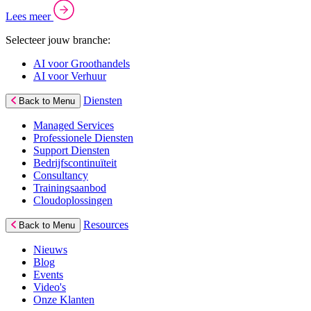
Lees meer
Selecteer jouw branche:
AI voor Groothandels
AI voor Verhuur
Diensten
Back to Menu
Managed Services
Professionele Diensten
Support Diensten
Bedrijfscontinuïteit
Consultancy
Trainingsaanbod
Cloudoplossingen
Resources
Back to Menu
Nieuws
Blog
Events
Video's
Onze Klanten