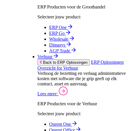
ERP Producten voor de Groothandel
Selecteer jouw product:
ERP One
ERP Go
Wholesale
Dimasys
AGP Trade
Verhuur
ERP Oplossingen
Back to ERP Oplossingen
Overzicht for Verhuur
Verhoog de bezetting en verlaag administratieve
kosten met software die je grip geeft op elk
contract, asset en aanvraag.
Lees meer:
ERP Producten voor de Verhuur
Selecteer jouw product:
Onrent One
Onrent Office