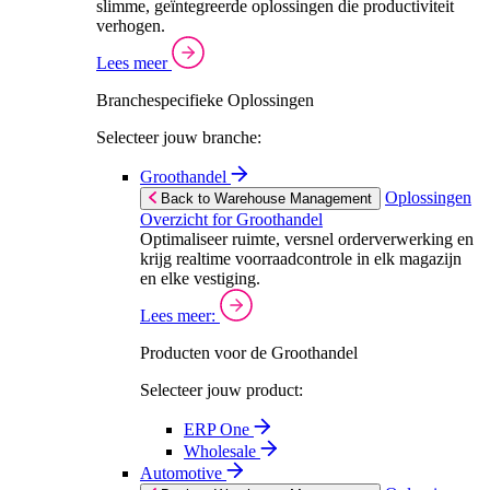
slimme, geïntegreerde oplossingen die productiviteit
verhogen.
Lees meer
Branchespecifieke Oplossingen
Selecteer jouw branche:
Groothandel
Oplossingen
Back to Warehouse Management
Overzicht for Groothandel
Optimaliseer ruimte, versnel orderverwerking en
krijg realtime voorraadcontrole in elk magazijn
en elke vestiging.
Lees meer:
Producten voor de Groothandel
Selecteer jouw product:
ERP One
Wholesale
Automotive