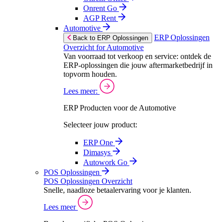
Onrent Go
AGP Rent
Automotive
ERP Oplossingen
Back to ERP Oplossingen
Overzicht for Automotive
Van voorraad tot verkoop en service: ontdek de
ERP-oplossingen die jouw aftermarketbedrijf in
topvorm houden.
Lees meer:
ERP Producten voor de Automotive
Selecteer jouw product:
ERP One
Dimasys
Autowork Go
POS Oplossingen
POS Oplossingen Overzicht
Snelle, naadloze betaalervaring voor je klanten.
Lees meer