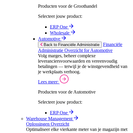
Producten voor de Groothandel
Selecteer jouw product:
ERP One
Wholesale
Automotive
Financiële
Back to Financiële Administratie
Administratie Overzicht for Automotive
Volg marges, beheer complexe
leveranciersvoorwaarden en vereenvoudig
betalingen — terwijl je de winstgevendheid van
je werkplaats verhoog.
Lees meer:
Producten voor de Automotive
Selecteer jouw product:
ERP One
Warehouse Management
Oplossingen Overzicht
Optimaliseer elke vierkante meter van je magazijn met