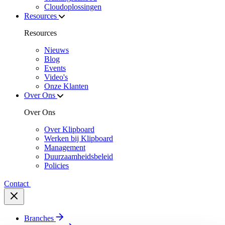
Cloudoplossingen
Resources
Resources
Nieuws
Blog
Events
Video's
Onze Klanten
Over Ons
Over Ons
Over Klipboard
Werken bij Klipboard
Management
Duurzaamheidsbeleid
Policies
Contact
Branches