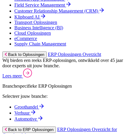
Field Service Management
Customer Relationship Management (CRM)
Klipboard AI
Transport Oplossingen
Business Intelligence (BI)
Cloud Oplossingen
eCommerce
Supply Chain Management
ERP Oplossingen Overzicht
Back to Oplossingen
Wij bieden een reeks ERP-oplossingen, ontwikkeld over 45 jaar
door experts uit jouw branche.
Lees meer
Branchespecifieke ERP Oplossingen
Selecteer jouw branche:
Groothandel
Verhuur
Automotive
ERP Oplossingen Overzicht for
Back to ERP Oplossingen