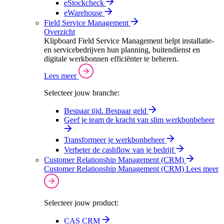
eStockcheck
eWarehouse
Field Service Management
Overzicht
Klipboard Field Service Management helpt installatie-
en servicebedrijven hun planning, buitendienst en
digitale werkbonnen efficiënter te beheren.
Lees meer
Selecteer jouw branche:
Bespaar tijd. Bespaar geld
Geef je team de kracht van slim werkbonbeheer
Transformeer je werkbonbeheer
Verbeter de cashflow van je bedrijf
Customer Relationship Management (CRM)
Customer Relationship Management (CRM)
Lees meer
Selecteer jouw product:
CAS CRM