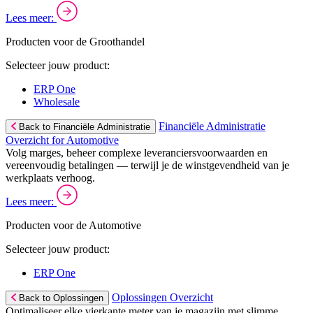
Lees meer:
Producten voor de Groothandel
Selecteer jouw product:
ERP One
Wholesale
Financiële Administratie
Back to Financiële Administratie
Overzicht for Automotive
Volg marges, beheer complexe leveranciersvoorwaarden en
vereenvoudig betalingen — terwijl je de winstgevendheid van je
werkplaats verhoog.
Lees meer:
Producten voor de Automotive
Selecteer jouw product:
ERP One
Oplossingen Overzicht
Back to Oplossingen
Optimaliseer elke vierkante meter van je magazijn met slimme,