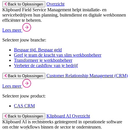
Overzicht
Back to Oplossingen
Klipboard Field Service Management helpt installatie- en
servicebedrijven hun planning, buitendienst en digitale werkbonnen
efficiënter te beheren.
Lees meer
Selecteer jouw branche:
Bespaar tijd. Bespaar geld
Geef je team de kracht van slim werkbonbeheer
Transformeer je werkbonbeheer
Verbeter de cashflow van je bedrijf
Customer Relationship Management (CRM)
Back to Oplossingen
Lees meer
Selecteer jouw product:
CAS CRM
Klipboard AI Overzicht
Back to Oplossingen
Klipboard AI is rechtstreeks geïntegreerd in operationele software
om echte workflows binnen de sector te ondersteunen.