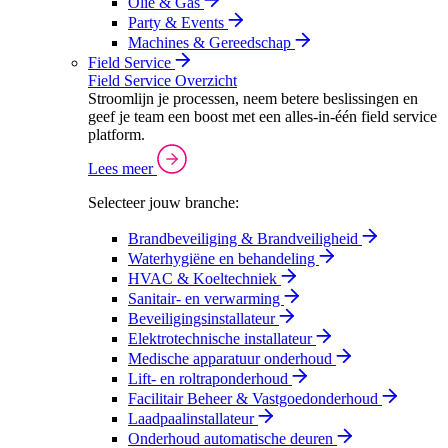
Olie & Gas
Party & Events
Machines & Gereedschap
Field Service
Field Service Overzicht
Stroomlijn je processen, neem betere beslissingen en
geef je team een boost met een alles-in-één field service
platform.
Lees meer
Selecteer jouw branche:
Brandbeveiliging & Brandveiligheid
Waterhygiëne en behandeling
HVAC & Koeltechniek
Sanitair- en verwarming
Beveiligingsinstallateur
Elektrotechnische installateur
Medische apparatuur onderhoud
Lift- en roltraponderhoud
Facilitair Beheer & Vastgoedonderhoud
Laadpaalinstallateur
Onderhoud automatische deuren