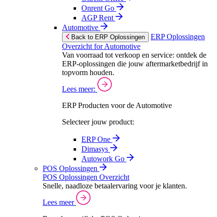
Onrent Go
AGP Rent
Automotive
ERP Oplossingen
Back to ERP Oplossingen
Overzicht for Automotive
Van voorraad tot verkoop en service: ontdek de
ERP-oplossingen die jouw aftermarketbedrijf in
topvorm houden.
Lees meer:
ERP Producten voor de Automotive
Selecteer jouw product:
ERP One
Dimasys
Autowork Go
POS Oplossingen
POS Oplossingen Overzicht
Snelle, naadloze betaalervaring voor je klanten.
Lees meer