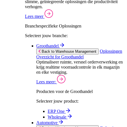
slimme, geïntegreerde oplossingen die productiviteit
verhogen.
Lees meer
Branchespecifieke Oplossingen
Selecteer jouw branche:
Groothandel
Oplossingen
Back to Warehouse Management
Overzicht for Groothandel
Optimaliseer ruimte, versnel orderverwerking en
krijg realtime voorraadcontrole in elk magazijn
en elke vestiging.
Lees meer:
Producten voor de Groothandel
Selecteer jouw product:
ERP One
Wholesale
Automotive