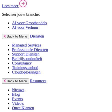
Lees meer
Selecteer jouw branche:
AI voor Groothandels
AI voor Verhuur
Diensten
Back to Menu
Managed Services
Professionele Diensten
Support Diensten
Bedrijfscontinuïteit
Consultancy
Trainingsaanbod
Cloudoplossingen
Resources
Back to Menu
Nieuws
Blog
Events
Video's
Onze Klanten