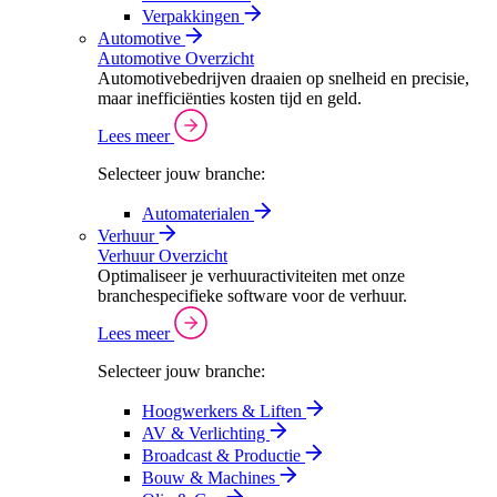
Verpakkingen
Automotive
Automotive Overzicht
Automotivebedrijven draaien op snelheid en precisie,
maar inefficiënties kosten tijd en geld.
Lees meer
Selecteer jouw branche:
Automaterialen
Verhuur
Verhuur Overzicht
Optimaliseer je verhuuractiviteiten met onze
branchespecifieke software voor de verhuur.
Lees meer
Selecteer jouw branche:
Hoogwerkers & Liften
AV & Verlichting
Broadcast & Productie
Bouw & Machines