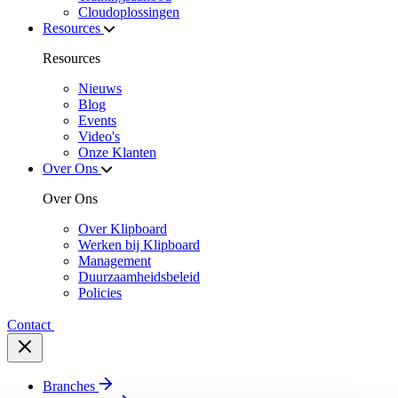
Cloudoplossingen
Resources
Resources
Nieuws
Blog
Events
Video's
Onze Klanten
Over Ons
Over Ons
Over Klipboard
Werken bij Klipboard
Management
Duurzaamheidsbeleid
Policies
Contact
Branches