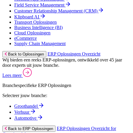
Field Service Management
Customer Relationship Management (CRM)
Klipboard AI
Transport Oplossingen
Business Intelligence (BI)
Cloud Oplossingen
eCommerce
Supply Chain Management
ERP Oplossingen Overzicht
Back to Oplossingen
Wij bieden een reeks ERP-oplossingen, ontwikkeld over 45 jaar
door experts uit jouw branche.
Lees meer
Branchespecifieke ERP Oplossingen
Selecteer jouw branche:
Groothandel
Verhuur
Automotive
ERP Oplossingen Overzicht for
Back to ERP Oplossingen