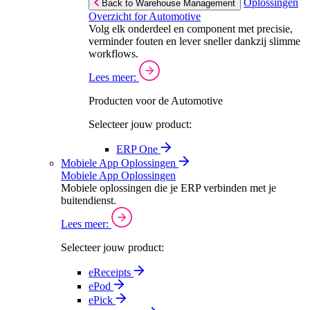
Oplossingen
Back to Warehouse Management
Overzicht for Automotive
Volg elk onderdeel en component met precisie,
verminder fouten en lever sneller dankzij slimme
workflows.
Lees meer:
Producten voor de Automotive
Selecteer jouw product:
ERP One
Mobiele App Oplossingen
Mobiele App Oplossingen
Mobiele oplossingen die je ERP verbinden met je
buitendienst.
Lees meer:
Selecteer jouw product:
eReceipts
ePod
ePick