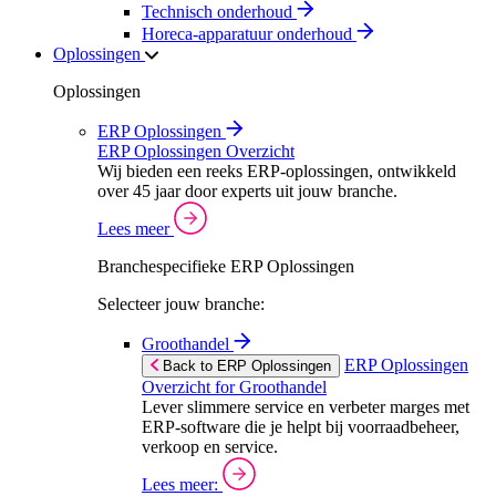
Technisch onderhoud
Horeca-apparatuur onderhoud
Oplossingen
Oplossingen
ERP Oplossingen
ERP Oplossingen Overzicht
Wij bieden een reeks ERP-oplossingen, ontwikkeld
over 45 jaar door experts uit jouw branche.
Lees meer
Branchespecifieke ERP Oplossingen
Selecteer jouw branche:
Groothandel
ERP Oplossingen
Back to ERP Oplossingen
Overzicht for Groothandel
Lever slimmere service en verbeter marges met
ERP-software die je helpt bij voorraadbeheer,
verkoop en service.
Lees meer: