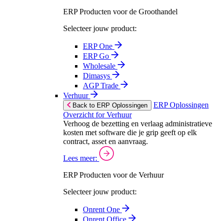
ERP Producten voor de Groothandel
Selecteer jouw product:
ERP One
ERP Go
Wholesale
Dimasys
AGP Trade
Verhuur
ERP Oplossingen
Back to ERP Oplossingen
Overzicht for Verhuur
Verhoog de bezetting en verlaag administratieve
kosten met software die je grip geeft op elk
contract, asset en aanvraag.
Lees meer:
ERP Producten voor de Verhuur
Selecteer jouw product:
Onrent One
Onrent Office