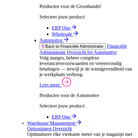
Producten voor de Groothandel
Selecteer jouw product:
ERP One
Wholesale
Automotive
Financiële
Back to Financiële Administratie
Administratie Overzicht for Automotive
Volg marges, beheer complexe
leveranciersvoorwaarden en vereenvoudig
betalingen — terwijl je de winstgevendheid van
je werkplaats verhoog.
Lees meer:
Producten voor de Automotive
Selecteer jouw product:
ERP One
Warehouse Management
Oplossingen Overzicht
Optimaliseer elke vierkante meter van je magazijn met