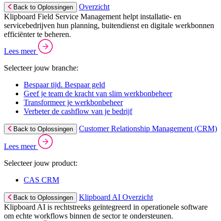
Overzicht
Back to Oplossingen
Klipboard Field Service Management helpt installatie- en
servicebedrijven hun planning, buitendienst en digitale werkbonnen
efficiënter te beheren.
Lees meer
Selecteer jouw branche:
Bespaar tijd. Bespaar geld
Geef je team de kracht van slim werkbonbeheer
Transformeer je werkbonbeheer
Verbeter de cashflow van je bedrijf
Customer Relationship Management (CRM)
Back to Oplossingen
Lees meer
Selecteer jouw product:
CAS CRM
Klipboard AI Overzicht
Back to Oplossingen
Klipboard AI is rechtstreeks geïntegreerd in operationele software
om echte workflows binnen de sector te ondersteunen.