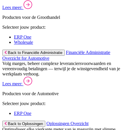
Lees meer:
Producten voor de Groothandel
Selecteer jouw product:
ERP One
Wholesale
Financiële Administratie
Back to Financiële Administratie
Overzicht for Automotive
Volg marges, beheer complexe leveranciersvoorwaarden en
vereenvoudig betalingen — terwijl je de winstgevendheid van je
werkplaats verhoog.
Lees meer:
Producten voor de Automotive
Selecteer jouw product:
ERP One
Oplossingen Overzicht
Back to Oplossingen
Optimaliseer elke vierkante meter van je magazijn met slimme,