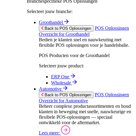
Branchespecifieke POS Oplossingen
Selecteer jouw branche:
Groothandel
POS Oplossingen
Back to POS Oplossingen
Overzicht for Groothandel
Bedien je klanten snel en nauwkeuring met
flexibile POS oplossingen voor je handelsbalie.
POS Producten voor de Groothandel
Selecteer jouw product:
ERP One
Wholesale
Automotive
POS Oplossingen
Back to POS Oplossingen
Overzicht for Automotive
Beheer complexe productassortimenten en houd
klanten in beweging met snelle, nauwkeurige en
flexibele POS-oplossingen — speciaal
ontwikkeld voor de aftermarket.
Lees meer: