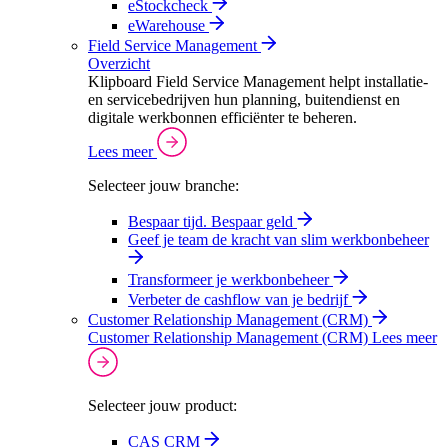
eStockcheck
eWarehouse
Field Service Management
Overzicht
Klipboard Field Service Management helpt installatie-
en servicebedrijven hun planning, buitendienst en
digitale werkbonnen efficiënter te beheren.
Lees meer
Selecteer jouw branche:
Bespaar tijd. Bespaar geld
Geef je team de kracht van slim werkbonbeheer
Transformeer je werkbonbeheer
Verbeter de cashflow van je bedrijf
Customer Relationship Management (CRM)
Customer Relationship Management (CRM)
Lees meer
Selecteer jouw product:
CAS CRM