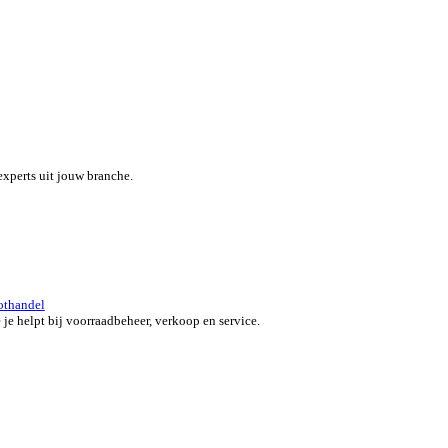
eef je team een boost met een alles-in-één field service platform.