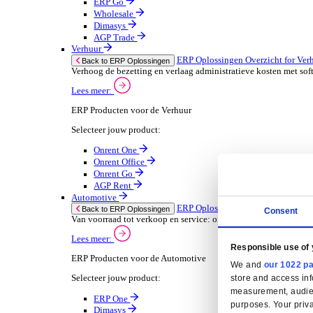
Oplossingen
ERP Oplossingen
ERP Oplossingen Overzicht
Wij bieden een reeks ERP-oplossingen, ontwikkeld ov
Lees meer
Branchespecifieke ERP Oplossingen
Selecteer jouw branche:
Groothandel
ERP Oplossingen Ov
Back to ERP Oplossingen
Lever slimmere service en verbeter marges met 
Lees meer:
ERP Producten voor de Groothandel
Selecteer jouw product:
ERP One