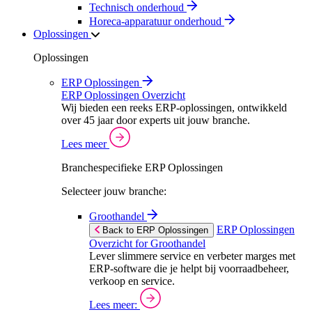
Technisch onderhoud
Horeca-apparatuur onderhoud
Oplossingen
Oplossingen
ERP Oplossingen
ERP Oplossingen Overzicht
Wij bieden een reeks ERP-oplossingen, ontwikkeld
over 45 jaar door experts uit jouw branche.
Lees meer
Branchespecifieke ERP Oplossingen
Selecteer jouw branche:
Groothandel
ERP Oplossingen
Back to ERP Oplossingen
Overzicht for Groothandel
Lever slimmere service en verbeter marges met
ERP-software die je helpt bij voorraadbeheer,
verkoop en service.
Lees meer: