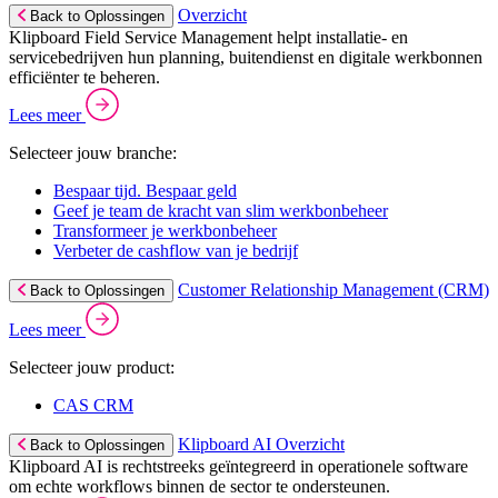
Overzicht
Back to Oplossingen
Klipboard Field Service Management helpt installatie- en
servicebedrijven hun planning, buitendienst en digitale werkbonnen
efficiënter te beheren.
Lees meer
Selecteer jouw branche:
Bespaar tijd. Bespaar geld
Geef je team de kracht van slim werkbonbeheer
Transformeer je werkbonbeheer
Verbeter de cashflow van je bedrijf
Customer Relationship Management (CRM)
Back to Oplossingen
Lees meer
Selecteer jouw product:
CAS CRM
Klipboard AI Overzicht
Back to Oplossingen
Klipboard AI is rechtstreeks geïntegreerd in operationele software
om echte workflows binnen de sector te ondersteunen.