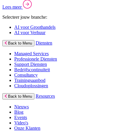
Lees meer
Selecteer jouw branche:
AI voor Groothandels
AI voor Verhuur
Diensten
Back to Menu
Managed Services
Professionele Diensten
Support Diensten
Bedrijfscontinuïteit
Consultancy
Trainingsaanbod
Cloudoplossingen
Resources
Back to Menu
Nieuws
Blog
Events
Video's
Onze Klanten