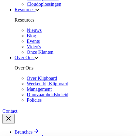
Cloudoplossingen
Resources
Resources
Nieuws
Blog
Events
Video's
Onze Klanten
Over Ons
Over Ons
Over Klipboard
Werken bij Klipboard
Management
Duurzaamheidsbeleid
Policies
Contact
Branches