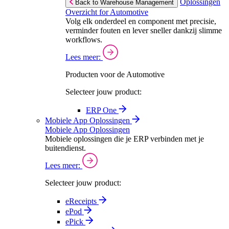
Oplossingen
Back to Warehouse Management
Overzicht for Automotive
Volg elk onderdeel en component met precisie,
verminder fouten en lever sneller dankzij slimme
workflows.
Lees meer:
Producten voor de Automotive
Selecteer jouw product:
ERP One
Mobiele App Oplossingen
Mobiele App Oplossingen
Mobiele oplossingen die je ERP verbinden met je
buitendienst.
Lees meer:
Selecteer jouw product:
eReceipts
ePod
ePick