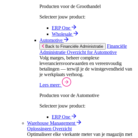
Producten voor de Groothandel
Selecteer jouw product:
ERP One
Wholesale
Automotive
Financiële
Back to Financiële Administratie
Administratie Overzicht for Automotive
Volg marges, beheer complexe
leveranciersvoorwaarden en vereenvoudig
betalingen — terwijl je de winstgevendheid van
je werkplaats verhoog.
Lees meer:
Producten voor de Automotive
Selecteer jouw product:
ERP One
Warehouse Management
Oplossingen Overzicht
Optimaliseer elke vierkante meter van je magazijn met