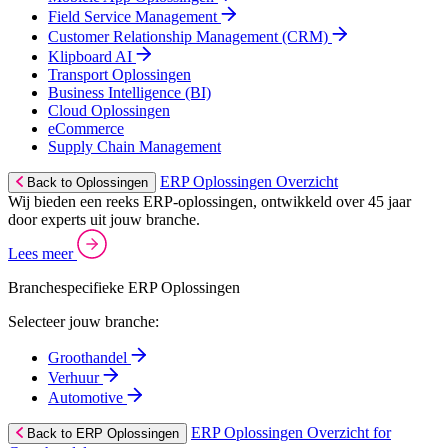
Field Service Management
Customer Relationship Management (CRM)
Klipboard AI
Transport Oplossingen
Business Intelligence (BI)
Cloud Oplossingen
eCommerce
Supply Chain Management
ERP Oplossingen Overzicht
Back to Oplossingen
Wij bieden een reeks ERP-oplossingen, ontwikkeld over 45 jaar
door experts uit jouw branche.
Lees meer
Branchespecifieke ERP Oplossingen
Selecteer jouw branche:
Groothandel
Verhuur
Automotive
ERP Oplossingen Overzicht for
Back to ERP Oplossingen