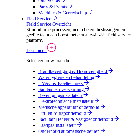
Olie & Gas
Party & Events
Machines & Gereedschap
Field Service
Field Service Overzicht
Stroomlijn je processen, neem betere beslissingen en
geef je team een boost met een alles-in-één field service
platform.
Lees meer
Selecteer jouw branche:
Brandbeveiliging & Brandveiligheid
Waterhygiëne en behandeling
HVAC & Koeltechniek
Sanitair- en verwarming
Beveiligingsinstallateur
Elektrotechnische installateur
Medische apparatuur onderhoud
Lift- en roltraponderhoud
Facilitair Beheer & Vastgoedonderhoud
Laadpaalinstallateur
Onderhoud automatische deuren