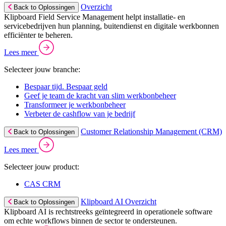
Overzicht
Back to Oplossingen
Klipboard Field Service Management helpt installatie- en
servicebedrijven hun planning, buitendienst en digitale werkbonnen
efficiënter te beheren.
Lees meer
Selecteer jouw branche:
Bespaar tijd. Bespaar geld
Geef je team de kracht van slim werkbonbeheer
Transformeer je werkbonbeheer
Verbeter de cashflow van je bedrijf
Customer Relationship Management (CRM)
Back to Oplossingen
Lees meer
Selecteer jouw product:
CAS CRM
Klipboard AI Overzicht
Back to Oplossingen
Klipboard AI is rechtstreeks geïntegreerd in operationele software
om echte workflows binnen de sector te ondersteunen.