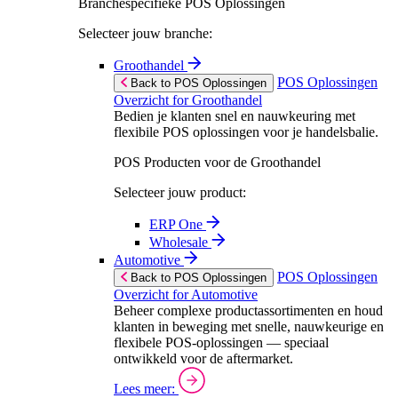
Branchespecifieke POS Oplossingen
Selecteer jouw branche:
Groothandel
POS Oplossingen
Back to POS Oplossingen
Overzicht for Groothandel
Bedien je klanten snel en nauwkeuring met
flexibile POS oplossingen voor je handelsbalie.
POS Producten voor de Groothandel
Selecteer jouw product:
ERP One
Wholesale
Automotive
POS Oplossingen
Back to POS Oplossingen
Overzicht for Automotive
Beheer complexe productassortimenten en houd
klanten in beweging met snelle, nauwkeurige en
flexibele POS-oplossingen — speciaal
ontwikkeld voor de aftermarket.
Lees meer: