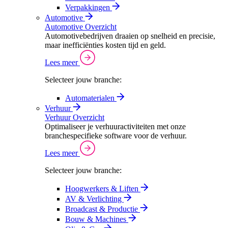
Verpakkingen
Automotive
Automotive Overzicht
Automotivebedrijven draaien op snelheid en precisie,
maar inefficiënties kosten tijd en geld.
Lees meer
Selecteer jouw branche:
Automaterialen
Verhuur
Verhuur Overzicht
Optimaliseer je verhuuractiviteiten met onze
branchespecifieke software voor de verhuur.
Lees meer
Selecteer jouw branche:
Hoogwerkers & Liften
AV & Verlichting
Broadcast & Productie
Bouw & Machines