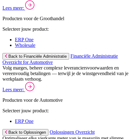
Lees meer:
Producten voor de Groothandel
Selecteer jouw product:
ERP One
Wholesale
Financiële Administratie
Back to Financiële Administratie
Overzicht for Automotive
Volg marges, beheer complexe leveranciersvoorwaarden en
vereenvoudig betalingen — terwijl je de winstgevendheid van je
werkplaats verhoog.
Lees meer:
Producten voor de Automotive
Selecteer jouw product:
ERP One
Oplossingen Overzicht
Back to Oplossingen
Optimaliseer elke vierkante meter van je magazijn met slimme,