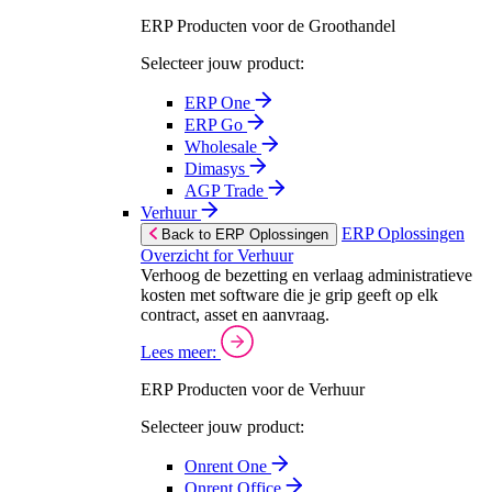
ERP Producten voor de Groothandel
Selecteer jouw product:
ERP One
ERP Go
Wholesale
Dimasys
AGP Trade
Verhuur
ERP Oplossingen
Back to ERP Oplossingen
Overzicht for Verhuur
Verhoog de bezetting en verlaag administratieve
kosten met software die je grip geeft op elk
contract, asset en aanvraag.
Lees meer:
ERP Producten voor de Verhuur
Selecteer jouw product:
Onrent One
Onrent Office