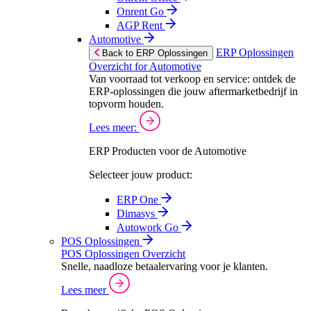
Onrent Go
AGP Rent
Automotive
ERP Oplossingen
Back to ERP Oplossingen
Overzicht for Automotive
Van voorraad tot verkoop en service: ontdek de
ERP-oplossingen die jouw aftermarketbedrijf in
topvorm houden.
Lees meer:
ERP Producten voor de Automotive
Selecteer jouw product:
ERP One
Dimasys
Autowork Go
POS Oplossingen
POS Oplossingen Overzicht
Snelle, naadloze betaalervaring voor je klanten.
Lees meer