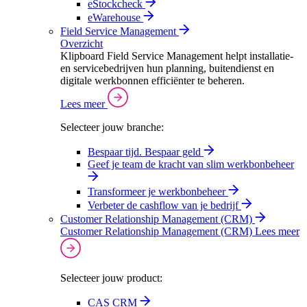
eStockcheck
eWarehouse
Field Service Management
Overzicht
Klipboard Field Service Management helpt installatie-
en servicebedrijven hun planning, buitendienst en
digitale werkbonnen efficiënter te beheren.
Lees meer
Selecteer jouw branche:
Bespaar tijd. Bespaar geld
Geef je team de kracht van slim werkbonbeheer
Transformeer je werkbonbeheer
Verbeter de cashflow van je bedrijf
Customer Relationship Management (CRM)
Customer Relationship Management (CRM)
Lees meer
Selecteer jouw product:
CAS CRM