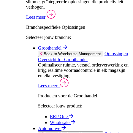
slimme, geïntegreerde oplossingen die productiviteit
verhogen.
Lees meer
Branchespecifieke Oplossingen
Selecteer jouw branche:
Groothandel
Oplossingen
Back to Warehouse Management
Overzicht for Groothandel
Optimaliseer ruimte, versnel orderverwerking en
krijg realtime voorraadcontrole in elk magazijn
en elke vestiging.
Lees meer:
Producten voor de Groothandel
Selecteer jouw product:
ERP One
Wholesale
Automotive