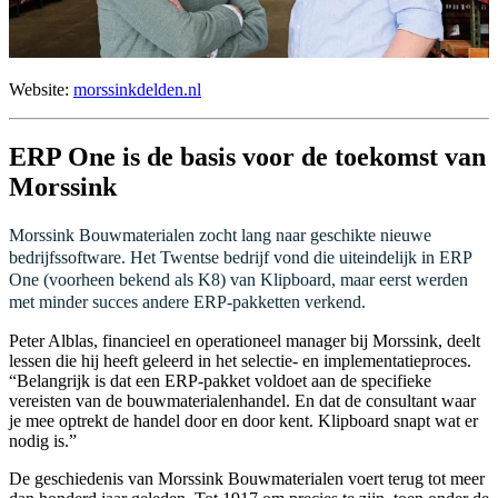
Website:
morssinkdelden.nl
ERP One is de basis voor de toekomst van
Morssink
Morssink Bouwmaterialen zocht lang naar geschikte nieuwe
bedrijfssoftware. Het Twentse bedrijf vond die uiteindelijk in ERP
One (voorheen bekend als K8) van Klipboard, maar eerst werden
met minder succes andere ERP-pakketten verkend.
Peter Alblas, financieel en operationeel manager bij Morssink, deelt
lessen die hij heeft geleerd in het selectie- en implementatieproces.
“Belangrijk is dat een ERP-pakket voldoet aan de specifieke
vereisten van de bouwmaterialenhandel. En dat de consultant waar
je mee optrekt de handel door en door kent. Klipboard snapt wat er
nodig is.”
De geschiedenis van Morssink Bouwmaterialen voert terug tot meer