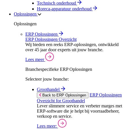
Technisch onderhoud
Horeca-apparatuur onderhoud
Oplossingen
Oplossingen
ERP Oplossingen
ERP Oplossingen Overzicht
Wij bieden een reeks ERP-oplossingen, ontwikkeld
over 45 jaar door experts uit jouw branche.
Lees meer
Branchespecifieke ERP Oplossingen
Selecteer jouw branche:
Groothandel
ERP Oplossingen
Back to ERP Oplossingen
Overzicht for Groothandel
Lever slimmere service en verbeter marges met
ERP-software die je helpt bij voorraadbeheer,
verkoop en service.
Lees meer: