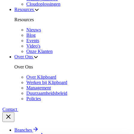
Cloudoplossingen
Resources
Resources
Nieuws
Blog
Events
Video's
Onze Klanten
Over Ons
Over Ons
Over Klipboard
Werken bij Klipboard
Management
Duurzaamheidsbeleid
Policies
Contact
Branches