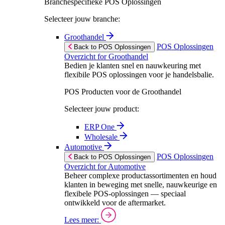
Branchespecifieke POS Oplossingen
Selecteer jouw branche:
Groothandel
POS Oplossingen
Back to POS Oplossingen
Overzicht for Groothandel
Bedien je klanten snel en nauwkeuring met
flexibile POS oplossingen voor je handelsbalie.
POS Producten voor de Groothandel
Selecteer jouw product:
ERP One
Wholesale
Automotive
POS Oplossingen
Back to POS Oplossingen
Overzicht for Automotive
Beheer complexe productassortimenten en houd
klanten in beweging met snelle, nauwkeurige en
flexibele POS-oplossingen — speciaal
ontwikkeld voor de aftermarket.
Lees meer: