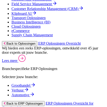
Field Service Management
Customer Relationship Management (CRM)
Klipboard AI
Transport Oplossingen
Business Intelligence (BI)
Cloud Oplossingen
eCommerce
Supply Chain Management
ERP Oplossingen Overzicht
Back to Oplossingen
Wij bieden een reeks ERP-oplossingen, ontwikkeld over 45 jaar
door experts uit jouw branche.
Lees meer
Branchespecifieke ERP Oplossingen
Selecteer jouw branche:
Groothandel
Verhuur
Automotive
ERP Oplossingen Overzicht for
Back to ERP Oplossingen