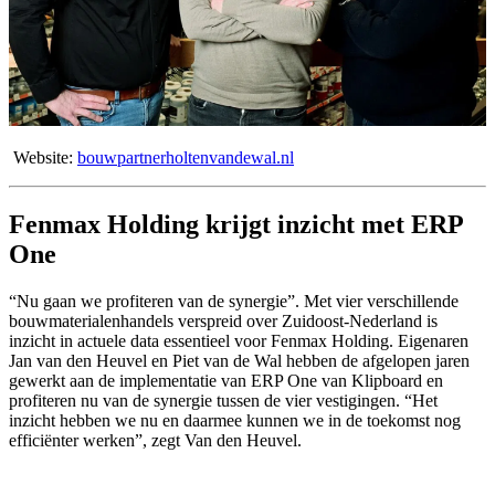
Website:
bouwpartnerholtenvandewal.nl
Fenmax Holding krijgt inzicht met ERP
One
“Nu gaan we prof
iteren van de synergie”. Met vier verschillende
bouwmaterialenhandels verspreid over Zuidoost-Nederland is
inzicht in actuele data essentieel voor Fenmax Holding. Eigenaren
Jan van den Heuvel en Piet van de Wal hebben de afgelopen jaren
gewerkt aan de implementatie van ERP One van Klipboard en
profiteren nu van de synergie tussen de vier vestigingen. “Het
inzicht hebben we nu en daarmee kunnen we in de toekomst nog
efficiënter werken”, zegt Van den Heuvel.