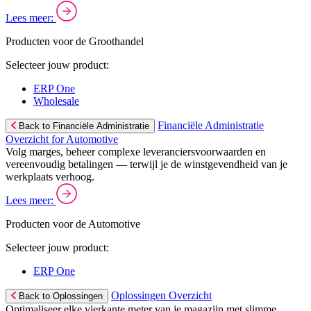
Lees meer:
Producten voor de Groothandel
Selecteer jouw product:
ERP One
Wholesale
Financiële Administratie
Back to Financiële Administratie
Overzicht for Automotive
Volg marges, beheer complexe leveranciersvoorwaarden en
vereenvoudig betalingen — terwijl je de winstgevendheid van je
werkplaats verhoog.
Lees meer:
Producten voor de Automotive
Selecteer jouw product:
ERP One
Oplossingen Overzicht
Back to Oplossingen
Optimaliseer elke vierkante meter van je magazijn met slimme,