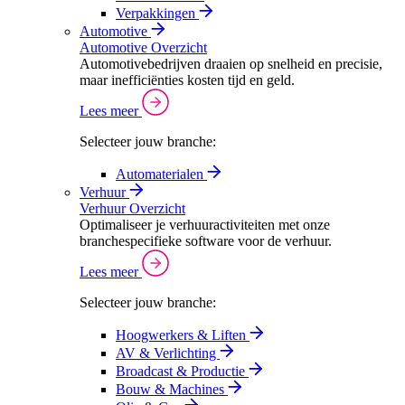
Verpakkingen
Automotive
Automotive Overzicht
Automotivebedrijven draaien op snelheid en precisie,
maar inefficiënties kosten tijd en geld.
Lees meer
Selecteer jouw branche:
Automaterialen
Verhuur
Verhuur Overzicht
Optimaliseer je verhuuractiviteiten met onze
branchespecifieke software voor de verhuur.
Lees meer
Selecteer jouw branche:
Hoogwerkers & Liften
AV & Verlichting
Broadcast & Productie
Bouw & Machines