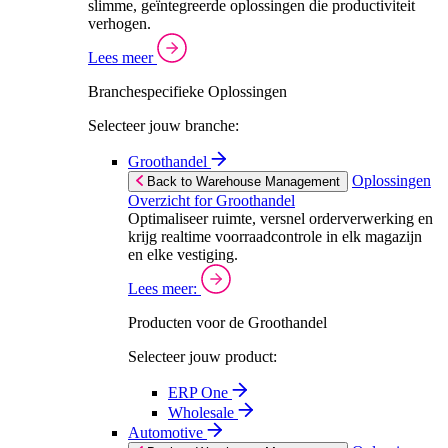
slimme, geïntegreerde oplossingen die productiviteit
verhogen.
Lees meer
Branchespecifieke Oplossingen
Selecteer jouw branche:
Groothandel
Oplossingen
Back to Warehouse Management
Overzicht for Groothandel
Optimaliseer ruimte, versnel orderverwerking en
krijg realtime voorraadcontrole in elk magazijn
en elke vestiging.
Lees meer:
Producten voor de Groothandel
Selecteer jouw product:
ERP One
Wholesale
Automotive