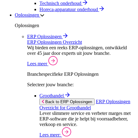
Technisch onderhoud
Horeca-apparatuur onderhoud
Oplossingen
Oplossingen
ERP Oplossingen
ERP Oplossingen Overzicht
Wij bieden een reeks ERP-oplossingen, ontwikkeld
over 45 jaar door experts uit jouw branche.
Lees meer
Branchespecifieke ERP Oplossingen
Selecteer jouw branche:
Groothandel
ERP Oplossingen
Back to ERP Oplossingen
Overzicht for Groothandel
Lever slimmere service en verbeter marges met
ERP-software die je helpt bij voorraadbeheer,
verkoop en service.
Lees meer: