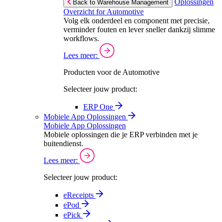
Oplossingen
Back to Warehouse Management
Overzicht for Automotive
Volg elk onderdeel en component met precisie,
verminder fouten en lever sneller dankzij slimme
workflows.
Lees meer:
Producten voor de Automotive
Selecteer jouw product:
ERP One
Mobiele App Oplossingen
Mobiele App Oplossingen
Mobiele oplossingen die je ERP verbinden met je
buitendienst.
Lees meer:
Selecteer jouw product:
eReceipts
ePod
ePick