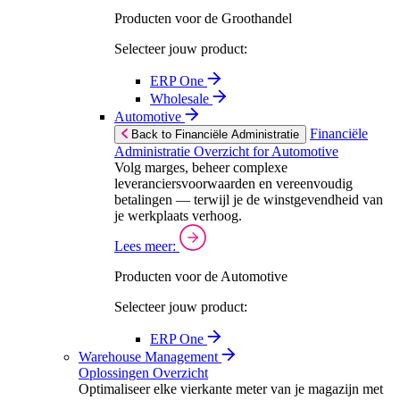
Producten voor de Groothandel
Selecteer jouw product:
ERP One
Wholesale
Automotive
Financiële
Back to Financiële Administratie
Administratie Overzicht for Automotive
Volg marges, beheer complexe
leveranciersvoorwaarden en vereenvoudig
betalingen — terwijl je de winstgevendheid van
je werkplaats verhoog.
Lees meer:
Producten voor de Automotive
Selecteer jouw product:
ERP One
Warehouse Management
Oplossingen Overzicht
Optimaliseer elke vierkante meter van je magazijn met