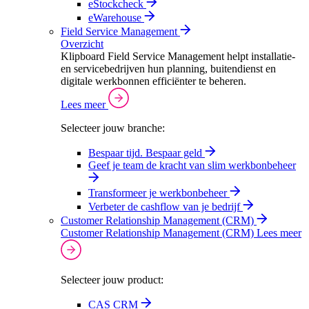
eStockcheck
eWarehouse
Field Service Management
Overzicht
Klipboard Field Service Management helpt installatie-
en servicebedrijven hun planning, buitendienst en
digitale werkbonnen efficiënter te beheren.
Lees meer
Selecteer jouw branche:
Bespaar tijd. Bespaar geld
Geef je team de kracht van slim werkbonbeheer
Transformeer je werkbonbeheer
Verbeter de cashflow van je bedrijf
Customer Relationship Management (CRM)
Customer Relationship Management (CRM)
Lees meer
Selecteer jouw product:
CAS CRM