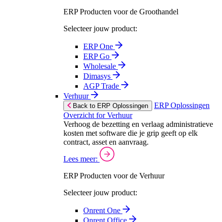
ERP Producten voor de Groothandel
Selecteer jouw product:
ERP One
ERP Go
Wholesale
Dimasys
AGP Trade
Verhuur
ERP Oplossingen
Back to ERP Oplossingen
Overzicht for Verhuur
Verhoog de bezetting en verlaag administratieve
kosten met software die je grip geeft op elk
contract, asset en aanvraag.
Lees meer:
ERP Producten voor de Verhuur
Selecteer jouw product:
Onrent One
Onrent Office