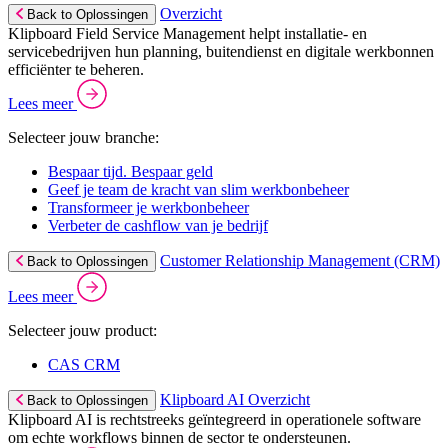
Overzicht
Back to Oplossingen
Klipboard Field Service Management helpt installatie- en
servicebedrijven hun planning, buitendienst en digitale werkbonnen
efficiënter te beheren.
Lees meer
Selecteer jouw branche:
Bespaar tijd. Bespaar geld
Geef je team de kracht van slim werkbonbeheer
Transformeer je werkbonbeheer
Verbeter de cashflow van je bedrijf
Customer Relationship Management (CRM)
Back to Oplossingen
Lees meer
Selecteer jouw product:
CAS CRM
Klipboard AI Overzicht
Back to Oplossingen
Klipboard AI is rechtstreeks geïntegreerd in operationele software
om echte workflows binnen de sector te ondersteunen.