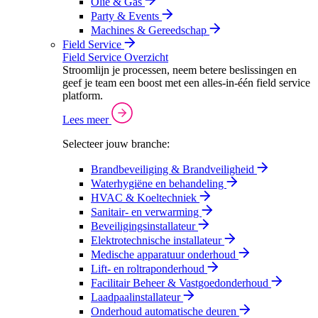
Olie & Gas
Party & Events
Machines & Gereedschap
Field Service
Field Service Overzicht
Stroomlijn je processen, neem betere beslissingen en
geef je team een boost met een alles-in-één field service
platform.
Lees meer
Selecteer jouw branche:
Brandbeveiliging & Brandveiligheid
Waterhygiëne en behandeling
HVAC & Koeltechniek
Sanitair- en verwarming
Beveiligingsinstallateur
Elektrotechnische installateur
Medische apparatuur onderhoud
Lift- en roltraponderhoud
Facilitair Beheer & Vastgoedonderhoud
Laadpaalinstallateur
Onderhoud automatische deuren