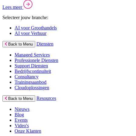
Lees meer
Selecteer jouw branche:
AI voor Groothandels
AI voor Verhuur
Diensten
Back to Menu
Managed Services
Professionele Diensten
Support Diensten
Bedrijfscontinuïteit
Consultancy
Trainingsaanbod
Cloudoplossingen
Resources
Back to Menu
Nieuws
Blog
Events
Video's
Onze Klanten