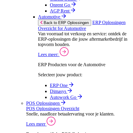
Onrent Go
AGP Rent
Automotive
ERP Oplossingen
Back to ERP Oplossingen
Overzicht for Automotive
Van voorraad tot verkoop en service: ontdek de
ERP-oplossingen die jouw aftermarketbedrijf in
topvorm houden.
Lees meer:
ERP Producten voor de Automotive
Selecteer jouw product:
ERP One
Dimasys
Autowork Go
POS Oplossingen
POS Oplossingen Overzicht
Snelle, naadloze betaalervaring voor je klanten.
Lees meer