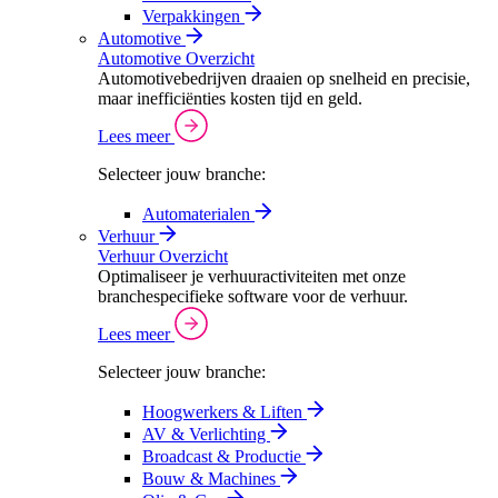
Verpakkingen
Automotive
Automotive Overzicht
Automotivebedrijven draaien op snelheid en precisie,
maar inefficiënties kosten tijd en geld.
Lees meer
Selecteer jouw branche:
Automaterialen
Verhuur
Verhuur Overzicht
Optimaliseer je verhuuractiviteiten met onze
branchespecifieke software voor de verhuur.
Lees meer
Selecteer jouw branche:
Hoogwerkers & Liften
AV & Verlichting
Broadcast & Productie
Bouw & Machines