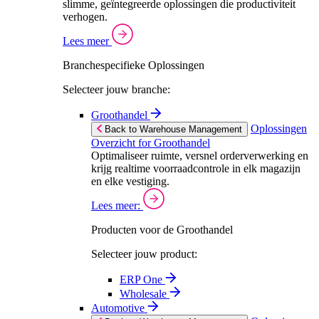
slimme, geïntegreerde oplossingen die productiviteit
verhogen.
Lees meer
Branchespecifieke Oplossingen
Selecteer jouw branche:
Groothandel
Oplossingen
Back to Warehouse Management
Overzicht for Groothandel
Optimaliseer ruimte, versnel orderverwerking en
krijg realtime voorraadcontrole in elk magazijn
en elke vestiging.
Lees meer:
Producten voor de Groothandel
Selecteer jouw product:
ERP One
Wholesale
Automotive