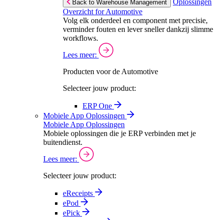
Oplossingen
Back to Warehouse Management
Overzicht for Automotive
Volg elk onderdeel en component met precisie,
verminder fouten en lever sneller dankzij slimme
workflows.
Lees meer:
Producten voor de Automotive
Selecteer jouw product:
ERP One
Mobiele App Oplossingen
Mobiele App Oplossingen
Mobiele oplossingen die je ERP verbinden met je
buitendienst.
Lees meer:
Selecteer jouw product:
eReceipts
ePod
ePick