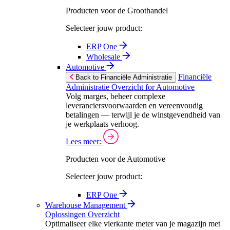
Producten voor de Groothandel
Selecteer jouw product:
ERP One
Wholesale
Automotive
Financiële
Back to Financiële Administratie
Administratie Overzicht for Automotive
Volg marges, beheer complexe
leveranciersvoorwaarden en vereenvoudig
betalingen — terwijl je de winstgevendheid van
je werkplaats verhoog.
Lees meer:
Producten voor de Automotive
Selecteer jouw product:
ERP One
Warehouse Management
Oplossingen Overzicht
Optimaliseer elke vierkante meter van je magazijn met