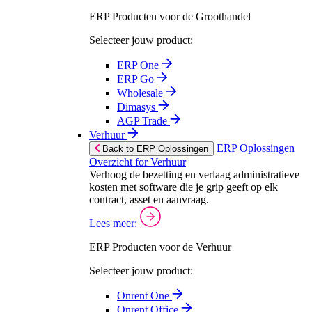
ERP Producten voor de Groothandel
Selecteer jouw product:
ERP One
ERP Go
Wholesale
Dimasys
AGP Trade
Verhuur
ERP Oplossingen
Back to ERP Oplossingen
Overzicht for Verhuur
Verhoog de bezetting en verlaag administratieve
kosten met software die je grip geeft op elk
contract, asset en aanvraag.
Lees meer:
ERP Producten voor de Verhuur
Selecteer jouw product:
Onrent One
Onrent Office