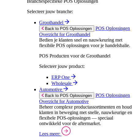
Branchespecifieke POS Oplossingen
Selecteer jouw branche:
Groothandel
POS Oplossingen
Back to POS Oplossingen
Overzicht for Groothandel
Bedien je klanten snel en nauwkeuring met
flexibile POS oplossingen voor je handelsbalie.
POS Producten voor de Groothandel
Selecteer jouw product:
ERP One
Wholesale
Automotive
POS Oplossingen
Back to POS Oplossingen
Overzicht for Automotive
Beheer complexe productassortimenten en houd
klanten in beweging met snelle, nauwkeurige en
flexibele POS-oplossingen — speciaal
ontwikkeld voor de aftermarket.
Lees meer: