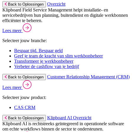
Overzicht
Back to Oplossingen
Klipboard Field Service Management helpt installatie- en
servicebedrijven hun planning, buitendienst en digitale werkbonnen
efficiënter te beheren.
Lees meer
Selecteer jouw branche:
Bespaar tijd. Bespaar geld
Geef je team de kracht van slim werkbonbeheer
Transformeer je werkbonbeheer
Verbeter de cashflow van je bedrijf
Customer Relationship Management (CRM)
Back to Oplossingen
Lees meer
Selecteer jouw product:
CAS CRM
Klipboard AI Overzicht
Back to Oplossingen
Klipboard AI is rechtstreeks geïntegreerd in operationele software
om echte workflows binnen de sector te ondersteunen.