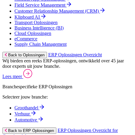
Field Service Management
Customer Relationship Management (CRM)
Klipboard AI
Transport Oplossingen
Business Intelligence (BI)
Cloud Oplossingen
eCommerce
Supply Chain Management
ERP Oplossingen Overzicht
Back to Oplossingen
Wij bieden een reeks ERP-oplossingen, ontwikkeld over 45 jaar
door experts uit jouw branche.
Lees meer
Branchespecifieke ERP Oplossingen
Selecteer jouw branche:
Groothandel
Verhuur
Automotive
ERP Oplossingen Overzicht for
Back to ERP Oplossingen