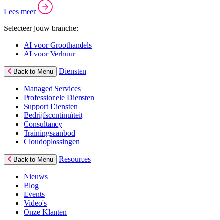
Lees meer
Selecteer jouw branche:
AI voor Groothandels
AI voor Verhuur
Diensten
Back to Menu
Managed Services
Professionele Diensten
Support Diensten
Bedrijfscontinuïteit
Consultancy
Trainingsaanbod
Cloudoplossingen
Resources
Back to Menu
Nieuws
Blog
Events
Video's
Onze Klanten