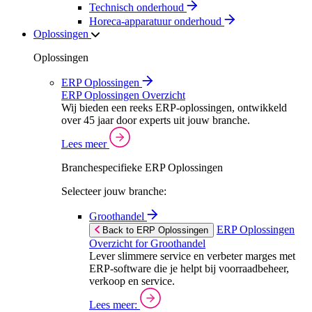
Technisch onderhoud
Horeca-apparatuur onderhoud
Oplossingen
Oplossingen
ERP Oplossingen
ERP Oplossingen Overzicht
Wij bieden een reeks ERP-oplossingen, ontwikkeld
over 45 jaar door experts uit jouw branche.
Lees meer
Branchespecifieke ERP Oplossingen
Selecteer jouw branche:
Groothandel
ERP Oplossingen
Back to ERP Oplossingen
Overzicht for Groothandel
Lever slimmere service en verbeter marges met
ERP-software die je helpt bij voorraadbeheer,
verkoop en service.
Lees meer: