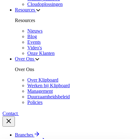
Cloudoplossingen
Resources
Resources
Nieuws
Blog
Events
Video's
Onze Klanten
Over Ons
Over Ons
Over Klipboard
Werken bij Klipboard
Management
Duurzaamheidsbeleid
Policies
Contact
Branches