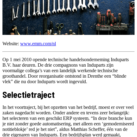
Website:
www.emm.com/nl
Op 1 mei 2010 opende technische handelsonderneming Induparts
B.V. haar deuren. De drie compagnons van Induparts zijn
voormalige collega’s van een landelijk werkende technische
groothandel. Door reorganisatie ontstond in Drenthe een “blinde
vlek” die nu door Induparts wordt ingevuld.
Selectietraject
In het voortraject, bij het opzetten van het bedrijf, moest er over veel
zaken nagedacht worden. Onder andere en tevens zeer belangrijk:
het selecteren van een geschikt ERP systeem. “In deze branche kun
je niet zonder goede automatisering, met alleen een ‘gemoderniseerd
notitieblokje’ red je het niet”, aldus Matthias Scheffer, één van de
drie eigenaren van Induparts. Een bedrijfsplan werd gemaakt,