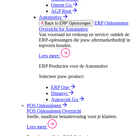
Onrent Go
AGP Rent
Automotive
ERP Oplossingen
Back to ERP Oplossingen
Overzicht for Automotive
Van voorraad tot verkoop en service: ontdek de
ERP-oplossingen die jouw aftermarketbedrijf in
topvorm houden.
Lees meer:
ERP Producten voor de Automotive
Selecteer jouw product:
ERP One
Dimasys
Autowork Go
POS Oplossingen
POS Oplossingen Overzicht
Snelle, naadloze betaalervaring voor je klanten.
Lees meer