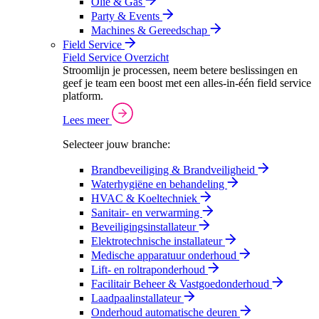
Olie & Gas
Party & Events
Machines & Gereedschap
Field Service
Field Service Overzicht
Stroomlijn je processen, neem betere beslissingen en
geef je team een boost met een alles-in-één field service
platform.
Lees meer
Selecteer jouw branche:
Brandbeveiliging & Brandveiligheid
Waterhygiëne en behandeling
HVAC & Koeltechniek
Sanitair- en verwarming
Beveiligingsinstallateur
Elektrotechnische installateur
Medische apparatuur onderhoud
Lift- en roltraponderhoud
Facilitair Beheer & Vastgoedonderhoud
Laadpaalinstallateur
Onderhoud automatische deuren