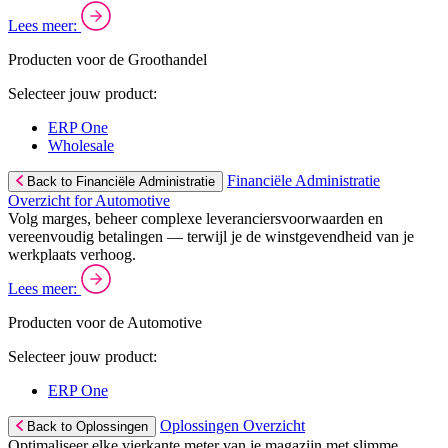
Lees meer:
Producten voor de Groothandel
Selecteer jouw product:
ERP One
Wholesale
Financiële Administratie
Back to Financiële Administratie
Overzicht for Automotive
Volg marges, beheer complexe leveranciersvoorwaarden en
vereenvoudig betalingen — terwijl je de winstgevendheid van je
werkplaats verhoog.
Lees meer:
Producten voor de Automotive
Selecteer jouw product:
ERP One
Oplossingen Overzicht
Back to Oplossingen
Optimaliseer elke vierkante meter van je magazijn met slimme,