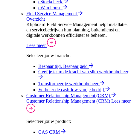
eStockcheck
eWarehouse
Field Service Management
Overzicht
Klipboard Field Service Management helpt installatie-
en servicebedrijven hun planning, buitendienst en
digitale werkbonnen efficiënter te beheren.
Lees meer
Selecteer jouw branche:
Bespaar tijd. Bespaar geld
Geef je team de kracht van slim werkbonbeheer
Transformeer je werkbonbeheer
Verbeter de cashflow van je bedrijf
Customer Relationship Management (CRM)
Customer Relationship Management (CRM)
Lees meer
Selecteer jouw product:
CAS CRM