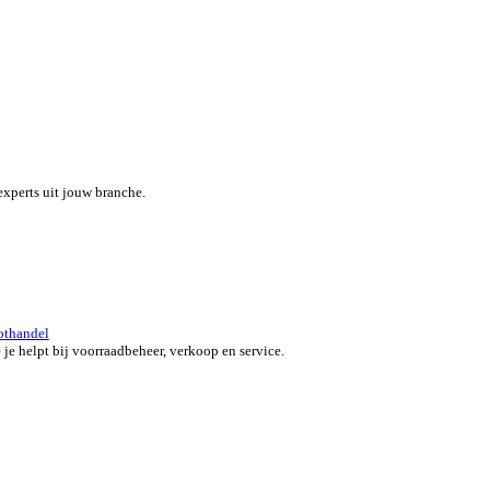
eef je team een boost met een alles-in-één field service platform.