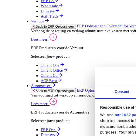
Oplossingen
ERP Oplossingen
ERP Oplossingen Overzicht
Wij bieden een reeks ERP-oplossingen, ontwikkeld ov
Lees meer
Branchespecifieke ERP Oplossingen
Selecteer jouw branche:
Groothandel
ERP Oplossingen Ov
Back to ERP Oplossingen
Lever slimmere service en verbeter marges met 
Lees meer:
ERP Producten voor de Groothandel
Selecteer jouw product:
ERP One