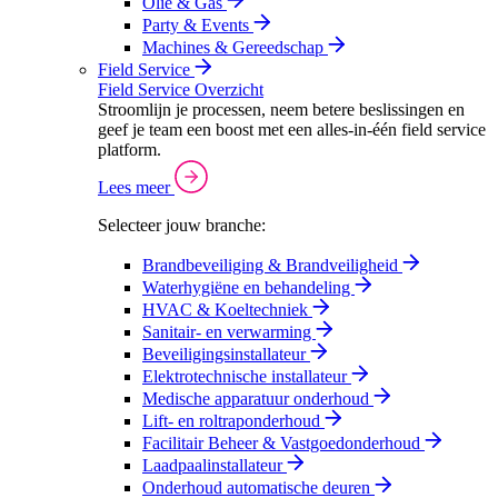
Olie & Gas
Party & Events
Machines & Gereedschap
Field Service
Field Service Overzicht
Stroomlijn je processen, neem betere beslissingen en
geef je team een boost met een alles-in-één field service
platform.
Lees meer
Selecteer jouw branche:
Brandbeveiliging & Brandveiligheid
Waterhygiëne en behandeling
HVAC & Koeltechniek
Sanitair- en verwarming
Beveiligingsinstallateur
Elektrotechnische installateur
Medische apparatuur onderhoud
Lift- en roltraponderhoud
Facilitair Beheer & Vastgoedonderhoud
Laadpaalinstallateur
Onderhoud automatische deuren