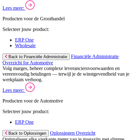
Lees meer:
Producten voor de Groothandel
Selecteer jouw product:
ERP One
Wholesale
Financiële Administratie
Back to Financiële Administratie
Overzicht for Automotive
Volg marges, beheer complexe leveranciersvoorwaarden en
vereenvoudig betalingen — terwijl je de winstgevendheid van je
werkplaats verhoog.
Lees meer:
Producten voor de Automotive
Selecteer jouw product:
ERP One
Oplossingen Overzicht
Back to Oplossingen
Optimaliseer elke vierkante meter van je magazijn met slimme,