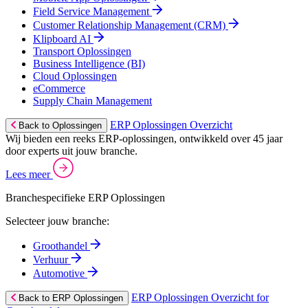
Field Service Management
Customer Relationship Management (CRM)
Klipboard AI
Transport Oplossingen
Business Intelligence (BI)
Cloud Oplossingen
eCommerce
Supply Chain Management
ERP Oplossingen Overzicht
Back to Oplossingen
Wij bieden een reeks ERP-oplossingen, ontwikkeld over 45 jaar
door experts uit jouw branche.
Lees meer
Branchespecifieke ERP Oplossingen
Selecteer jouw branche:
Groothandel
Verhuur
Automotive
ERP Oplossingen Overzicht for
Back to ERP Oplossingen