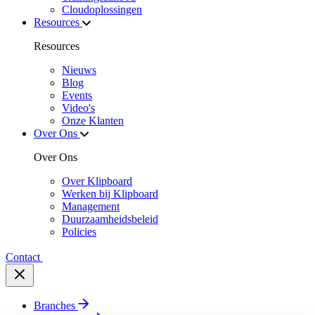
Cloudoplossingen
Resources
Resources
Nieuws
Blog
Events
Video's
Onze Klanten
Over Ons
Over Ons
Over Klipboard
Werken bij Klipboard
Management
Duurzaamheidsbeleid
Policies
Contact
Branches