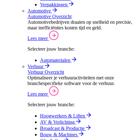
Verpakkingen
Automotive
Automotive Overzicht
Automotivebedrijven draaien op snelheid en precisie,
maar inefficiënties kosten tijd en geld.
Lees meer
Selecteer jouw branche:
Automaterialen
Verhuur
Verhuur Overzicht
Optimaliseer je verhuuractiviteiten met onze
branchespecifieke software voor de verhuur.
Lees meer
Selecteer jouw branche:
Hoogwerkers & Liften
AV & Verlichting
Broadcast & Productie
Bouw & Machines