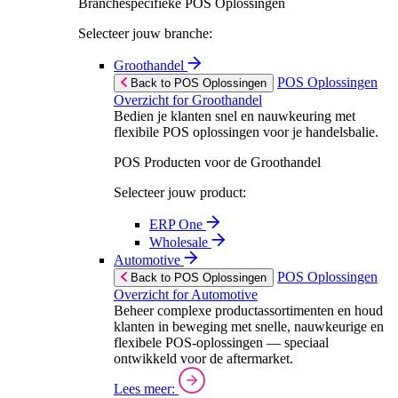
Branchespecifieke POS Oplossingen
Selecteer jouw branche:
Groothandel
POS Oplossingen
Back to POS Oplossingen
Overzicht for Groothandel
Bedien je klanten snel en nauwkeuring met
flexibile POS oplossingen voor je handelsbalie.
POS Producten voor de Groothandel
Selecteer jouw product:
ERP One
Wholesale
Automotive
POS Oplossingen
Back to POS Oplossingen
Overzicht for Automotive
Beheer complexe productassortimenten en houd
klanten in beweging met snelle, nauwkeurige en
flexibele POS-oplossingen — speciaal
ontwikkeld voor de aftermarket.
Lees meer: