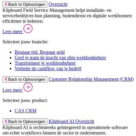
Overzicht
Back to Oplossingen
Klipboard Field Service Management helpt installatie- en
servicebedrijven hun planning, buitendienst en digitale werkbonnen
efficiënter te beheren.
Lees meer
Selecteer jouw branche:
Bespaar tijd. Bespaar geld
Geef je team de kracht van slim werkbonbeheer
Transformeer je werkbonbeheer
Verbeter de cashflow van je bedrijf
Customer Relationship Management (CRM)
Back to Oplossingen
Lees meer
Selecteer jouw product:
CAS CRM
Klipboard AI Overzicht
Back to Oplossingen
Klipboard AI is rechtstreeks geïntegreerd in operationele software
om echte workflows binnen de sector te ondersteunen.