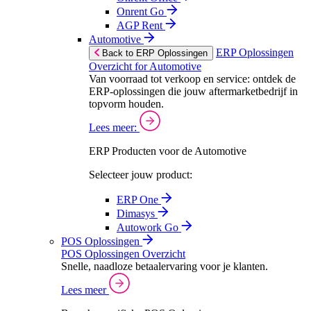
Onrent Go
AGP Rent
Automotive
ERP Oplossingen
Back to ERP Oplossingen
Overzicht for Automotive
Van voorraad tot verkoop en service: ontdek de
ERP-oplossingen die jouw aftermarketbedrijf in
topvorm houden.
Lees meer:
ERP Producten voor de Automotive
Selecteer jouw product:
ERP One
Dimasys
Autowork Go
POS Oplossingen
POS Oplossingen Overzicht
Snelle, naadloze betaalervaring voor je klanten.
Lees meer