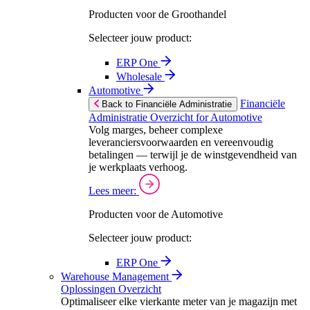
Producten voor de Groothandel
Selecteer jouw product:
ERP One
Wholesale
Automotive
Financiële
Back to Financiële Administratie
Administratie Overzicht for Automotive
Volg marges, beheer complexe
leveranciersvoorwaarden en vereenvoudig
betalingen — terwijl je de winstgevendheid van
je werkplaats verhoog.
Lees meer:
Producten voor de Automotive
Selecteer jouw product:
ERP One
Warehouse Management
Oplossingen Overzicht
Optimaliseer elke vierkante meter van je magazijn met