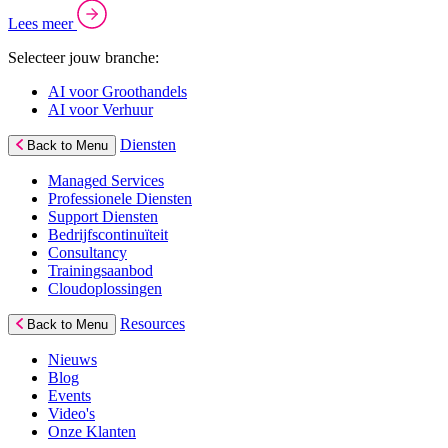
Lees meer
Selecteer jouw branche:
AI voor Groothandels
AI voor Verhuur
Diensten
Back to Menu
Managed Services
Professionele Diensten
Support Diensten
Bedrijfscontinuïteit
Consultancy
Trainingsaanbod
Cloudoplossingen
Resources
Back to Menu
Nieuws
Blog
Events
Video's
Onze Klanten