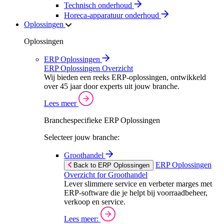
Technisch onderhoud
Horeca-apparatuur onderhoud
Oplossingen
Oplossingen
ERP Oplossingen
ERP Oplossingen Overzicht
Wij bieden een reeks ERP-oplossingen, ontwikkeld
over 45 jaar door experts uit jouw branche.
Lees meer
Branchespecifieke ERP Oplossingen
Selecteer jouw branche:
Groothandel
ERP Oplossingen
Back to ERP Oplossingen
Overzicht for Groothandel
Lever slimmere service en verbeter marges met
ERP-software die je helpt bij voorraadbeheer,
verkoop en service.
Lees meer: