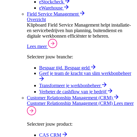
eStockcheck
eWarehouse
Field Service Management
Overzicht
Klipboard Field Service Management helpt installatie-
en servicebedrijven hun planning, buitendienst en
digitale werkbonnen efficiënter te beheren.
Lees meer
Selecteer jouw branche:
Bespaar tijd. Bespaar geld
Geef je team de kracht van slim werkbonbeheer
Transformeer je werkbonbeheer
Verbeter de cashflow van je bedrijf
Customer Relationship Management (CRM)
Customer Relationship Management (CRM)
Lees meer
Selecteer jouw product:
CAS CRM