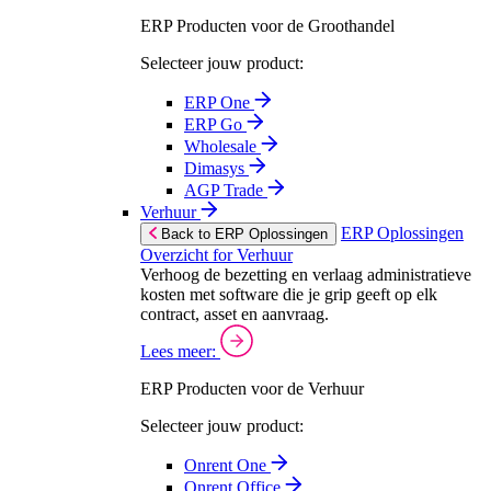
ERP Producten voor de Groothandel
Selecteer jouw product:
ERP One
ERP Go
Wholesale
Dimasys
AGP Trade
Verhuur
ERP Oplossingen
Back to ERP Oplossingen
Overzicht for Verhuur
Verhoog de bezetting en verlaag administratieve
kosten met software die je grip geeft op elk
contract, asset en aanvraag.
Lees meer:
ERP Producten voor de Verhuur
Selecteer jouw product:
Onrent One
Onrent Office