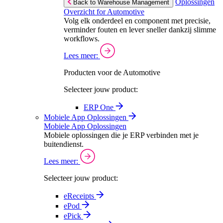
Oplossingen
Back to Warehouse Management
Overzicht for Automotive
Volg elk onderdeel en component met precisie,
verminder fouten en lever sneller dankzij slimme
workflows.
Lees meer:
Producten voor de Automotive
Selecteer jouw product:
ERP One
Mobiele App Oplossingen
Mobiele App Oplossingen
Mobiele oplossingen die je ERP verbinden met je
buitendienst.
Lees meer:
Selecteer jouw product:
eReceipts
ePod
ePick