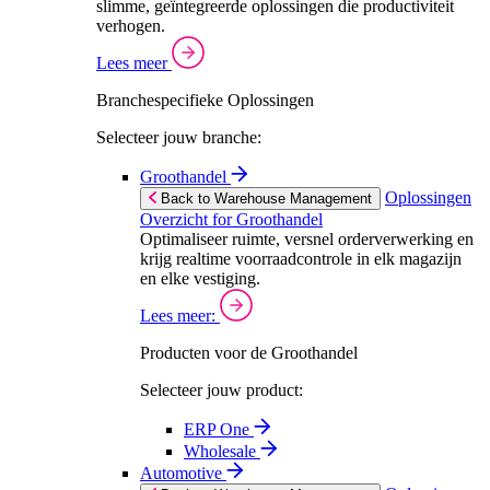
slimme, geïntegreerde oplossingen die productiviteit
verhogen.
Lees meer
Branchespecifieke Oplossingen
Selecteer jouw branche:
Groothandel
Oplossingen
Back to Warehouse Management
Overzicht for Groothandel
Optimaliseer ruimte, versnel orderverwerking en
krijg realtime voorraadcontrole in elk magazijn
en elke vestiging.
Lees meer:
Producten voor de Groothandel
Selecteer jouw product:
ERP One
Wholesale
Automotive