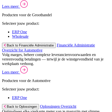
Lees meer:
Producten voor de Groothandel
Selecteer jouw product:
ERP One
Wholesale
Financiële Administratie
Back to Financiële Administratie
Overzicht for Automotive
Volg marges, beheer complexe leveranciersvoorwaarden en
vereenvoudig betalingen — terwijl je de winstgevendheid van je
werkplaats verhoog.
Lees meer:
Producten voor de Automotive
Selecteer jouw product:
ERP One
Oplossingen Overzicht
Back to Oplossingen
Optimaliseer elke vierkante meter van je magazijn met slimme,