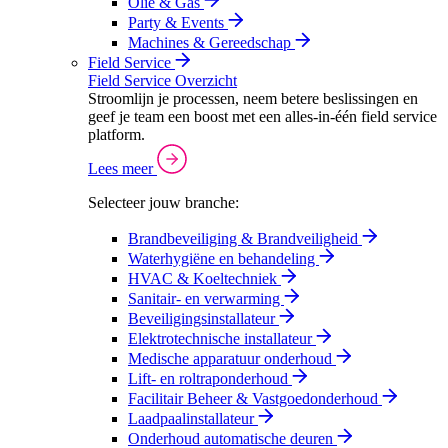
Olie & Gas
Party & Events
Machines & Gereedschap
Field Service
Field Service Overzicht
Stroomlijn je processen, neem betere beslissingen en
geef je team een boost met een alles-in-één field service
platform.
Lees meer
Selecteer jouw branche:
Brandbeveiliging & Brandveiligheid
Waterhygiëne en behandeling
HVAC & Koeltechniek
Sanitair- en verwarming
Beveiligingsinstallateur
Elektrotechnische installateur
Medische apparatuur onderhoud
Lift- en roltraponderhoud
Facilitair Beheer & Vastgoedonderhoud
Laadpaalinstallateur
Onderhoud automatische deuren