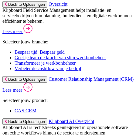
Overzicht
Back to Oplossingen
Klipboard Field Service Management helpt installatie- en
servicebedrijven hun planning, buitendienst en digitale werkbonnen
efficiënter te beheren.
Lees meer
Selecteer jouw branche:
Bespaar tijd. Bespaar geld
Geef je team de kracht van slim werkbonbeheer
Transformeer je werkbonbeheer
Verbeter de cashflow van je bedrijf
Customer Relationship Management (CRM)
Back to Oplossingen
Lees meer
Selecteer jouw product:
CAS CRM
Klipboard AI Overzicht
Back to Oplossingen
Klipboard AI is rechtstreeks geïntegreerd in operationele software
om echte workflows binnen de sector te ondersteunen.