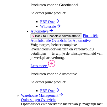
Producten voor de Groothandel
Selecteer jouw product:
ERP One
Wholesale
Automotive
Financiële
Back to Financiële Administratie
Administratie Overzicht for Automotive
Volg marges, beheer complexe
leveranciersvoorwaarden en vereenvoudig
betalingen — terwijl je de winstgevendheid van
je werkplaats verhoog.
Lees meer:
Producten voor de Automotive
Selecteer jouw product:
ERP One
Warehouse Management
Oplossingen Overzicht
Optimaliseer elke vierkante meter van je magazijn met