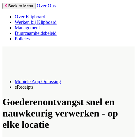
Over Ons
Back to Menu
Over Klipboard
Werken bij Klipboard
Management
Duurzaamheidsbeleid
Policies
Mobiele App Oplossing
eReceipts
Goederenontvangst snel en
nauwkeurig verwerken - op
elke locatie