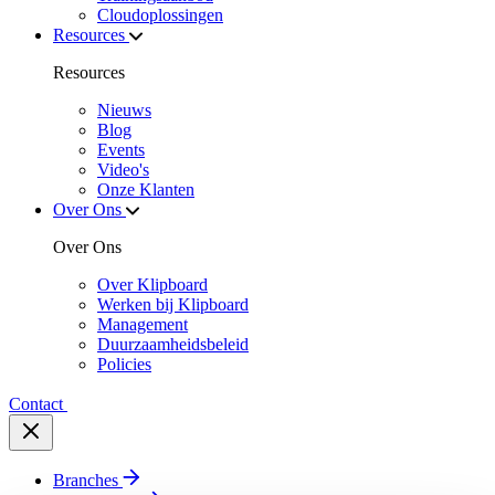
Cloudoplossingen
Resources
Resources
Nieuws
Blog
Events
Video's
Onze Klanten
Over Ons
Over Ons
Over Klipboard
Werken bij Klipboard
Management
Duurzaamheidsbeleid
Policies
Contact
Branches