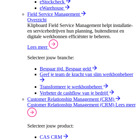
eStockcheck
eWarehouse
Field Service Management
Overzicht
Klipboard Field Service Management helpt installatie-
en servicebedrijven hun planning, buitendienst en
digitale werkbonnen efficiënter te beheren.
Lees meer
Selecteer jouw branche:
Bespaar tijd. Bespaar geld
Geef je team de kracht van slim werkbonbeheer
Transformeer je werkbonbeheer
Verbeter de cashflow van je bedrijf
Customer Relationship Management (CRM)
Customer Relationship Management (CRM)
Lees meer
Selecteer jouw product:
CAS CRM