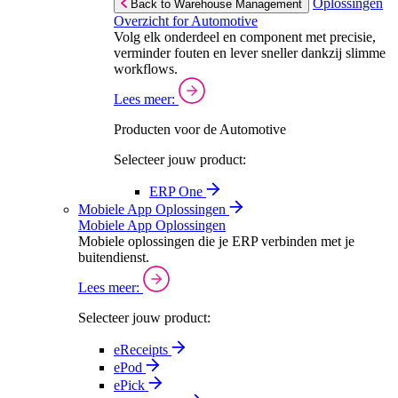
Oplossingen
Back to Warehouse Management
Overzicht for Automotive
Volg elk onderdeel en component met precisie,
verminder fouten en lever sneller dankzij slimme
workflows.
Lees meer:
Producten voor de Automotive
Selecteer jouw product:
ERP One
Mobiele App Oplossingen
Mobiele App Oplossingen
Mobiele oplossingen die je ERP verbinden met je
buitendienst.
Lees meer:
Selecteer jouw product:
eReceipts
ePod
ePick