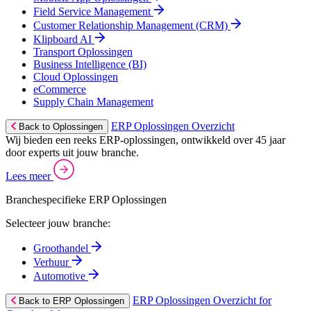
Field Service Management
Customer Relationship Management (CRM)
Klipboard AI
Transport Oplossingen
Business Intelligence (BI)
Cloud Oplossingen
eCommerce
Supply Chain Management
ERP Oplossingen Overzicht
Back to Oplossingen
Wij bieden een reeks ERP-oplossingen, ontwikkeld over 45 jaar
door experts uit jouw branche.
Lees meer
Branchespecifieke ERP Oplossingen
Selecteer jouw branche:
Groothandel
Verhuur
Automotive
ERP Oplossingen Overzicht for
Back to ERP Oplossingen