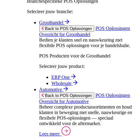
Branchespecifieke POS Oplossingen
Selecteer jouw branche:
Groothandel
POS Oplossingen
Back to POS Oplossingen
Overzicht for Groothandel
Bedien je klanten snel en nauwkeuring met
flexibile POS oplossingen voor je handelsbalie.
POS Producten voor de Groothandel
Selecteer jouw product:
ERP One
Wholesale
Automotive
POS Oplossingen
Back to POS Oplossingen
Overzicht for Automotive
Beheer complexe productassortimenten en houd
klanten in beweging met snelle, nauwkeurige en
flexibele POS-oplossingen — speciaal
ontwikkeld voor de aftermarket.
Lees meer: