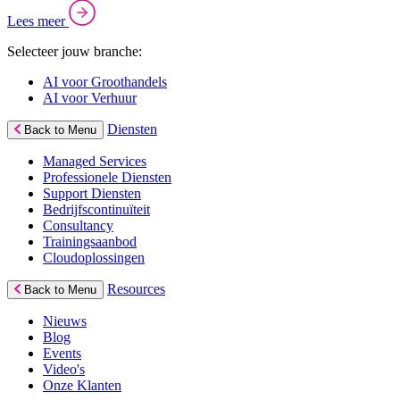
Lees meer
Selecteer jouw branche:
AI voor Groothandels
AI voor Verhuur
Diensten
Back to Menu
Managed Services
Professionele Diensten
Support Diensten
Bedrijfscontinuïteit
Consultancy
Trainingsaanbod
Cloudoplossingen
Resources
Back to Menu
Nieuws
Blog
Events
Video's
Onze Klanten