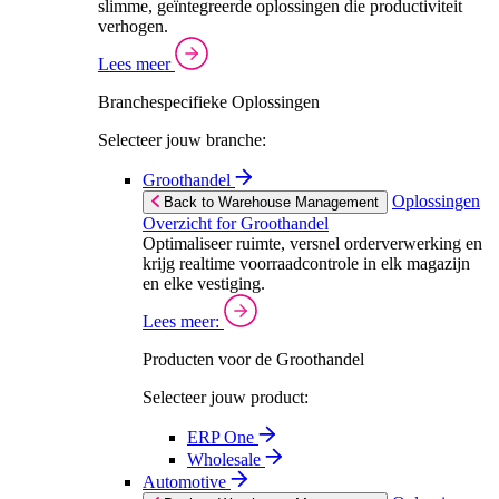
slimme, geïntegreerde oplossingen die productiviteit
verhogen.
Lees meer
Branchespecifieke Oplossingen
Selecteer jouw branche:
Groothandel
Oplossingen
Back to Warehouse Management
Overzicht for Groothandel
Optimaliseer ruimte, versnel orderverwerking en
krijg realtime voorraadcontrole in elk magazijn
en elke vestiging.
Lees meer:
Producten voor de Groothandel
Selecteer jouw product:
ERP One
Wholesale
Automotive