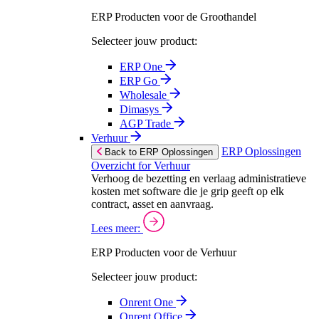
ERP Producten voor de Groothandel
Selecteer jouw product:
ERP One
ERP Go
Wholesale
Dimasys
AGP Trade
Verhuur
ERP Oplossingen
Back to ERP Oplossingen
Overzicht for Verhuur
Verhoog de bezetting en verlaag administratieve
kosten met software die je grip geeft op elk
contract, asset en aanvraag.
Lees meer:
ERP Producten voor de Verhuur
Selecteer jouw product:
Onrent One
Onrent Office