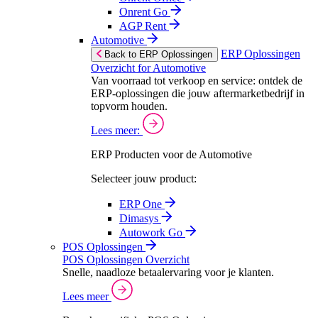
Onrent Go
AGP Rent
Automotive
ERP Oplossingen
Back to ERP Oplossingen
Overzicht for Automotive
Van voorraad tot verkoop en service: ontdek de
ERP-oplossingen die jouw aftermarketbedrijf in
topvorm houden.
Lees meer:
ERP Producten voor de Automotive
Selecteer jouw product:
ERP One
Dimasys
Autowork Go
POS Oplossingen
POS Oplossingen Overzicht
Snelle, naadloze betaalervaring voor je klanten.
Lees meer