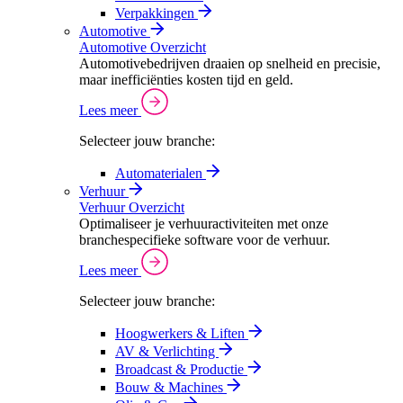
Verpakkingen
Automotive
Automotive Overzicht
Automotivebedrijven draaien op snelheid en precisie,
maar inefficiënties kosten tijd en geld.
Lees meer
Selecteer jouw branche:
Automaterialen
Verhuur
Verhuur Overzicht
Optimaliseer je verhuuractiviteiten met onze
branchespecifieke software voor de verhuur.
Lees meer
Selecteer jouw branche:
Hoogwerkers & Liften
AV & Verlichting
Broadcast & Productie
Bouw & Machines