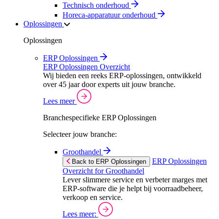
Technisch onderhoud
Horeca-apparatuur onderhoud
Oplossingen
Oplossingen
ERP Oplossingen
ERP Oplossingen Overzicht
Wij bieden een reeks ERP-oplossingen, ontwikkeld
over 45 jaar door experts uit jouw branche.
Lees meer
Branchespecifieke ERP Oplossingen
Selecteer jouw branche:
Groothandel
ERP Oplossingen
Back to ERP Oplossingen
Overzicht for Groothandel
Lever slimmere service en verbeter marges met
ERP-software die je helpt bij voorraadbeheer,
verkoop en service.
Lees meer: