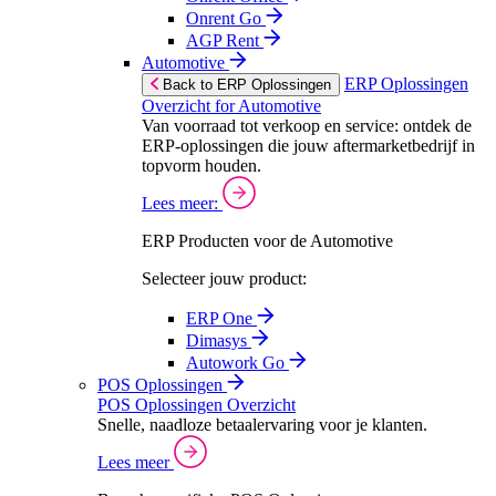
Onrent Go
AGP Rent
Automotive
ERP Oplossingen
Back to ERP Oplossingen
Overzicht for Automotive
Van voorraad tot verkoop en service: ontdek de
ERP-oplossingen die jouw aftermarketbedrijf in
topvorm houden.
Lees meer:
ERP Producten voor de Automotive
Selecteer jouw product:
ERP One
Dimasys
Autowork Go
POS Oplossingen
POS Oplossingen Overzicht
Snelle, naadloze betaalervaring voor je klanten.
Lees meer