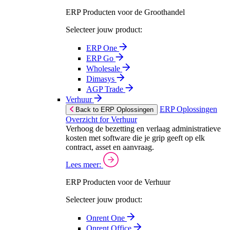
ERP Producten voor de Groothandel
Selecteer jouw product:
ERP One
ERP Go
Wholesale
Dimasys
AGP Trade
Verhuur
ERP Oplossingen
Back to ERP Oplossingen
Overzicht for Verhuur
Verhoog de bezetting en verlaag administratieve
kosten met software die je grip geeft op elk
contract, asset en aanvraag.
Lees meer:
ERP Producten voor de Verhuur
Selecteer jouw product:
Onrent One
Onrent Office