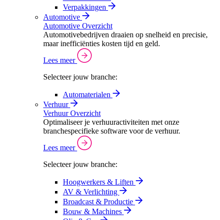
Verpakkingen
Automotive
Automotive Overzicht
Automotivebedrijven draaien op snelheid en precisie,
maar inefficiënties kosten tijd en geld.
Lees meer
Selecteer jouw branche:
Automaterialen
Verhuur
Verhuur Overzicht
Optimaliseer je verhuuractiviteiten met onze
branchespecifieke software voor de verhuur.
Lees meer
Selecteer jouw branche:
Hoogwerkers & Liften
AV & Verlichting
Broadcast & Productie
Bouw & Machines