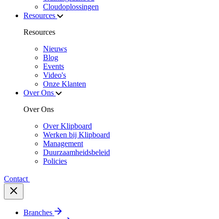
Cloudoplossingen
Resources
Resources
Nieuws
Blog
Events
Video's
Onze Klanten
Over Ons
Over Ons
Over Klipboard
Werken bij Klipboard
Management
Duurzaamheidsbeleid
Policies
Contact
Branches