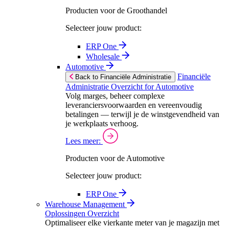
Producten voor de Groothandel
Selecteer jouw product:
ERP One
Wholesale
Automotive
Financiële
Back to Financiële Administratie
Administratie Overzicht for Automotive
Volg marges, beheer complexe
leveranciersvoorwaarden en vereenvoudig
betalingen — terwijl je de winstgevendheid van
je werkplaats verhoog.
Lees meer:
Producten voor de Automotive
Selecteer jouw product:
ERP One
Warehouse Management
Oplossingen Overzicht
Optimaliseer elke vierkante meter van je magazijn met