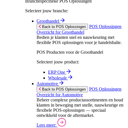
Branchespecifieke POS Oplossingen
Selecteer jouw branche:
Groothandel
POS Oplossingen
Back to POS Oplossingen
Overzicht for Groothandel
Bedien je klanten snel en nauwkeuring met
flexibile POS oplossingen voor je handelsbalie.
POS Producten voor de Groothandel
Selecteer jouw product:
ERP One
Wholesale
Automotive
POS Oplossingen
Back to POS Oplossingen
Overzicht for Automotive
Beheer complexe productassortimenten en houd
klanten in beweging met snelle, nauwkeurige en
flexibele POS-oplossingen — speciaal
ontwikkeld voor de aftermarket.
Lees meer: