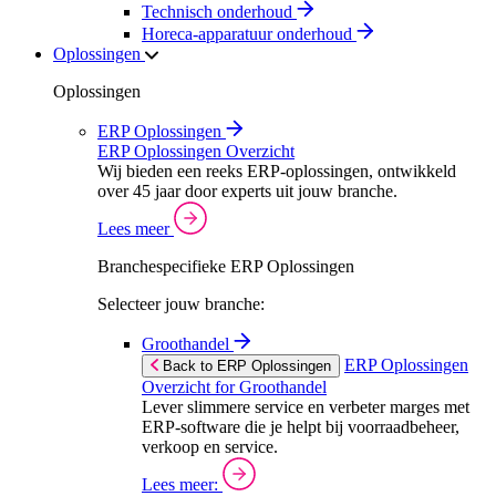
Technisch onderhoud
Horeca-apparatuur onderhoud
Oplossingen
Oplossingen
ERP Oplossingen
ERP Oplossingen Overzicht
Wij bieden een reeks ERP-oplossingen, ontwikkeld
over 45 jaar door experts uit jouw branche.
Lees meer
Branchespecifieke ERP Oplossingen
Selecteer jouw branche:
Groothandel
ERP Oplossingen
Back to ERP Oplossingen
Overzicht for Groothandel
Lever slimmere service en verbeter marges met
ERP-software die je helpt bij voorraadbeheer,
verkoop en service.
Lees meer: