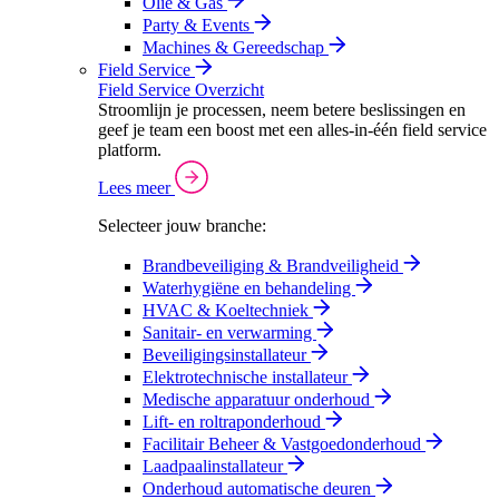
Olie & Gas
Party & Events
Machines & Gereedschap
Field Service
Field Service Overzicht
Stroomlijn je processen, neem betere beslissingen en
geef je team een boost met een alles-in-één field service
platform.
Lees meer
Selecteer jouw branche:
Brandbeveiliging & Brandveiligheid
Waterhygiëne en behandeling
HVAC & Koeltechniek
Sanitair- en verwarming
Beveiligingsinstallateur
Elektrotechnische installateur
Medische apparatuur onderhoud
Lift- en roltraponderhoud
Facilitair Beheer & Vastgoedonderhoud
Laadpaalinstallateur
Onderhoud automatische deuren