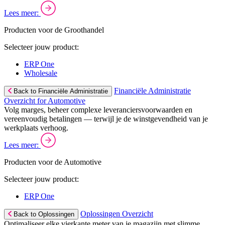
Lees meer:
Producten voor de Groothandel
Selecteer jouw product:
ERP One
Wholesale
Financiële Administratie
Back to Financiële Administratie
Overzicht for Automotive
Volg marges, beheer complexe leveranciersvoorwaarden en
vereenvoudig betalingen — terwijl je de winstgevendheid van je
werkplaats verhoog.
Lees meer:
Producten voor de Automotive
Selecteer jouw product:
ERP One
Oplossingen Overzicht
Back to Oplossingen
Optimaliseer elke vierkante meter van je magazijn met slimme,