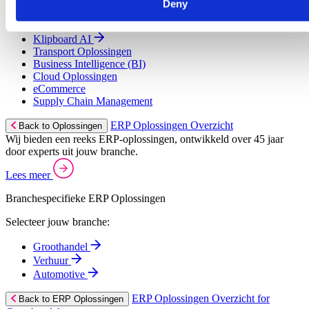
Deny
Field Service Management
Customer Relationship Management (CRM)
Klipboard AI
Transport Oplossingen
Business Intelligence (BI)
Cloud Oplossingen
eCommerce
Supply Chain Management
ERP Oplossingen Overzicht
Back to Oplossingen
Wij bieden een reeks ERP-oplossingen, ontwikkeld over 45 jaar
door experts uit jouw branche.
Lees meer
Branchespecifieke ERP Oplossingen
Selecteer jouw branche:
Groothandel
Verhuur
Automotive
ERP Oplossingen Overzicht for
Back to ERP Oplossingen