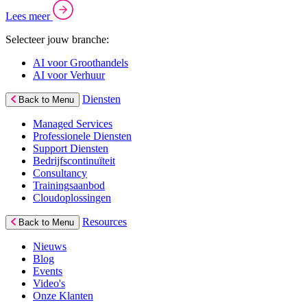
Lees meer
Selecteer jouw branche:
AI voor Groothandels
AI voor Verhuur
Diensten
Back to Menu
Managed Services
Professionele Diensten
Support Diensten
Bedrijfscontinuïteit
Consultancy
Trainingsaanbod
Cloudoplossingen
Resources
Back to Menu
Nieuws
Blog
Events
Video's
Onze Klanten