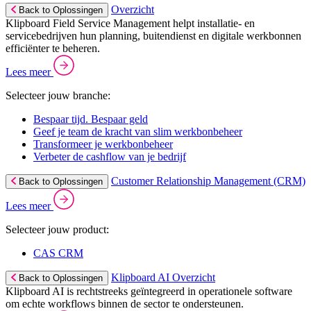
Overzicht
Back to Oplossingen
Klipboard Field Service Management helpt installatie- en
servicebedrijven hun planning, buitendienst en digitale werkbonnen
efficiënter te beheren.
Lees meer
Selecteer jouw branche:
Bespaar tijd. Bespaar geld
Geef je team de kracht van slim werkbonbeheer
Transformeer je werkbonbeheer
Verbeter de cashflow van je bedrijf
Customer Relationship Management (CRM)
Back to Oplossingen
Lees meer
Selecteer jouw product:
CAS CRM
Klipboard AI Overzicht
Back to Oplossingen
Klipboard AI is rechtstreeks geïntegreerd in operationele software
om echte workflows binnen de sector te ondersteunen.