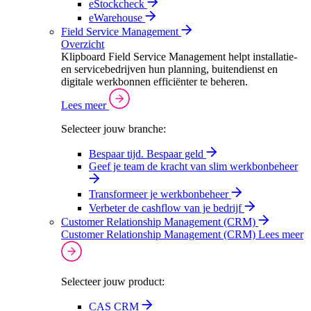
eStockcheck
eWarehouse
Field Service Management
Overzicht
Klipboard Field Service Management helpt installatie-
en servicebedrijven hun planning, buitendienst en
digitale werkbonnen efficiënter te beheren.
Lees meer
Selecteer jouw branche:
Bespaar tijd. Bespaar geld
Geef je team de kracht van slim werkbonbeheer
Transformeer je werkbonbeheer
Verbeter de cashflow van je bedrijf
Customer Relationship Management (CRM)
Customer Relationship Management (CRM)
Lees meer
Selecteer jouw product:
CAS CRM