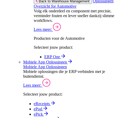
Oplossingen
Back to Warehouse Management
Overzicht for Automotive
Volg elk onderdeel en component met precisie,
verminder fouten en lever sneller dankzij slimme
workflows.
Lees meer:
Producten voor de Automotive
Selecteer jouw product:
ERP One
Mobiele App Oplossingen
Mobiele App Oplossingen
Mobiele oplossingen die je ERP verbinden met je
buitendienst.
Lees meer:
Selecteer jouw product:
eReceipts
ePod
ePick