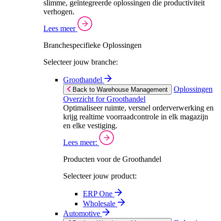
slimme, geïntegreerde oplossingen die productiviteit
verhogen.
Lees meer
Branchespecifieke Oplossingen
Selecteer jouw branche:
Groothandel
Oplossingen
Back to Warehouse Management
Overzicht for Groothandel
Optimaliseer ruimte, versnel orderverwerking en
krijg realtime voorraadcontrole in elk magazijn
en elke vestiging.
Lees meer:
Producten voor de Groothandel
Selecteer jouw product:
ERP One
Wholesale
Automotive