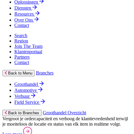
Oplossingen
Diensten
Resources
Over Ons
Contact
Search
Region
Join The Team
Klantenportaal
Partners
Contact
Branches
Back to Menu
Groothandel
Automotive
Verhuur
Field Service
Groothandel Overzicht
Back to Branches
Vergroot je ordercapaciteit en verhoog de klanttevredenheid terwijl
je moeiteloos de locatie en status van elk item in realtime volgt.