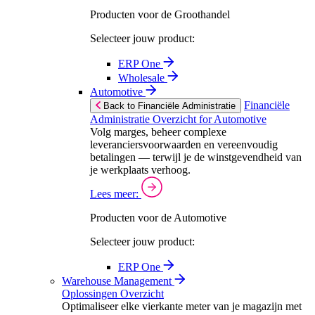
Producten voor de Groothandel
Selecteer jouw product:
ERP One
Wholesale
Automotive
Financiële
Back to Financiële Administratie
Administratie Overzicht for Automotive
Volg marges, beheer complexe
leveranciersvoorwaarden en vereenvoudig
betalingen — terwijl je de winstgevendheid van
je werkplaats verhoog.
Lees meer:
Producten voor de Automotive
Selecteer jouw product:
ERP One
Warehouse Management
Oplossingen Overzicht
Optimaliseer elke vierkante meter van je magazijn met