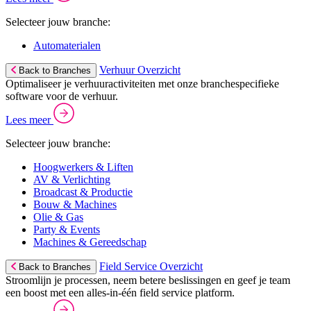
Selecteer jouw branche:
Automaterialen
Verhuur Overzicht
Back to Branches
Optimaliseer je verhuuractiviteiten met onze branchespecifieke
software voor de verhuur.
Lees meer
Selecteer jouw branche:
Hoogwerkers & Liften
AV & Verlichting
Broadcast & Productie
Bouw & Machines
Olie & Gas
Party & Events
Machines & Gereedschap
Field Service Overzicht
Back to Branches
Stroomlijn je processen, neem betere beslissingen en geef je team
een boost met een alles-in-één field service platform.