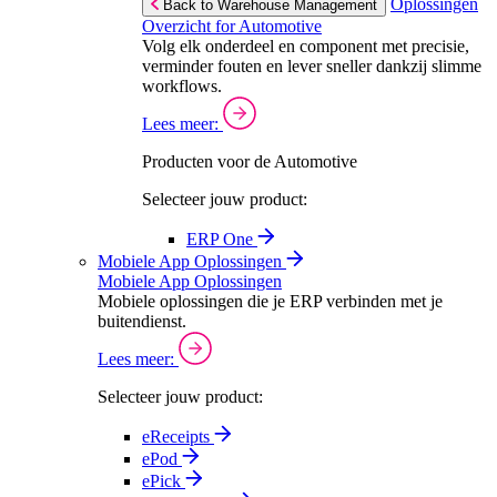
Oplossingen
Back to Warehouse Management
Overzicht for Automotive
Volg elk onderdeel en component met precisie,
verminder fouten en lever sneller dankzij slimme
workflows.
Lees meer:
Producten voor de Automotive
Selecteer jouw product:
ERP One
Mobiele App Oplossingen
Mobiele App Oplossingen
Mobiele oplossingen die je ERP verbinden met je
buitendienst.
Lees meer:
Selecteer jouw product:
eReceipts
ePod
ePick