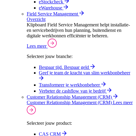
eStockcheck
eWarehouse
Field Service Management
Overzicht
Klipboard Field Service Management helpt installatie-
en servicebedrijven hun planning, buitendienst en
digitale werkbonnen efficiënter te beheren.
Lees meer
Selecteer jouw branche:
Bespaar tijd. Bespaar geld
Geef je team de kracht van slim werkbonbeheer
Transformeer je werkbonbeheer
Verbeter de cashflow van je bedrijf
Customer Relationship Management (CRM)
Customer Relationship Management (CRM)
Lees meer
Selecteer jouw product:
CAS CRM