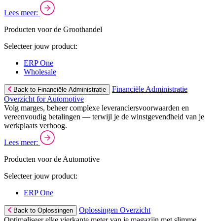
Lees meer:
Producten voor de Groothandel
Selecteer jouw product:
ERP One
Wholesale
Financiële Administratie
Back to Financiële Administratie
Overzicht for Automotive
Volg marges, beheer complexe leveranciersvoorwaarden en
vereenvoudig betalingen — terwijl je de winstgevendheid van je
werkplaats verhoog.
Lees meer:
Producten voor de Automotive
Selecteer jouw product:
ERP One
Oplossingen Overzicht
Back to Oplossingen
Optimaliseer elke vierkante meter van je magazijn met slimme,