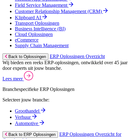
Field Service Management
Customer Relationship Management (CRM)
Klipboard AI
Transport Oplossingen
Business Intelligence (BI)
Cloud Oplossingen
eCommerce
Supply Chain Management
ERP Oplossingen Overzicht
Back to Oplossingen
Wij bieden een reeks ERP-oplossingen, ontwikkeld over 45 jaar
door experts uit jouw branche.
Lees meer
Branchespecifieke ERP Oplossingen
Selecteer jouw branche:
Groothandel
Verhuur
Automotive
ERP Oplossingen Overzicht for
Back to ERP Oplossingen