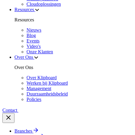
Cloudoplossingen
Resources
Resources
Nieuws
Blog
Events
Video's
Onze Klanten
Over Ons
Over Ons
Over Klipboard
Werken bij Klipboard
Management
Duurzaamheidsbeleid
Policies
Contact
Branches