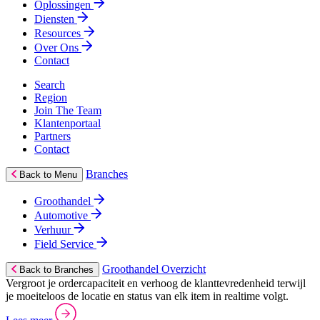
Oplossingen
Diensten
Resources
Over Ons
Contact
Search
Region
Join The Team
Klantenportaal
Partners
Contact
Branches
Back to Menu
Groothandel
Automotive
Verhuur
Field Service
Groothandel Overzicht
Back to Branches
Vergroot je ordercapaciteit en verhoog de klanttevredenheid terwijl
je moeiteloos de locatie en status van elk item in realtime volgt.