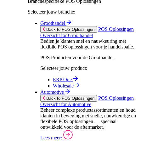
Branchespecifieke POS Oplossingen
Selecteer jouw branche:
Groothandel
POS Oplossingen
Back to POS Oplossingen
Overzicht for Groothandel
Bedien je klanten snel en nauwkeuring met
flexibile POS oplossingen voor je handelsbalie.
POS Producten voor de Groothandel
Selecteer jouw product:
ERP One
Wholesale
Automotive
POS Oplossingen
Back to POS Oplossingen
Overzicht for Automotive
Beheer complexe productassortimenten en houd
klanten in beweging met snelle, nauwkeurige en
flexibele POS-oplossingen — speciaal
ontwikkeld voor de aftermarket.
Lees meer: