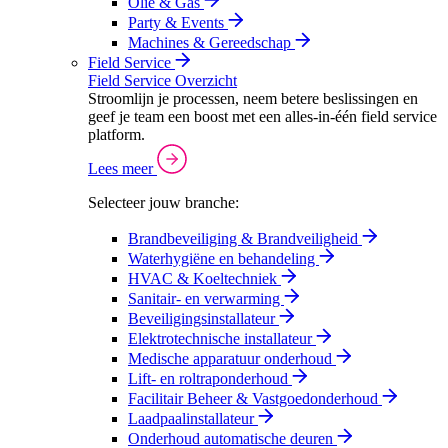
Olie & Gas
Party & Events
Machines & Gereedschap
Field Service
Field Service Overzicht
Stroomlijn je processen, neem betere beslissingen en
geef je team een boost met een alles-in-één field service
platform.
Lees meer
Selecteer jouw branche:
Brandbeveiliging & Brandveiligheid
Waterhygiëne en behandeling
HVAC & Koeltechniek
Sanitair- en verwarming
Beveiligingsinstallateur
Elektrotechnische installateur
Medische apparatuur onderhoud
Lift- en roltraponderhoud
Facilitair Beheer & Vastgoedonderhoud
Laadpaalinstallateur
Onderhoud automatische deuren