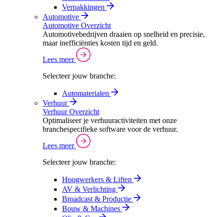
Verpakkingen
Automotive
Automotive Overzicht
Automotivebedrijven draaien op snelheid en precisie,
maar inefficiënties kosten tijd en geld.
Lees meer
Selecteer jouw branche:
Automaterialen
Verhuur
Verhuur Overzicht
Optimaliseer je verhuuractiviteiten met onze
branchespecifieke software voor de verhuur.
Lees meer
Selecteer jouw branche:
Hoogwerkers & Liften
AV & Verlichting
Broadcast & Productie
Bouw & Machines