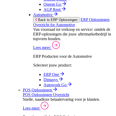
Onrent Go
AGP Rent
Automotive
ERP Oplossingen
Back to ERP Oplossingen
Overzicht for Automotive
Van voorraad tot verkoop en service: ontdek de
ERP-oplossingen die jouw aftermarketbedrijf in
topvorm houden.
Lees meer:
ERP Producten voor de Automotive
Selecteer jouw product:
ERP One
Dimasys
Autowork Go
POS Oplossingen
POS Oplossingen Overzicht
Snelle, naadloze betaalervaring voor je klanten.
Lees meer