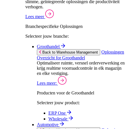
slimme, geïntegreerde oplossingen die productiviteit
verhogen.
Lees meer
Branchespecifieke Oplossingen
Selecteer jouw branche:
Groothandel
Oplossingen
Back to Warehouse Management
Overzicht for Groothandel
Optimaliseer ruimte, versnel orderverwerking en
krijg realtime voorraadcontrole in elk magazijn
en elke vestiging.
Lees meer:
Producten voor de Groothandel
Selecteer jouw product:
ERP One
Wholesale
Automotive