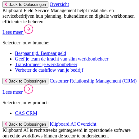
Overzicht
Back to Oplossingen
Klipboard Field Service Management helpt installatie- en
servicebedrijven hun planning, buitendienst en digitale werkbonnen
efficiënter te beheren.
Lees meer
Selecteer jouw branche:
Bespaar tijd. Bespaar geld
Geef je team de kracht van slim werkbonbeheer
Transformeer je werkbonbeheer
Verbeter de cashflow van je bedrijf
Customer Relationship Management (CRM)
Back to Oplossingen
Lees meer
Selecteer jouw product:
CAS CRM
Klipboard AI Overzicht
Back to Oplossingen
Klipboard AI is rechtstreeks geïntegreerd in operationele software
om echte workflows binnen de sector te ondersteunen.