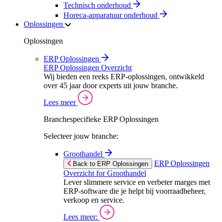
Technisch onderhoud
Horeca-apparatuur onderhoud
Oplossingen
Oplossingen
ERP Oplossingen
ERP Oplossingen Overzicht
Wij bieden een reeks ERP-oplossingen, ontwikkeld
over 45 jaar door experts uit jouw branche.
Lees meer
Branchespecifieke ERP Oplossingen
Selecteer jouw branche:
Groothandel
ERP Oplossingen
Back to ERP Oplossingen
Overzicht for Groothandel
Lever slimmere service en verbeter marges met
ERP-software die je helpt bij voorraadbeheer,
verkoop en service.
Lees meer: