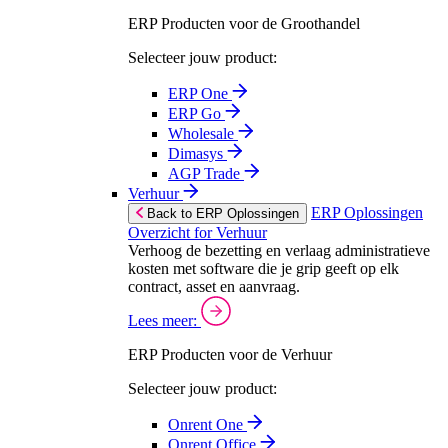
ERP Producten voor de Groothandel
Selecteer jouw product:
ERP One
ERP Go
Wholesale
Dimasys
AGP Trade
Verhuur
ERP Oplossingen
Back to ERP Oplossingen
Overzicht for Verhuur
Verhoog de bezetting en verlaag administratieve
kosten met software die je grip geeft op elk
contract, asset en aanvraag.
Lees meer:
ERP Producten voor de Verhuur
Selecteer jouw product:
Onrent One
Onrent Office