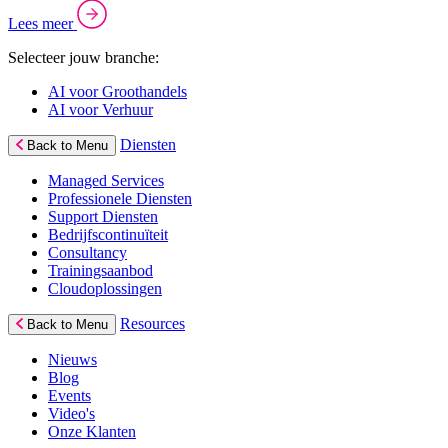
Lees meer
Selecteer jouw branche:
AI voor Groothandels
AI voor Verhuur
Diensten
Back to Menu
Managed Services
Professionele Diensten
Support Diensten
Bedrijfscontinuïteit
Consultancy
Trainingsaanbod
Cloudoplossingen
Resources
Back to Menu
Nieuws
Blog
Events
Video's
Onze Klanten