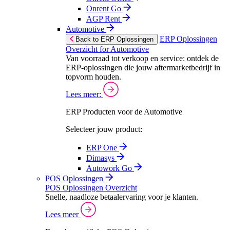
Onrent Go
AGP Rent
Automotive
ERP Oplossingen
Back to ERP Oplossingen
Overzicht for Automotive
Van voorraad tot verkoop en service: ontdek de
ERP-oplossingen die jouw aftermarketbedrijf in
topvorm houden.
Lees meer:
ERP Producten voor de Automotive
Selecteer jouw product:
ERP One
Dimasys
Autowork Go
POS Oplossingen
POS Oplossingen Overzicht
Snelle, naadloze betaalervaring voor je klanten.
Lees meer