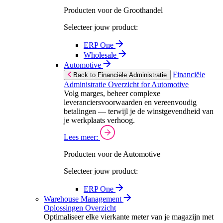
Producten voor de Groothandel
Selecteer jouw product:
ERP One
Wholesale
Automotive
Financiële
Back to Financiële Administratie
Administratie Overzicht for Automotive
Volg marges, beheer complexe
leveranciersvoorwaarden en vereenvoudig
betalingen — terwijl je de winstgevendheid van
je werkplaats verhoog.
Lees meer:
Producten voor de Automotive
Selecteer jouw product:
ERP One
Warehouse Management
Oplossingen Overzicht
Optimaliseer elke vierkante meter van je magazijn met