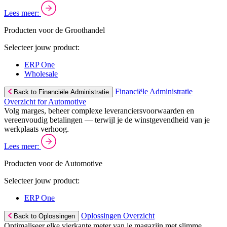
Lees meer:
Producten voor de Groothandel
Selecteer jouw product:
ERP One
Wholesale
Financiële Administratie
Back to Financiële Administratie
Overzicht for Automotive
Volg marges, beheer complexe leveranciersvoorwaarden en
vereenvoudig betalingen — terwijl je de winstgevendheid van je
werkplaats verhoog.
Lees meer:
Producten voor de Automotive
Selecteer jouw product:
ERP One
Oplossingen Overzicht
Back to Oplossingen
Optimaliseer elke vierkante meter van je magazijn met slimme,