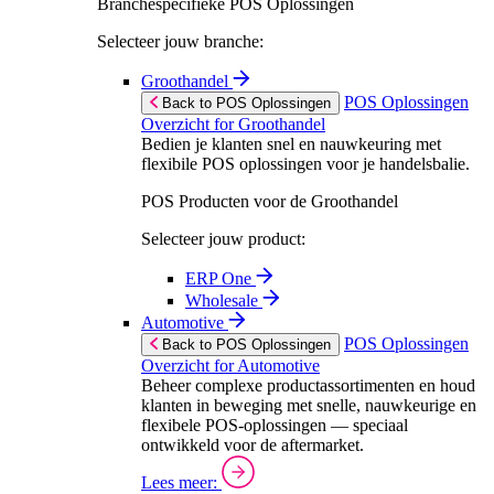
Branchespecifieke POS Oplossingen
Selecteer jouw branche:
Groothandel
POS Oplossingen
Back to POS Oplossingen
Overzicht for Groothandel
Bedien je klanten snel en nauwkeuring met
flexibile POS oplossingen voor je handelsbalie.
POS Producten voor de Groothandel
Selecteer jouw product:
ERP One
Wholesale
Automotive
POS Oplossingen
Back to POS Oplossingen
Overzicht for Automotive
Beheer complexe productassortimenten en houd
klanten in beweging met snelle, nauwkeurige en
flexibele POS-oplossingen — speciaal
ontwikkeld voor de aftermarket.
Lees meer: