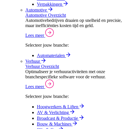
Verpakkingen
Automotive
Automotive Overzicht
Automotivebedrijven draaien op snelheid en precisie,
maar inefficiënties kosten tijd en geld.
Lees meer
Selecteer jouw branche:
Automaterialen
Verhuur
Verhuur Overzicht
Optimaliseer je verhuuractiviteiten met onze
branchespecifieke software voor de verhuur.
Lees meer
Selecteer jouw branche:
Hoogwerkers & Liften
AV & Verlichting
Broadcast & Productie
Bouw & Machines