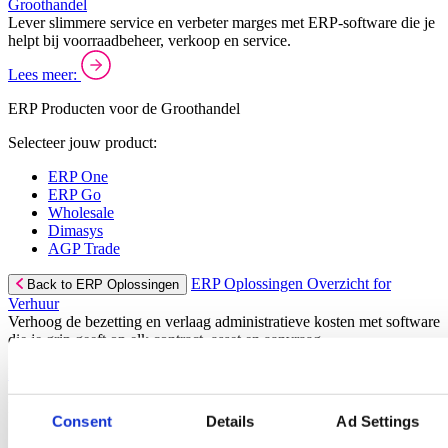
Groothandel
Lever slimmere service en verbeter marges met ERP-software die je
helpt bij voorraadbeheer, verkoop en service.
Lees meer:
ERP Producten voor de Groothandel
Selecteer jouw product:
ERP One
ERP Go
Wholesale
Dimasys
AGP Trade
ERP Oplossingen Overzicht for
Back to ERP Oplossingen
Verhuur
Verhoog de bezetting en verlaag administratieve kosten met software
die je grip geeft op elk contract, asset en aanvraag.
Lees meer:
ERP Producten voor de Verhuur
Consent
Details
Ad Settings
Selecteer jouw product: