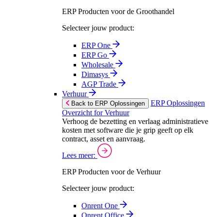
ERP Producten voor de Groothandel
Selecteer jouw product:
ERP One
ERP Go
Wholesale
Dimasys
AGP Trade
Verhuur
ERP Oplossingen
Back to ERP Oplossingen
Overzicht for Verhuur
Verhoog de bezetting en verlaag administratieve
kosten met software die je grip geeft op elk
contract, asset en aanvraag.
Lees meer:
ERP Producten voor de Verhuur
Selecteer jouw product:
Onrent One
Onrent Office