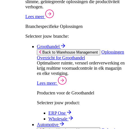
slimme, geïntegreerde oplossingen die productiviteit
verhogen.
Lees meer
Branchespecifieke Oplossingen
Selecteer jouw branche:
Groothandel
Oplossingen
Back to Warehouse Management
Overzicht for Groothandel
Optimaliseer ruimte, versnel orderverwerking en
krijg realtime voorraadcontrole in elk magazijn
en elke vestiging.
Lees meer:
Producten voor de Groothandel
Selecteer jouw product:
ERP One
Wholesale
Automotive