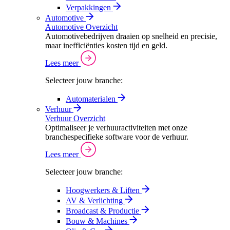
Verpakkingen
Automotive
Automotive Overzicht
Automotivebedrijven draaien op snelheid en precisie,
maar inefficiënties kosten tijd en geld.
Lees meer
Selecteer jouw branche:
Automaterialen
Verhuur
Verhuur Overzicht
Optimaliseer je verhuuractiviteiten met onze
branchespecifieke software voor de verhuur.
Lees meer
Selecteer jouw branche:
Hoogwerkers & Liften
AV & Verlichting
Broadcast & Productie
Bouw & Machines