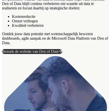
Den of Data blijft continu verbeteren om waarde uit data te
realiseren en focust daarbij op strategische doelen:
Kostenreductie
Omzet verhogen
Kwaliteit verbeteren
Ontdek jouw data potentie met wetenschappelijk bewezen
dashboards, agile aanpak en de Microsoft Data Platform van Den of
Data.
Bezoek de website van Den of Data