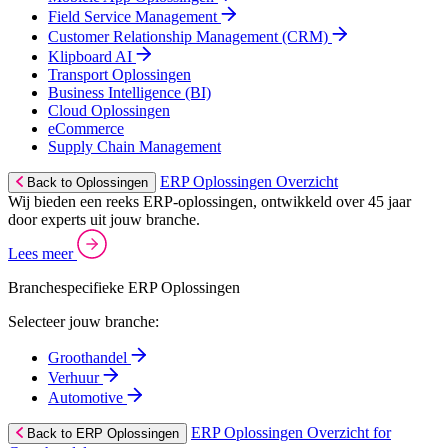
Field Service Management
Customer Relationship Management (CRM)
Klipboard AI
Transport Oplossingen
Business Intelligence (BI)
Cloud Oplossingen
eCommerce
Supply Chain Management
ERP Oplossingen Overzicht
Back to Oplossingen
Wij bieden een reeks ERP-oplossingen, ontwikkeld over 45 jaar
door experts uit jouw branche.
Lees meer
Branchespecifieke ERP Oplossingen
Selecteer jouw branche:
Groothandel
Verhuur
Automotive
ERP Oplossingen Overzicht for
Back to ERP Oplossingen