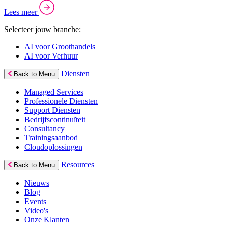
Lees meer
Selecteer jouw branche:
AI voor Groothandels
AI voor Verhuur
Diensten
Back to Menu
Managed Services
Professionele Diensten
Support Diensten
Bedrijfscontinuïteit
Consultancy
Trainingsaanbod
Cloudoplossingen
Resources
Back to Menu
Nieuws
Blog
Events
Video's
Onze Klanten