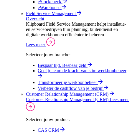
eStockcheck
eWarehouse
Field Service Management
Overzicht
Klipboard Field Service Management helpt installatie-
en servicebedrijven hun planning, buitendienst en
digitale werkbonnen efficiënter te beheren.
Lees meer
Selecteer jouw branche:
Bespaar tijd. Bespaar geld
Geef je team de kracht van slim werkbonbeheer
Transformeer je werkbonbeheer
Verbeter de cashflow van je bedrijf
Customer Relationship Management (CRM)
Customer Relationship Management (CRM)
Lees meer
Selecteer jouw product:
CAS CRM