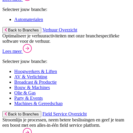
Selecteer jouw branche:
Automaterialen
Verhuur Overzicht
Back to Branches
Optimaliseer je verhuuractiviteiten met onze branchespecifieke
software voor de verhuur.
Lees meer
Selecteer jouw branche:
Hoogwerkers & Liften
AV & Verlichting
Broadcast & Productie
Bouw & Machines
Olie & Gas
Party & Events
Machines & Gereedschap
Field Service Overzicht
Back to Branches
Stroomlijn je processen, neem betere beslissingen en geef je team
een boost met een alles-in-één field service platform.