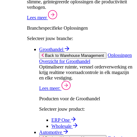
slimme, geïntegreerde oplossingen die productiviteit
verhogen.
Lees meer
Branchespecifieke Oplossingen
Selecteer jouw branche:
Groothandel
Oplossingen
Back to Warehouse Management
Overzicht for Groothandel
Optimaliseer ruimte, versnel orderverwerking en
krijg realtime voorraadcontrole in elk magazijn
en elke vestiging.
Lees meer:
Producten voor de Groothandel
Selecteer jouw product:
ERP One
Wholesale
Automotive