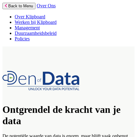
Over Ons
Back to Menu
Over Klipboard
Werken bij Klipboard
Management
Duurzaamheidsbeleid
Policies
Ontgrendel de kracht van je
data
De potentiële waarde van data is enorm, maar blijft vaak onbenut.