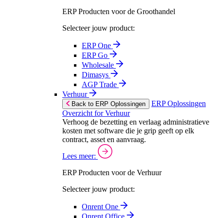
ERP Producten voor de Groothandel
Selecteer jouw product:
ERP One
ERP Go
Wholesale
Dimasys
AGP Trade
Verhuur
ERP Oplossingen
Back to ERP Oplossingen
Overzicht for Verhuur
Verhoog de bezetting en verlaag administratieve
kosten met software die je grip geeft op elk
contract, asset en aanvraag.
Lees meer:
ERP Producten voor de Verhuur
Selecteer jouw product:
Onrent One
Onrent Office