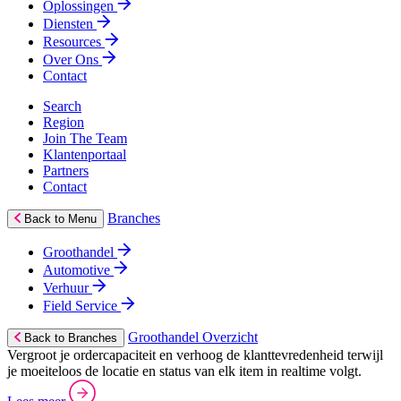
Oplossingen
Diensten
Resources
Over Ons
Contact
Search
Region
Join The Team
Klantenportaal
Partners
Contact
Branches
Back to Menu
Groothandel
Automotive
Verhuur
Field Service
Groothandel Overzicht
Back to Branches
Vergroot je ordercapaciteit en verhoog de klanttevredenheid terwijl
je moeiteloos de locatie en status van elk item in realtime volgt.