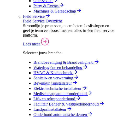
Olie & Gas
Party & Events
Machines & Gereedschap
Field Service
Field Service Overzicht
Stroomlijn je processen, neem betere beslissingen en
geef je team een boost met een alles-in-één field service
platform.
Lees meer
Selecteer jouw branche:
Brandbeveiliging & Brandveiligheid
Waterhygiëne en behandeling
HVAC & Koeltechniek
Sanitair- en verwarming
Beveiligingsinstallateur
Elektrotechnische installateur
Medische apparatuur onderhoud
Lift- en roltraponderhoud
Facilitair Beheer & Vastgoedonderhoud
Laadpaalinstallateur
Onderhoud automatische deuren