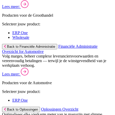
Lees meer:
Producten voor de Groothandel
Selecteer jouw product:
ERP One
Wholesale
Financiële Administratie
Back to Financiële Administratie
Overzicht for Automotive
Volg marges, beheer complexe leveranciersvoorwaarden en
vereenvoudig betalingen — terwijl je de winstgevendheid van je
werkplaats verhoog.
Lees meer:
Producten voor de Automotive
Selecteer jouw product:
ERP One
Oplossingen Overzicht
Back to Oplossingen
Optimaliseer elke vierkante meter van je magazijn met slimme,