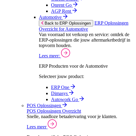
Onrent Go
AGP Rent
Automotive
ERP Oplossingen
Back to ERP Oplossingen
Overzicht for Automotive
Van voorraad tot verkoop en service: ontdek de
ERP-oplossingen die jouw aftermarketbedrijf in
topvorm houden.
Lees meer:
ERP Producten voor de Automotive
Selecteer jouw product:
ERP One
Dimasys
Autowork Go
POS Oplossingen
POS Oplossingen Overzicht
Snelle, naadloze betaalervaring voor je klanten.
Lees meer