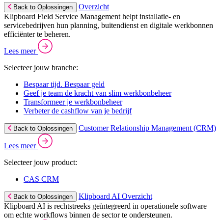
Overzicht
Back to Oplossingen
Klipboard Field Service Management helpt installatie- en
servicebedrijven hun planning, buitendienst en digitale werkbonnen
efficiënter te beheren.
Lees meer
Selecteer jouw branche:
Bespaar tijd. Bespaar geld
Geef je team de kracht van slim werkbonbeheer
Transformeer je werkbonbeheer
Verbeter de cashflow van je bedrijf
Customer Relationship Management (CRM)
Back to Oplossingen
Lees meer
Selecteer jouw product:
CAS CRM
Klipboard AI Overzicht
Back to Oplossingen
Klipboard AI is rechtstreeks geïntegreerd in operationele software
om echte workflows binnen de sector te ondersteunen.