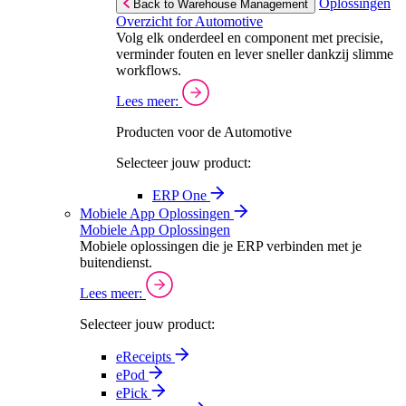
Oplossingen
Back to Warehouse Management
Overzicht for Automotive
Volg elk onderdeel en component met precisie,
verminder fouten en lever sneller dankzij slimme
workflows.
Lees meer:
Producten voor de Automotive
Selecteer jouw product:
ERP One
Mobiele App Oplossingen
Mobiele App Oplossingen
Mobiele oplossingen die je ERP verbinden met je
buitendienst.
Lees meer:
Selecteer jouw product:
eReceipts
ePod
ePick