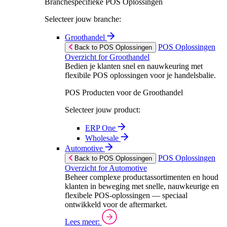
Branchespecifieke POS Oplossingen
Selecteer jouw branche:
Groothandel
POS Oplossingen
Back to POS Oplossingen
Overzicht for Groothandel
Bedien je klanten snel en nauwkeuring met
flexibile POS oplossingen voor je handelsbalie.
POS Producten voor de Groothandel
Selecteer jouw product:
ERP One
Wholesale
Automotive
POS Oplossingen
Back to POS Oplossingen
Overzicht for Automotive
Beheer complexe productassortimenten en houd
klanten in beweging met snelle, nauwkeurige en
flexibele POS-oplossingen — speciaal
ontwikkeld voor de aftermarket.
Lees meer: