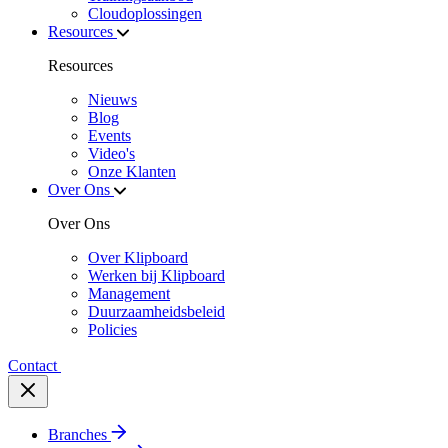
Cloudoplossingen
Resources
Resources
Nieuws
Blog
Events
Video's
Onze Klanten
Over Ons
Over Ons
Over Klipboard
Werken bij Klipboard
Management
Duurzaamheidsbeleid
Policies
Contact
Branches