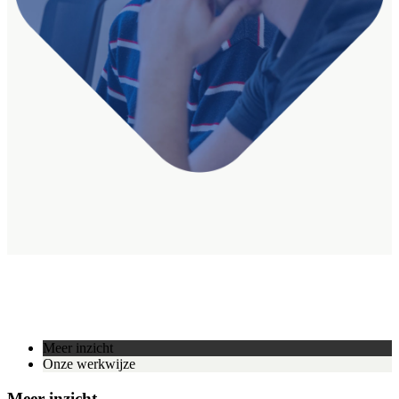
Meer inzicht
Onze werkwijze
Meer inzicht