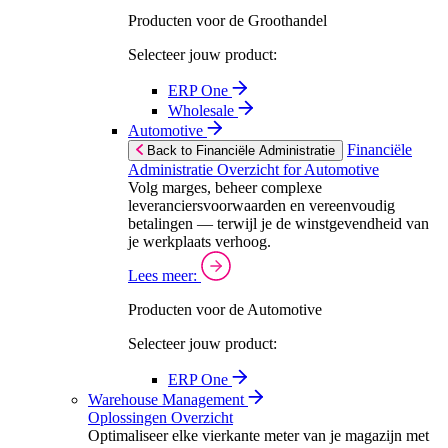
Producten voor de Groothandel
Selecteer jouw product:
ERP One
Wholesale
Automotive
Financiële
Back to Financiële Administratie
Administratie Overzicht for Automotive
Volg marges, beheer complexe
leveranciersvoorwaarden en vereenvoudig
betalingen — terwijl je de winstgevendheid van
je werkplaats verhoog.
Lees meer:
Producten voor de Automotive
Selecteer jouw product:
ERP One
Warehouse Management
Oplossingen Overzicht
Optimaliseer elke vierkante meter van je magazijn met