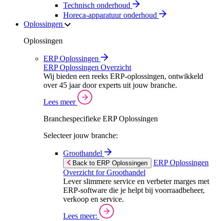
Technisch onderhoud
Horeca-apparatuur onderhoud
Oplossingen
Oplossingen
ERP Oplossingen
ERP Oplossingen Overzicht
Wij bieden een reeks ERP-oplossingen, ontwikkeld
over 45 jaar door experts uit jouw branche.
Lees meer
Branchespecifieke ERP Oplossingen
Selecteer jouw branche:
Groothandel
ERP Oplossingen
Back to ERP Oplossingen
Overzicht for Groothandel
Lever slimmere service en verbeter marges met
ERP-software die je helpt bij voorraadbeheer,
verkoop en service.
Lees meer: