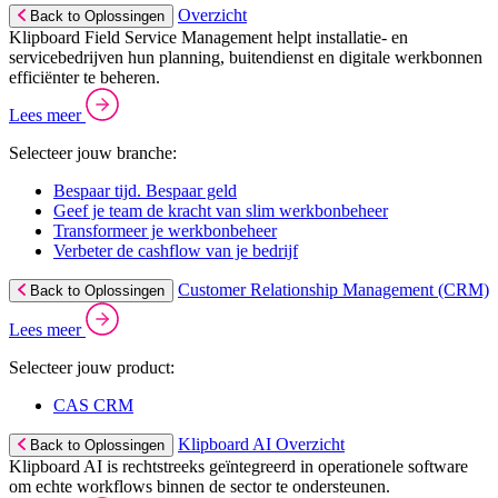
Overzicht
Back to Oplossingen
Klipboard Field Service Management helpt installatie- en
servicebedrijven hun planning, buitendienst en digitale werkbonnen
efficiënter te beheren.
Lees meer
Selecteer jouw branche:
Bespaar tijd. Bespaar geld
Geef je team de kracht van slim werkbonbeheer
Transformeer je werkbonbeheer
Verbeter de cashflow van je bedrijf
Customer Relationship Management (CRM)
Back to Oplossingen
Lees meer
Selecteer jouw product:
CAS CRM
Klipboard AI Overzicht
Back to Oplossingen
Klipboard AI is rechtstreeks geïntegreerd in operationele software
om echte workflows binnen de sector te ondersteunen.