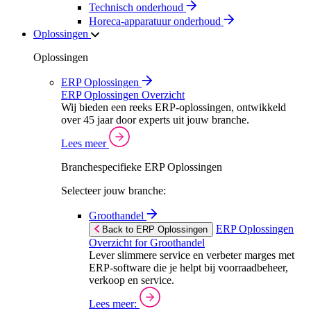
Technisch onderhoud
Horeca-apparatuur onderhoud
Oplossingen
Oplossingen
ERP Oplossingen
ERP Oplossingen Overzicht
Wij bieden een reeks ERP-oplossingen, ontwikkeld
over 45 jaar door experts uit jouw branche.
Lees meer
Branchespecifieke ERP Oplossingen
Selecteer jouw branche:
Groothandel
ERP Oplossingen
Back to ERP Oplossingen
Overzicht for Groothandel
Lever slimmere service en verbeter marges met
ERP-software die je helpt bij voorraadbeheer,
verkoop en service.
Lees meer: