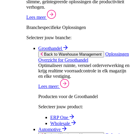
slimme, geïntegreerde oplossingen die productiviteit
verhogen.
Lees meer
Branchespecifieke Oplossingen
Selecteer jouw branche:
Groothandel
Oplossingen
Back to Warehouse Management
Overzicht for Groothandel
Optimaliseer ruimte, versnel orderverwerking en
krijg realtime voorraadcontrole in elk magazijn
en elke vestiging.
Lees meer:
Producten voor de Groothandel
Selecteer jouw product:
ERP One
Wholesale
Automotive