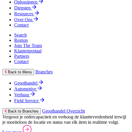
Oplossingen
Diensten
Resources
Over Ons
Contact
Search
Region
Join The Team
Klantenportaal
Partners
Contact
Branches
Back to Menu
Groothandel
Automotive
Verhuur
Field Service
Groothandel Overzicht
Back to Branches
Vergroot je ordercapaciteit en verhoog de klanttevredenheid terwijl
je moeiteloos de locatie en status van elk item in realtime volgt.