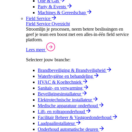
Olie & Gas
Party & Events
Machines & Gereedschap
Field Service
Field Service Overzicht
Stroomlijn je processen, neem betere beslissingen en
geef je team een boost met een alles-in-één field service
platform.
Lees meer
Selecteer jouw branche:
Brandbeveiliging & Brandveiligheid
Waterhygiëne en behandeling
HVAC & Koeltechniek
Sanitair- en verwarming
Beveiligingsinstallateur
Elektrotechnische installateur
Medische apparatuur onderhoud
Lift- en roltraponderhoud
Facilitair Beheer & Vastgoedonderhoud
Laadpaalinstallateur
Onderhoud automatische deuren