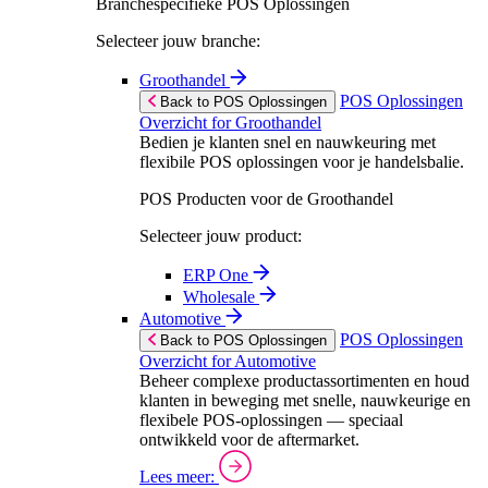
Branchespecifieke POS Oplossingen
Selecteer jouw branche:
Groothandel
POS Oplossingen
Back to POS Oplossingen
Overzicht for Groothandel
Bedien je klanten snel en nauwkeuring met
flexibile POS oplossingen voor je handelsbalie.
POS Producten voor de Groothandel
Selecteer jouw product:
ERP One
Wholesale
Automotive
POS Oplossingen
Back to POS Oplossingen
Overzicht for Automotive
Beheer complexe productassortimenten en houd
klanten in beweging met snelle, nauwkeurige en
flexibele POS-oplossingen — speciaal
ontwikkeld voor de aftermarket.
Lees meer: