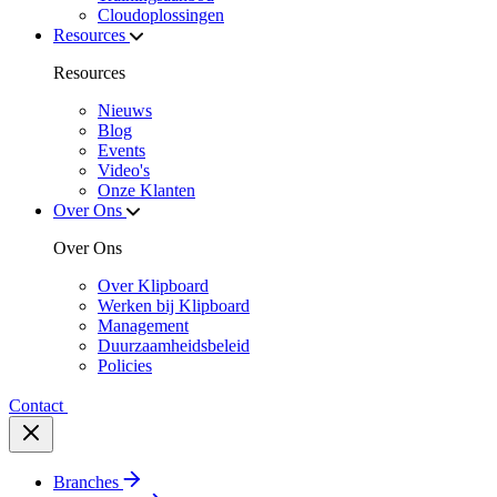
Cloudoplossingen
Resources
Resources
Nieuws
Blog
Events
Video's
Onze Klanten
Over Ons
Over Ons
Over Klipboard
Werken bij Klipboard
Management
Duurzaamheidsbeleid
Policies
Contact
Branches