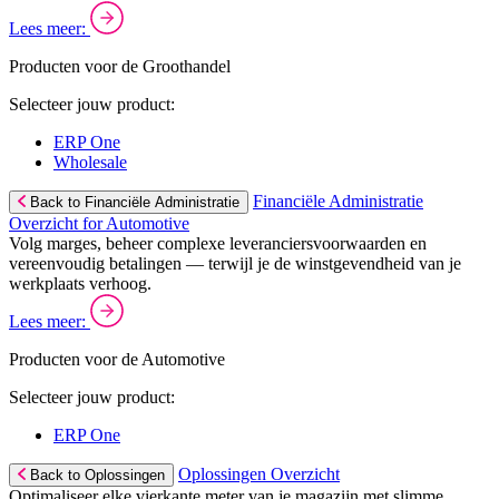
Lees meer:
Producten voor de Groothandel
Selecteer jouw product:
ERP One
Wholesale
Financiële Administratie
Back to Financiële Administratie
Overzicht for Automotive
Volg marges, beheer complexe leveranciersvoorwaarden en
vereenvoudig betalingen — terwijl je de winstgevendheid van je
werkplaats verhoog.
Lees meer:
Producten voor de Automotive
Selecteer jouw product:
ERP One
Oplossingen Overzicht
Back to Oplossingen
Optimaliseer elke vierkante meter van je magazijn met slimme,