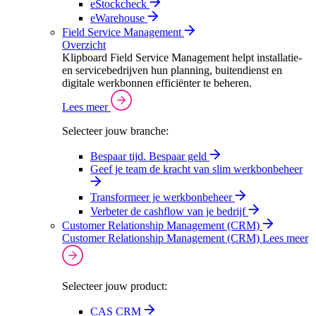
eStockcheck
eWarehouse
Field Service Management
Overzicht
Klipboard Field Service Management helpt installatie-
en servicebedrijven hun planning, buitendienst en
digitale werkbonnen efficiënter te beheren.
Lees meer
Selecteer jouw branche:
Bespaar tijd. Bespaar geld
Geef je team de kracht van slim werkbonbeheer
Transformeer je werkbonbeheer
Verbeter de cashflow van je bedrijf
Customer Relationship Management (CRM)
Customer Relationship Management (CRM)
Lees meer
Selecteer jouw product:
CAS CRM