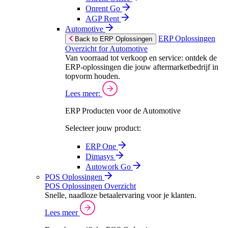
Onrent Go
AGP Rent
Automotive
ERP Oplossingen
Back to ERP Oplossingen
Overzicht for Automotive
Van voorraad tot verkoop en service: ontdek de
ERP-oplossingen die jouw aftermarketbedrijf in
topvorm houden.
Lees meer:
ERP Producten voor de Automotive
Selecteer jouw product:
ERP One
Dimasys
Autowork Go
POS Oplossingen
POS Oplossingen Overzicht
Snelle, naadloze betaalervaring voor je klanten.
Lees meer