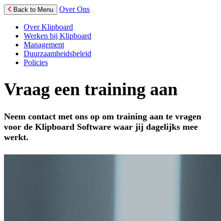
Over Ons
Back to Menu
Over Klipboard
Werken bij Klipboard
Management
Duurzaamheidsbeleid
Policies
Vraag een training aan
Neem contact met ons op om training aan te vragen
voor de Klipboard Software waar jij dagelijks mee
werkt.