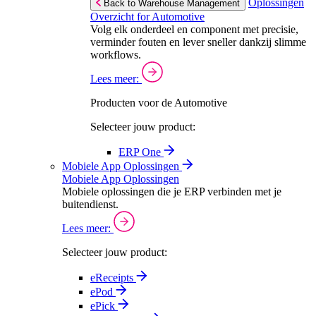
Oplossingen
Back to Warehouse Management
Overzicht for Automotive
Volg elk onderdeel en component met precisie,
verminder fouten en lever sneller dankzij slimme
workflows.
Lees meer:
Producten voor de Automotive
Selecteer jouw product:
ERP One
Mobiele App Oplossingen
Mobiele App Oplossingen
Mobiele oplossingen die je ERP verbinden met je
buitendienst.
Lees meer:
Selecteer jouw product:
eReceipts
ePod
ePick