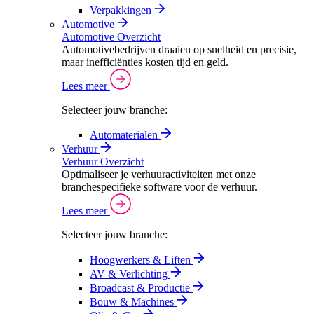
Verpakkingen
Automotive
Automotive Overzicht
Automotivebedrijven draaien op snelheid en precisie,
maar inefficiënties kosten tijd en geld.
Lees meer
Selecteer jouw branche:
Automaterialen
Verhuur
Verhuur Overzicht
Optimaliseer je verhuuractiviteiten met onze
branchespecifieke software voor de verhuur.
Lees meer
Selecteer jouw branche:
Hoogwerkers & Liften
AV & Verlichting
Broadcast & Productie
Bouw & Machines