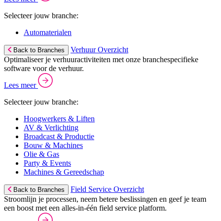
Selecteer jouw branche:
Automaterialen
Verhuur Overzicht
Back to Branches
Optimaliseer je verhuuractiviteiten met onze branchespecifieke
software voor de verhuur.
Lees meer
Selecteer jouw branche:
Hoogwerkers & Liften
AV & Verlichting
Broadcast & Productie
Bouw & Machines
Olie & Gas
Party & Events
Machines & Gereedschap
Field Service Overzicht
Back to Branches
Stroomlijn je processen, neem betere beslissingen en geef je team
een boost met een alles-in-één field service platform.