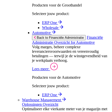
Producten voor de Groothandel
Selecteer jouw product:
ERP One
Wholesale
Automotive
Financiële
Back to Financiële Administratie
Administratie Overzicht for Automotive
Volg marges, beheer complexe
leveranciersvoorwaarden en vereenvoudig
betalingen — terwijl je de winstgevendheid van
je werkplaats verhoog.
Lees meer:
Producten voor de Automotive
Selecteer jouw product:
ERP One
Warehouse Management
Oplossingen Overzicht
Optimaliseer elke vierkante meter van je magazijn met