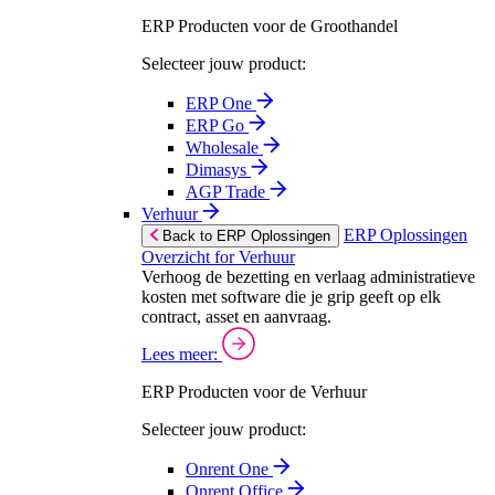
ERP Producten voor de Groothandel
Selecteer jouw product:
ERP One
ERP Go
Wholesale
Dimasys
AGP Trade
Verhuur
ERP Oplossingen
Back to ERP Oplossingen
Overzicht for Verhuur
Verhoog de bezetting en verlaag administratieve
kosten met software die je grip geeft op elk
contract, asset en aanvraag.
Lees meer:
ERP Producten voor de Verhuur
Selecteer jouw product:
Onrent One
Onrent Office