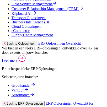
Field Service Management
Customer Relationship Management (CRM)
Klipboard AI
Transport Oplossingen
Business Intelligence (BI)
Cloud Oplossingen
eCommerce
Supply Chain Management
ERP Oplossingen Overzicht
Back to Oplossingen
Wij bieden een reeks ERP-oplossingen, ontwikkeld over 45 jaar
door experts uit jouw branche.
Lees meer
Branchespecifieke ERP Oplossingen
Selecteer jouw branche:
Groothandel
Verhuur
Automotive
ERP Oplossingen Overzicht for
Back to ERP Oplossingen