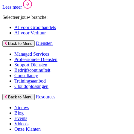
Lees meer
Selecteer jouw branche:
AI voor Groothandels
AI voor Verhuur
Diensten
Back to Menu
Managed Services
Professionele Diensten
Support Diensten
Bedrijfscontinuïteit
Consultancy
Trainingsaanbod
Cloudoplossingen
Resources
Back to Menu
Nieuws
Blog
Events
Video's
Onze Klanten