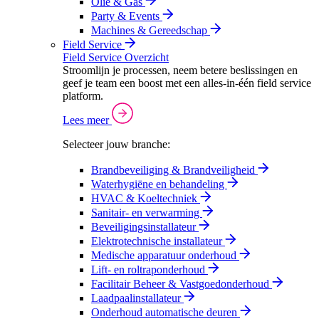
Olie & Gas
Party & Events
Machines & Gereedschap
Field Service
Field Service Overzicht
Stroomlijn je processen, neem betere beslissingen en
geef je team een boost met een alles-in-één field service
platform.
Lees meer
Selecteer jouw branche:
Brandbeveiliging & Brandveiligheid
Waterhygiëne en behandeling
HVAC & Koeltechniek
Sanitair- en verwarming
Beveiligingsinstallateur
Elektrotechnische installateur
Medische apparatuur onderhoud
Lift- en roltraponderhoud
Facilitair Beheer & Vastgoedonderhoud
Laadpaalinstallateur
Onderhoud automatische deuren