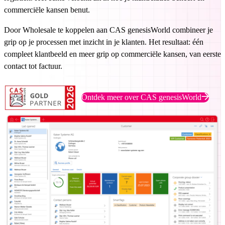
commerciële kansen benut.
Door Wholesale te koppelen aan CAS genesisWorld combineer je
grip op je processen met inzicht in je klanten. Het resultaat: één
compleet klantbeeld en meer grip op commerciële kansen, van eerste
contact tot factuur.
Ontdek meer over CAS genesisWorld