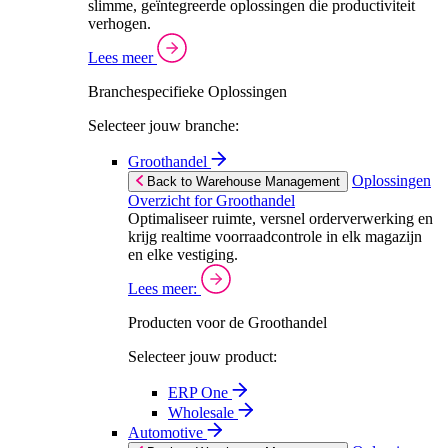
slimme, geïntegreerde oplossingen die productiviteit
verhogen.
Lees meer
Branchespecifieke Oplossingen
Selecteer jouw branche:
Groothandel
Oplossingen
Back to Warehouse Management
Overzicht for Groothandel
Optimaliseer ruimte, versnel orderverwerking en
krijg realtime voorraadcontrole in elk magazijn
en elke vestiging.
Lees meer:
Producten voor de Groothandel
Selecteer jouw product:
ERP One
Wholesale
Automotive