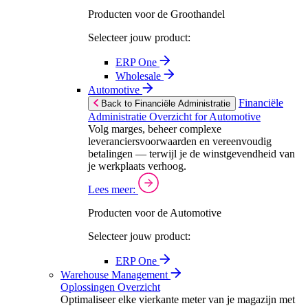
Producten voor de Groothandel
Selecteer jouw product:
ERP One
Wholesale
Automotive
Financiële
Back to Financiële Administratie
Administratie Overzicht for Automotive
Volg marges, beheer complexe
leveranciersvoorwaarden en vereenvoudig
betalingen — terwijl je de winstgevendheid van
je werkplaats verhoog.
Lees meer:
Producten voor de Automotive
Selecteer jouw product:
ERP One
Warehouse Management
Oplossingen Overzicht
Optimaliseer elke vierkante meter van je magazijn met