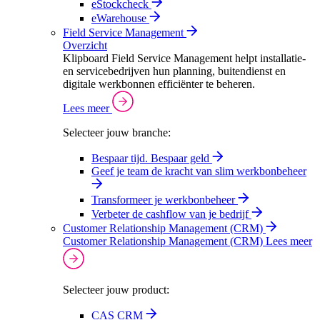
eStockcheck
eWarehouse
Field Service Management
Overzicht
Klipboard Field Service Management helpt installatie-
en servicebedrijven hun planning, buitendienst en
digitale werkbonnen efficiënter te beheren.
Lees meer
Selecteer jouw branche:
Bespaar tijd. Bespaar geld
Geef je team de kracht van slim werkbonbeheer
Transformeer je werkbonbeheer
Verbeter de cashflow van je bedrijf
Customer Relationship Management (CRM)
Customer Relationship Management (CRM)
Lees meer
Selecteer jouw product:
CAS CRM