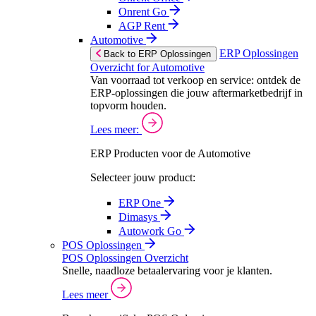
Onrent Go
AGP Rent
Automotive
ERP Oplossingen
Back to ERP Oplossingen
Overzicht for Automotive
Van voorraad tot verkoop en service: ontdek de
ERP-oplossingen die jouw aftermarketbedrijf in
topvorm houden.
Lees meer:
ERP Producten voor de Automotive
Selecteer jouw product:
ERP One
Dimasys
Autowork Go
POS Oplossingen
POS Oplossingen Overzicht
Snelle, naadloze betaalervaring voor je klanten.
Lees meer