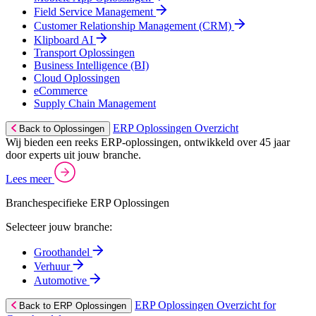
Field Service Management
Customer Relationship Management (CRM)
Klipboard AI
Transport Oplossingen
Business Intelligence (BI)
Cloud Oplossingen
eCommerce
Supply Chain Management
ERP Oplossingen Overzicht
Back to Oplossingen
Wij bieden een reeks ERP-oplossingen, ontwikkeld over 45 jaar
door experts uit jouw branche.
Lees meer
Branchespecifieke ERP Oplossingen
Selecteer jouw branche:
Groothandel
Verhuur
Automotive
ERP Oplossingen Overzicht for
Back to ERP Oplossingen