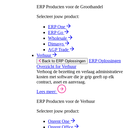
ERP Producten voor de Groothandel
Selecteer jouw product:
ERP One
ERP Go
Wholesale
Dimasys
AGP Trade
Verhuur
ERP Oplossingen
Back to ERP Oplossingen
Overzicht for Verhuur
Verhoog de bezetting en verlaag administratieve
kosten met software die je grip geeft op elk
contract, asset en aanvraag.
Lees meer:
ERP Producten voor de Verhuur
Selecteer jouw product:
Onrent One
Onrent Office