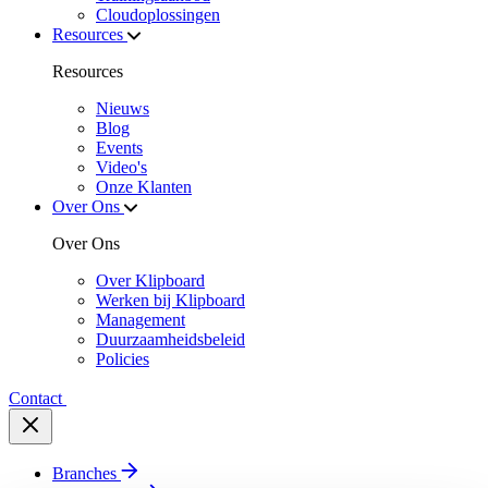
Cloudoplossingen
Resources
Resources
Nieuws
Blog
Events
Video's
Onze Klanten
Over Ons
Over Ons
Over Klipboard
Werken bij Klipboard
Management
Duurzaamheidsbeleid
Policies
Contact
Branches