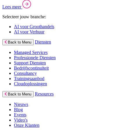
Lees meer
Selecteer jouw branche:
AI voor Groothandels
AI voor Verhuur
Diensten
Back to Menu
Managed Services
Professionele Diensten
Support Diensten
Bedrijfscontinuïteit
Consultancy
Trainingsaanbod
Cloudoplossingen
Resources
Back to Menu
Nieuws
Blog
Events
Video's
Onze Klanten