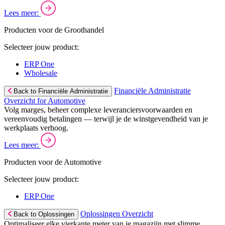
Lees meer:
Producten voor de Groothandel
Selecteer jouw product:
ERP One
Wholesale
Financiële Administratie
Back to Financiële Administratie
Overzicht for Automotive
Volg marges, beheer complexe leveranciersvoorwaarden en
vereenvoudig betalingen — terwijl je de winstgevendheid van je
werkplaats verhoog.
Lees meer:
Producten voor de Automotive
Selecteer jouw product:
ERP One
Oplossingen Overzicht
Back to Oplossingen
Optimaliseer elke vierkante meter van je magazijn met slimme,