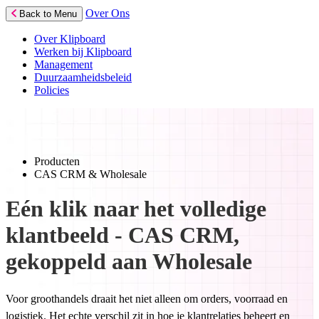
Over Ons
Back to Menu
Over Klipboard
Werken bij Klipboard
Management
Duurzaamheidsbeleid
Policies
Producten
CAS CRM & Wholesale
Eén klik naar het volledige
klantbeeld - CAS CRM,
gekoppeld aan Wholesale
Voor groothandels draait het niet alleen om orders, voorraad en
logistiek. Het echte verschil zit in hoe je klantrelaties beheert en