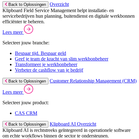
Overzicht
Back to Oplossingen
Klipboard Field Service Management helpt installatie- en
servicebedrijven hun planning, buitendienst en digitale werkbonnen
efficiënter te beheren.
Lees meer
Selecteer jouw branche:
Bespaar tijd. Bespaar geld
Geef je team de kracht van slim werkbonbeheer
Transformeer je werkbonbeheer
Verbeter de cashflow van je bedrijf
Customer Relationship Management (CRM)
Back to Oplossingen
Lees meer
Selecteer jouw product:
CAS CRM
Klipboard AI Overzicht
Back to Oplossingen
Klipboard AI is rechtstreeks geïntegreerd in operationele software
om echte workflows binnen de sector te ondersteunen.