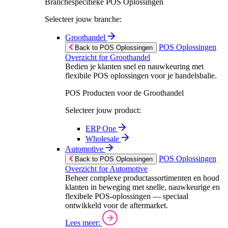
Branchespecifieke POS Oplossingen
Selecteer jouw branche:
Groothandel
POS Oplossingen
Back to POS Oplossingen
Overzicht for Groothandel
Bedien je klanten snel en nauwkeuring met
flexibile POS oplossingen voor je handelsbalie.
POS Producten voor de Groothandel
Selecteer jouw product:
ERP One
Wholesale
Automotive
POS Oplossingen
Back to POS Oplossingen
Overzicht for Automotive
Beheer complexe productassortimenten en houd
klanten in beweging met snelle, nauwkeurige en
flexibele POS-oplossingen — speciaal
ontwikkeld voor de aftermarket.
Lees meer: