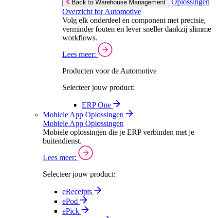
Oplossingen
Back to Warehouse Management
Overzicht for Automotive
Volg elk onderdeel en component met precisie,
verminder fouten en lever sneller dankzij slimme
workflows.
Lees meer:
Producten voor de Automotive
Selecteer jouw product:
ERP One
Mobiele App Oplossingen
Mobiele App Oplossingen
Mobiele oplossingen die je ERP verbinden met je
buitendienst.
Lees meer:
Selecteer jouw product:
eReceipts
ePod
ePick