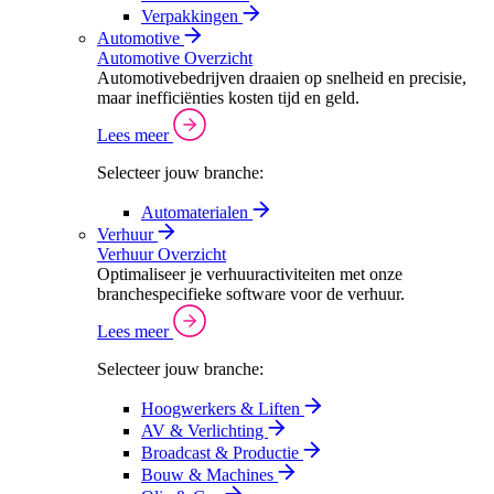
Verpakkingen
Automotive
Automotive Overzicht
Automotivebedrijven draaien op snelheid en precisie,
maar inefficiënties kosten tijd en geld.
Lees meer
Selecteer jouw branche:
Automaterialen
Verhuur
Verhuur Overzicht
Optimaliseer je verhuuractiviteiten met onze
branchespecifieke software voor de verhuur.
Lees meer
Selecteer jouw branche:
Hoogwerkers & Liften
AV & Verlichting
Broadcast & Productie
Bouw & Machines