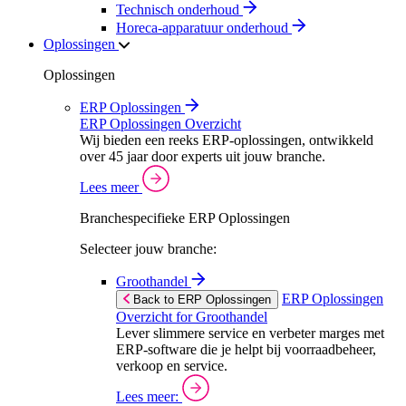
Technisch onderhoud
Horeca-apparatuur onderhoud
Oplossingen
Oplossingen
ERP Oplossingen
ERP Oplossingen Overzicht
Wij bieden een reeks ERP-oplossingen, ontwikkeld
over 45 jaar door experts uit jouw branche.
Lees meer
Branchespecifieke ERP Oplossingen
Selecteer jouw branche:
Groothandel
ERP Oplossingen
Back to ERP Oplossingen
Overzicht for Groothandel
Lever slimmere service en verbeter marges met
ERP-software die je helpt bij voorraadbeheer,
verkoop en service.
Lees meer: