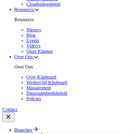
Cloudoplossingen
Resources
Resources
Nieuws
Blog
Events
Video's
Onze Klanten
Over Ons
Over Ons
Over Klipboard
Werken bij Klipboard
Management
Duurzaamheidsbeleid
Policies
Contact
Branches