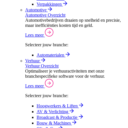
Verpakkingen
Automotive
Automotive Overzicht
Automotivebedrijven draaien op snelheid en precisie,
maar inefficiënties kosten tijd en geld.
Lees meer
Selecteer jouw branche:
Automaterialen
Verhuur
Verhuur Overzicht
Optimaliseer je verhuuractiviteiten met onze
branchespecifieke software voor de verhuur.
Lees meer
Selecteer jouw branche:
Hoogwerkers & Liften
AV & Verlichting
Broadcast & Productie
Bouw & Machines