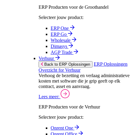
ERP Producten voor de Groothandel
Selecteer jouw product:
ERP One
ERP Go
Wholesale
Dimasys
AGP Trade
Verhuur
ERP Oplossingen
Back to ERP Oplossingen
Overzicht for Verhuur
Verhoog de bezetting en verlaag administratieve
kosten met software die je grip geeft op elk
contract, asset en aanvraag.
Lees meer:
ERP Producten voor de Verhuur
Selecteer jouw product:
Onrent One
Onrent Office