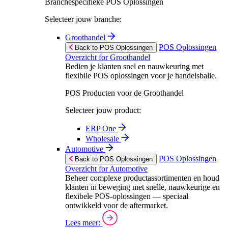
Branchespecifieke POS Oplossingen
Selecteer jouw branche:
Groothandel
POS Oplossingen
Back to POS Oplossingen
Overzicht for Groothandel
Bedien je klanten snel en nauwkeuring met
flexibile POS oplossingen voor je handelsbalie.
POS Producten voor de Groothandel
Selecteer jouw product:
ERP One
Wholesale
Automotive
POS Oplossingen
Back to POS Oplossingen
Overzicht for Automotive
Beheer complexe productassortimenten en houd
klanten in beweging met snelle, nauwkeurige en
flexibele POS-oplossingen — speciaal
ontwikkeld voor de aftermarket.
Lees meer: