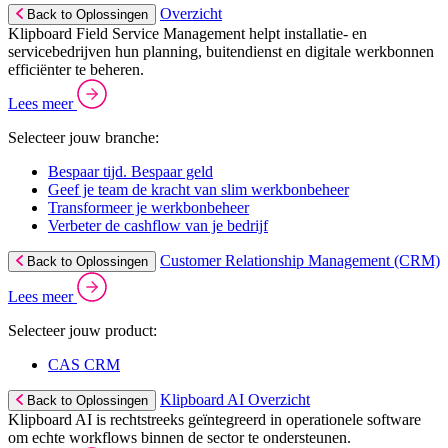
Overzicht
Back to Oplossingen
Klipboard Field Service Management helpt installatie- en
servicebedrijven hun planning, buitendienst en digitale werkbonnen
efficiënter te beheren.
Lees meer
Selecteer jouw branche:
Bespaar tijd. Bespaar geld
Geef je team de kracht van slim werkbonbeheer
Transformeer je werkbonbeheer
Verbeter de cashflow van je bedrijf
Customer Relationship Management (CRM)
Back to Oplossingen
Lees meer
Selecteer jouw product:
CAS CRM
Klipboard AI Overzicht
Back to Oplossingen
Klipboard AI is rechtstreeks geïntegreerd in operationele software
om echte workflows binnen de sector te ondersteunen.