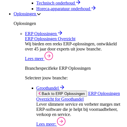
Technisch onderhoud
Horeca-apparatuur onderhoud
Oplossingen
Oplossingen
ERP Oplossingen
ERP Oplossingen Overzicht
Wij bieden een reeks ERP-oplossingen, ontwikkeld
over 45 jaar door experts uit jouw branche.
Lees meer
Branchespecifieke ERP Oplossingen
Selecteer jouw branche:
Groothandel
ERP Oplossingen
Back to ERP Oplossingen
Overzicht for Groothandel
Lever slimmere service en verbeter marges met
ERP-software die je helpt bij voorraadbeheer,
verkoop en service.
Lees meer: