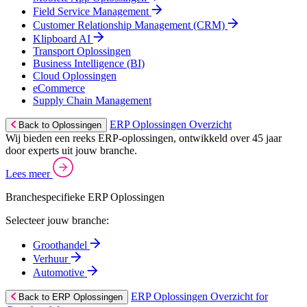
Field Service Management
Customer Relationship Management (CRM)
Klipboard AI
Transport Oplossingen
Business Intelligence (BI)
Cloud Oplossingen
eCommerce
Supply Chain Management
ERP Oplossingen Overzicht
Back to Oplossingen
Wij bieden een reeks ERP-oplossingen, ontwikkeld over 45 jaar
door experts uit jouw branche.
Lees meer
Branchespecifieke ERP Oplossingen
Selecteer jouw branche:
Groothandel
Verhuur
Automotive
ERP Oplossingen Overzicht for
Back to ERP Oplossingen