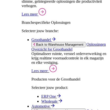
slimme, geïntegreerde oplossingen die productiviteit
verhogen.
Lees meer
Branchespecifieke Oplossingen
Selecteer jouw branche:
Groothandel
Oplossingen
Back to Warehouse Management
Overzicht for Groothandel
Optimaliseer ruimte, versnel orderverwerking en
krijg realtime voorraadcontrole in elk magazijn
en elke vestiging.
Lees meer:
Producten voor de Groothandel
Selecteer jouw product:
ERP One
Wholesale
Automotive