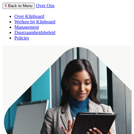
Over Ons
Back to Menu
Over Klipboard
Werken bij Klipboard
Management
Duurzaamheidsbeleid
Policies