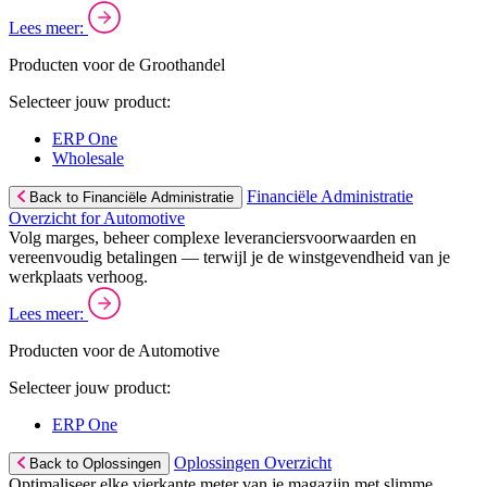
Lees meer:
Producten voor de Groothandel
Selecteer jouw product:
ERP One
Wholesale
Financiële Administratie
Back to Financiële Administratie
Overzicht for Automotive
Volg marges, beheer complexe leveranciersvoorwaarden en
vereenvoudig betalingen — terwijl je de winstgevendheid van je
werkplaats verhoog.
Lees meer:
Producten voor de Automotive
Selecteer jouw product:
ERP One
Oplossingen Overzicht
Back to Oplossingen
Optimaliseer elke vierkante meter van je magazijn met slimme,