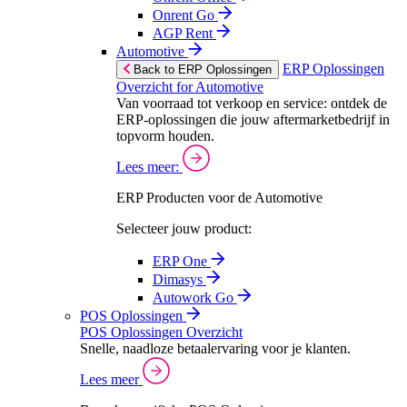
Onrent Go
AGP Rent
Automotive
ERP Oplossingen
Back to ERP Oplossingen
Overzicht for Automotive
Van voorraad tot verkoop en service: ontdek de
ERP-oplossingen die jouw aftermarketbedrijf in
topvorm houden.
Lees meer:
ERP Producten voor de Automotive
Selecteer jouw product:
ERP One
Dimasys
Autowork Go
POS Oplossingen
POS Oplossingen Overzicht
Snelle, naadloze betaalervaring voor je klanten.
Lees meer