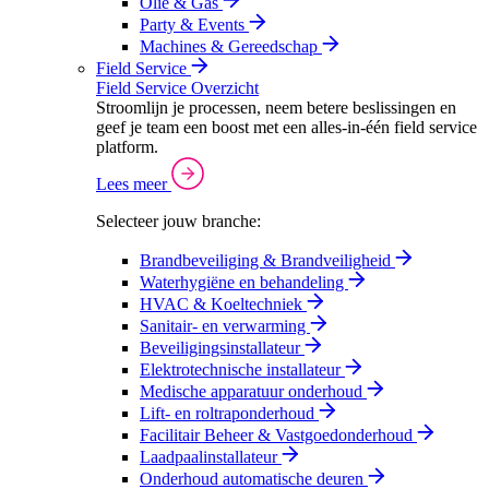
Olie & Gas
Party & Events
Machines & Gereedschap
Field Service
Field Service Overzicht
Stroomlijn je processen, neem betere beslissingen en
geef je team een boost met een alles-in-één field service
platform.
Lees meer
Selecteer jouw branche:
Brandbeveiliging & Brandveiligheid
Waterhygiëne en behandeling
HVAC & Koeltechniek
Sanitair- en verwarming
Beveiligingsinstallateur
Elektrotechnische installateur
Medische apparatuur onderhoud
Lift- en roltraponderhoud
Facilitair Beheer & Vastgoedonderhoud
Laadpaalinstallateur
Onderhoud automatische deuren