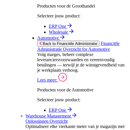
Producten voor de Groothandel
Selecteer jouw product:
ERP One
Wholesale
Automotive
Financiële
Back to Financiële Administratie
Administratie Overzicht for Automotive
Volg marges, beheer complexe
leveranciersvoorwaarden en vereenvoudig
betalingen — terwijl je de winstgevendheid van
je werkplaats verhoog.
Lees meer:
Producten voor de Automotive
Selecteer jouw product:
ERP One
Warehouse Management
Oplossingen Overzicht
Optimaliseer elke vierkante meter van je magazijn met