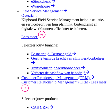
eStockcheck
eWarehouse
Field Service Management
Overzicht
Klipboard Field Service Management helpt installatie-
en servicebedrijven hun planning, buitendienst en
digitale werkbonnen efficiënter te beheren.
Lees meer
Selecteer jouw branche:
Bespaar tijd. Bespaar geld
Geef je team de kracht van slim werkbonbeheer
Transformeer je werkbonbeheer
Verbeter de cashflow van je bedrijf
Customer Relationship Management (CRM)
Customer Relationship Management (CRM)
Lees meer
Selecteer jouw product:
CAS CRM