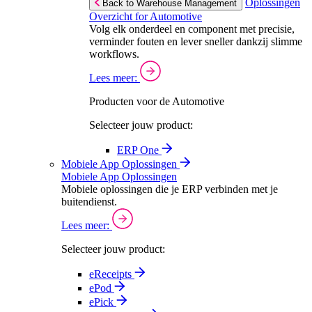
Oplossingen
Back to Warehouse Management
Overzicht for Automotive
Volg elk onderdeel en component met precisie,
verminder fouten en lever sneller dankzij slimme
workflows.
Lees meer:
Producten voor de Automotive
Selecteer jouw product:
ERP One
Mobiele App Oplossingen
Mobiele App Oplossingen
Mobiele oplossingen die je ERP verbinden met je
buitendienst.
Lees meer:
Selecteer jouw product:
eReceipts
ePod
ePick