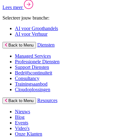
Lees meer
Selecteer jouw branche:
AI voor Groothandels
AI voor Verhuur
Diensten
Back to Menu
Managed Services
Professionele Diensten
Support Diensten
Bedrijfscontinuïteit
Consultancy
Trainingsaanbod
Cloudoplossingen
Resources
Back to Menu
Nieuws
Blog
Events
Video's
Onze Klanten