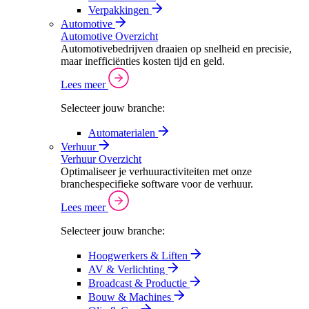
Verpakkingen
Automotive
Automotive Overzicht
Automotivebedrijven draaien op snelheid en precisie,
maar inefficiënties kosten tijd en geld.
Lees meer
Selecteer jouw branche:
Automaterialen
Verhuur
Verhuur Overzicht
Optimaliseer je verhuuractiviteiten met onze
branchespecifieke software voor de verhuur.
Lees meer
Selecteer jouw branche:
Hoogwerkers & Liften
AV & Verlichting
Broadcast & Productie
Bouw & Machines