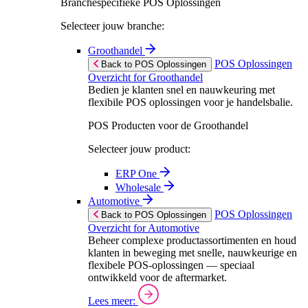
Branchespecifieke POS Oplossingen
Selecteer jouw branche:
Groothandel
POS Oplossingen
Back to POS Oplossingen
Overzicht for Groothandel
Bedien je klanten snel en nauwkeuring met
flexibile POS oplossingen voor je handelsbalie.
POS Producten voor de Groothandel
Selecteer jouw product:
ERP One
Wholesale
Automotive
POS Oplossingen
Back to POS Oplossingen
Overzicht for Automotive
Beheer complexe productassortimenten en houd
klanten in beweging met snelle, nauwkeurige en
flexibele POS-oplossingen — speciaal
ontwikkeld voor de aftermarket.
Lees meer: