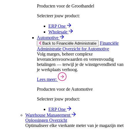
Producten voor de Groothandel
Selecteer jouw product:
ERP One
Wholesale
Automotive
Financiële
Back to Financiële Administratie
Administratie Overzicht for Automotive
Volg marges, beheer complexe
leveranciersvoorwaarden en vereenvoudig
betalingen — terwijl je de winstgevendheid van
je werkplaats verhoog.
Lees meer:
Producten voor de Automotive
Selecteer jouw product:
ERP One
Warehouse Management
Oplossingen Overzicht
Optimaliseer elke vierkante meter van je magazijn met