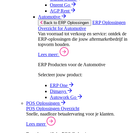
Onrent Go
AGP Rent
Automotive
ERP Oplossingen
Back to ERP Oplossingen
Overzicht for Automotive
Van voorraad tot verkoop en service: ontdek de
ERP-oplossingen die jouw aftermarketbedrijf in
topvorm houden.
Lees meer:
ERP Producten voor de Automotive
Selecteer jouw product:
ERP One
Dimasys
Autowork Go
POS Oplossingen
POS Oplossingen Overzicht
Snelle, naadloze betaalervaring voor je klanten.
Lees meer