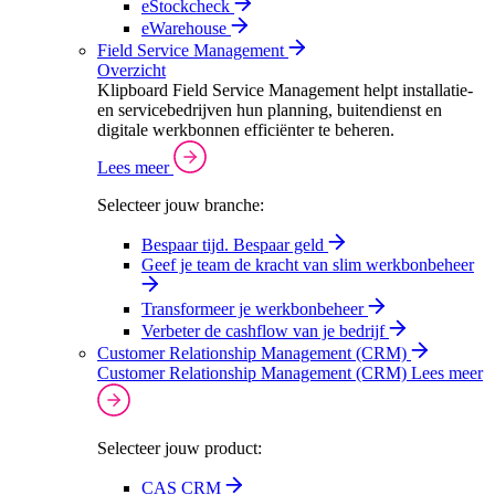
eStockcheck
eWarehouse
Field Service Management
Overzicht
Klipboard Field Service Management helpt installatie-
en servicebedrijven hun planning, buitendienst en
digitale werkbonnen efficiënter te beheren.
Lees meer
Selecteer jouw branche:
Bespaar tijd. Bespaar geld
Geef je team de kracht van slim werkbonbeheer
Transformeer je werkbonbeheer
Verbeter de cashflow van je bedrijf
Customer Relationship Management (CRM)
Customer Relationship Management (CRM)
Lees meer
Selecteer jouw product:
CAS CRM