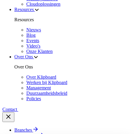
Cloudoplossingen
Resources
Resources
Nieuws
Blog
Events
Video's
Onze Klanten
Over Ons
Over Ons
Over Klipboard
Werken bij Klipboard
Management
Duurzaamheidsbeleid
Policies
Contact
Branches