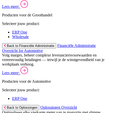
Lees meer:
Producten voor de Groothandel
Selecteer jouw product:
ERP One
Wholesale
Financiële Administratie
Back to Financiële Administratie
Overzicht for Automotive
Volg marges, beheer complexe leveranciersvoorwaarden en
vereenvoudig betalingen — terwijl je de winstgevendheid van je
werkplaats verhoog.
Lees meer:
Producten voor de Automotive
Selecteer jouw product:
ERP One
Oplossingen Overzicht
Back to Oplossingen
Optimaliseer elke vierkante meter van je magazijn met slimme,