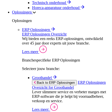
Technisch onderhoud
Horeca-apparatuur onderhoud
Oplossingen
Oplossingen
ERP Oplossingen
ERP Oplossingen Overzicht
Wij bieden een reeks ERP-oplossingen, ontwikkeld
over 45 jaar door experts uit jouw branche.
Lees meer
Branchespecifieke ERP Oplossingen
Selecteer jouw branche:
Groothandel
ERP Oplossingen
Back to ERP Oplossingen
Overzicht for Groothandel
Lever slimmere service en verbeter marges met
ERP-software die je helpt bij voorraadbeheer,
verkoop en service.
Lees meer: