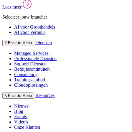
Lees meer
Selecteer jouw branche:
AI voor Groothandels
AI voor Verhuur
Diensten
Back to Menu
Managed Services
Professionele Diensten
Support Diensten
Bedrijfscontinuïteit
Consultancy
Trainingsaanbod
Cloudoplossingen
Resources
Back to Menu
Nieuws
Blog
Events
Video's
Onze Klanten