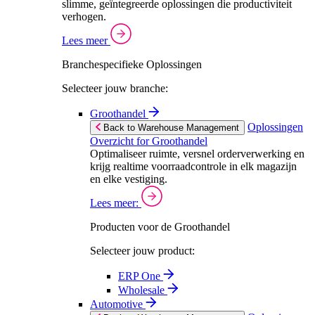
slimme, geïntegreerde oplossingen die productiviteit
verhogen.
Lees meer
Branchespecifieke Oplossingen
Selecteer jouw branche:
Groothandel
Oplossingen
Back to Warehouse Management
Overzicht for Groothandel
Optimaliseer ruimte, versnel orderverwerking en
krijg realtime voorraadcontrole in elk magazijn
en elke vestiging.
Lees meer:
Producten voor de Groothandel
Selecteer jouw product:
ERP One
Wholesale
Automotive