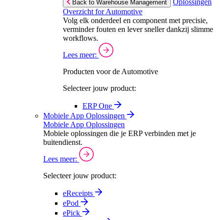
Oplossingen
Back to Warehouse Management
Overzicht for Automotive
Volg elk onderdeel en component met precisie,
verminder fouten en lever sneller dankzij slimme
workflows.
Lees meer:
Producten voor de Automotive
Selecteer jouw product:
ERP One
Mobiele App Oplossingen
Mobiele App Oplossingen
Mobiele oplossingen die je ERP verbinden met je
buitendienst.
Lees meer:
Selecteer jouw product:
eReceipts
ePod
ePick