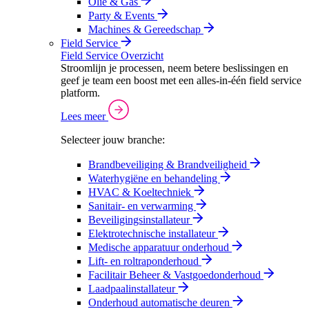
Olie & Gas
Party & Events
Machines & Gereedschap
Field Service
Field Service Overzicht
Stroomlijn je processen, neem betere beslissingen en
geef je team een boost met een alles-in-één field service
platform.
Lees meer
Selecteer jouw branche:
Brandbeveiliging & Brandveiligheid
Waterhygiëne en behandeling
HVAC & Koeltechniek
Sanitair- en verwarming
Beveiligingsinstallateur
Elektrotechnische installateur
Medische apparatuur onderhoud
Lift- en roltraponderhoud
Facilitair Beheer & Vastgoedonderhoud
Laadpaalinstallateur
Onderhoud automatische deuren