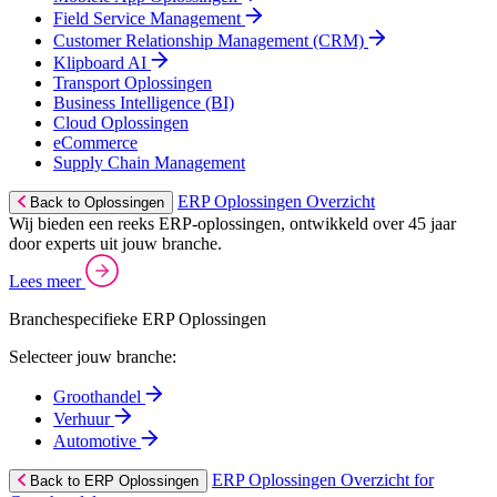
Field Service Management
Customer Relationship Management (CRM)
Klipboard AI
Transport Oplossingen
Business Intelligence (BI)
Cloud Oplossingen
eCommerce
Supply Chain Management
ERP Oplossingen Overzicht
Back to Oplossingen
Wij bieden een reeks ERP-oplossingen, ontwikkeld over 45 jaar
door experts uit jouw branche.
Lees meer
Branchespecifieke ERP Oplossingen
Selecteer jouw branche:
Groothandel
Verhuur
Automotive
ERP Oplossingen Overzicht for
Back to ERP Oplossingen