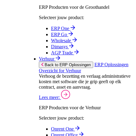
ERP Producten voor de Groothandel
Selecteer jouw product:
ERP One
ERP Go
Wholesale
Dimasys
AGP Trade
Verhuur
ERP Oplossingen
Back to ERP Oplossingen
Overzicht for Verhuur
Verhoog de bezetting en verlaag administratieve
kosten met software die je grip geeft op elk
contract, asset en aanvraag.
Lees meer:
ERP Producten voor de Verhuur
Selecteer jouw product:
Onrent One
Onrent Office