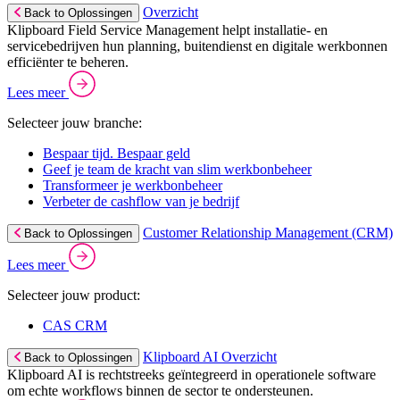
Overzicht
Back to Oplossingen
Klipboard Field Service Management helpt installatie- en
servicebedrijven hun planning, buitendienst en digitale werkbonnen
efficiënter te beheren.
Lees meer
Selecteer jouw branche:
Bespaar tijd. Bespaar geld
Geef je team de kracht van slim werkbonbeheer
Transformeer je werkbonbeheer
Verbeter de cashflow van je bedrijf
Customer Relationship Management (CRM)
Back to Oplossingen
Lees meer
Selecteer jouw product:
CAS CRM
Klipboard AI Overzicht
Back to Oplossingen
Klipboard AI is rechtstreeks geïntegreerd in operationele software
om echte workflows binnen de sector te ondersteunen.