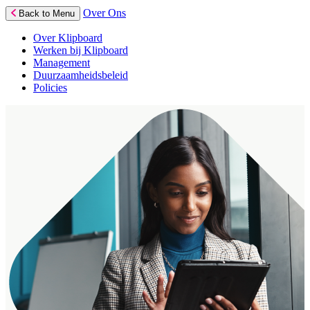
Over Ons
Back to Menu
Over Klipboard
Werken bij Klipboard
Management
Duurzaamheidsbeleid
Policies