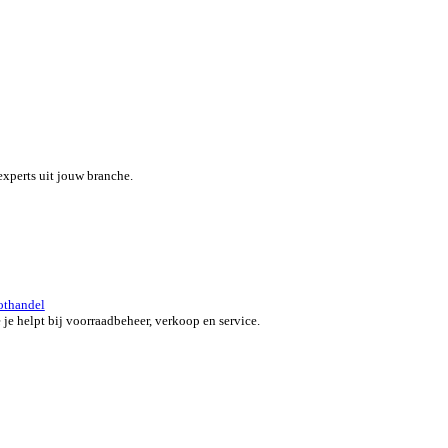
eef je team een boost met een alles-in-één field service platform.