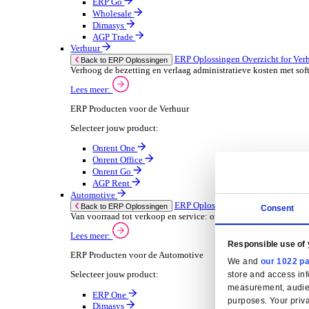
Oplossingen
ERP Oplossingen
ERP Oplossingen Overzicht
Wij bieden een reeks ERP-oplossingen, ontwikkeld ov
Lees meer
Branchespecifieke ERP Oplossingen
Selecteer jouw branche:
Groothandel
ERP Oplossingen Ov
Back to ERP Oplossingen
Lever slimmere service en verbeter marges met 
Lees meer:
ERP Producten voor de Groothandel
Selecteer jouw product:
ERP One