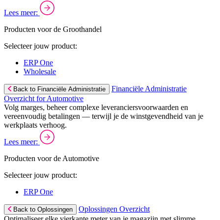
Lees meer:
Producten voor de Groothandel
Selecteer jouw product:
ERP One
Wholesale
Financiële Administratie
Back to Financiële Administratie
Overzicht for Automotive
Volg marges, beheer complexe leveranciersvoorwaarden en
vereenvoudig betalingen — terwijl je de winstgevendheid van je
werkplaats verhoog.
Lees meer:
Producten voor de Automotive
Selecteer jouw product:
ERP One
Oplossingen Overzicht
Back to Oplossingen
Optimaliseer elke vierkante meter van je magazijn met slimme,