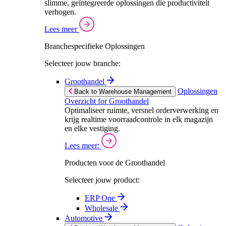
slimme, geïntegreerde oplossingen die productiviteit
verhogen.
Lees meer
Branchespecifieke Oplossingen
Selecteer jouw branche:
Groothandel
Oplossingen
Back to Warehouse Management
Overzicht for Groothandel
Optimaliseer ruimte, versnel orderverwerking en
krijg realtime voorraadcontrole in elk magazijn
en elke vestiging.
Lees meer:
Producten voor de Groothandel
Selecteer jouw product:
ERP One
Wholesale
Automotive