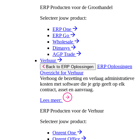
ERP Producten voor de Groothandel
Selecteer jouw product:
ERP One
ERP Go
Wholesale
Dimasys
AGP Trade
Verhuur
ERP Oplossingen
Back to ERP Oplossingen
Overzicht for Verhuur
Verhoog de bezetting en verlaag administratieve
kosten met software die je grip geeft op elk
contract, asset en aanvraag.
Lees meer:
ERP Producten voor de Verhuur
Selecteer jouw product:
Onrent One
Onrent Office