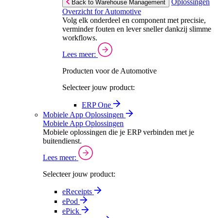
Oplossingen
Back to Warehouse Management
Overzicht for Automotive
Volg elk onderdeel en component met precisie,
verminder fouten en lever sneller dankzij slimme
workflows.
Lees meer:
Producten voor de Automotive
Selecteer jouw product:
ERP One
Mobiele App Oplossingen
Mobiele App Oplossingen
Mobiele oplossingen die je ERP verbinden met je
buitendienst.
Lees meer:
Selecteer jouw product:
eReceipts
ePod
ePick