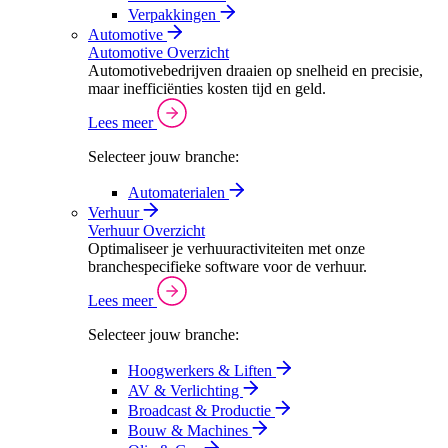
Verpakkingen
Automotive
Automotive Overzicht
Automotivebedrijven draaien op snelheid en precisie,
maar inefficiënties kosten tijd en geld.
Lees meer
Selecteer jouw branche:
Automaterialen
Verhuur
Verhuur Overzicht
Optimaliseer je verhuuractiviteiten met onze
branchespecifieke software voor de verhuur.
Lees meer
Selecteer jouw branche:
Hoogwerkers & Liften
AV & Verlichting
Broadcast & Productie
Bouw & Machines