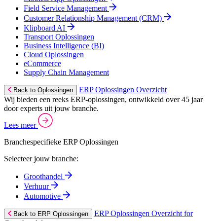
Field Service Management
Customer Relationship Management (CRM)
Klipboard AI
Transport Oplossingen
Business Intelligence (BI)
Cloud Oplossingen
eCommerce
Supply Chain Management
ERP Oplossingen Overzicht
Back to Oplossingen
Wij bieden een reeks ERP-oplossingen, ontwikkeld over 45 jaar
door experts uit jouw branche.
Lees meer
Branchespecifieke ERP Oplossingen
Selecteer jouw branche:
Groothandel
Verhuur
Automotive
ERP Oplossingen Overzicht for
Back to ERP Oplossingen