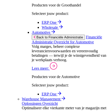
Producten voor de Groothandel
Selecteer jouw product:
ERP One
Wholesale
Automotive
Financiële
Back to Financiële Administratie
Administratie Overzicht for Automotive
Volg marges, beheer complexe
leveranciersvoorwaarden en vereenvoudig
betalingen — terwijl je de winstgevendheid van
je werkplaats verhoog.
Lees meer:
Producten voor de Automotive
Selecteer jouw product:
ERP One
Warehouse Management
Oplossingen Overzicht
Optimaliseer elke vierkante meter van je magazijn met