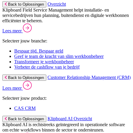
Overzicht
Back to Oplossingen
Klipboard Field Service Management helpt installatie- en
servicebedrijven hun planning, buitendienst en digitale werkbonnen
efficiënter te beheren.
Lees meer
Selecteer jouw branche:
Bespaar tijd. Bespaar geld
Geef je team de kracht van slim werkbonbeheer
Transformeer je werkbonbeheer
Verbeter de cashflow van je bedrijf
Customer Relationship Management (CRM)
Back to Oplossingen
Lees meer
Selecteer jouw product:
CAS CRM
Klipboard AI Overzicht
Back to Oplossingen
Klipboard AI is rechtstreeks geïntegreerd in operationele software
om echte workflows binnen de sector te ondersteunen.