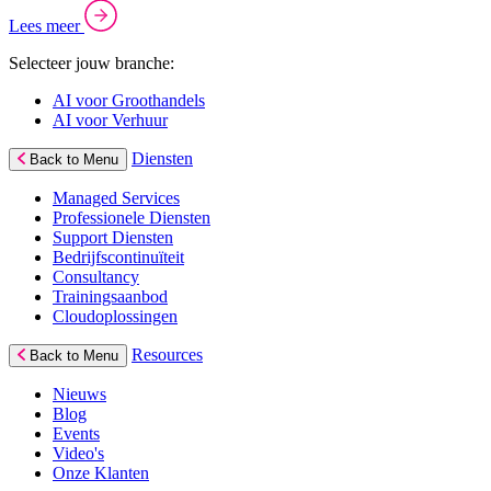
Lees meer
Selecteer jouw branche:
AI voor Groothandels
AI voor Verhuur
Diensten
Back to Menu
Managed Services
Professionele Diensten
Support Diensten
Bedrijfscontinuïteit
Consultancy
Trainingsaanbod
Cloudoplossingen
Resources
Back to Menu
Nieuws
Blog
Events
Video's
Onze Klanten