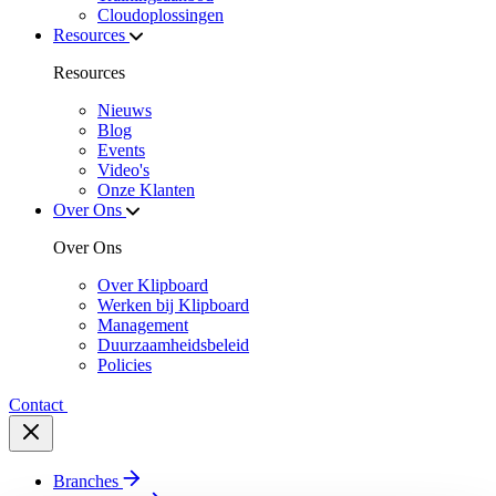
Cloudoplossingen
Resources
Resources
Nieuws
Blog
Events
Video's
Onze Klanten
Over Ons
Over Ons
Over Klipboard
Werken bij Klipboard
Management
Duurzaamheidsbeleid
Policies
Contact
Branches