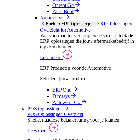
Onrent Go
AGP Rent
Automotive
ERP Oplossingen
Back to ERP Oplossingen
Overzicht for Automotive
Van voorraad tot verkoop en service: ontdek de
ERP-oplossingen die jouw aftermarketbedrijf in
topvorm houden.
Lees meer:
ERP Producten voor de Automotive
Selecteer jouw product:
ERP One
Dimasys
Autowork Go
POS Oplossingen
POS Oplossingen Overzicht
Snelle, naadloze betaalervaring voor je klanten.
Lees meer