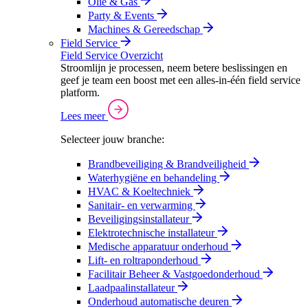
Olie & Gas
Party & Events
Machines & Gereedschap
Field Service
Field Service Overzicht
Stroomlijn je processen, neem betere beslissingen en
geef je team een boost met een alles-in-één field service
platform.
Lees meer
Selecteer jouw branche:
Brandbeveiliging & Brandveiligheid
Waterhygiëne en behandeling
HVAC & Koeltechniek
Sanitair- en verwarming
Beveiligingsinstallateur
Elektrotechnische installateur
Medische apparatuur onderhoud
Lift- en roltraponderhoud
Facilitair Beheer & Vastgoedonderhoud
Laadpaalinstallateur
Onderhoud automatische deuren