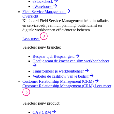
eStockcheck
eWarehouse
Field Service Management
Overzicht
Klipboard Field Service Management helpt installatie-
en servicebedrijven hun planning, buitendienst en
digitale werkbonnen efficiënter te beheren.
Lees meer
Selecteer jouw branche:
Bespaar tijd. Bespaar geld
Geef je team de kracht van slim werkbonbeheer
Transformeer je werkbonbeheer
Verbeter de cashflow van je bedrijf
Customer Relationship Management (CRM)
Customer Relationship Management (CRM)
Lees meer
Selecteer jouw product:
CAS CRM