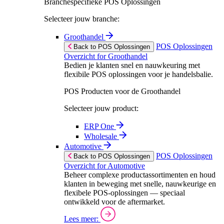
Branchespecifieke POS Oplossingen
Selecteer jouw branche:
Groothandel
POS Oplossingen
Back to POS Oplossingen
Overzicht for Groothandel
Bedien je klanten snel en nauwkeuring met
flexibile POS oplossingen voor je handelsbalie.
POS Producten voor de Groothandel
Selecteer jouw product:
ERP One
Wholesale
Automotive
POS Oplossingen
Back to POS Oplossingen
Overzicht for Automotive
Beheer complexe productassortimenten en houd
klanten in beweging met snelle, nauwkeurige en
flexibele POS-oplossingen — speciaal
ontwikkeld voor de aftermarket.
Lees meer: