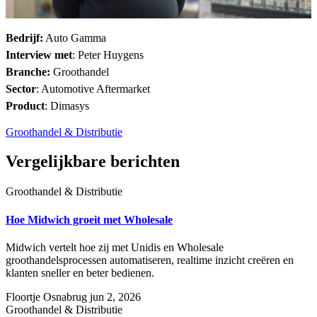
Bedrijf:
Auto Gamma
Interview met
: Peter Huygens
Branche:
Groothandel
Sector
:
Automotive Aftermarket
Product
:
Dimasys
Groothandel & Distributie
Vergelijkbare berichten
Groothandel & Distributie
Hoe Midwich groeit met Wholesale
Midwich vertelt hoe zij met Unidis en Wholesale
groothandelsprocessen automatiseren, realtime inzicht creëren en
klanten sneller en beter bedienen.
Floortje Osnabrug
jun 2, 2026
Groothandel & Distributie