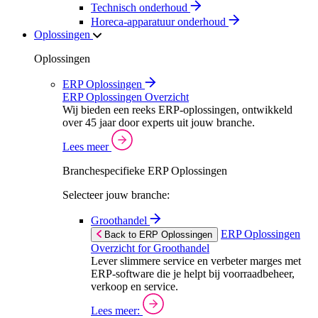
Technisch onderhoud
Horeca-apparatuur onderhoud
Oplossingen
Oplossingen
ERP Oplossingen
ERP Oplossingen Overzicht
Wij bieden een reeks ERP-oplossingen, ontwikkeld
over 45 jaar door experts uit jouw branche.
Lees meer
Branchespecifieke ERP Oplossingen
Selecteer jouw branche:
Groothandel
ERP Oplossingen
Back to ERP Oplossingen
Overzicht for Groothandel
Lever slimmere service en verbeter marges met
ERP-software die je helpt bij voorraadbeheer,
verkoop en service.
Lees meer: