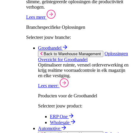
slimme, geïntegreerde oplossingen die productiviteit
verhogen.
Lees meer
Branchespecifieke Oplossingen
Selecteer jouw branche:
Groothandel
Oplossingen
Back to Warehouse Management
Overzicht for Groothandel
Optimaliseer ruimte, versnel orderverwerking en
krijg realtime voorraadcontrole in elk magazijn
en elke vestiging.
Lees meer:
Producten voor de Groothandel
Selecteer jouw product:
ERP One
Wholesale
Automotive