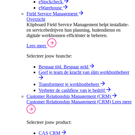
eStockcheck
eWarehouse
Field Service Management
Overzicht
Klipboard Field Service Management helpt installatie-
en servicebedrijven hun planning, buitendienst en
digitale werkbonnen efficiënter te beheren.
Lees meer
Selecteer jouw branche:
Bespaar tijd. Bespaar geld
Geef je team de kracht van slim werkbonbeheer
Transformeer je werkbonbeheer
Verbeter de cashflow van je bedrijf
Customer Relationship Management (CRM)
Customer Relationship Management (CRM)
Lees meer
Selecteer jouw product:
CAS CRM