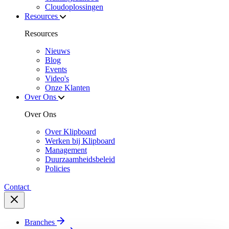
Cloudoplossingen
Resources
Resources
Nieuws
Blog
Events
Video's
Onze Klanten
Over Ons
Over Ons
Over Klipboard
Werken bij Klipboard
Management
Duurzaamheidsbeleid
Policies
Contact
Branches