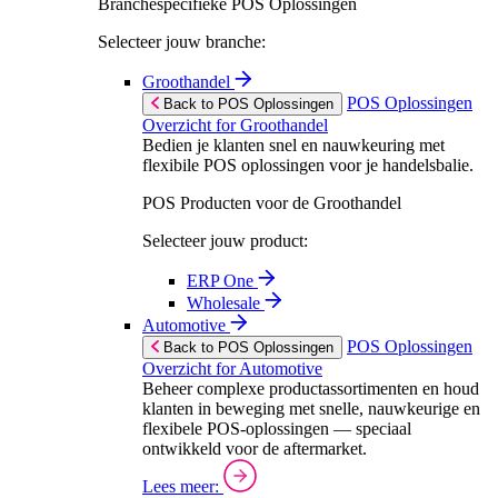
Branchespecifieke POS Oplossingen
Selecteer jouw branche:
Groothandel
POS Oplossingen
Back to POS Oplossingen
Overzicht for Groothandel
Bedien je klanten snel en nauwkeuring met
flexibile POS oplossingen voor je handelsbalie.
POS Producten voor de Groothandel
Selecteer jouw product:
ERP One
Wholesale
Automotive
POS Oplossingen
Back to POS Oplossingen
Overzicht for Automotive
Beheer complexe productassortimenten en houd
klanten in beweging met snelle, nauwkeurige en
flexibele POS-oplossingen — speciaal
ontwikkeld voor de aftermarket.
Lees meer: