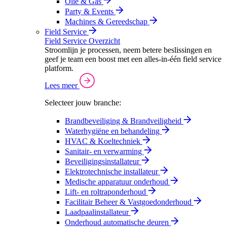
Olie & Gas
Party & Events
Machines & Gereedschap
Field Service
Field Service Overzicht
Stroomlijn je processen, neem betere beslissingen en
geef je team een boost met een alles-in-één field service
platform.
Lees meer
Selecteer jouw branche:
Brandbeveiliging & Brandveiligheid
Waterhygiëne en behandeling
HVAC & Koeltechniek
Sanitair- en verwarming
Beveiligingsinstallateur
Elektrotechnische installateur
Medische apparatuur onderhoud
Lift- en roltraponderhoud
Facilitair Beheer & Vastgoedonderhoud
Laadpaalinstallateur
Onderhoud automatische deuren