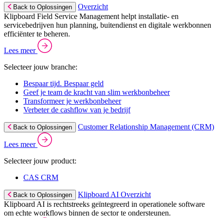
Overzicht
Back to Oplossingen
Klipboard Field Service Management helpt installatie- en
servicebedrijven hun planning, buitendienst en digitale werkbonnen
efficiënter te beheren.
Lees meer
Selecteer jouw branche:
Bespaar tijd. Bespaar geld
Geef je team de kracht van slim werkbonbeheer
Transformeer je werkbonbeheer
Verbeter de cashflow van je bedrijf
Customer Relationship Management (CRM)
Back to Oplossingen
Lees meer
Selecteer jouw product:
CAS CRM
Klipboard AI Overzicht
Back to Oplossingen
Klipboard AI is rechtstreeks geïntegreerd in operationele software
om echte workflows binnen de sector te ondersteunen.