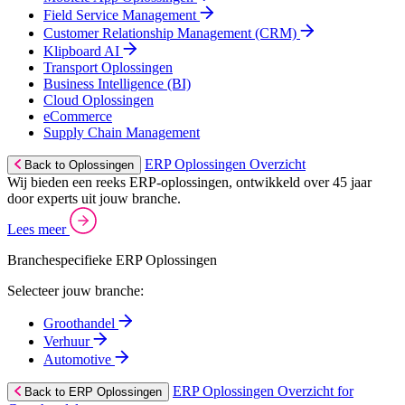
Field Service Management
Customer Relationship Management (CRM)
Klipboard AI
Transport Oplossingen
Business Intelligence (BI)
Cloud Oplossingen
eCommerce
Supply Chain Management
ERP Oplossingen Overzicht
Back to Oplossingen
Wij bieden een reeks ERP-oplossingen, ontwikkeld over 45 jaar
door experts uit jouw branche.
Lees meer
Branchespecifieke ERP Oplossingen
Selecteer jouw branche:
Groothandel
Verhuur
Automotive
ERP Oplossingen Overzicht for
Back to ERP Oplossingen