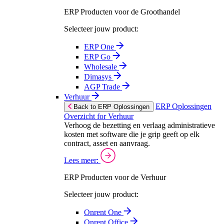
ERP Producten voor de Groothandel
Selecteer jouw product:
ERP One
ERP Go
Wholesale
Dimasys
AGP Trade
Verhuur
ERP Oplossingen
Back to ERP Oplossingen
Overzicht for Verhuur
Verhoog de bezetting en verlaag administratieve
kosten met software die je grip geeft op elk
contract, asset en aanvraag.
Lees meer:
ERP Producten voor de Verhuur
Selecteer jouw product:
Onrent One
Onrent Office