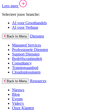
Lees meer
Selecteer jouw branche:
AI voor Groothandels
AI voor Verhuur
Diensten
Back to Menu
Managed Services
Professionele Diensten
Support Diensten
Bedrijfscontinuïteit
Consultancy
Trainingsaanbod
Cloudoplossingen
Resources
Back to Menu
Nieuws
Blog
Events
Video's
Onze Klanten