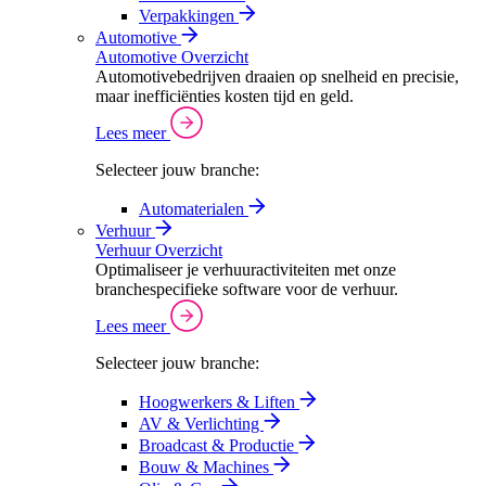
Verpakkingen
Automotive
Automotive Overzicht
Automotivebedrijven draaien op snelheid en precisie,
maar inefficiënties kosten tijd en geld.
Lees meer
Selecteer jouw branche:
Automaterialen
Verhuur
Verhuur Overzicht
Optimaliseer je verhuuractiviteiten met onze
branchespecifieke software voor de verhuur.
Lees meer
Selecteer jouw branche:
Hoogwerkers & Liften
AV & Verlichting
Broadcast & Productie
Bouw & Machines