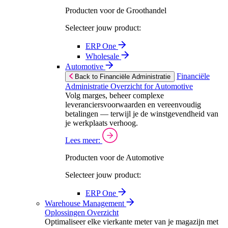
Producten voor de Groothandel
Selecteer jouw product:
ERP One
Wholesale
Automotive
Financiële
Back to Financiële Administratie
Administratie Overzicht for Automotive
Volg marges, beheer complexe
leveranciersvoorwaarden en vereenvoudig
betalingen — terwijl je de winstgevendheid van
je werkplaats verhoog.
Lees meer:
Producten voor de Automotive
Selecteer jouw product:
ERP One
Warehouse Management
Oplossingen Overzicht
Optimaliseer elke vierkante meter van je magazijn met