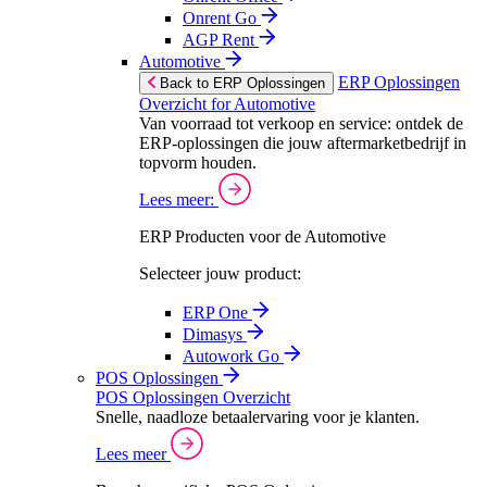
Onrent Go
AGP Rent
Automotive
ERP Oplossingen
Back to ERP Oplossingen
Overzicht for Automotive
Van voorraad tot verkoop en service: ontdek de
ERP-oplossingen die jouw aftermarketbedrijf in
topvorm houden.
Lees meer:
ERP Producten voor de Automotive
Selecteer jouw product:
ERP One
Dimasys
Autowork Go
POS Oplossingen
POS Oplossingen Overzicht
Snelle, naadloze betaalervaring voor je klanten.
Lees meer