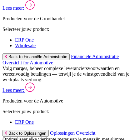
Lees meer:
Producten voor de Groothandel
Selecteer jouw product:
ERP One
Wholesale
Financiële Administratie
Back to Financiële Administratie
Overzicht for Automotive
Volg marges, beheer complexe leveranciersvoorwaarden en
vereenvoudig betalingen — terwijl je de winstgevendheid van je
werkplaats verhoog.
Lees meer:
Producten voor de Automotive
Selecteer jouw product:
ERP One
Oplossingen Overzicht
Back to Oplossingen
Optimaliseer elke vierkante meter van je magazijn met slimme,