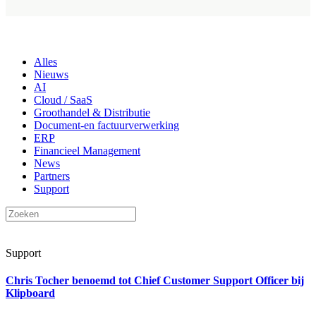
Alles
Nieuws
AI
Cloud / SaaS
Groothandel & Distributie
Document-en factuurverwerking
ERP
Financieel Management
News
Partners
Support
Support
Chris Tocher benoemd tot Chief Customer Support Officer bij
Klipboard