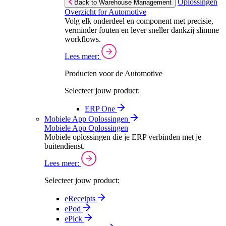
Oplossingen
Back to Warehouse Management
Overzicht for Automotive
Volg elk onderdeel en component met precisie,
verminder fouten en lever sneller dankzij slimme
workflows.
Lees meer:
Producten voor de Automotive
Selecteer jouw product:
ERP One
Mobiele App Oplossingen
Mobiele App Oplossingen
Mobiele oplossingen die je ERP verbinden met je
buitendienst.
Lees meer:
Selecteer jouw product:
eReceipts
ePod
ePick