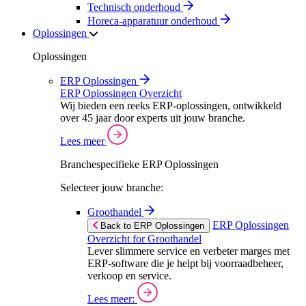
Technisch onderhoud
Horeca-apparatuur onderhoud
Oplossingen
Oplossingen
ERP Oplossingen
ERP Oplossingen Overzicht
Wij bieden een reeks ERP-oplossingen, ontwikkeld
over 45 jaar door experts uit jouw branche.
Lees meer
Branchespecifieke ERP Oplossingen
Selecteer jouw branche:
Groothandel
ERP Oplossingen
Back to ERP Oplossingen
Overzicht for Groothandel
Lever slimmere service en verbeter marges met
ERP-software die je helpt bij voorraadbeheer,
verkoop en service.
Lees meer: