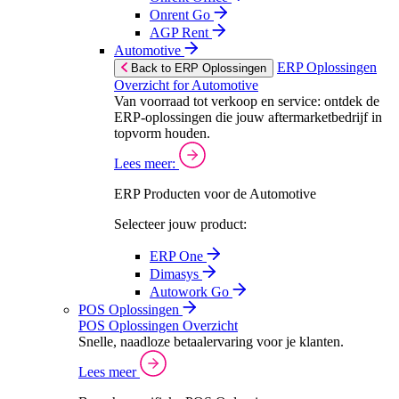
Onrent Go
AGP Rent
Automotive
ERP Oplossingen
Back to ERP Oplossingen
Overzicht for Automotive
Van voorraad tot verkoop en service: ontdek de
ERP-oplossingen die jouw aftermarketbedrijf in
topvorm houden.
Lees meer:
ERP Producten voor de Automotive
Selecteer jouw product:
ERP One
Dimasys
Autowork Go
POS Oplossingen
POS Oplossingen Overzicht
Snelle, naadloze betaalervaring voor je klanten.
Lees meer