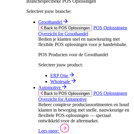
Branchespecifieke POS Oplossingen
Selecteer jouw branche:
Groothandel
POS Oplossingen
Back to POS Oplossingen
Overzicht for Groothandel
Bedien je klanten snel en nauwkeuring met
flexibile POS oplossingen voor je handelsbalie.
POS Producten voor de Groothandel
Selecteer jouw product:
ERP One
Wholesale
Automotive
POS Oplossingen
Back to POS Oplossingen
Overzicht for Automotive
Beheer complexe productassortimenten en houd
klanten in beweging met snelle, nauwkeurige en
flexibele POS-oplossingen — speciaal
ontwikkeld voor de aftermarket.
Lees meer: