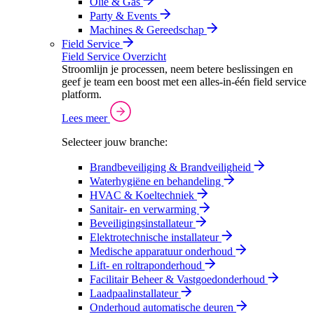
Olie & Gas
Party & Events
Machines & Gereedschap
Field Service
Field Service Overzicht
Stroomlijn je processen, neem betere beslissingen en
geef je team een boost met een alles-in-één field service
platform.
Lees meer
Selecteer jouw branche:
Brandbeveiliging & Brandveiligheid
Waterhygiëne en behandeling
HVAC & Koeltechniek
Sanitair- en verwarming
Beveiligingsinstallateur
Elektrotechnische installateur
Medische apparatuur onderhoud
Lift- en roltraponderhoud
Facilitair Beheer & Vastgoedonderhoud
Laadpaalinstallateur
Onderhoud automatische deuren