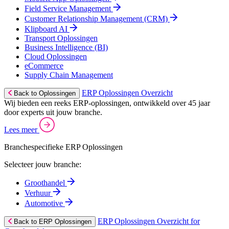
Field Service Management
Customer Relationship Management (CRM)
Klipboard AI
Transport Oplossingen
Business Intelligence (BI)
Cloud Oplossingen
eCommerce
Supply Chain Management
ERP Oplossingen Overzicht
Back to Oplossingen
Wij bieden een reeks ERP-oplossingen, ontwikkeld over 45 jaar
door experts uit jouw branche.
Lees meer
Branchespecifieke ERP Oplossingen
Selecteer jouw branche:
Groothandel
Verhuur
Automotive
ERP Oplossingen Overzicht for
Back to ERP Oplossingen