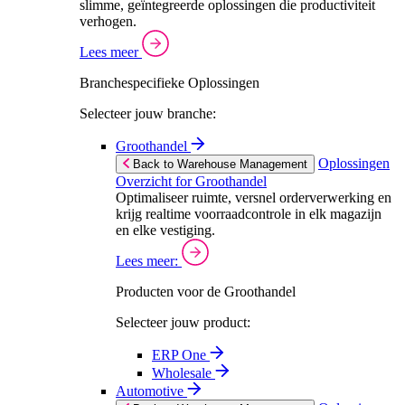
slimme, geïntegreerde oplossingen die productiviteit
verhogen.
Lees meer
Branchespecifieke Oplossingen
Selecteer jouw branche:
Groothandel
Oplossingen
Back to Warehouse Management
Overzicht for Groothandel
Optimaliseer ruimte, versnel orderverwerking en
krijg realtime voorraadcontrole in elk magazijn
en elke vestiging.
Lees meer:
Producten voor de Groothandel
Selecteer jouw product:
ERP One
Wholesale
Automotive