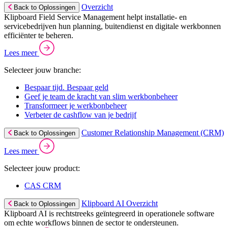
Overzicht
Back to Oplossingen
Klipboard Field Service Management helpt installatie- en
servicebedrijven hun planning, buitendienst en digitale werkbonnen
efficiënter te beheren.
Lees meer
Selecteer jouw branche:
Bespaar tijd. Bespaar geld
Geef je team de kracht van slim werkbonbeheer
Transformeer je werkbonbeheer
Verbeter de cashflow van je bedrijf
Customer Relationship Management (CRM)
Back to Oplossingen
Lees meer
Selecteer jouw product:
CAS CRM
Klipboard AI Overzicht
Back to Oplossingen
Klipboard AI is rechtstreeks geïntegreerd in operationele software
om echte workflows binnen de sector te ondersteunen.