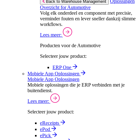
Oplossingen
Back to Warehouse Management
Overzicht for Automotive
Volg elk onderdeel en component met precisie,
verminder fouten en lever sneller dankzij slimme
workflows.
Lees meer:
Producten voor de Automotive
Selecteer jouw product:
ERP One
Mobiele App Oplossingen
Mobiele App Oplossingen
Mobiele oplossingen die je ERP verbinden met je
buitendienst.
Lees meer:
Selecteer jouw product:
eReceipts
ePod
ePick