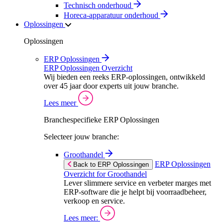
Technisch onderhoud
Horeca-apparatuur onderhoud
Oplossingen
Oplossingen
ERP Oplossingen
ERP Oplossingen Overzicht
Wij bieden een reeks ERP-oplossingen, ontwikkeld
over 45 jaar door experts uit jouw branche.
Lees meer
Branchespecifieke ERP Oplossingen
Selecteer jouw branche:
Groothandel
ERP Oplossingen
Back to ERP Oplossingen
Overzicht for Groothandel
Lever slimmere service en verbeter marges met
ERP-software die je helpt bij voorraadbeheer,
verkoop en service.
Lees meer: