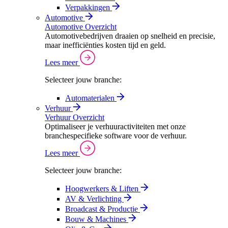
Verpakkingen
Automotive
Automotive Overzicht
Automotivebedrijven draaien op snelheid en precisie,
maar inefficiënties kosten tijd en geld.
Lees meer
Selecteer jouw branche:
Automaterialen
Verhuur
Verhuur Overzicht
Optimaliseer je verhuuractiviteiten met onze
branchespecifieke software voor de verhuur.
Lees meer
Selecteer jouw branche:
Hoogwerkers & Liften
AV & Verlichting
Broadcast & Productie
Bouw & Machines