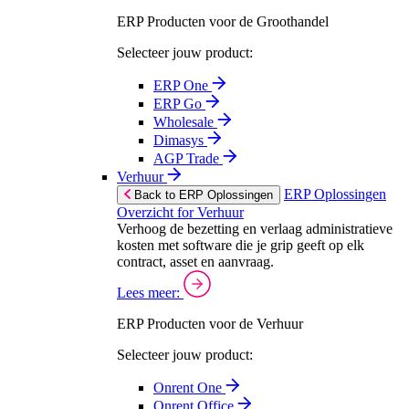
ERP Producten voor de Groothandel
Selecteer jouw product:
ERP One
ERP Go
Wholesale
Dimasys
AGP Trade
Verhuur
ERP Oplossingen
Back to ERP Oplossingen
Overzicht for Verhuur
Verhoog de bezetting en verlaag administratieve
kosten met software die je grip geeft op elk
contract, asset en aanvraag.
Lees meer:
ERP Producten voor de Verhuur
Selecteer jouw product:
Onrent One
Onrent Office