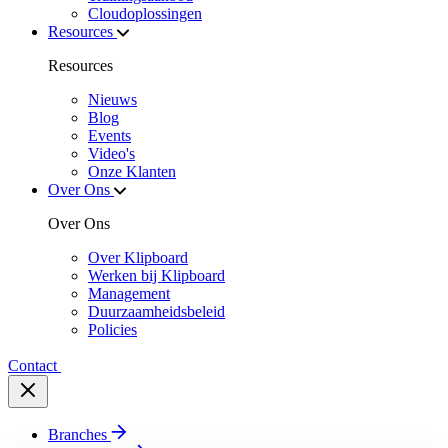
Cloudoplossingen
Resources
Resources
Nieuws
Blog
Events
Video's
Onze Klanten
Over Ons
Over Ons
Over Klipboard
Werken bij Klipboard
Management
Duurzaamheidsbeleid
Policies
Contact
Branches