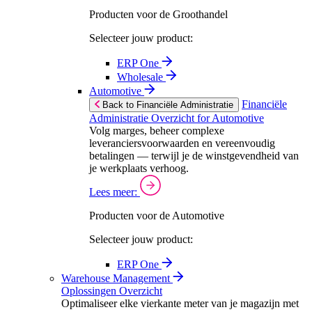
Producten voor de Groothandel
Selecteer jouw product:
ERP One
Wholesale
Automotive
Financiële
Back to Financiële Administratie
Administratie Overzicht for Automotive
Volg marges, beheer complexe
leveranciersvoorwaarden en vereenvoudig
betalingen — terwijl je de winstgevendheid van
je werkplaats verhoog.
Lees meer:
Producten voor de Automotive
Selecteer jouw product:
ERP One
Warehouse Management
Oplossingen Overzicht
Optimaliseer elke vierkante meter van je magazijn met