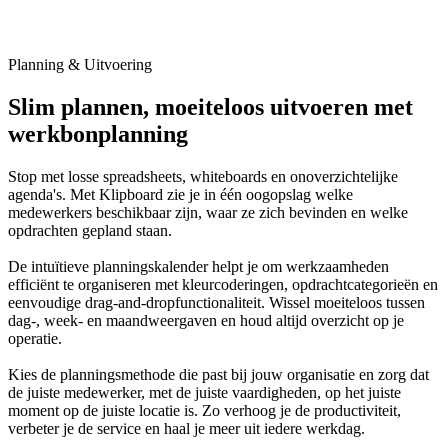
Planning & Uitvoering
Slim plannen, moeiteloos uitvoeren met
werkbonplanning
Stop met losse spreadsheets, whiteboards en onoverzichtelijke
agenda's. Met Klipboard zie je in één oogopslag welke
medewerkers beschikbaar zijn, waar ze zich bevinden en welke
opdrachten gepland staan.
De intuïtieve planningskalender helpt je om werkzaamheden
efficiënt te organiseren met kleurcoderingen, opdrachtcategorieën en
eenvoudige drag-and-dropfunctionaliteit. Wissel moeiteloos tussen
dag-, week- en maandweergaven en houd altijd overzicht op je
operatie.
Kies de planningsmethode die past bij jouw organisatie en zorg dat
de juiste medewerker, met de juiste vaardigheden, op het juiste
moment op de juiste locatie is. Zo verhoog je de productiviteit,
verbeter je de service en haal je meer uit iedere werkdag.