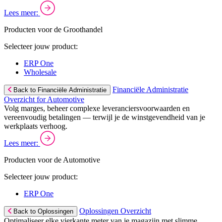
Lees meer:
Producten voor de Groothandel
Selecteer jouw product:
ERP One
Wholesale
Financiële Administratie
Back to Financiële Administratie
Overzicht for Automotive
Volg marges, beheer complexe leveranciersvoorwaarden en
vereenvoudig betalingen — terwijl je de winstgevendheid van je
werkplaats verhoog.
Lees meer:
Producten voor de Automotive
Selecteer jouw product:
ERP One
Oplossingen Overzicht
Back to Oplossingen
Optimaliseer elke vierkante meter van je magazijn met slimme,