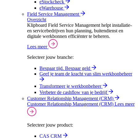
eStockcheck
eWarehouse
Field Service Management
Overzicht
Klipboard Field Service Management helpt installatie-
en servicebedrijven hun planning, buitendienst en
digitale werkbonnen efficiënter te beheren.
Lees meer
Selecteer jouw branche:
Bespaar tijd. Bespaar geld
Geef je team de kracht van slim werkbonbeheer
Transformeer je werkbonbeheer
Verbeter de cashflow van je bedrijf
Customer Relationship Management (CRM)
Customer Relationship Management (CRM)
Lees meer
Selecteer jouw product:
CAS CRM