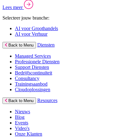
Lees meer
Selecteer jouw branche:
AI voor Groothandels
AI voor Verhuur
Diensten
Back to Menu
Managed Services
Professionele Diensten
Support Diensten
Bedrijfscontinuïteit
Consultancy
Trainingsaanbod
Cloudoplossingen
Resources
Back to Menu
Nieuws
Blog
Events
Video's
Onze Klanten