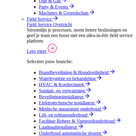
Olie & Gas
Party & Events
Machines & Gereedschap
Field Service
Field Service Overzicht
Stroomlijn je processen, neem betere beslissingen en
geef je team een boost met een alles-in-één field service
platform.
Lees meer
Selecteer jouw branche:
Brandbeveiliging & Brandveiligheid
Waterhygiëne en behandeling
HVAC & Koeltechniek
Sanitair- en verwarming
Beveiligingsinstallateur
Elektrotechnische installateur
Medische apparatuur onderhoud
Lift- en roltraponderhoud
Facilitair Beheer & Vastgoedonderhoud
Laadpaalinstallateur
Onderhoud automatische deuren