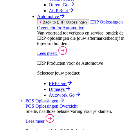
Onrent Go
AGP Rent
Automotive
ERP Oplossingen
Back to ERP Oplossingen
Overzicht for Automotive
Van voorraad tot verkoop en service: ontdek de
ERP-oplossingen die jouw aftermarketbedrijf in
topvorm houden.
Lees meer:
ERP Producten voor de Automotive
Selecteer jouw product:
ERP One
Dimasys
Autowork Go
POS Oplossingen
POS Oplossingen Overzicht
Snelle, naadloze betaalervaring voor je klanten.
Lees meer