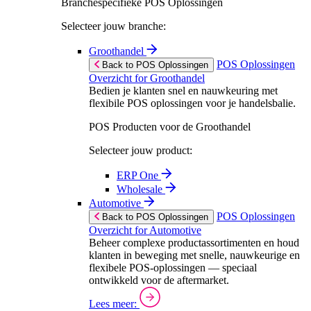
Branchespecifieke POS Oplossingen
Selecteer jouw branche:
Groothandel
POS Oplossingen
Back to POS Oplossingen
Overzicht for Groothandel
Bedien je klanten snel en nauwkeuring met
flexibile POS oplossingen voor je handelsbalie.
POS Producten voor de Groothandel
Selecteer jouw product:
ERP One
Wholesale
Automotive
POS Oplossingen
Back to POS Oplossingen
Overzicht for Automotive
Beheer complexe productassortimenten en houd
klanten in beweging met snelle, nauwkeurige en
flexibele POS-oplossingen — speciaal
ontwikkeld voor de aftermarket.
Lees meer: