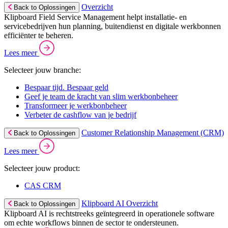
Overzicht
Back to Oplossingen
Klipboard Field Service Management helpt installatie- en
servicebedrijven hun planning, buitendienst en digitale werkbonnen
efficiënter te beheren.
Lees meer
Selecteer jouw branche:
Bespaar tijd. Bespaar geld
Geef je team de kracht van slim werkbonbeheer
Transformeer je werkbonbeheer
Verbeter de cashflow van je bedrijf
Customer Relationship Management (CRM)
Back to Oplossingen
Lees meer
Selecteer jouw product:
CAS CRM
Klipboard AI Overzicht
Back to Oplossingen
Klipboard AI is rechtstreeks geïntegreerd in operationele software
om echte workflows binnen de sector te ondersteunen.