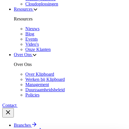
Cloudoplossingen
Resources
Resources
Nieuws
Blog
Events
Video's
Onze Klanten
Over Ons
Over Ons
Over Klipboard
Werken bij Klipboard
Management
Duurzaamheidsbeleid
Policies
Contact
Branches