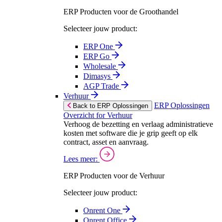
ERP Producten voor de Groothandel
Selecteer jouw product:
ERP One
ERP Go
Wholesale
Dimasys
AGP Trade
Verhuur
ERP Oplossingen
Back to ERP Oplossingen
Overzicht for Verhuur
Verhoog de bezetting en verlaag administratieve
kosten met software die je grip geeft op elk
contract, asset en aanvraag.
Lees meer:
ERP Producten voor de Verhuur
Selecteer jouw product:
Onrent One
Onrent Office