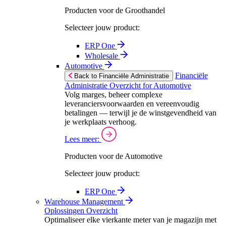
Producten voor de Groothandel
Selecteer jouw product:
ERP One
Wholesale
Automotive
Financiële
Back to Financiële Administratie
Administratie Overzicht for Automotive
Volg marges, beheer complexe
leveranciersvoorwaarden en vereenvoudig
betalingen — terwijl je de winstgevendheid van
je werkplaats verhoog.
Lees meer:
Producten voor de Automotive
Selecteer jouw product:
ERP One
Warehouse Management
Oplossingen Overzicht
Optimaliseer elke vierkante meter van je magazijn met