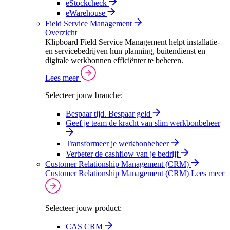
eStockcheck
eWarehouse
Field Service Management
Overzicht
Klipboard Field Service Management helpt installatie-
en servicebedrijven hun planning, buitendienst en
digitale werkbonnen efficiënter te beheren.
Lees meer
Selecteer jouw branche:
Bespaar tijd. Bespaar geld
Geef je team de kracht van slim werkbonbeheer
Transformeer je werkbonbeheer
Verbeter de cashflow van je bedrijf
Customer Relationship Management (CRM)
Customer Relationship Management (CRM)
Lees meer
Selecteer jouw product:
CAS CRM