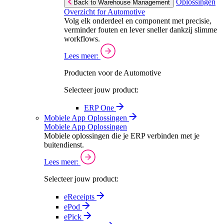
Oplossingen
Back to Warehouse Management
Overzicht for Automotive
Volg elk onderdeel en component met precisie,
verminder fouten en lever sneller dankzij slimme
workflows.
Lees meer:
Producten voor de Automotive
Selecteer jouw product:
ERP One
Mobiele App Oplossingen
Mobiele App Oplossingen
Mobiele oplossingen die je ERP verbinden met je
buitendienst.
Lees meer:
Selecteer jouw product:
eReceipts
ePod
ePick