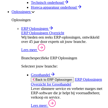
Technisch onderhoud
Horeca-apparatuur onderhoud
Oplossingen
Oplossingen
ERP Oplossingen
ERP Oplossingen Overzicht
Wij bieden een reeks ERP-oplossingen, ontwikkeld
over 45 jaar door experts uit jouw branche.
Lees meer
Branchespecifieke ERP Oplossingen
Selecteer jouw branche:
Groothandel
ERP Oplossingen
Back to ERP Oplossingen
Overzicht for Groothandel
Lever slimmere service en verbeter marges met
ERP-software die je helpt bij voorraadbeheer,
verkoop en service.
Lees meer: