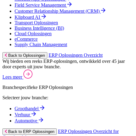
Field Service Management
Customer Relationship Management (CRM)
Klipboard AI
Transport Oplossingen
Business Intelligence (BI)
Cloud Oplossingen
eCommerce
Supply Chain Management
ERP Oplossingen Overzicht
Back to Oplossingen
Wij bieden een reeks ERP-oplossingen, ontwikkeld over 45 jaar
door experts uit jouw branche.
Lees meer
Branchespecifieke ERP Oplossingen
Selecteer jouw branche:
Groothandel
Verhuur
Automotive
ERP Oplossingen Overzicht for
Back to ERP Oplossingen