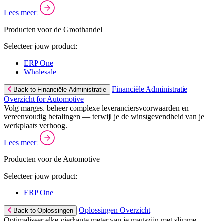
Lees meer:
Producten voor de Groothandel
Selecteer jouw product:
ERP One
Wholesale
Financiële Administratie
Back to Financiële Administratie
Overzicht for Automotive
Volg marges, beheer complexe leveranciersvoorwaarden en
vereenvoudig betalingen — terwijl je de winstgevendheid van je
werkplaats verhoog.
Lees meer:
Producten voor de Automotive
Selecteer jouw product:
ERP One
Oplossingen Overzicht
Back to Oplossingen
Optimaliseer elke vierkante meter van je magazijn met slimme,