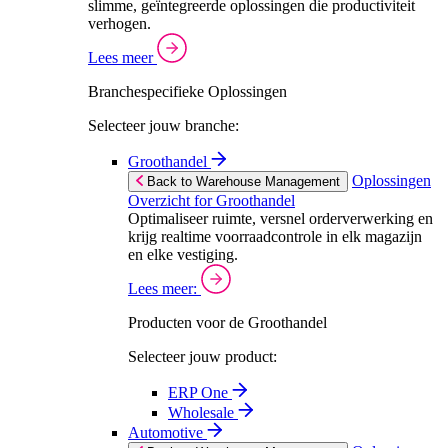
slimme, geïntegreerde oplossingen die productiviteit
verhogen.
Lees meer
Branchespecifieke Oplossingen
Selecteer jouw branche:
Groothandel
Oplossingen
Back to Warehouse Management
Overzicht for Groothandel
Optimaliseer ruimte, versnel orderverwerking en
krijg realtime voorraadcontrole in elk magazijn
en elke vestiging.
Lees meer:
Producten voor de Groothandel
Selecteer jouw product:
ERP One
Wholesale
Automotive