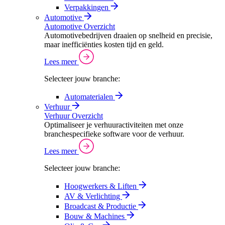
Verpakkingen
Automotive
Automotive Overzicht
Automotivebedrijven draaien op snelheid en precisie,
maar inefficiënties kosten tijd en geld.
Lees meer
Selecteer jouw branche:
Automaterialen
Verhuur
Verhuur Overzicht
Optimaliseer je verhuuractiviteiten met onze
branchespecifieke software voor de verhuur.
Lees meer
Selecteer jouw branche:
Hoogwerkers & Liften
AV & Verlichting
Broadcast & Productie
Bouw & Machines