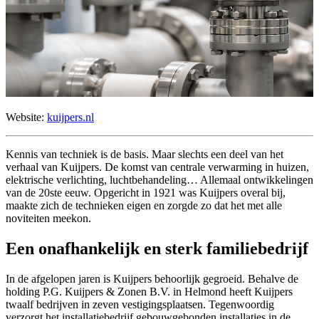
Website:
kuijpers.nl
Kennis van techniek is de basis. Maar slechts een deel van het
verhaal van Kuijpers. De komst van centrale verwarming in huizen,
elektrische verlichting, luchtbehandeling… Allemaal ontwikkelingen
van de 20ste eeuw. Opgericht in 1921 was Kuijpers overal bij,
maakte zich de technieken eigen en zorgde zo dat het met alle
noviteiten meekon.
Een onafhankelijk en sterk familiebedrijf
In de afgelopen jaren is Kuijpers behoorlijk gegroeid. Behalve de
holding P.G. Kuijpers & Zonen B.V. in Helmond heeft Kuijpers
twaalf bedrijven in zeven vestigingsplaatsen. Tegenwoordig
verzorgt het installatiebedrijf gebouwgebonden installaties in de