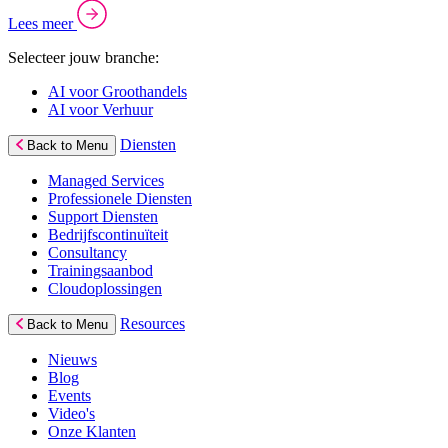
Lees meer
Selecteer jouw branche:
AI voor Groothandels
AI voor Verhuur
Diensten
Back to Menu
Managed Services
Professionele Diensten
Support Diensten
Bedrijfscontinuïteit
Consultancy
Trainingsaanbod
Cloudoplossingen
Resources
Back to Menu
Nieuws
Blog
Events
Video's
Onze Klanten