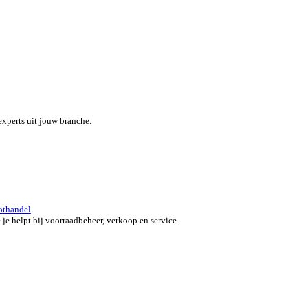
eef je team een boost met een alles-in-één field service platform.