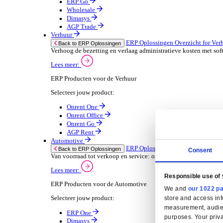
Oplossingen
ERP Oplossingen
ERP Oplossingen Overzicht
Wij bieden een reeks ERP-oplossingen, ontwikkeld ov
Lees meer
Branchespecifieke ERP Oplossingen
Selecteer jouw branche:
Groothandel
ERP Oplossingen Ov
Back to ERP Oplossingen
Lever slimmere service en verbeter marges met 
Lees meer:
ERP Producten voor de Groothandel
Selecteer jouw product:
ERP One